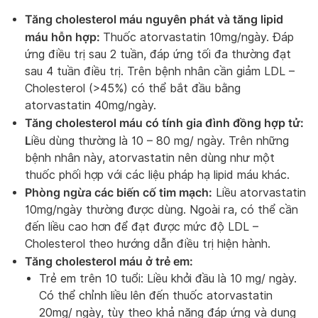
Tăng cholesterol máu nguyên phát và tăng lipid
máu hỗn hợp:
Thuốc atorvastatin 10mg/ngày. Đáp
ứng điều trị sau 2 tuần, đáp ứng tối đa thường đạt
sau 4 tuần điều trị. Trên bệnh nhân cần giảm LDL –
Cholesterol (>45%) có thể bắt đầu bằng
atorvastatin 40mg/ngày.
Tăng cholesterol máu có tính gia đình đồng hợp tử:
L
iều dùng thường là 10 – 80 mg/ ngày. Trên những
bệnh nhân này, atorvastatin nên dùng như một
thuốc phối hợp với các liệu pháp hạ lipid máu khác.
Phòng ngừa các biến cố tim mạch:
Liều atorvastatin
10mg/ngày thường được dùng. Ngoài ra, có thể cần
đến liều cao hơn để đạt được mức độ LDL –
Cholesterol theo hướng dẫn điều trị hiện hành.
Tăng cholesterol máu ở trẻ em:
Trẻ em trên 10 tuổi: Liều khởi đầu là 10 mg/ ngày.
Có thể chỉnh liều lên đến thuốc atorvastatin
20mg/ ngày, tùy theo khả năng đáp ứng và dung