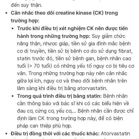
đến suy thận.
Cân nhắc theo dõi creatine kinase (CK) trong
trường hợp:
Trước khi điều trị xét nghiệm CK nên được tiến
hành trong những trường hợp:
Suy giảm chức
năng thận, nhược giáp, tiền sử gia đình mắc bệnh
cơ di truyền, tiền sử bị bệnh cơ do sử dụng fibrat,
statin trước đó, tiền sử bệnh gan, bệnh nhân cao
tuổi (> 70 tuổi) có những yếu tố nguy cơ bị tiêu cơ
vân. Trong những trường hợp này nên cân nhắc
giữa lợi ích, nguy cơ và theo dõi bệnh nhân trên
lâm sàng khi điều trị bằng atorvastatin.
Trong quá trình điều trị bằng statin:
Bệnh nhân
cần thông báo với bác sĩ khi có các biểu hiện về
đau cơ, cứng cơ, yếu cơ,… Bệnh nhân cần được chỉ
định làm CK trong trường hợp này, để có biện
pháp can thiệp phù hợp.
Điều trị đồng thời với các thuốc khác:
Atorvastatin