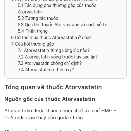
5.1
Tác dụng phụ thường gặp của thuốc
Atorvastatin
5.2
Tương tác thuốc
5.3
Quá liều thuốc Atorvastatin và cách xử trí
5.4
Thận trọng
6
Có thể mua thuốc Atorvastatin ở đâu?
7
Câu hỏi thường gặp
7.1
Atorvastatin 10mg uống lúc nào?
7.2
Atorvastatin uống trước hay sau ăn?
7.3
Atorvastatin chống chỉ định?
7.4
Atorvastatin trị bệnh gì?
Tổng quan về thuốc Atorvastatin
Nguồn gốc của thuốc Atorvastatin
Atorvastatin được thuộc nhóm chất ức chế HMG –
CoA reductase hay còn gọi là statin.