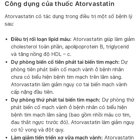
Công dụng của thuốc Atorvastatin
Atorvastatin có tác dụng trong điều trị một số bệnh lý
sau:
Điều trị rối loạn lipid máu:
Atorvastatin giúp làm giảm
cholesterol toàn phần, apolipoprotein B, triglycerid
và tăng nồng độ HDL – c.
Dự phòng biến cố tiên phát tai biến tim mạch:
Dự
phòng tiên phát biến cố mạch vành ở bệnh nhân
chưa có biểu hiện bệnh tim mạch trên lâm sàng.
Atorvastatin làm giảm nguy cơ tai biến mạch vành
cấp nặng đầu tiên.
Dự phòng thứ phát tai biến tim mạch:
Dự phòng thứ
phát biến cố mạch vành ở bệnh nhân có biểu hiện
bệnh tim mạch lâm sàng (bao gồm nhồi máu cơ tim,
đau thắt ngực trước đó). Atorvastatin làm giảm nguy
cơ tử vong và đột quỵ.
Làm giảm tiến triển xơ vữa mạch vành:
Atorvastatin