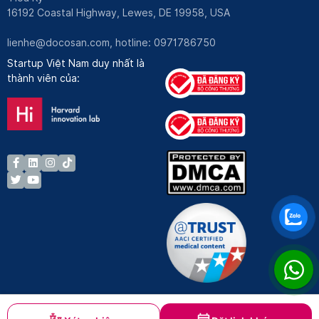
16192 Coastal Highway, Lewes, DE 19958, USA
lienhe@docosan.com
, hotline: 0971786750
Startup Việt Nam duy nhất là
thành viên của: