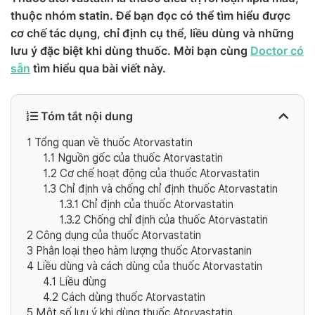
thuộc nhóm statin. Để bạn đọc có thể tìm hiểu được
cơ chế tác dụng, chỉ định cụ thể, liều dùng và những
lưu ý đặc biệt khi dùng thuốc. Mời bạn cùng
Doctor có
sẵn
tìm hiểu qua bài viết này.
Tóm tắt nội dung
1
Tổng quan về thuốc Atorvastatin
1.1
Nguồn gốc của thuốc Atorvastatin
1.2
Cơ chế hoạt động của thuốc Atorvastatin
1.3
Chỉ định và chống chỉ định thuốc Atorvastatin
1.3.1
Chỉ định của thuốc Atorvastatin
1.3.2
Chống chỉ định của thuốc Atorvastatin
2
Công dụng của thuốc Atorvastatin
3
Phân loại theo hàm lượng thuốc Atorvastanin
4
Liều dùng và cách dùng của thuốc Atorvastatin
4.1
Liều dùng
4.2
Cách dùng thuốc Atorvastatin
5
Một số lưu ý khi dùng thuốc Atorvastatin