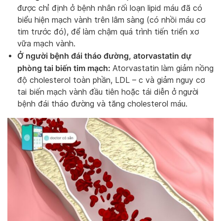
được chỉ định ở bệnh nhân rối loạn lipid máu đã có
biểu hiện mạch vành trên lâm sàng (có nhồi máu cơ
tim trước đó), để làm chậm quá trình tiến triển xơ
vữa mạch vành.
Ở người bệnh đái tháo đường, atorvastatin dự
phòng tai biến tim mạch:
Atorvastatin làm giảm nồng
độ cholesterol toàn phần, LDL – c và giảm nguy cơ
tai biến mạch vành đầu tiên hoặc tái diễn ở người
bệnh đái tháo đường và tăng cholesterol máu.