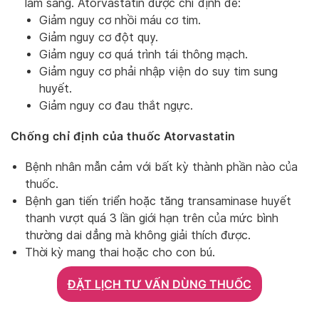
lâm sàng. Atorvastatin được chỉ định để:
Giảm nguy cơ nhồi máu cơ tim.
Giảm nguy cơ đột quỵ.
Giảm nguy cơ quá trình tái thông mạch.
Giảm nguy cơ phải nhập viện do suy tim sung
huyết.
Giảm nguy cơ đau thắt ngực.
Chống chỉ định của thuốc Atorvastatin
Bệnh nhân mẫn cảm với bất kỳ thành phần nào của
thuốc.
Bệnh gan tiến triển hoặc tăng transaminase huyết
thanh vượt quá 3 lần giới hạn trên của mức bình
thường dai dẳng mà không giải thích được.
Thời kỳ mang thai hoặc cho con bú.
ĐẶT LỊCH TƯ VẤN DÙNG THUỐC