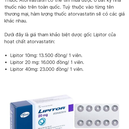
Thuốc Atorvastatin có thể tìm mua được ở bất kỳ nhà
thuốc nào trên toàn quốc. Tuỳ thuộc vào từng tên
thương mại, hàm lượng thuốc atorvastatin sẽ có các giá
khác nhau.
Dưới đây là giá tham khảo biệt dược gốc Lipitor của
hoạt chất atorvastatin:
Lipitor 10mg: 13.500 đồng/ 1 viên.
Lipitor 20 mg: 16.000 đồng/ 1 viên.
Lipitor 40mg: 23.000 đồng/ 1 viên.