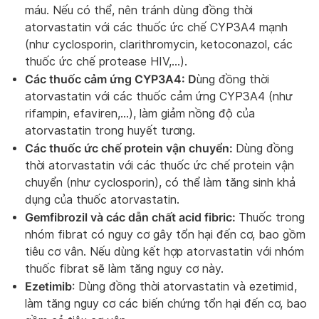
máu. Nếu có thể, nên tránh dùng đồng thời
atorvastatin với các thuốc ức chế CYP3A4 mạnh
(như cyclosporin, clarithromycin, ketoconazol, các
thuốc ức chế protease HIV,…).
Các thuốc cảm ứng CYP3A4: D
ùng đồng thời
atorvastatin với các thuốc cảm ứng CYP3A4 (như
rifampin, efaviren,…), làm giảm nồng độ của
atorvastatin trong huyết tương.
Các thuốc ức chế protein vận chuyển:
Dùng đồng
thời atorvastatin với các thuốc ức chế protein vận
chuyển (như cyclosporin), có thể làm tăng sinh khả
dụng của thuốc atorvastatin.
Gemfibrozil và các dẫn chất acid fibric:
Thuốc trong
nhóm fibrat có nguy cơ gây tổn hại đến cơ, bao gồm
tiêu cơ vân. Nếu dùng kết hợp atorvastatin với nhóm
thuốc fibrat sẽ làm tăng nguy cơ này.
Ezetimib
: Dùng đồng thời atorvastatin và ezetimid,
làm tăng nguy cơ các biến chứng tổn hại đến cơ, bao