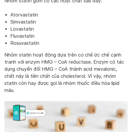
Nhóm statin gồm có các hoạt chất sau đây:
Atorvastatin
Simvastatin
Lovastatin
Fluvastatin
Rosuvastatin
Nhóm statin hoạt động dựa trên cơ chế ức chế cạnh
tranh với enzym HMG – CoA reductase. Enzym có tác
dụng chuyển đổi HMG – CoA thành acid mevalonic,
chất này là tiền chất của cholesterol. Vì vậy, nhóm
statin còn hay được gọi là nhóm thuốc điều hòa lipid
máu.