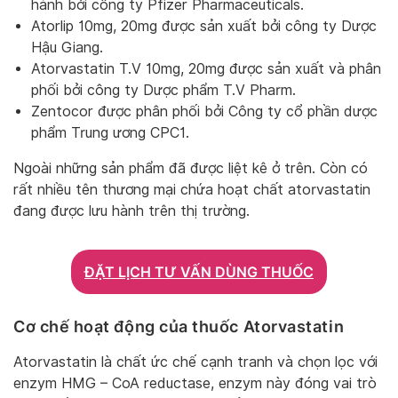
hành bởi công ty Pfizer Pharmaceuticals.
Atorlip 10mg, 20mg được sản xuất bởi công ty Dược
Hậu Giang.
Atorvastatin T.V 10mg, 20mg được sản xuất và phân
phối bởi công ty Dược phẩm T.V Pharm.
Zentocor được phân phối bởi Công ty cổ phần dược
phẩm Trung ương CPC1.
Ngoài những sản phẩm đã được liệt kê ở trên. Còn có
rất nhiều tên thương mại chứa hoạt chất atorvastatin
đang được lưu hành trên thị trường.
ĐẶT LỊCH TƯ VẤN DÙNG THUỐC
Cơ chế hoạt động của thuốc Atorvastatin
Atorvastatin là chất ức chế cạnh tranh và chọn lọc với
enzym HMG – CoA reductase, enzym này đóng vai trò