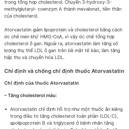
trong tổng hợp cholesterol. Chuyển 3-hydroxy-3-
methylglutaryl- coenzym A thành mevalonat, tiền thân
của cholesterol.
Atorvastatin giảm lipoprotein và cholesterol bằng cách
ức chế men khử HMG-CoA, vì vậy ức chế tổng hợp
cholesterol ở gan. Ngoài ra, atorvastatin làm tăng số
lượng thụ thể LDL ở gan trên bề mặt tế bào, làm tăng
hấp thu và chuyển hóa LDL.
Chỉ định và chống chỉ định thuốc Atorvastatin
Chỉ định của thuốc Atorvastatin
– Tăng cholesterol máu:
Atorvastatin chỉ định hỗ trợ như một thuốc ăn kiêng
trong điều trị tăng cholesterol toàn phần (LDL-C),
apolipoprotein B và triglycerid ở bệnh nhân tăng