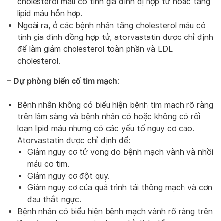
cholesterol máu có tính gia đình dị hợp tử hoặc tăng
lipid máu hỗn hợp.
Ngoài ra, ở các bệnh nhân tăng cholesterol máu có
tính gia đình đồng hợp tử, atorvastatin được chỉ định
để làm giảm cholesterol toàn phần và LDL
cholesterol.
– Dự phòng biến cố tim mạch
:
Bệnh nhân không có biểu hiện bệnh tim mạch rõ ràng
trên lâm sàng và bệnh nhân có hoặc không có rối
loạn lipid máu nhưng có các yếu tố nguy cơ cao.
Atorvastatin được chỉ định để:
Giảm nguy cơ tử vong do bệnh mạch vành và nhồi
máu cơ tim.
Giảm nguy cơ đột quỵ.
Giảm nguy cơ của quá trình tái thông mạch và cơn
đau thắt ngực.
Bệnh nhân có biểu hiện bệnh mạch vành rõ ràng trên