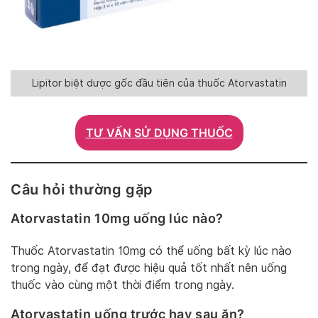
Lipitor biệt dược gốc đầu tiên của thuốc Atorvastatin
TƯ VẤN SỬ DỤNG THUỐC
Câu hỏi thường gặp
Atorvastatin 10mg uống lúc nào?
Thuốc Atorvastatin 10mg có thể uống bất kỳ lúc nào
trong ngày, để đạt được hiệu quả tốt nhất nên uống
thuốc vào cùng một thời điểm trong ngày.
Atorvastatin uống trước hay sau ăn?