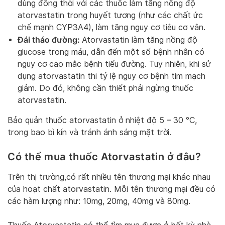
dùng đồng thời với các thuốc làm tăng nồng độ
atorvastatin trong huyết tương (như các chất ức
chế mạnh CYP3A4), làm tăng nguy cơ tiêu cơ vân.
Đái tháo đường:
Atorvastatin làm tăng nồng độ
glucose trong máu, dẫn đến một số bệnh nhân có
nguy cơ cao mắc bệnh tiểu đường. Tuy nhiên, khi sử
dụng atorvastatin thi tỷ lệ nguy cơ bệnh tim mạch
giảm. Do đó, không cần thiết phải ngừng thuốc
atorvastatin.
Bảo quản thuốc atorvastatin ở nhiệt độ 5 – 30 °C,
trong bao bì kín và tránh ánh sáng mặt trời.
Có thể mua thuốc Atorvastatin ở đâu?
Trên thị trường,có rất nhiều tên thương mại khác nhau
của hoạt chất atorvastatin. Mỗi tên thương mại đều có
các hàm lượng như: 10mg, 20mg, 40mg và 80mg.