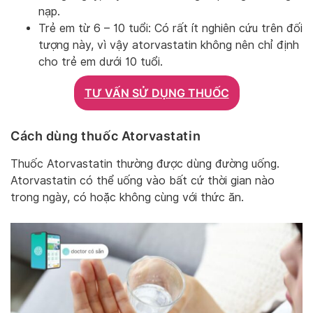
nạp.
Trẻ em từ 6 – 10 tuổi: Có rất ít nghiên cứu trên đối
tượng này, vì vậy atorvastatin không nên chỉ định
cho trẻ em dưới 10 tuổi.
TƯ VẤN SỬ DỤNG THUỐC
Cách dùng thuốc Atorvastatin
Thuốc Atorvastatin thường được dùng đường uống.
Atorvastatin có thể uống vào bất cứ thời gian nào
trong ngày, có hoặc không cùng với thức ăn.