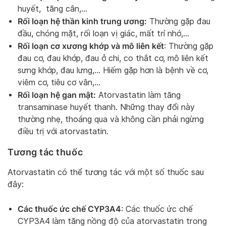
huyết, tăng cân,…
Rối loạn hệ thần kinh trung ương:
Thường gặp đau
đầu, chóng mặt, rối loạn vị giác, mất trí nhớ,…
Rối loạn cơ xương khớp và mô liên kết
: Thường gặp
đau cơ, đau khớp, đau ở chi, co thắt cơ, mô liên kết
sưng khớp, đau lưng,… Hiếm gặp hơn là bệnh về cơ,
viêm cơ, tiêu cơ vân,…
Rối loạn hệ gan mật:
Atorvastatin làm tăng
transaminase huyết thanh. Những thay đổi này
thường nhẹ, thoáng qua và không cần phải ngừng
điều trị với atorvastatin.
Tương tác thuốc
Atorvastatin có thể tương tác với một số thuốc sau
đây:
Các thuốc ức chế CYP3A4
: Các thuốc ức chế
CYP3A4 làm tăng nồng độ của atorvastatin trong