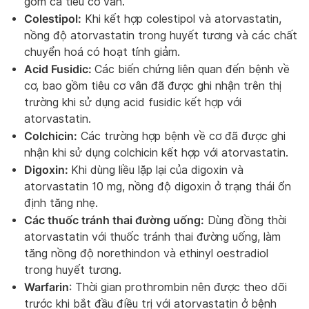
gồm cả tiêu cơ vân.
Colestipol:
Khi kết hợp colestipol và atorvastatin,
nồng độ atorvastatin trong huyết tương và các chất
chuyển hoá có hoạt tính giảm.
Acid Fusidic:
Các biến chứng liên quan đến bệnh về
cơ, bao gồm tiêu cơ vân đã được ghi nhận trên thị
trường khi sử dụng acid fusidic kết hợp với
atorvastatin.
Colchicin:
Các trường hợp bệnh về cơ đã được ghi
nhận khi sử dụng colchicin kết hợp với atorvastatin.
Digoxin:
Khi dùng liều lặp lại của digoxin và
atorvastatin 10 mg, nồng độ digoxin ở trạng thái ổn
định tăng nhẹ.
Các thuốc tránh thai đường uống:
Dùng đồng thời
atorvastatin với thuốc tránh thai đường uống, làm
tăng nồng độ norethindon và ethinyl oestradiol
trong huyết tương.
Warfarin
: Thời gian prothrombin nên được theo dõi
trước khi bắt đầu điều trị với atorvastatin ở bệnh