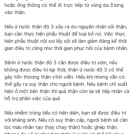
hoặc ống thông có thể đi trực tiếp từ vùng da ở lưng
vào thận.
Nếu ứ nước thận độ 3 xảy ra do nguyên nhân sỏi thận,
bạn cần thực hiện phẫu thuật để loại bỏ nó. Việc thực
hiện phẫu thuật nội soi lấy sỏi sẽ làm giảm đáng kể thời
gian điều trị cũng như thời gian phục hồi của bệnh nhân.
Bệnh ứ nước thận độ 3 cần được điều trị sớm, nếu
không được điều trị kịp thời, thận ứ nước độ 3 có thể
gây tổn thương thận vĩnh viễn. Hiếu khi nhưng vẫn có
thể gây ra suy thận cho người bệnh. Nếu bệnh chỉ xuất
hiện ở một bên thận thì quả thận còn lại sẽ tiếp nhận và
hỗ trợ phần việc của quả
Nếu nhiễm trùng tiểu có hiện diện, bạn sẽ được điều trị
với kháng sinh. Nếu có suy thận cấp, người bệnh sẽ cần
lọc máu nhân tạo (hay chạy thận) hoặc ghép thận.