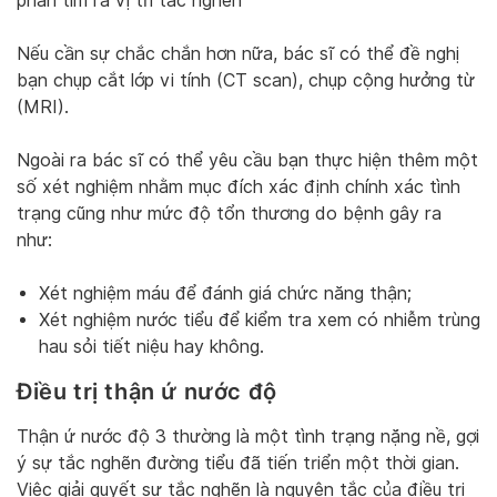
phần tìm ra vị trí tắc nghẽn
Nếu cần sự chắc chắn hơn nữa, bác sĩ có thể đề nghị
bạn chụp cắt lớp vi tính (CT scan), chụp cộng hưởng từ
(MRI).
Ngoài ra bác sĩ có thể yêu cầu bạn thực hiện thêm một
số xét nghiệm nhằm mục đích xác định chính xác tình
trạng cũng như mức độ tổn thương do bệnh gây ra
như:
Xét nghiệm máu để đánh giá chức năng thận;
Xét nghiệm nước tiểu để kiểm tra xem có nhiễm trùng
hau sỏi tiết niệu hay không.
Điều trị thận ứ nước độ
Thận ứ nước độ 3 thường là một tình trạng nặng nề, gợi
ý sự tắc nghẽn đường tiểu đã tiến triển một thời gian.
Việc giải quyết sự tắc nghẽn là nguyên tắc của điều trị