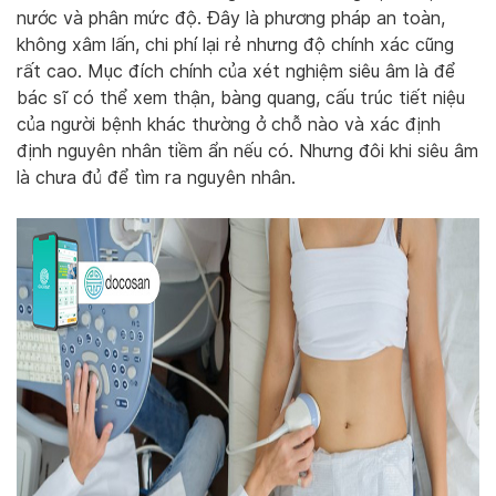
nước và phân mức độ. Đây là phương pháp an toàn,
không xâm lấn, chi phí lại rẻ nhưng độ chính xác cũng
rất cao. Mục đích chính của xét nghiệm siêu âm là để
bác sĩ có thể xem thận, bàng quang, cấu trúc tiết niệu
của người bệnh khác thường ở chỗ nào và xác định
định nguyên nhân tiềm ẩn nếu có. Nhưng đôi khi siêu âm
là chưa đủ để tìm ra nguyên nhân.