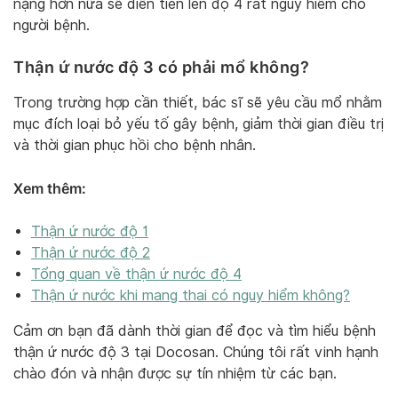
nặng hơn nữa sẽ diễn tiến lên độ 4 rất nguy hiểm cho
người bệnh.
Thận ứ nước độ 3 có phải mổ không?
Trong trường hợp cần thiết, bác sĩ sẽ yêu cầu mổ nhằm
mục đích loại bỏ yếu tố gây bệnh, giảm thời gian điều trị
và thời gian phục hồi cho bệnh nhân.
Xem thêm:
Thận ứ nước độ 1
Thận ứ nước độ 2
Tổng quan về thận ứ nước độ 4
Thận ứ nước khi mang thai có nguy hiểm không?
Cảm ơn bạn đã dành thời gian để đọc và tìm hiểu bệnh
thận ứ nước độ 3 tại Docosan. Chúng tôi rất vinh hạnh
chào đón và nhận được sự tín nhiệm từ các bạn.