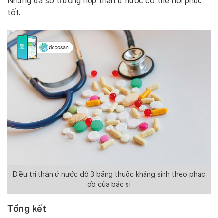
Nhưng đa số trường hợp thận ứ nước có thể hồi phục
tốt.
Điều trị thận ứ nước độ 3 bằng thuốc kháng sinh theo phác
đồ của bác sĩ
Tổng kết