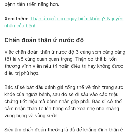
bệnh tiến triển nặng hơn.
Xem thêm:
Thận ứ nước có nguy hiểm không? Nguyên
nhân của bệnh
Chẩn đoán thận ứ nước độ
Việc chẩn đoán thận ứ nước độ 3 càng sớm càng càng
tốt là vô cùng quan quan trọng. Thận có thể bị tổn
thương vĩnh viễn nếu trì hoãn điều trị hay không được
điều trị phù hợp.
Bác sĩ sẽ bắt đầu đánh giá tổng thể về tình trạng sức
khỏe của người bệnh, sau đó sẽ đi sâu vào các triệu
chứng tiết niệu mà bệnh nhân gặp phải. Bác sĩ có thể
cảm nhận thận to lên bằng cách xoa nhẹ nhẹ nhàng
vùng bụng và vùng sườn.
Siêu âm chẩn đoán thường là đủ để khẳng định thận ứ