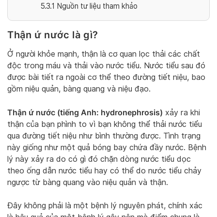
5.3.1
Nguồn tư liệu tham khảo
Thận ứ nước là gì?
Ở người khỏe mạnh, thận là cơ quan lọc thải các chất
độc trong máu và thải vào nước tiểu. Nước tiểu sau đó
được bài tiết ra ngoài cơ thể theo đường tiết niệu, bao
gồm niệu quản, bàng quang và niệu đạo.
Thận ứ nước (tiếng Anh: hydronephrosis)
xảy ra khi
thận của bạn phình to vì bạn không thể thải nước tiểu
qua đường tiết niệu như bình thường được. Tình trạng
này giống như một quả bóng bay chứa đầy nước. Bệnh
lý này xảy ra do có gì đó chặn dòng nước tiểu dọc
theo ống dẫn nước tiểu hay có thể do nước tiểu chảy
ngược từ bàng quang vào niệu quản và thận.
Đây không phải là một bệnh lý nguyên phát, chính xác