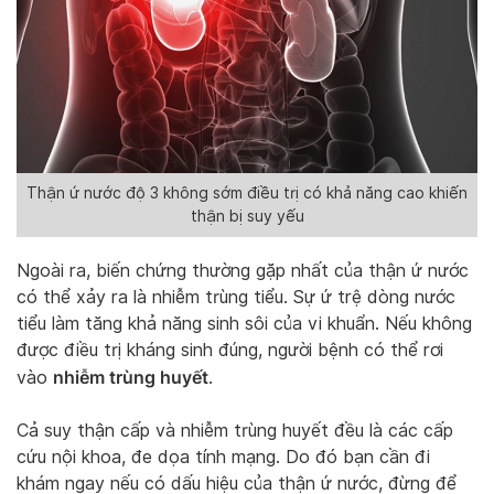
Thận ứ nước độ 3 không sớm điều trị có khả năng cao khiến
thận bị suy yếu
Ngoài ra, biến chứng thường gặp nhất của thận ứ nước
có thể xảy ra là nhiễm trùng tiểu. Sự ứ trệ dòng nước
tiểu làm tăng khả năng sinh sôi của vi khuẩn. Nếu không
được điều trị kháng sinh đúng, người bệnh có thể rơi
nhiễm trùng huyết
vào
.
Cả suy thận cấp và nhiễm trùng huyết đều là các cấp
cứu nội khoa, đe dọa tính mạng. Do đó bạn cần đi
khám ngay nếu có dấu hiệu của thận ứ nước, đừng để