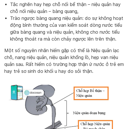
Tắc nghẽn hay hẹp chỗ nối bể thận – niệu quản hay
chỗ nối niệu quản – bàng quang,
Trào ngược bàng quang niệu quản: do sự không hoạt
động bình thường của van kiểm soát dòng nước tiểu
giữa bàng quang và niệu quản, không cho nước tiểu
không thoát ra mà còn chảy ngược lên trên thận.
Một số nguyên nhân hiếm gặp có thể là Niệu quản lạc
chỗ, nang niệu quản, niệu quản khổng lồ, hẹp van niệu
quản sau. Rất hiếm có trường hợp thận ứ nước ở trẻ em
hay trẻ sơ sinh do khối u hay do sỏi thận.