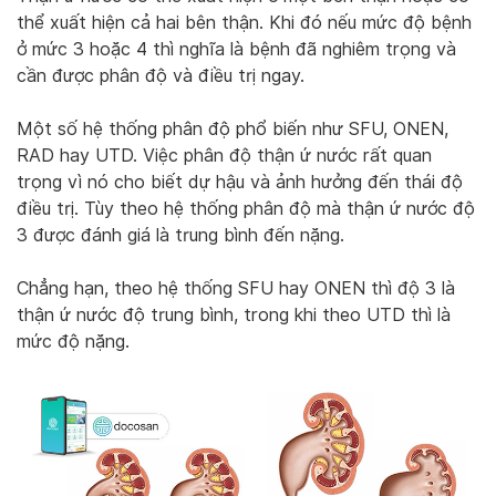
thể xuất hiện cả hai bên thận. Khi đó nếu mức độ bệnh
ở mức 3 hoặc 4 thì nghĩa là bệnh đã nghiêm trọng và
cần được phân độ và điều trị ngay.
Một số hệ thống phân độ phổ biến như SFU, ONEN,
RAD hay UTD. Việc phân độ thận ứ nước rất quan
trọng vì nó cho biết dự hậu và ảnh hưởng đến thái độ
điều trị. Tùy theo hệ thống phân độ mà thận ứ nước độ
3 được đánh giá là trung bình đến nặng.
Chẳng hạn, theo hệ thống SFU hay ONEN thì độ 3 là
thận ứ nước độ trung bình, trong khi theo UTD thì là
mức độ nặng.