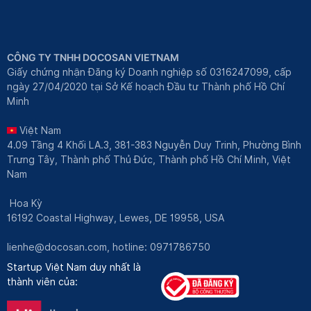
CÔNG TY TNHH DOCOSAN VIETNAM
Giấy chứng nhận Đăng ký Doanh nghiệp số 0316247099, cấp
ngày 27/04/2020 tại Sở Kế hoạch Đầu tư Thành phố Hồ Chí
Minh
Việt Nam
4.09 Tầng 4 Khối LA.3, 381-383 Nguyễn Duy Trinh, Phường Bình
Trưng Tây, Thành phố Thủ Đức, Thành phố Hồ Chí Minh, Việt
Nam
Hoa Kỳ
16192 Coastal Highway, Lewes, DE 19958, USA
lienhe@docosan.com
, hotline: 0971786750
Startup Việt Nam duy nhất là
thành viên của: