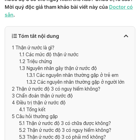
Mời quý độc giả tham khảo bài viết này của
Doctor có
sẵn
.
Tóm tắt nội dung
1
Thận ứ nước là gì?
1.1
Các mức độ thận ứ nước
1.2
Triệu chứng
1.3
Nguyên nhân gây thận ứ nước độ
1.3.1
Các nguyên nhân thường gặp ở trẻ em
1.3.2
Các nguyên nhân thường gặp ở người lớn
2
Thận ứ nước độ 3 có nguy hiểm không?
3
Chẩn đoán thận ứ nước độ
4
Điều trị thận ứ nước độ
4.1
Tổng kết
5
Câu hỏi thường gặp
5.1
Thận ứ nước độ 3 có chữa được không?
5.2
Thận ứ nước độ 3 có nguy hiểm không?
5.3
Thận ứ nước độ 3 có phải mổ không?