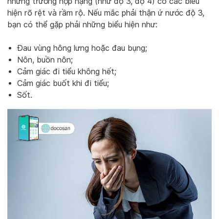
những trường hợp nặng (như độ 3, độ 4) có các biểu
hiện rõ rệt và rầm rộ. Nếu mắc phải thận ứ nước độ 3,
bạn có thể gặp phải những biểu hiện như:
Đau vùng hông lưng hoặc đau bụng;
Nôn, buồn nôn;
Cảm giác đi tiểu không hết;
Cảm giác buốt khi đi tiểu;
Sốt.