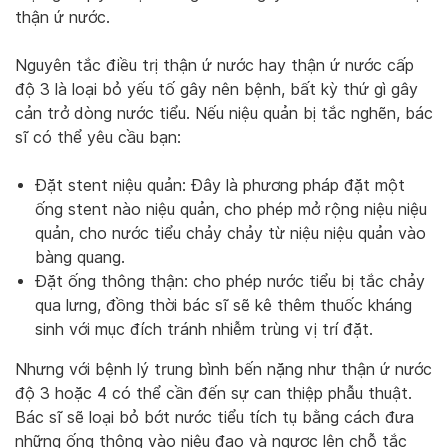
thận ứ nước.
Nguyên tắc điều trị thận ứ nước hay thận ứ nước cấp
độ 3 là loại bỏ yếu tố gây nên bệnh, bất kỳ thứ gì gây
cản trở dòng nước tiểu. Nếu niệu quản bị tắc nghẽn, bác
sĩ có thể yêu cầu bạn:
Đặt stent niệu quản: Đây là phương pháp đặt một
ống stent nào niệu quản, cho phép mở rộng niệu niệu
quản, cho nước tiểu chảy chảy từ niệu niệu quản vào
bàng quang.
Đặt ống thông thận: cho phép nước tiểu bị tắc chảy
qua lưng, đồng thời bác sĩ sẽ kê thêm thuốc kháng
sinh với mục đích tránh nhiễm trùng vị trí đặt.
Nhưng với bệnh lý trung bình bến nặng như thận ứ nước
độ 3 hoặc 4 có thể cần đến sự can thiệp phẫu thuật.
Bác sĩ sẽ loại bỏ bớt nước tiểu tích tụ bằng cách đưa
những ống thông vào niệu đạo và ngược lên chỗ tắc