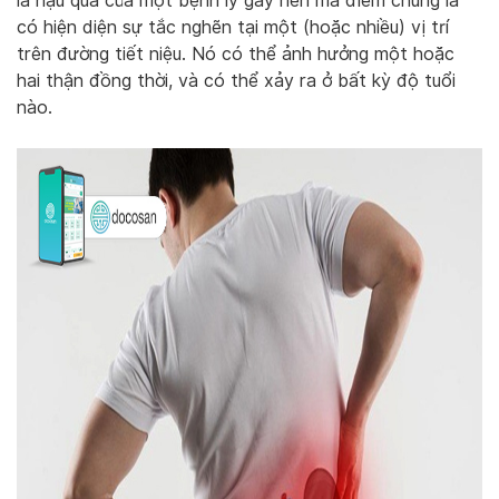
là hậu quả của một bệnh lý gây nên mà điểm chung là
có hiện diện sự tắc nghẽn tại một (hoặc nhiều) vị trí
trên đường tiết niệu. Nó có thể ảnh hưởng một hoặc
hai thận đồng thời, và có thể xảy ra ở bất kỳ độ tuổi
nào.