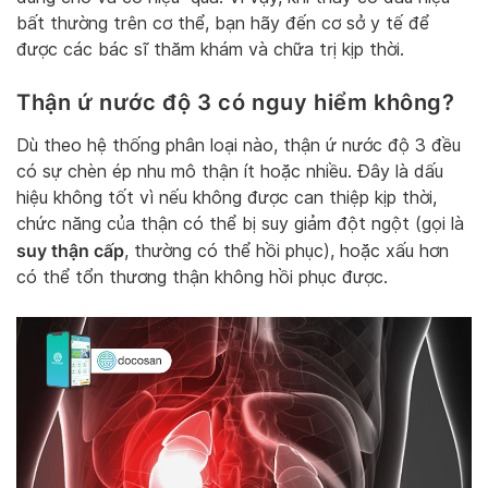
bất thường trên cơ thể, bạn hãy đến cơ sở y tế để
được các bác sĩ thăm khám và chữa trị kịp thời.
Thận ứ nước độ 3 có nguy hiểm không?
Dù theo hệ thống phân loại nào, thận ứ nước độ 3 đều
có sự chèn ép nhu mô thận ít hoặc nhiều. Đây là dấu
hiệu không tốt vì nếu không được can thiệp kịp thời,
chức năng của thận có thể bị suy giảm đột ngột (gọi là
suy thận cấp
, thường có thể hồi phục), hoặc xấu hơn
có thể tổn thương thận không hồi phục được.