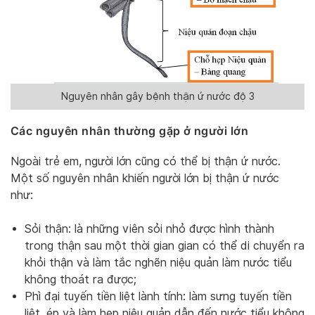
Nguyên nhân gây bệnh thận ứ nước độ 3
Các nguyên nhân thường gặp ở người lớn
Ngoài trẻ em, người lớn cũng có thể bị thận ứ nước.
Một số nguyên nhân khiến người lớn bị thận ứ nước
như:
Sỏi thận: là những viên sỏi nhỏ được hình thành
trong thận sau một thời gian gian có thể di chuyển ra
khỏi thận và làm tắc nghẽn niệu quản làm nước tiểu
không thoát ra được;
Phì đại tuyến tiền liệt lành tính: làm sưng tuyến tiền
liệt, ép và làm hẹp niệu quản dẫn đến nước tiểu không