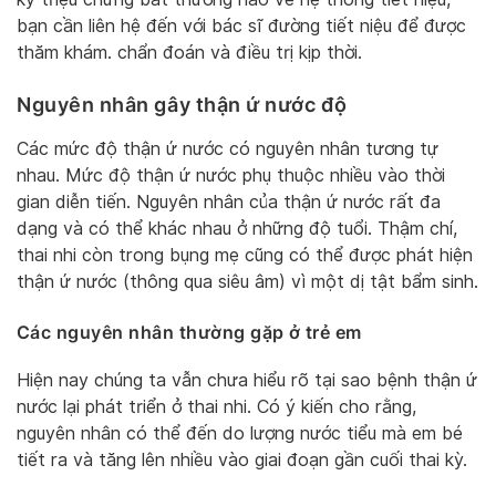
bạn cần liên hệ đến với bác sĩ đường tiết niệu để được
thăm khám. chẩn đoán và điều trị kịp thời.
Nguyên nhân gây thận ứ nước độ
Các mức độ thận ứ nước có nguyên nhân tương tự
nhau. Mức độ thận ứ nước phụ thuộc nhiều vào thời
gian diễn tiến. Nguyên nhân của thận ứ nước rất đa
dạng và có thể khác nhau ở những độ tuổi. Thậm chí,
thai nhi còn trong bụng mẹ cũng có thể được phát hiện
thận ứ nước (thông qua siêu âm) vì một dị tật bẩm sinh.
Các nguyên nhân thường gặp ở trẻ em
Hiện nay chúng ta vẫn chưa hiểu rõ tại sao bệnh thận ứ
nước lại phát triển ở thai nhi. Có ý kiến cho rằng,
nguyên nhân có thể đến do lượng nước tiểu mà em bé
tiết ra và tăng lên nhiều vào giai đoạn gần cuối thai kỳ.