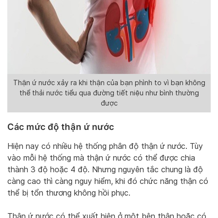
Thận ứ nước xảy ra khi thận của bạn phình to vì bạn không
thể thải nước tiểu qua đường tiết niệu như bình thường
được
Các mức độ thận ứ nước
Hiện nay có nhiều hệ thống phân độ thận ứ nước. Tùy
vào mỗi hệ thống mà thận ứ nước có thể được chia
thành 3 độ hoặc 4 độ. Nhưng nguyên tắc chung là độ
càng cao thì càng nguy hiểm, khi đó chức năng thận có
thể bị tổn thương không hồi phục.
Thận ứ nước có thể xuất hiện ở một bên thận hoặc có