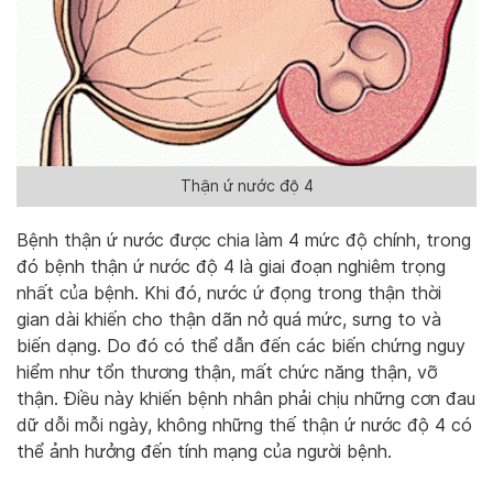
Thận ứ nước độ 4
Bệnh thận ứ nước được chia làm 4 mức độ chính, trong
đó bệnh thận ứ nước độ 4 là giai đoạn nghiêm trọng
nhất của bệnh. Khi đó, nước ứ đọng trong thận thời
gian dài khiến cho thận dãn nở quá mức, sưng to và
biến dạng. Do đó có thể dẫn đến các biến chứng nguy
hiểm như tổn thương thận, mất chức năng thận, vỡ
thận. Điều này khiến bệnh nhân phải chịu những cơn đau
dữ dỗi mỗi ngày, không những thế thận ứ nước độ 4 có
thể ảnh hưởng đến tính mạng của người bệnh.