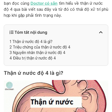
Doctor có sẵn
bạn đọc cùng
tìm hiểu về thận ứ nước
độ 4 qua bài viết sau đây và từ đó có thái độ xử trí phù
hợp khi gặp phải tình trạng này.
Tóm tắt nội dung
1
Thận ứ nước độ 4 là gì?
2
Triệu chứng của thận ứ nước độ 4
3
Nguyên nhân thận ứ nước độ 4
4
Điều trị thận ứ nước độ 4
Thận ứ nước độ 4 là gì?