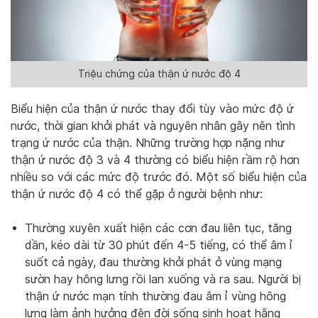
Triệu chứng của thận ứ nước độ 4
Biểu hiện của thận ứ nước thay đổi tùy vào mức độ ứ
nước, thời gian khởi phát và nguyên nhân gây nên tình
trạng ứ nước của thận. Những trường hợp nặng như
thận ứ nước độ 3 và 4 thường có biểu hiện rầm rộ hơn
nhiều so với các mức độ trước đó. Một số biểu hiện của
thận ứ nước độ 4 có thể gặp ở người bệnh như:
Thường xuyên xuất hiện các cơn đ
au liên tục, tăng
dần, kéo dài từ 30 phút đến 4-5 tiếng, có thể âm ỉ
suốt cả ngày, đau thường khởi phát ở vùng mạng
sườn hay hông lưng rồi lan xuống và ra sau. Người bị
thận ứ
nước mạn tính thường đau âm ỉ vùng hông
lưng làm ảnh hưởng đên đời sống sinh hoạt hằng