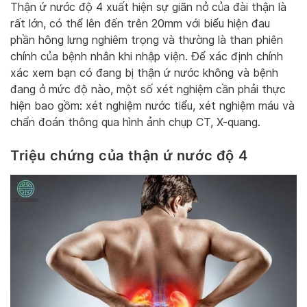
Thận ứ nước độ 4 xuất hiện sự giãn nở của đài thận là
rất lớn, có thể lên đến trên 20mm với biểu hiện đau
phần hông lưng nghiêm trọng và thường là than phiên
chính của bệnh nhân khi nhập viện. Để xác định chính
xác xem bạn có đang bị thận ứ nước không và bệnh
đang ở mức độ nào, một số xét nghiệm cần phải thực
hiện bao gồm: xét nghiệm nước tiểu, xét nghiệm máu và
chẩn đoán thông qua hình ảnh chụp CT, X-quang.
Triệu chứng của thận ứ nước độ 4