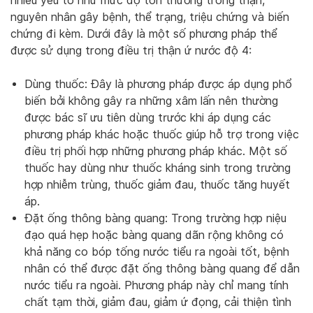
nhiều yếu tố như mức độ tổn thương trong thận,
nguyên nhân gây bệnh, thể trạng, triệu chứng và biến
chứng đi kèm. Dưới đây là một số phương pháp thể
được sử dụng trong điều trị thận ứ nước độ 4:
Dùng thuốc: Đây là phương pháp được áp dụng phổ
biến bởi không gây ra những xâm lấn nên thường
được bác sĩ ưu tiên dùng trước khi áp dụng các
phương pháp khác hoặc thuốc giúp hỗ trợ trong việc
điều trị phối hợp những phương pháp khác. Một số
thuốc hay dùng như thuốc kháng sinh trong trường
hợp nhiễm trùng, thuốc giảm đau, thuốc tăng huyết
áp.
Đặt ống thông bàng quang: Trong trường hợp niệu
đạo quá hẹp hoặc bàng quang dãn rộng không có
khả năng co bóp tống nước tiểu ra ngoài tốt, bệnh
nhân có thể được đặt ống thông bàng quang để dẫn
nước tiểu ra ngoài. Phương pháp này chỉ mang tính
chất tạm thời, giảm đau, giảm ứ đọng, cải thiện tình