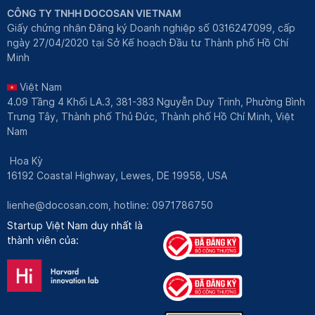
CÔNG TY TNHH DOCOSAN VIETNAM
Giấy chứng nhận Đăng ký Doanh nghiệp số 0316247099, cấp
ngày 27/04/2020 tại Sở Kế hoạch Đầu tư Thành phố Hồ Chí
Minh
Việt Nam
4.09 Tầng 4 Khối LA.3, 381-383 Nguyễn Duy Trinh, Phường Bình
Trưng Tây, Thành phố Thủ Đức, Thành phố Hồ Chí Minh, Việt
Nam
Hoa Kỳ
16192 Coastal Highway, Lewes, DE 19958, USA
lienhe@docosan.com
, hotline: 0971786750
Startup Việt Nam duy nhất là
thành viên của: