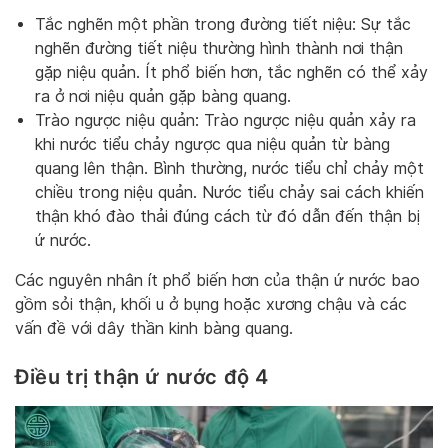
Tắc nghẽn một phần trong đường tiết niệu: Sự tắc
nghẽn đường tiết niệu thường hình thành nơi thận
gặp niệu quản. Ít phổ biến hơn, tắc nghẽn có thể xảy
ra ở nơi niệu quản gặp bàng quang.
Trào ngược niệu quản: Trào ngược niệu quản xảy ra
khi nước tiểu chảy ngược qua niệu quản từ bàng
quang lên thận. Bình thường, nước tiểu chỉ chảy một
chiều trong niệu quản. Nước tiểu chảy sai cách khiến
thận khó đào thải đúng cách từ đó dẫn đến thận bị
ứ nước.
Các nguyên nhân ít phổ biến hơn của thận ứ nước bao
gồm sỏi thận, khối u ở bụng hoặc xương chậu và các
vấn đề với dây thần kinh bàng quang.
Điều trị thận ứ nước độ 4