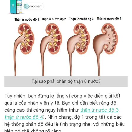
Tại sao phải phân độ thận ứ nước?
Tuy nhiên, bạn đừng lo lắng vì công việc diễn giải kết
quả là của nhân viên y tế. Bạn chỉ cần biết rằng độ
càng cao thì càng nguy hiểm (như
thận ứ nước độ 3
,
thận ứ nước độ 4
). Nhìn chung, độ 1 trong tất cả các
hệ thống phân độ đều là tình trạng nhẹ, với những biểu
hiện có thể không rõ ràng.