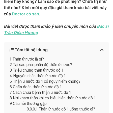
hiểm hay không? Làm sao để phát hiện? Chữa trị như
thế nào? Kính mời quý độc giả tham khảo bài viết này
của
Doctor có sẵn
.
Bài viết được tham khảo ý kiến chuyên môn của
Bác sĩ
Trần Diễm Hương
Tóm tắt nội dung
1
Thận ứ nước là gì?
2
Tại sao phải phân độ thận ứ nước?
3
Triệu chứng thận ứ nước độ 1
4
Nguyên nhân thận ứ nước độ 1
5
Thận ứ nước độ 1 có nguy hiểm không?
6
Chẩn đoán thận ứ nước độ 1
7
Cách chữa bệnh thận ứ nước độ 1
8
Nơi khám thận khi có biểu hiện thận ứ nước độ 1
9
Câu hỏi thường gặp
9.0.0.1
Thận ứ nước độ 1 uống thuốc gì?