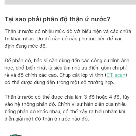
Tại sao phải phân độ thận ứ nước?
Thận ứ nước có nhiều mức độ với biểu hiện và các chữa
trị khác nhau. Do đó cần có các phương tiện để xác
định đúng mức độ.
Để phân độ, bác sĩ cần dùng đến các công cụ hình ảnh
học, phổ biến nhất là siêu âm nhờ ưu điểm gồm chi phí
rẻ và độ chính xác cao. Chụp cắt lớp vi tính (
CT scan
)
có thể được dùng đến trong một số trường hợp.
Thận ứ nước có thể được chia làm 3 độ hoặc 4 độ, tùy
vào hệ thống phân độ. Chính vì sự hiện diện của nhiều
bảng phân độ khác nhau, có thể xảy ra hiểu nhầm khi
diễn giải một độ thận ứ nước nào đó.