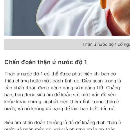
Thận ứ nước độ 1 có ng
Chẩn đoán thận ứ nước độ 1
Thận ứ nước độ 1 có thể được phát hiện khi bạn có
triệu chứng hoặc một cách tình cờ. Điều quan trọng là
cần chẩn đoán được bệnh càng sớm càng tốt. Chẳng
hạn, bạn được siêu âm để khảo sát một vấn đề sức
khỏe khác nhưng lại phát hiện thêm tình trạng thận ứ
nước, và nó không đủ nặng để làm bạn biết đến nó.
Siêu âm chẩn đoán thường là đủ để khẳng định thận ứ
nước và phân mức độ. Đây là phương pháp an toàn,