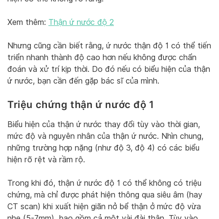
Xem thêm:
Thận ứ nước độ 2
Nhưng cũng cần biết rằng, ứ nước thận độ 1 có thể tiến
triển nhanh thành độ cao hơn nếu không được chẩn
đoán và xử trí kịp thời. Do đó nếu có biểu hiện của thận
ứ nước, bạn cần đến gặp bác sĩ của mình.
Triệu chứng thận ứ nước độ 1
Biểu hiện của thận ứ nước thay đổi tùy vào thời gian,
mức độ và nguyên nhân của thận ứ nước. Nhìn chung,
những trường hợp nặng (như độ 3, độ 4) có các biểu
hiện rõ rệt và rầm rộ.
Trong khi đó, thận ứ nước độ 1 có thể không có triệu
chứng, mà chỉ được phát hiện thông qua siêu âm (hay
CT scan) khi xuất hiện giãn nở bể thận ở mức độ vừa
nhẹ (5-7mm), bao gồm cả một vài đài thận. Tùy vào