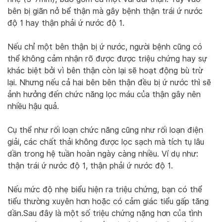
bên bị giãn nở bể thận mà gây bệnh thận trái ứ nước
độ 1 hay thận phải ứ nước độ 1.
Nếu chỉ một bên thận bị ứ nước, người bệnh cũng có
thể không cảm nhận rõ được được triệu chứng hay sự
khác biệt bởi vì bên thận còn lại sẽ hoạt động bù trừ
lại. Nhưng nếu cả hai bên bên thận đều bị ứ nước thì sẽ
ảnh hưởng đến chức năng lọc máu của thận gây nên
nhiều hậu quả.
Cụ thể như rối loạn chức năng cũng như rối loạn điện
giải, các chất thải không được lọc sạch mà tích tụ lâu
dần trong hệ tuần hoàn ngày càng nhiều. Ví dụ như:
thận trái ứ nước độ 1, thận phải ứ nước độ 1.
Nếu mức độ nhẹ biểu hiện ra triệu chứng, bạn có thể
tiểu thường xuyên hơn hoặc có cảm giác tiểu gấp tăng
dần.Sau đây là một số triệu chứng nặng hơn của tình