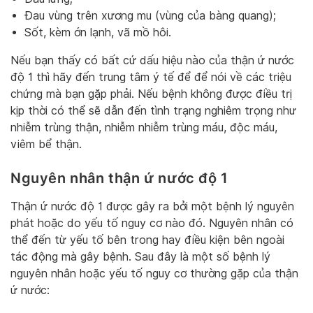
Đau vùng trên xương mu (vùng của bàng quang);
Sốt, kèm ớn lạnh, vã mồ hôi.
Nếu bạn thấy có bất cứ dấu hiệu nào của thận ứ nước
độ 1 thì hãy đến trung tâm ý tế để để nói về các triệu
chứng mà bạn gặp phải. Nếu bệnh không được điều trị
kịp thời có thể sẽ dẫn đến tình trạng nghiêm trọng như
nhiễm trùng thận, nhiễm nhiễm trùng máu, độc máu,
viêm bể thận.
Nguyên nhân thận ứ nước độ 1
Thận ứ nước độ 1 được gây ra bởi một bệnh lý nguyên
phát hoặc do yếu tố nguy cơ nào đó. Nguyên nhân có
thể đến từ yếu tố bên trong hay điều kiện bên ngoài
tác động mà gây bệnh. Sau đây là một số bệnh lý
nguyên nhân hoặc yếu tố nguy cơ thường gặp của thận
ứ nước: