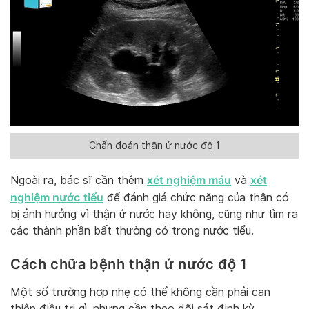
Chẩn đoán thận ứ nước độ 1
xét nghiệm máu
xét
Ngoài ra, bác sĩ cần thêm
và
nghiệm nước
tiểu
để đánh giá chức năng của thận có
bị ảnh hưởng vì thận ứ nước hay không, cũng như tìm ra
các thành phần bất thường có trong nước tiểu.
Cách chữa bệnh thận ứ nước độ 1
Một số trường hợp nhẹ có thể không cần phải can
thiệp điều trị gì, nhưng cần theo dõi sát định kỳ.