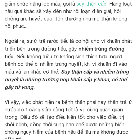
giảm chức năng lọc máu, gọi là
suy thận cấp
. Hàng loạt
hậu quả khác sẽ xảy đến như rối loạn điện giải, hội
chứng ure huyết cao, tổn thương nhu mô thận không
hồi phục…
Ngoài ra, sự ứ trệ nước tiểu là cơ hội cho vi khuẩn phát
nhiễm trùng đường
triển bên trong đường tiểu, gây
tiểu
. Nếu không điều trị kháng sinh thích hợp, người
bệnh có thể bị nhiễm trùng huyết, khi vi khuẩn đi vào
Suy thận cấp và nhiễm trùng
máu và lan khắp cơ thể.
huyết là những trường hợp khẩn cấp y khoa, có thể
gây tử vong.
Vì vậy, việc phát hiện ra bệnh thận phải hay thận trái ứ
nước độ 1 càng sớm càng tốt là vô cùng quan quan
trọng. Điều đó sẽ tạo điều kiện tốt cho việc điều trị
khỏi bệnh, đồng thời cũng hạn chế được những biến
chứng nguy hiểm của bệnh nếu để lâu mà không được