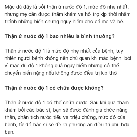
Mặc dù đây là sỏi thận ứ nước độ 1, mức độ nhẹ nhất,
nhưng mẹ cần được thăm khám và hỗ trợ kịp thời nhằm
tránh những biến chứng nguy hiểm cho cả mẹ và bé.
Thận ứ nước độ 1 bao nhiêu là bình thường?
Thận ứ nước độ 1 là mức độ nhẹ nhất của bệnh, tuy
nhiên người bệnh không nên chủ quan khi mắc bệnh. bởi
vì mặc dù độ 1 không quá nguy hiểm nhưng có thể
chuyển biến nặng nếu không được điều trị kịp thời.
Thận ứ nước độ 1 có chữa được không?
Thận ứ nước độ 1 có thể chữa được. Sau khi qua thăm
khám bởi các bác sĩ, bạn sẽ được đánh giá chức năng
thận, phân tích nước tiểu và triệu chứng, mức độ của
bệnh, từ đó bác sĩ sẽ đề ra phương án điều trị phù hợp
bạn.