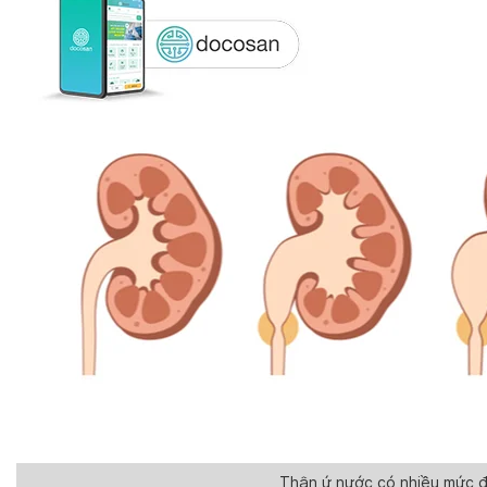
Thận ứ nước có nhiều mức 