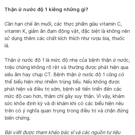
Thận ứ nước độ 1 kiêng những gì?
Cần hạn chế ăn muối, các thực phẩm giàu vitamin C,
vitamin K, giảm ăn đạm động vật, đặc biệt là không nên
sử dụng thêm các chất kích thích như rượu bia, thuốc
lá.
Thận ứ nước độ 1 là mức độ nhẹ của bệnh thận ứ nước,
triệu chứng không rõ rệt và thường được phát hiện qua
siêu âm hay chụp CT. Bệnh thận ứ nước độ 1 cũng có
thể biểu hiện như nhiễm trùng tiểu. Nếu không được
phát hiện và điều trị sớm, bệnh sẽ tiến triển đến các
mức độ cao hơn, thậm chí gây suy thận. Vì vậy, khám
sức khỏe định kỳ và đi khám khi có các biểu hiện nêu
trên có ý nghĩa quan trọng trong điều trị và chặn đứng
biến chứng.
Bài viết được tham khảo bác sĩ và các nguồn tư liệu