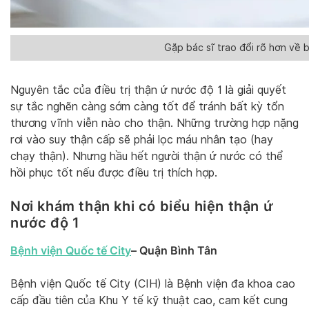
Gặp bác sĩ trao đổi rõ hơn về 
Nguyên tắc của điều trị thận ứ nước độ 1 là giải quyết
sự tắc nghẽn càng sớm càng tốt để tránh bất kỳ tổn
thương vĩnh viễn nào cho thận. Những trường hợp nặng
rơi vào suy thận cấp sẽ phải lọc máu nhân tạo (hay
chạy thận). Nhưng hầu hết người thận ứ nước có thể
hồi phục tốt nếu được điều trị thích hợp.
Nơi khám thận khi có biểu hiện thận ứ
nước độ 1
Bệnh viện Quốc tế City
– Quận Bình Tân
Bệnh viện Quốc tế City (CIH) là Bệnh viện đa khoa cao
cấp đầu tiên của Khu Y tế kỹ thuật cao, cam kết cung