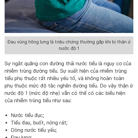
Đau vùng hông lưng là triệu chứng thường gặp khi bị thận ứ
nước độ 1
Sự ngắt quãng con đường thải nước tiểu là nguy cơ của
nhiễm trùng đường tiểu. Sự xuất hiện của nhiễm trùng
tiểu phụ thuộc rất nhiều yếu tố, và không hoàn toàn
phụ thuộc mức độ tắc nghẽn đường tiểu. Do vậy thận ứ
nước độ 1 (mức độ nhẹ) vẫn có thể có các biểu hiện
của nhiễm trùng tiểu như sau:
Nước tiểu đục;
Tiểu đau, buốt, nóng rát;
Dòng nước tiểu yếu;
Đau lưng;