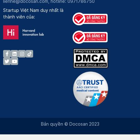
lienhe@docosan.com
, hotline: 0971786750
Startup Việt Nam duy nhất là
thành viên của:
Bản quyền © Docosan 2023