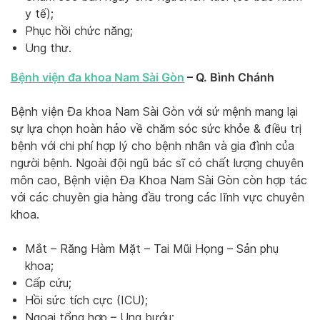
y tế);
Phục hồi chức năng;
Ung thư.
Bệnh viện đa khoa Nam Sài Gòn
– Q. Bình Chánh
Bệnh viện Đa khoa Nam Sài Gòn với sứ mệnh mang lại
sự lựa chọn hoàn hảo về chăm sóc sức khỏe & điều trị
bệnh với chi phí hợp lý cho bệnh nhân và gia đình của
người bệnh. Ngoài đội ngũ bác sĩ có chất lượng chuyên
môn cao, Bệnh viện Đa Khoa Nam Sài Gòn còn hợp tác
với các chuyên gia hàng đầu trong các lĩnh vực chuyên
khoa.
Mắt – Răng Hàm Mặt – Tai Mũi Họng – Sản phụ
khoa;
Cấp cứu;
Hồi sức tích cực (ICU);
Ngoại tổng hợp – Ung bướu;