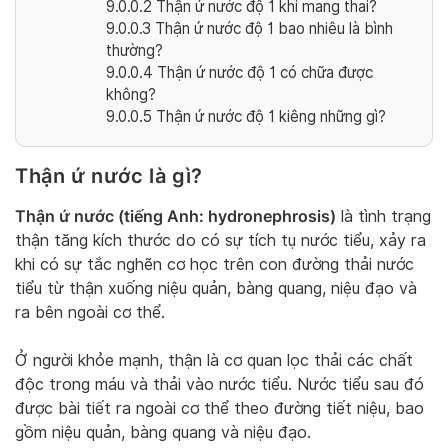
9.0.0.2
Thận ứ nước độ 1 khi mang thai?
9.0.0.3
Thận ứ nước độ 1 bao nhiêu là bình
thường?
9.0.0.4
Thận ứ nước độ 1 có chữa được
không?
9.0.0.5
Thận ứ nước độ 1 kiêng những gì?
Thận ứ nước là gì?
Thận ứ nước (tiếng Anh: hydronephrosis)
là tình trạng
thận tăng kích thước do có sự tích tụ nước tiểu, xảy ra
khi có sự tắc nghẽn cơ học trên con đường thải nước
tiểu từ thận xuống niệu quản, bàng quang, niệu đạo và
ra bên ngoài cơ thể.
Ở người khỏe mạnh, thận là cơ quan lọc thải các chất
độc trong máu và thải vào nước tiểu. Nước tiểu sau đó
được bài tiết ra ngoài cơ thể theo đường tiết niệu, bao
gồm niệu quản, bàng quang và niệu đạo.