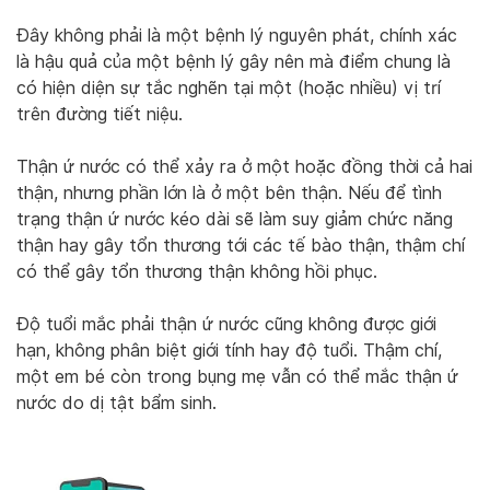
Đây không phải là một bệnh lý nguyên phát, chính xác
là hậu quả của một bệnh lý gây nên mà điểm chung là
có hiện diện sự tắc nghẽn tại một (hoặc nhiều) vị trí
trên đường tiết niệu.
Thận ứ nước có thể xảy ra ở một hoặc đồng thời cả hai
thận, nhưng phần lớn là ở một bên thận. Nếu để tình
trạng thận ứ nước kéo dài sẽ làm suy giảm chức năng
thận hay gây tổn thương tới các tế bào thận, thậm chí
có thể gây tổn thương thận không hồi phục.
Độ tuổi mắc phải thận ứ nước cũng không được giới
hạn, không phân biệt giới tính hay độ tuổi. Thậm chí,
một em bé còn trong bụng mẹ vẫn có thể mắc thận ứ
nước do dị tật bẩm sinh.