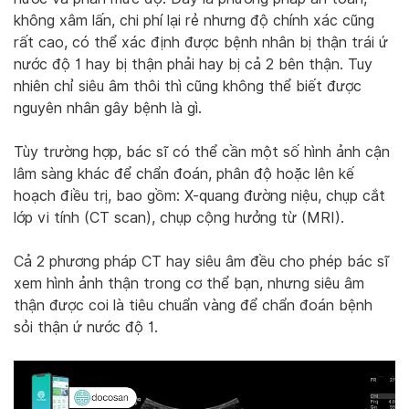
không xâm lấn, chi phí lại rẻ nhưng độ chính xác cũng
rất cao, có thể xác định được bệnh nhân bị thận trái ứ
nước độ 1 hay bị thận phải hay bị cả 2 bên thận. Tuy
nhiên chỉ siêu âm thôi thì cũng không thể biết được
nguyên nhân gây bệnh là gì.
Tùy trường hợp, bác sĩ có thể cần một số hình ảnh cận
lâm sàng khác để chẩn đoán, phân độ hoặc lên kế
hoạch điều trị, bao gồm: X-quang đường niệu, chụp cắt
lớp vi tính (CT scan), chụp cộng hưởng từ (MRI).
Cả 2 phương pháp CT hay siêu âm đều cho phép bác sĩ
xem hình ảnh thận trong cơ thể bạn, nhưng siêu âm
thận được coi là tiêu chuẩn vàng để chẩn đoán bệnh
sỏi thận ứ nước độ 1.