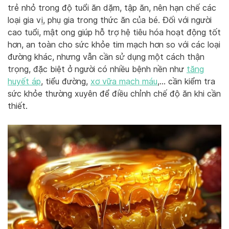
trẻ nhỏ trong độ tuổi ăn dặm, tập ăn, nên hạn chế các
loại gia vị, phụ gia trong thức ăn của bé. Đối với người
cao tuổi, mật ong giúp hỗ trợ hệ tiêu hóa hoạt động tốt
hơn, an toàn cho sức khỏe tim mạch hơn so với các loại
đường khác, nhưng vẫn cần sử dụng một cách thận
trọng, đặc biệt ở người có nhiều bệnh nền như
tăng
huyết áp
, tiểu đường,
xơ vữa mạch máu
,… cần kiểm tra
sức khỏe thường xuyên để điều chỉnh chế độ ăn khi cần
thiết.