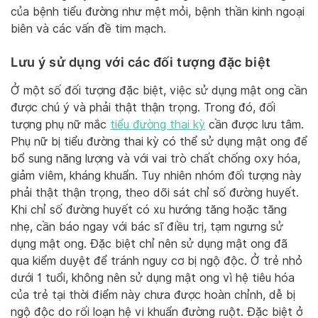
của bệnh tiểu đường như mệt mỏi, bệnh thần kinh ngoại
biên và các vấn đề tim mạch.
Lưu ý sử dụng với các đối tượng đặc biệt
Ở một số đối tượng đặc biệt, việc sử dụng mật ong cần
được chú ý và phải thật thận trọng. Trong đó, đối
tượng phụ nữ mắc
tiểu đường thai kỳ
cần được lưu tâm.
Phụ nữ bị tiểu đường thai kỳ có thể sử dụng mật ong để
bổ sung năng lượng và với vai trò chất chống oxy hóa,
giảm viêm, kháng khuẩn. Tuy nhiên nhóm đối tượng này
phải thật thận trọng, theo dõi sát chỉ số đường huyết.
Khi chỉ số đường huyết có xu hướng tăng hoặc tăng
nhẹ, cần báo ngay với bác sĩ điều trị, tạm ngưng sử
dụng mật ong. Đặc biệt chỉ nên sử dụng mật ong đã
qua kiểm duyệt để tránh nguy cơ bị ngộ độc. Ở trẻ nhỏ
dưới 1 tuổi, không nên sử dụng mật ong vì hệ tiêu hóa
của trẻ tại thời điểm này chưa được hoàn chỉnh, dễ bị
ngộ độc do rối loạn hệ vi khuẩn đường ruột. Đặc biệt ở