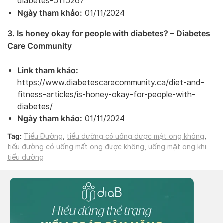
diabetes-5115267
Ngày tham khảo:
01/11/2024
3. Is honey okay for people with diabetes? – Diabetes
Care Community
Link tham khảo:
https://www.diabetescarecommunity.ca/diet-and-
fitness-articles/is-honey-okay-for-people-with-
diabetes/
Ngày tham khảo:
01/11/2024
Tag:
Tiểu Đường
,
tiểu đường có uống được mật ong không
,
tiểu đường có uống mất ong được không
,
uống mật ong khi
tiểu đường