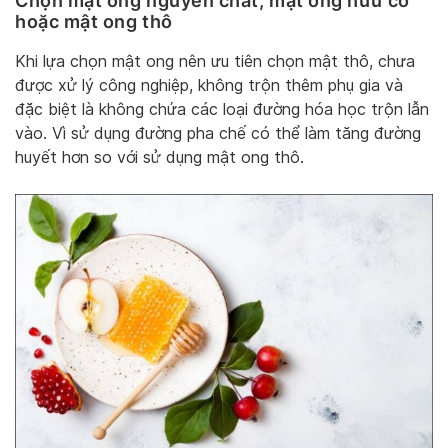
Chọn mật ong nguyên chất, mật ong hữu cơ
hoặc mật ong thô
Khi lựa chọn mật ong nên ưu tiên chọn mật thô, chưa
được xử lý công nghiệp, không trộn thêm phụ gia và
đặc biệt là không chứa các loại đường hóa học trộn lẫn
vào. Vì sử dụng đường pha chế có thể làm tăng đường
huyết hơn so với sử dụng mật ong thô.