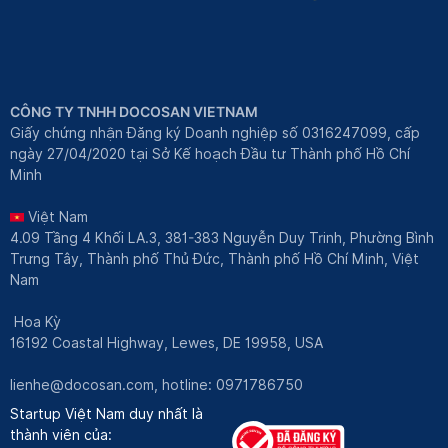
CÔNG TY TNHH DOCOSAN VIETNAM
Giấy chứng nhận Đăng ký Doanh nghiệp số 0316247099, cấp
ngày 27/04/2020 tại Sở Kế hoạch Đầu tư Thành phố Hồ Chí
Minh
Việt Nam
4.09 Tầng 4 Khối LA.3, 381-383 Nguyễn Duy Trinh, Phường Bình
Trưng Tây, Thành phố Thủ Đức, Thành phố Hồ Chí Minh, Việt
Nam
Hoa Kỳ
16192 Coastal Highway, Lewes, DE 19958, USA
lienhe@docosan.com
, hotline: 0971786750
Startup Việt Nam duy nhất là
thành viên của: