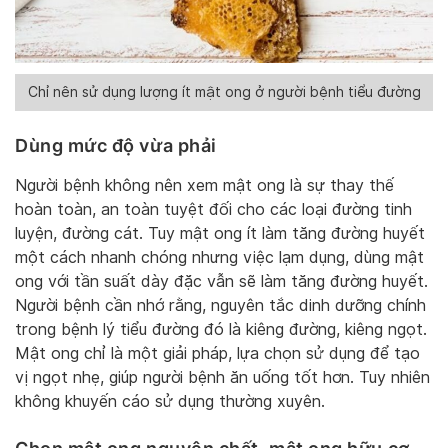
Chỉ nên sử dụng lượng ít mật ong ở người bệnh tiểu đường
Dùng mức độ vừa phải
Người bệnh không nên xem mật ong là sự thay thế
hoàn toàn, an toàn tuyệt đối cho các loại đường tinh
luyện, đường cát. Tuy mật ong ít làm tăng đường huyết
một cách nhanh chóng nhưng việc lạm dụng, dùng mật
ong với tần suất dày đặc vẫn sẽ làm tăng đường huyết.
Người bệnh cần nhớ rằng, nguyên tắc dinh dưỡng chính
trong bệnh lý tiểu đường đó là kiêng đường, kiêng ngọt.
Mật ong chỉ là một giải pháp, lựa chọn sử dụng để tạo
vị ngọt nhẹ, giúp người bệnh ăn uống tốt hơn. Tuy nhiên
không khuyến cáo sử dụng thường xuyên.