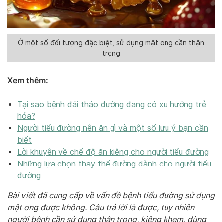
Ở một số đối tượng đặc biệt, sử dụng mật ong cần thận
trọng
Xem thêm:
Tại sao bệnh đái tháo đường đang có xu hướng trẻ
hóa?
Người tiểu đường nên ăn gì và một số lưu ý bạn cần
biết
Lời khuyên về chế độ ăn kiêng cho người tiểu đường
Những lựa chọn thay thế đường dành cho người tiểu
đường
Bài viết đã cung cấp về vấn đề bệnh tiểu đường sử dụng
mật ong được không. Câu trả lời là được, tuy nhiên
người bệnh cần sử dụng thận trọng, kiêng khem, dùng