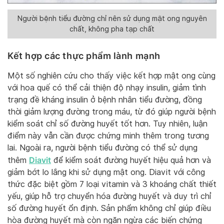
Người bệnh tiểu đường chỉ nên sử dụng mật ong nguyên
chất, không pha tạp chất
Kết hợp các thực phẩm lành mạnh
Một số nghiên cứu cho thấy việc kết hợp mật ong cùng
với hoa quế có thể cải thiện độ nhạy insulin, giảm tình
trạng đề kháng insulin ở bệnh nhân tiểu đường, đồng
thời giảm lượng đường trong máu, từ đó giúp người bệnh
kiểm soát chỉ số đường huyết tốt hơn. Tuy nhiên, luận
điểm này vẫn cần được chứng minh thêm trong tương
lai. Ngoài ra, người bệnh tiểu đường có thể sử dụng
Diavit
thêm
để kiểm soát đường huyết hiệu quả hơn và
giảm bớt lo lắng khi sử dụng mật ong. Diavit với công
thức đặc biệt gồm 7 loại vitamin và 3 khoáng chất thiết
yếu, giúp hỗ trợ chuyển hóa đường huyết và duy trì chỉ
số đường huyết ổn định. Sản phẩm không chỉ giúp điều
hòa đường huyết mà còn ngăn ngừa các biến chứng