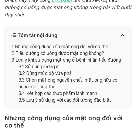
phẩm này. Hãy cùng
Docosan
tìm hiểu xem bị tiểu
đường có uống được mật ong không trong bài viết dưới
đây nhé!
Tóm tắt nội dung
1
Những công dụng của mật ong đối với cơ thể
2
Tiểu đường có uống được mật ong không?
3
Lưu ý khi sử dụng mật ong ở bệnh nhân tiểu đường
3.1
Sử dụng lượng ít
3.2
Dùng mức độ vừa phải
3.3
Chọn mật ong nguyên chất, mật ong hữu cơ
hoặc mật ong thô
3.4
Kết hợp các thực phẩm lành mạnh
3.5
Lưu ý sử dụng với các đối tượng đặc biệt
Những công dụng của mật ong đối với
cơ thể