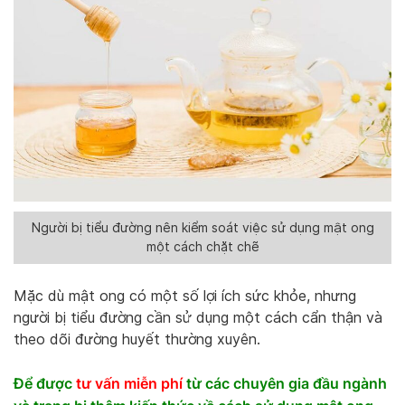
Người bị tiểu đường nên kiểm soát việc sử dụng mật ong
một cách chặt chẽ
Mặc dù mật ong có một số lợi ích sức khỏe, nhưng
người bị tiểu đường cần sử dụng một cách cẩn thận và
theo dõi đường huyết thường xuyên.
Để được
tư vấn miễn phí
từ các chuyên gia đầu ngành