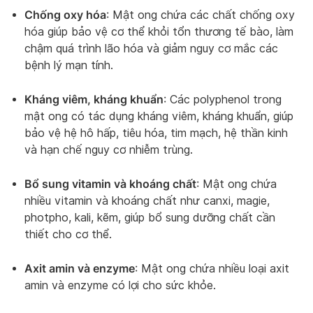
Chống oxy hóa
: Mật ong chứa các chất chống oxy
hóa giúp bảo vệ cơ thể khỏi tổn thương tế bào, làm
chậm quá trình lão hóa và giảm nguy cơ mắc các
bệnh lý mạn tính.
Kháng viêm, kháng khuẩn
: Các polyphenol trong
mật ong có tác dụng kháng viêm, kháng khuẩn, giúp
bảo vệ hệ hô hấp, tiêu hóa, tim mạch, hệ thần kinh
và hạn chế nguy cơ nhiễm trùng.
Bổ sung vitamin và khoáng chất
: Mật ong chứa
nhiều vitamin và khoáng chất như canxi, magie,
photpho, kali, kẽm, giúp bổ sung dưỡng chất cần
thiết cho cơ thể.
Axit amin và enzyme
: Mật ong chứa nhiều loại axit
amin và enzyme có lợi cho sức khỏe.