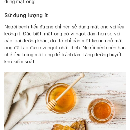
dùng mật ong:
Sử dụng lượng ít
Người bệnh tiểu đường chỉ nên sử dụng mật ong với liều
lượng ít. Đặc biệt, mật ong có vị ngọt đậm hơn so với
các loại đường khác, do đó chỉ cần một lượng nhỏ mật
ong đã tạo được vị ngọt nhất định. Người bệnh nên hạn
chế liều lượng mật ong để tránh làm tăng đường huyết
khó kiểm soát.