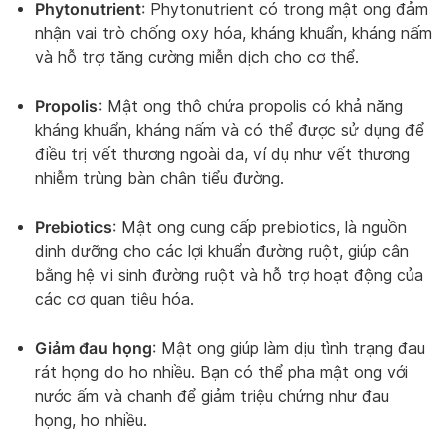
Phytonutrient
: Phytonutrient có trong mật ong đảm
nhận vai trò chống oxy hóa, kháng khuẩn, kháng nấm
và hỗ trợ tăng cường miễn dịch cho cơ thể.
Propolis
: Mật ong thô chứa propolis có khả năng
kháng khuẩn, kháng nấm và có thể được sử dụng để
điều trị vết thương ngoài da, ví dụ như vết thương
nhiễm trùng bàn chân tiểu đường.
Prebiotics
: Mật ong cung cấp prebiotics, là nguồn
dinh dưỡng cho các lợi khuẩn đường ruột, giúp cân
bằng hệ vi sinh đường ruột và hỗ trợ hoạt động của
các cơ quan tiêu hóa.
Giảm đau họng
: Mật ong giúp làm dịu tình trạng đau
rát họng do ho nhiều. Bạn có thể pha mật ong với
nước ấm và chanh để giảm triệu chứng như đau
họng, ho nhiều.