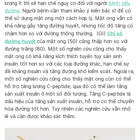
lượng ít thì sẽ hạn chế nguy cơ đối với người
bệnh tiểu
đường
. Người bệnh cần tham khảo ý kiến bác sĩ để có
thể sử dụng mật ong một cách hợp lý. Mật ong vẫn có
khả năng gây tăng đường huyết, nhưng tốc độ tăng có
Chỉ số
chậm hơn so với đường thông thường. (GI)
đường huyết
của mật ong (50) cũng thấp hơn so với
đường trắng (80). Một số nghiên cứu cũng cho thấy
mật ong có khả năng kích thích tuyến tụy sản sinh
insulin tốt hơn so với các loại đường khác, hạn chế sự
đề kháng insulin và tăng đường khó kiểm soát. Ngoài ra,
một số nghiên cứu cũng cho thấy mật ong còn có thể
hỗ trợ tăng lượng C-peptide, qua đó có thể làm tăng
sản xuất insulin ở một số đối tượng. Tăng C-peptide là
dấu hiệu của tăng sản xuất insulin, hỗ trợ cơ thể chuyển
hóa đường tốt hơn. Tuy nhiên các nghiên cứu vẫn nhỏ
lẻ và cần được khảo sát thêm.