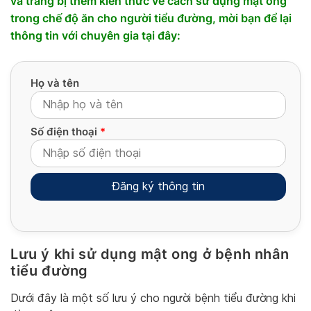
và trang bị thêm kiến thức về cách sử dụng mật ong
trong chế độ ăn cho người tiểu đường, mời bạn để lại
thông tin với chuyên gia tại đây:
Họ và tên
Số điện thoại
*
Lưu ý khi sử dụng mật ong ở bệnh nhân
Alternative:
tiểu đường
Dưới đây là một số lưu ý cho người bệnh tiểu đường khi