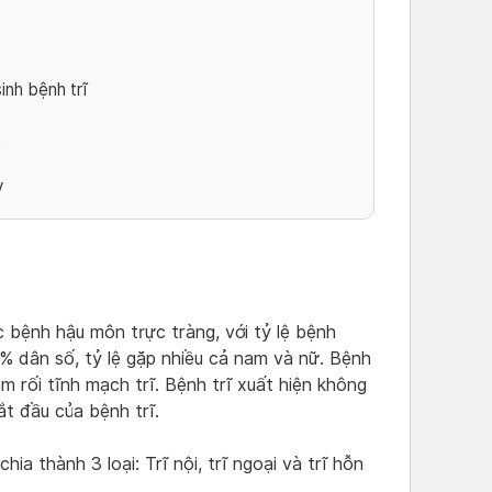
inh bệnh trĩ
t
y
 bệnh hậu môn trực tràng, với tỷ lệ bệnh
 dân số, tỷ lệ gặp nhiều cả nam và nữ. Bệnh
m rối tĩnh mạch trĩ. Bệnh trĩ xuất hiện không
ắt đầu của bệnh trĩ.
chia thành 3 loại: Trĩ nội, trĩ ngoại và trĩ hỗn