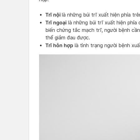
Trĩ nội
là những búi trĩ xuất hiện phía tr
Trĩ ngoại
là những búi trĩ xuất hiện phí
biến chứng tắc mạch trĩ, người bệnh cần 
thể giảm đau được.
Trĩ hỗn hợp
là tình trạng người bệnh xuất