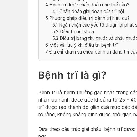
4
Bệnh trĩ được chẩn đoán như thế nào?
4.1
Chẩn đoán giai đoạn của trĩ nội
5
Phương pháp điều trị bệnh trĩ hiệu quả
5.1
Ngăn chặn các yếu tố thuận lợi phát s
5.2
Điều trị nội khoa
5.3
Điều trị bằng thủ thuật và phẫu thuậ
6
Một vài lưu ý khi điều trị bệnh trĩ
7
Địa chỉ khám và chữa bệnh trĩ đáng tin cậ
Bệnh trĩ là gì?
Bệnh trĩ là bệnh thường gặp nhất trong các
nhân lưu hành được ước khoảng từ 25 – 40%
trĩ được tạo thành do giãn quá mức các đá
rõ ràng, không khẳng định được thời gian b
Dựa theo cấu trúc giải phẫu, bệnh trĩ được 
hợp.