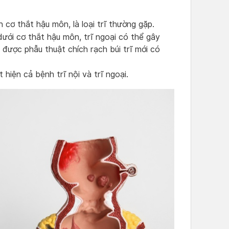
ên cơ thắt hậu môn, là loại trĩ thường gặp.
a dưới cơ thắt hậu môn, trĩ ngoại có thể gây
được phẫu thuật chích rạch búi trĩ mới có
 hiện cả bệnh trĩ nội và trĩ ngoại.