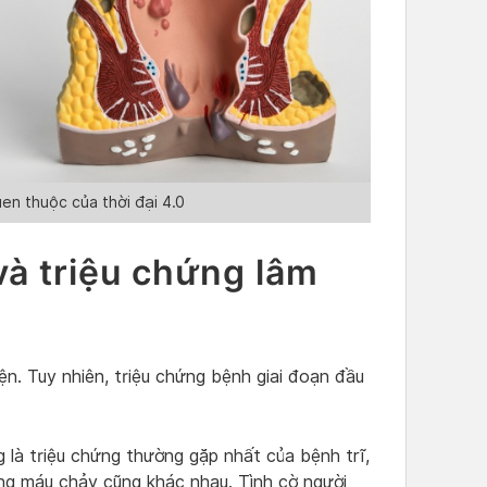
en thuộc của thời đại 4.0
và triệu chứng lâm
ện. Tuy nhiên, triệu chứng bệnh giai đoạn đầu
 là triệu chứng thường gặp nhất của bệnh trĩ,
ng máu chảy cũng khác nhau. Tình cờ người