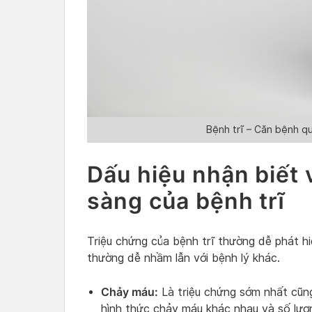
Bệnh trĩ – Căn bệnh qu
Dấu hiệu nhận biết 
sàng của bệnh trĩ
Triệu chứng của bệnh trĩ thường dễ phát hi
thường dễ nhầm lẫn với bệnh lý khác.
Chảy máu:
Là triệu chứng sớm nhất cũng
hình thức chảy máu khác nhau và số lượ