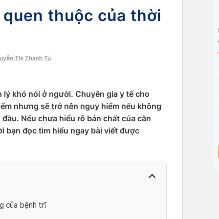
 quen thuộc của thời
guyễn Thị Thanh Tú
lý khó nói ở người. Chuyên gia y tế cho
 hiểm nhưng sẽ trở nên nguy hiểm nếu không
ạn đầu. Nếu chưa hiểu rõ bản chất của căn
i bạn đọc tìm hiểu ngay bài viết được
g của bệnh trĩ