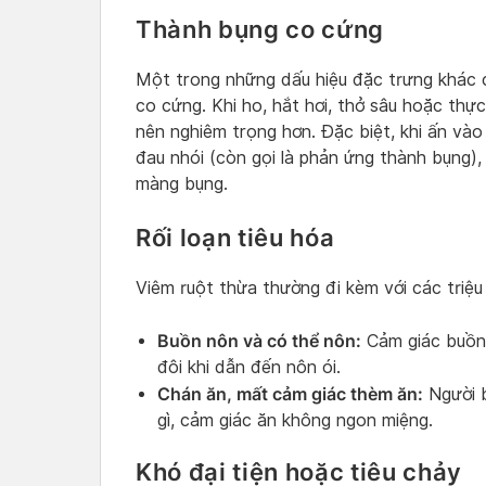
Thành bụng co cứng
Một trong những dấu hiệu đặc trưng khác c
co cứng. Khi ho, hắt hơi, thở sâu hoặc thự
nên nghiêm trọng hơn. Đặc biệt, khi ấn và
đau nhói (còn gọi là phản ứng thành bụng),
màng bụng.
Rối loạn tiêu hóa
Viêm ruột thừa thường đi kèm với các triệ
Buồn nôn và có thể nôn:
Cảm giác buồn 
đôi khi dẫn đến nôn ói.
Chán ăn, mất cảm giác thèm ăn:
Người 
gì, cảm giác ăn không ngon miệng.
Khó đại tiện hoặc tiêu chảy