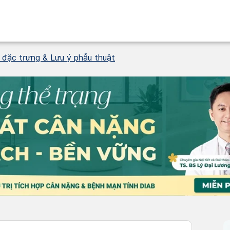
 đặc trưng & Lưu ý phẫu thuật