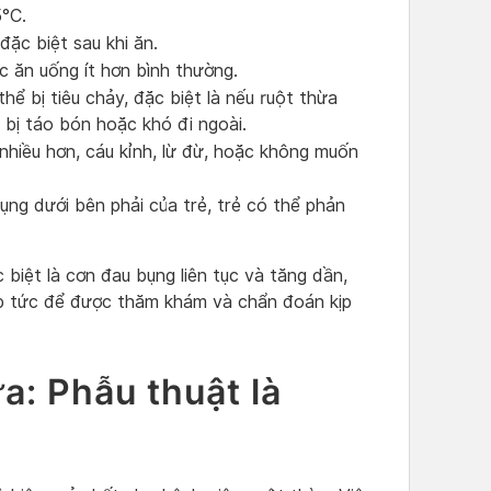
5°C.
ặc biệt sau khi ăn.
 ăn uống ít hơn bình thường.
hể bị tiêu chảy, đặc biệt là nếu ruột thừa
i bị táo bón hoặc khó đi ngoài.
nhiều hơn, cáu kỉnh, lừ đừ, hoặc không muốn
ng dưới bên phải của trẻ, trẻ có thể phản
 biệt là cơn đau bụng liên tục và tăng dần,
ập tức để được thăm khám và chẩn đoán kịp
ừa: Phẫu thuật là