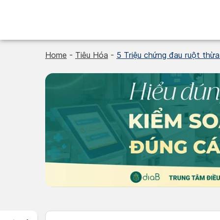
Skip
to
content
Home
-
Tiêu Hóa
-
5 Triệu chứng đau ruột thừa