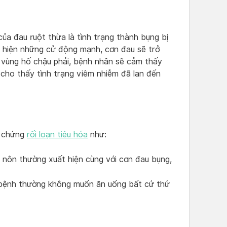
ủa đau ruột thừa là tình trạng thành bụng bị
c hiện những cử động mạnh, cơn đau sẽ trở
o vùng hố chậu phải, bệnh nhân sẽ cảm thấy
 cho thấy tình trạng viêm nhiễm đã lan đến
u chứng
rối loạn tiêu hóa
như:
nôn thường xuất hiện cùng với cơn đau bụng,
bệnh thường không muốn ăn uống bất cứ thứ