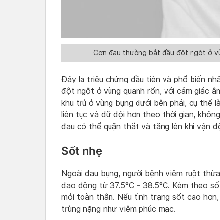
Cơn đau thường bắt đầu đột ngột ở vùn
Đây là triệu chứng đầu tiên và phổ biến n
đột ngột ở vùng quanh rốn, với cảm giác âm 
khu trú ở vùng bụng dưới bên phải, cụ thể là
liên tục và dữ dội hơn theo thời gian, khôn
đau có thể quặn thắt và tăng lên khi vận đ
Sốt nhẹ
Ngoài đau bụng, người bệnh viêm ruột thừa 
dao động từ 37.5°C – 38.5°C. Kèm theo số
mỏi toàn thân. Nếu tình trạng sốt cao hơn,
trùng nặng như viêm phúc mạc.