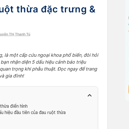
uột thừa đặc trưng &
guyễn Thị Thanh Tú
g, là một cấp cứu ngoại khoa phổ biến, đòi hỏi
bạn nhận diện 5 dấu hiệu cảnh báo triệu
quan trọng khi phẫu thuật. Đọc ngay để trang
à gia đình!
thừa điển hình
u hiệu đầu tiên của đau ruột thừa