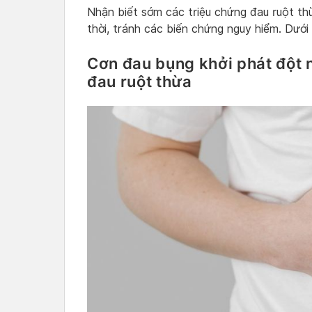
Nhận biết sớm các triệu chứng đau ruột thừ
thời, tránh các biến chứng nguy hiểm. Dưới 
Cơn đau bụng khởi phát đột n
đau ruột thừa