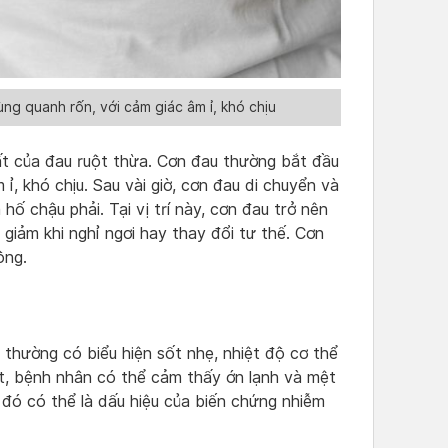
g quanh rốn, với cảm giác âm ỉ, khó chịu
hất của đau ruột thừa. Cơn đau thường bắt đầu
ỉ, khó chịu. Sau vài giờ, cơn đau di chuyển và
 hố chậu phải. Tại vị trí này, cơn đau trở nên
g giảm khi nghỉ ngơi hay thay đổi tư thế. Cơn
ộng.
thường có biểu hiện sốt nhẹ, nhiệt độ cơ thể
t, bệnh nhân có thể cảm thấy ớn lạnh và mệt
 đó có thể là dấu hiệu của biến chứng nhiễm