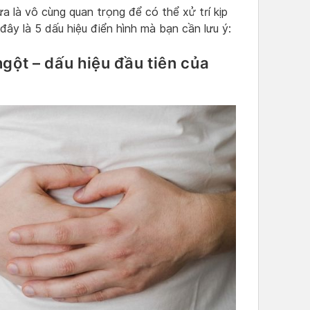
a là vô cùng quan trọng để có thể xử trí kịp
đây là 5 dấu hiệu điển hình mà bạn cần lưu ý:
gột – dấu hiệu đầu tiên của