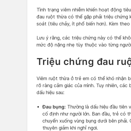
Tình trạng viêm nhiễm khiến hoạt động tiêu
đau ruột thừa có thể gặp phải triệu chứng 
soát (tiêu chảy, ít phổ biến hơn). Kèm theo
Lưu ý rằng, các triệu chứng này có thể kh
mức độ nặng nhẹ tùy thuộc vào từng người
Triệu chứng đau ruộ
Viêm ruột thừa ở trẻ em có thể khó nhận bi
rõ ràng cảm giác của mình. Tuy nhiên, các
dấu hiệu sau:
Đau bụng:
Thường là dấu hiệu đầu tiên v
cố định như người lớn. Ban đầu, trẻ có t
chuyển xuống vùng bụng dưới bên phải. 
thuyên giảm khi nghỉ ngơi.