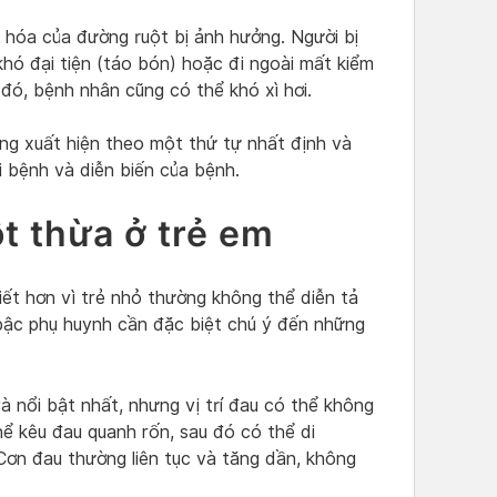
 hóa của đường ruột bị ảnh hưởng. Người bị
khó đại tiện (táo bón) hoặc đi ngoài mất kiểm
 đó, bệnh nhân cũng có thể khó xì hơi.
ông xuất hiện theo một thứ tự nhất định và
 bệnh và diễn biến của bệnh.
t thừa ở trẻ em
ết hơn vì trẻ nhỏ thường không thể diễn tả
 bậc phụ huynh cần đặc biệt chú ý đến những
à nổi bật nhất, nhưng vị trí đau có thể không
hể kêu đau quanh rốn, sau đó có thể di
Cơn đau thường liên tục và tăng dần, không