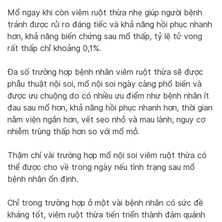
Mổ ngay khi còn viêm ruột thừa nhẹ giúp người bệnh
tránh được rủi ro đáng tiếc và khả năng hồi phục nhanh
hơn, khả năng biến chứng sau mổ thấp, tỷ lệ tử vong
rất thấp chỉ khoảng 0,1%.
Đa số trường hợp bệnh nhân viêm ruột thừa sẽ được
phẫu thuật nội soi, mổ nội soi ngày càng phổ biến và
được ưu chuộng do có nhiều ưu điểm như bệnh nhân ít
đau sau mổ hơn, khả năng hồi phục nhanh hơn, thời gian
nằm viện ngắn hơn, vết sẹo nhỏ và mau lành, nguy cơ
nhiễm trùng thấp hơn so với mổ mở.
Thậm chí vài trường hợp mổ nội soi viêm ruột thừa có
thể được cho về trong ngày nếu tình trạng sau mổ
bệnh nhân ổn định.
Chỉ trong trường hợp ở một vài bệnh nhân có sức đề
kháng tốt, viêm ruột thừa tiến triển thành đám quánh