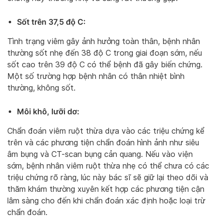
Sốt trên 37,5 độ C:
Tình trạng viêm gây ảnh hưởng toàn thân, bệnh nhân
thường sốt nhẹ đến 38 độ C trong giai đoạn sớm, nếu
sốt cao trên 39 độ C có thể bệnh đã gây biến chứng.
Một số trường hợp bệnh nhân có thân nhiệt bình
thường, không sốt.
Môi khô, lưỡi dơ:
Chẩn đoán viêm ruột thừa dựa vào các triệu chứng kể
trên và các phương tiện chẩn đoán hình ảnh như siêu
âm bụng và CT-scan bụng cản quang. Nếu vào viện
sớm, bệnh nhân viêm ruột thừa nhẹ có thể chưa có các
triệu chứng rõ ràng, lúc này bác sĩ sẽ giữ lại theo dõi và
thăm khám thường xuyên kết hợp các phương tiện cận
lâm sàng cho đến khi chẩn đoán xác định hoặc loại trừ
chẩn đoán.