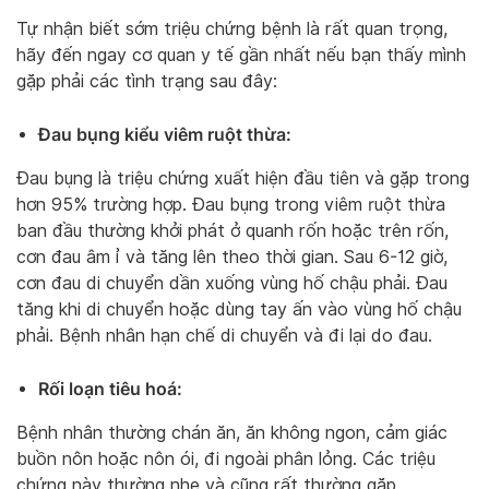
Tự nhận biết sớm triệu chứng bệnh là rất quan trọng,
hãy đến ngay cơ quan y tế gần nhất nếu bạn thấy mình
gặp phải các tình trạng sau đây:
Đau bụng kiểu viêm ruột thừa:
Đau bụng là triệu chứng xuất hiện đầu tiên và gặp trong
hơn 95% trường hợp. Đau bụng trong viêm ruột thừa
ban đầu thường khởi phát ở quanh rốn hoặc trên rốn,
cơn đau âm ỉ và tăng lên theo thời gian. Sau 6-12 giờ,
cơn đau di chuyển dần xuống vùng hố chậu phải. Đau
tăng khi di chuyển hoặc dùng tay ấn vào vùng hố chậu
phải. Bệnh nhân hạn chế di chuyển và đi lại do đau.
Rối loạn tiêu hoá:
Bệnh nhân thường chán ăn, ăn không ngon, cảm giác
buồn nôn hoặc nôn ói, đi ngoài phân lỏng. Các triệu
chứng này thường nhẹ và cũng rất thường gặp.