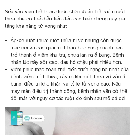
Nếu vào viện trễ hoặc được chẩn đoán trễ, viêm ruột
thừa nhẹ có thể diễn tiến đến các biến chứng gây gia
tăng khả năng tử vong như:
Áp-xe ruột thừa: ruột thừa bị vỡ nhưng còn được
mạc nối và các quai ruột bao bọc xung quanh nên
trở thành ổ viêm khu trú, chưa lan ra ổ bụng. Bệnh
nhân lúc này sốt cao, đau hố chậu phải nhiều hơn.
Viêm phúc mạc toàn thể: tiến triển nặng nề nhất của
bệnh viêm ruột thừa, xảy ra khi ruột thừa vỡ vào ổ
bụng, điều trị khó khăn và tỷ lệ tử vong cao. Nếu
may mắn điều trị thành công, bệnh nhân vẫn có thể
đối mặt với nguy cơ tắc ruột do dính sau mổ cả đời.