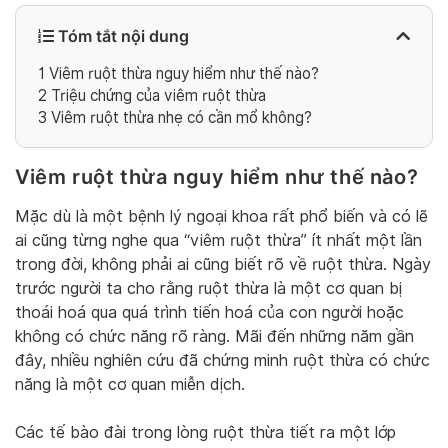
Tóm tắt nội dung
1
Viêm ruột thừa nguy hiểm như thế nào?
2
Triệu chứng của viêm ruột thừa
3
Viêm ruột thừa nhẹ có cần mổ không?
Viêm ruột thừa nguy hiểm như thế nào?
Mặc dù là một bệnh lý ngoại khoa rất phổ biến và có lẽ
ai cũng từng nghe qua “viêm ruột thừa” ít nhất một lần
trong đời, không phải ai cũng biết rõ về ruột thừa. Ngày
trước người ta cho rằng ruột thừa là một cơ quan bị
thoái hoá qua quá trình tiến hoá của con người hoặc
không có chức năng rõ ràng. Mãi đến những năm gần
đây, nhiều nghiên cứu đã chứng minh ruột thừa có chức
năng là một cơ quan miễn dịch.
Các tế bào đài trong lòng ruột thừa tiết ra một lớp