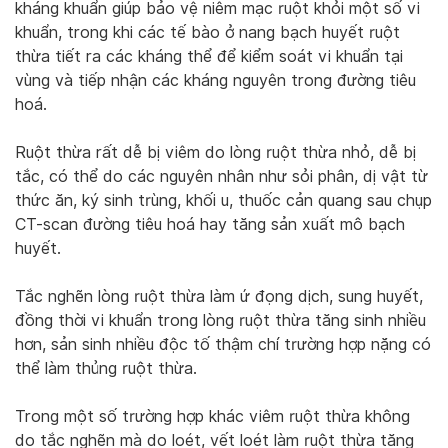
kháng khuẩn giúp bảo vệ niêm mạc ruột khỏi một số vi
khuẩn, trong khi các tế bào ở nang bạch huyết ruột
thừa tiết ra các kháng thể để kiểm soát vi khuẩn tại
vùng và tiếp nhận các kháng nguyên trong đường tiêu
hoá.
Ruột thừa rất dễ bị viêm do lòng ruột thừa nhỏ, dễ bị
tắc, có thể do các nguyên nhân như sỏi phân, dị vật từ
thức ăn, ký sinh trùng, khối u, thuốc cản quang sau chụp
CT-scan đường tiêu hoá hay tăng sản xuất mô bạch
huyết.
Tắc nghẽn lòng ruột thừa làm ứ đọng dịch, sung huyết,
đồng thời vi khuẩn trong lòng ruột thừa tăng sinh nhiều
hơn, sản sinh nhiều độc tố thậm chí trường hợp nặng có
thể làm thủng ruột thừa.
Trong một số trường hợp khác viêm ruột thừa không
do tắc nghẽn mà do loét, vết loét làm ruột thừa tăng