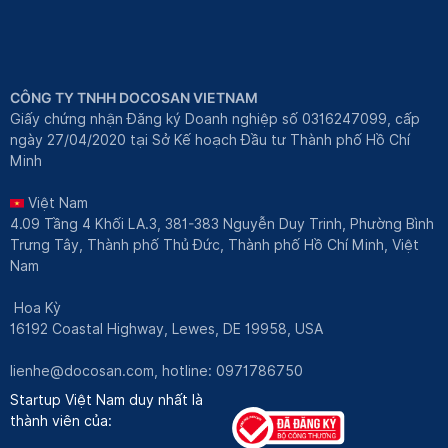
CÔNG TY TNHH DOCOSAN VIETNAM
Giấy chứng nhận Đăng ký Doanh nghiệp số 0316247099, cấp
ngày 27/04/2020 tại Sở Kế hoạch Đầu tư Thành phố Hồ Chí
Minh
Việt Nam
4.09 Tầng 4 Khối LA.3, 381-383 Nguyễn Duy Trinh, Phường Bình
Trưng Tây, Thành phố Thủ Đức, Thành phố Hồ Chí Minh, Việt
Nam
Hoa Kỳ
16192 Coastal Highway, Lewes, DE 19958, USA
lienhe@docosan.com
, hotline: 0971786750
Startup Việt Nam duy nhất là
thành viên của: