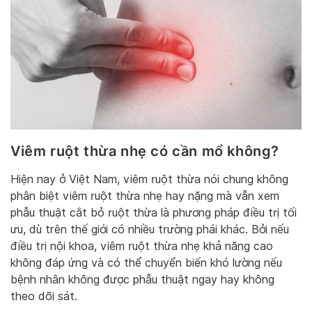
Viêm ruột thừa nhẹ có cần mổ không?
Hiện nay ở Việt Nam, viêm ruột thừa nói chung không
phân biệt viêm ruột thừa nhẹ hay nặng mà vẫn xem
phẫu thuật cắt bỏ ruột thừa là phương pháp điều trị tối
ưu, dù trên thế giới có nhiều trường phái khác. Bởi nếu
điều trị nội khoa, viêm ruột thừa nhẹ khả năng cao
không đáp ứng và có thể chuyển biến khó lường nếu
bệnh nhân không được phẫu thuật ngay hay không
theo dõi sát.