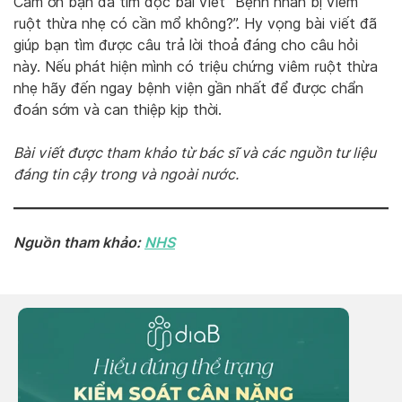
Cảm ơn bạn đã tìm đọc bài viết “Bệnh nhân bị viêm
ruột thừa nhẹ có cần mổ không?”. Hy vọng bài viết đã
giúp bạn tìm được câu trả lời thoả đáng cho câu hỏi
này. Nếu phát hiện mình có triệu chứng viêm ruột thừa
nhẹ hãy đến ngay bệnh viện gần nhất để được chẩn
đoán sớm và can thiệp kịp thời.
Bài viết được tham khảo từ bác sĩ và các nguồn tư liệu
đáng tin cậy trong và ngoài nước.
Nguồn tham khảo:
NHS