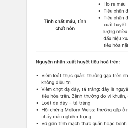
Ho ra máu
Tiêu phân 
Tiêu phân đ
Tính chất máu, tính
xuất huyết 
chất nôn
lượng nhiều
dấu hiệu xu
tiêu hóa nặ
Nguyên nhân xuất huyết tiêu hoá trên:
Viêm loét thực quản: thường gặp trên n
không điều trị
Viêm chợt dạ dày, tá tràng: đây là ngu
tiêu hóa trên. Bệnh thường do vi khuẩn, 
Loét dạ dày – tá tràng
Hội chứng Mellory-Weiss: thường gặp ở n
chảy máu nghiêm trọng
Vỡ giãn tĩnh mạch thực quản hoặc bệnh 