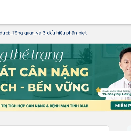
 dưới: Tổng quan và 3 dấu hiệu phân biệt