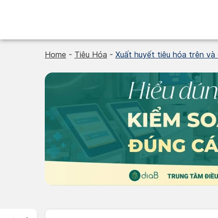
Skip
to
content
Home
-
Tiêu Hóa
-
Xuất huyết tiêu hóa trên và