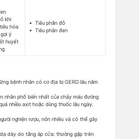
đen
ỏ khi
Tiêu phân đỏ
tiêu hóa
Tiêu phân đen
 gợi ý
ất huyết
ng
hững bệnh nhân có cơ địa bị GERD lâu năm
yên nhân phổ biến nhất của chảy máu đường
quá nhiều axit hoặc dùng thuốc lâu ngày.
gười nghiện rượu, nôn nhiều và có thể gây
dạ dày do tăng áp cửa: thường gặp trên