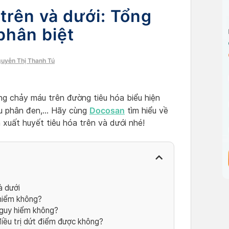
 trên và dưới: Tổng
phân biệt
guyễn Thị Thanh Tú
ạng chảy máu trên đường tiêu hóa biểu hiện
Docosan
iêu phân đen,… Hãy cùng
tìm hiểu về
 xuất huyết tiêu hóa trên và dưới nhé!
à dưới
 hiểm không?
nguy hiểm không?
điều trị dứt điểm được không?