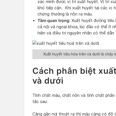
xác minh được vị trí xuất huyết. Vị trí x
khó tiếp cận. Khi xuất huyết tại các vị t
chứng thường là nôn ra máu.
Tầm quan trọng
: Xuất huyết đường tiêu
cả nội và ngoại khoa, lúc đầu có thể ít
hiện và điều trị nguyên nhân có thể dẫn 
Xuất huyết tiêu hóa trên và dưới là chảy
Cách phân biệt xuất
và dưới
Tính chất máu, chất nôn và tính chất phân 
tắc sau:
Càng gần nơi thoát ra thì máu càng có độ đỏ 