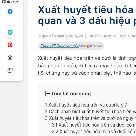
Chia sẻ:
Xuất huyết tiêu hóa
quan và 3 dấu hiệu 
Ngày cập nhật:
02/05/26
Tác giả:
Dược sĩ, Thạc sĩ N
Theo dõi Docosan trên
Xuất huyết tiêu hóa trên và dưới là tình tr
bằng nôn ra máu, đi tiêu ra máu hoặc đi t
hội chứng này và cách phân biệt thế nào là
Tóm tắt nội dung
1
Xuất huyết tiêu hóa trên và dưới là gì?
2
Cách phân biệt xuất huyết tiêu hóa trên v
3
Xuất huyết tiêu hóa trên và dưới có nguy
3.1
Xuất huyết tiêu hóa trên và dưới có 
3.2
Xuất huyết tiêu hóa trên và dưới có 