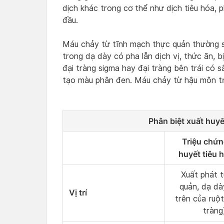
dịch khác trong cơ thể như dịch tiêu hóa, 
đầu.
Máu chảy từ tĩnh mạch thực quản thường sệt
trong dạ dày có pha lẫn dịch vị, thức ăn, b
đại tràng sigma hay đại tràng bên trái có 
tạo màu phân đen. Máu chảy từ hậu môn trự
Phân biệt xuất huyế
Triệu chứn
huyết tiêu 
Xuất phát 
quản, dạ dà
Vị trí
trên của ruột
tràng