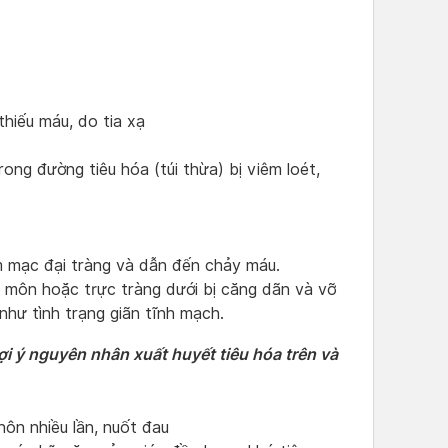
thiếu máu, do tia xạ
trong đường tiêu hóa (túi thừa) bị viêm loét,
êm mạc đại tràng và dẫn đến chảy máu.
ậu môn hoặc trực tràng dưới bị căng dãn và vỡ
hư tình trạng giãn tĩnh mạch.
i ý nguyên nhân xuất huyết tiêu hóa trên và
ôn nhiều lần, nuốt đau