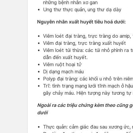
những bệnh nhân xơ gan
Ung thư thực quản, ung thư dạ dày
Nguyên nhân xuất huyết tiêu hoá dưới:
Viêm loét đại tràng, trực tràng do amip, 
Viêm đại tràng, trực tràng xuất huyết
Viêm loét túi thừa: các túi nhỏ phình ra 
dẫn đến xuất huyết.
Viêm ruột hoại tử
Dị dạng mạch máu
Polyp đại tràng: các khối u nhỏ trên ni
Trĩ: tình trạng mạng lưới tĩnh mạch ở h
gây chảy máu. Hiện tượng này tương tự n
Ngoài ra các triệu chứng kèm theo cũng gợ
dưới
Thực quản: cảm giác đau sau xương ức, n