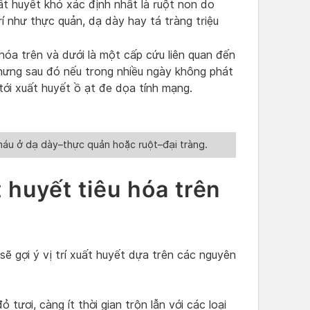
uất huyết khó xác định nhất là ruột non do
rí như thực quản, dạ dày hay tá tràng triệu
 hóa trên và dưới là một cấp cứu liên quan đến
 nhưng sau đó nếu trong nhiều ngày không phát
tới xuất huyết ồ ạt đe dọa tính mạng.
 máu ở dạ dày–thực quản hoặc ruột–đại tràng.
 huyết tiêu hóa trên
sẽ gợi ý vị trí xuất huyết dựa trên các nguyên
tươi, càng ít thời gian trộn lẫn với các loại