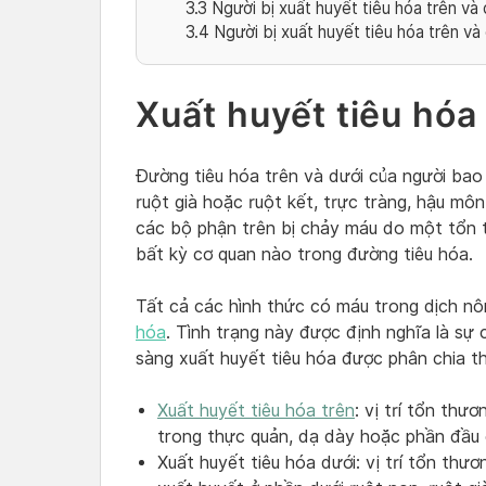
3.3
Người bị xuất huyết tiêu hóa trên và 
3.4
Người bị xuất huyết tiêu hóa trên và
Xuất huyết tiêu hóa 
Đường tiêu hóa trên và dưới của người bao 
ruột già hoặc ruột kết, trực tràng, hậu môn
các bộ phận trên bị chảy máu do một tổn 
bất kỳ cơ quan nào trong đường tiêu hóa.
Tất cả các hình thức có máu trong dịch nô
hóa
. Tình trạng này được định nghĩa là sự
sàng xuất huyết tiêu hóa được phân chia th
Xuất huyết tiêu hóa trên
: vị trí tổn thư
trong thực quản, dạ dày hoặc phần đầu 
Xuất huyết tiêu hóa dưới: vị trí tổn th