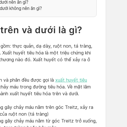
dưới nên ăn gì?
 dưới không nên ăn gì?
trên và dưới là gì?
gồm: thực quản, dạ dày, ruột non, tá tràng,
. Xuất huyết tiêu hóa là một triệu chứng khi
thương nào đó. Xuất huyết có thể xảy ra ở
n và phân đều được gọi là
xuất huyết tiêu
 chảy máu trong đường tiêu hóa. Về mặt lâm
ành xuất huyết tiêu hóa trên và dưới.
ơng gây chảy máu nằm trên góc Treitz, xảy ra
của ruột non (tá tràng)
ương gây chảy máu nằm từ góc Treitz trở xuống,