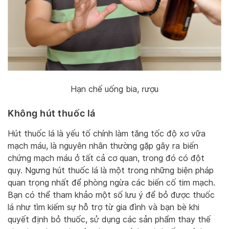
Hạn chế uống bia, rượu
Không hút thuốc lá
Hút thuốc lá là yếu tố chính làm tăng tốc độ xơ vữa
mạch máu, là nguyên nhân thường gặp gây ra biến
chứng mạch máu ở tất cả cơ quan, trong đó có đột
quỵ. Ngưng hút thuốc lá là một trong những biện pháp
quan trọng nhất để phòng ngừa các biến cố tim mạch.
Bạn có thể tham khảo một số lưu ý để bỏ được thuốc
lá như
tìm kiếm sự hỗ trợ từ gia đình và bạn bè khi
quyết định bỏ thuốc, sử dụng các sản phẩm thay thế