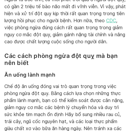
có gần 2 triệu tế bào não mất đi vĩnh viễn. Vì vậy, phát
hiện và xử trí đột quỵ kịp thời rất quan trọng trong tiên
lượng hồi phục cho người bệnh. Hơn nữa, theo
CDC
,
việc phòng ngừa đúng cách rất quan trọng trong giảm
nguy cơ mắc đột quỵ, giảm gánh nặng tài chính và nâng
cao được chất lượng cuộc sống cho người dân.
Các cách phòng
ngừa
đột quỵ mà bạn
nên biết
Ăn uống lành mạnh
Chế độ ăn uống đóng vai trò quan trọng trong việc
phòng ngừa đột quỵ. Bằng cách lựa chọn những thực
phẩm lành mạn
h, bạn có thể kiểm soát được cân nặng,
giảm nguy cơ mắc các bệnh lý chuyển hóa và duy trì
sức khỏe tim mạch ổn định
Hãy bổ sung nhiều rau củ,
trái cây, ngũ cốc nguyên hạt, và các loại thực phẩm
giàu chất xơ vào bữa ăn hàng ngày. Nên tránh xa các