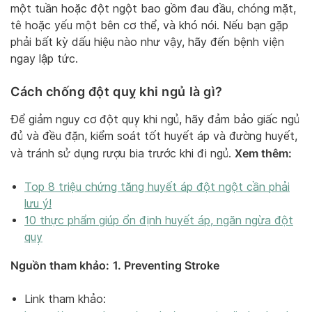
một tuần hoặc đột ngột
bao gồm đau đầu, chóng mặt,
tê hoặc yếu một bên cơ thể, và khó nói. Nếu bạn gặp
phải bất kỳ dấu hiệu nào như vậy, hãy đến bệnh viện
ngay lập tức.
Cách chống đột quỵ khi ngủ là gì?
Để giảm nguy cơ đột quỵ khi ngủ, hãy đảm bảo giấc ngủ
đủ và đều đặn, kiểm soát tốt huyết áp và đường huyết,
Xem thêm:
và tránh sử dụng rượu bia trước khi đi ngủ.
Top 8 triệu chứng tăng huyết áp đột ngột cần phải
lưu ý!
10 thực phẩm giúp ổn định huyết áp, ngăn ngừa đột
quỵ
Nguồn tham khảo:
1. Preventing Stroke
Link tham khảo: