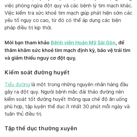
việc phòng ngừa đột quỵ và các bệnh lý tim mạch khác.
Việc kiểm tra sức khoẻ tim mạch giúp phát hiện sớm các
yếu tố nguy cơ cao, từ đó có thể áp dụng các biện
pháp điều trị kịp thời.
Mời bạn tham khảo
Bệnh viện Hoàn Mỹ Sài Gòn
, để
thăm khắm sức khoẻ tim mạch định kỳ, bảo vệ trái tim
và giảm thiểu nguy cơ đột quỵ.
Kiểm soát đường huyết
Tiểu đường
là một trong những nguyên nhân hàng đầu
gây ra đột quỵ. Người bệnh mắc đái tháo đường nên
kiểm soát tốt đường huyết thông qua chế độ ăn uống
phù hợp, tập luyện thể dục ít nhất 30 phút mỗi ngày và
tuân thủ điều trị.
Tập thể dục thường xuyên