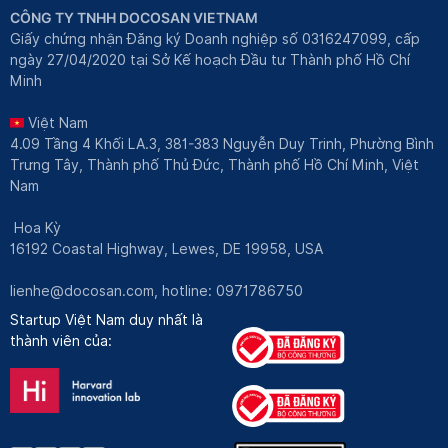
CÔNG TY TNHH DOCOSAN VIETNAM
Giấy chứng nhận Đăng ký Doanh nghiệp số 0316247099, cấp
ngày 27/04/2020 tại Sở Kế hoạch Đầu tư Thành phố Hồ Chí
Minh
Việt Nam
4.09 Tầng 4 Khối LA.3, 381-383 Nguyễn Duy Trinh, Phường Bình
Trưng Tây, Thành phố Thủ Đức, Thành phố Hồ Chí Minh, Việt
Nam
Hoa Kỳ
16192 Coastal Highway, Lewes, DE 19958, USA
lienhe@docosan.com
, hotline: 0971786750
Startup Việt Nam duy nhất là
thành viên của: