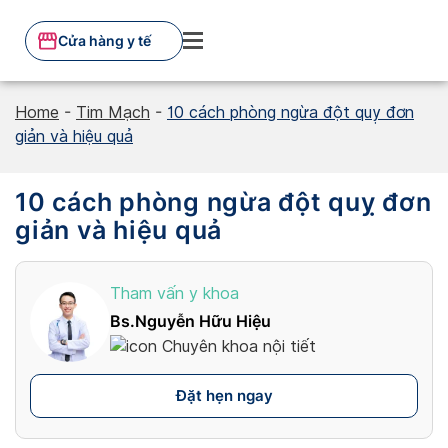
Skip
to
Cửa hàng y tế
content
Home
-
Tim Mạch
-
10 cách phòng ngừa đột quỵ đơn
giản và hiệu quả
10 cách phòng ngừa đột quỵ đơn
giản và hiệu quả
Tham vấn y khoa
Bs.Nguyễn Hữu Hiệu
Chuyên khoa nội tiết
Đặt hẹn ngay