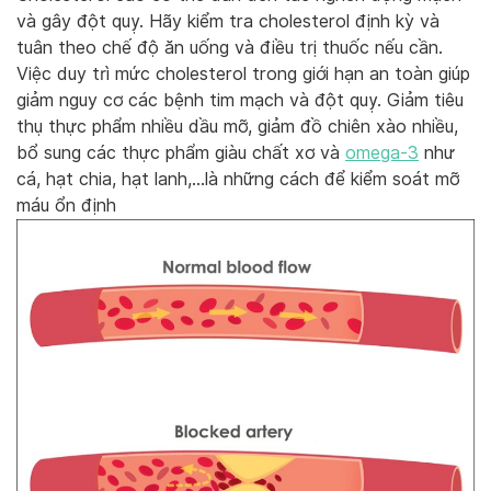
và gây đột quỵ. Hãy kiểm tra cholesterol định kỳ và
tuân theo chế độ ăn uống và
điều trị thuốc nếu cần.
Việc duy trì mức cholesterol trong giới hạn an toàn giúp
giảm nguy cơ các bệnh tim mạch và đột quỵ. Giảm tiêu
thụ thực phẩm nhiều dầu mỡ, giảm đồ chiên xào nhiều,
bổ sung các thực phẩm giàu chất xơ và
omega-3
như
cá, hạt chia, hạt lanh,…là những cách để kiểm soát mỡ
máu ổn định