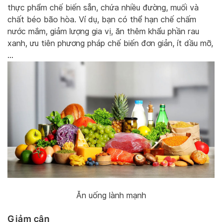
thực phẩm chế biến sẵn, chứa nhiều đường, muối và
chất béo bão hòa. Ví dụ, bạn có thể hạn chế chấm
nước mắm, giảm lượng gia vị, ăn thêm khẩu phần rau
xanh, ưu tiên phương pháp chế biến đơn giản, ít dầu mỡ,
…
Ăn uống lành mạnh
Giảm cân