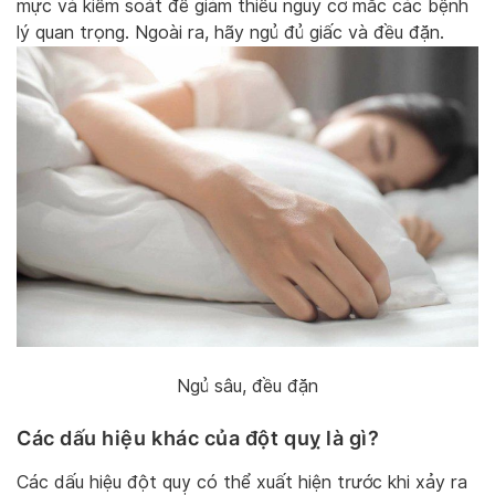
mực và kiểm soát để giảm thiểu nguy cơ mắc các bệnh
lý quan trọng. Ngoài ra, hãy ngủ đủ giấc và đều đặn.
Ngủ sâu, đều đặn
Các dấu hiệu khác của đột quỵ là gì?
Các dấu hiệu đột quỵ có thể xuất hiện trước khi xảy ra