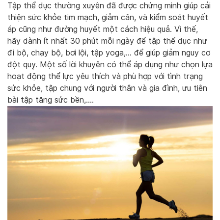
Tập thể dục
thường xuyên đã được chứng minh giúp cải
thiện sức khỏe tim mạch, giảm c
ân, và kiểm soát huyết
áp cũng như đường huyế
t một cách hiệu quả. Vì thế,
hãy dành ít nhất 30 phút mỗi ngày để tập thể dục như
đi bộ, chạy bộ, bơi lội, tập yoga,… để giúp giảm nguy cơ
đột quỵ. Một số lời khuyên có thể áp dụng như chọn lựa
hoạt động thể lực yêu thích và phù hợp với tình trạng
sức khỏe, tập chung với người thân và gia đình, ưu tiên
bài tập tăng sức bền,….