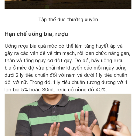
Tập thể dục thường xuyên
Hạn chế uống bia, rượu
Uống rượu bia quá mức có thể làm tăng huyết áp và
gây ra các vấn đề về tim mạch, rối loạn chức năng gan,
thận và tăng nguy cơ đột quỵ. Do đó, hãy uống rượu
bia ở mức độ vừa phải như khuyến cáo mỗi ngày uống
dưới 2 ly tiêu chuẩn đối với nam và dưới 1 ly tiêu chuẩn
đối với nữ. Trong đó, 1 ly tiêu chuẩn tương đương với 1
lon bia 5% hoặc 30mL rượu có nồng độ 40%.