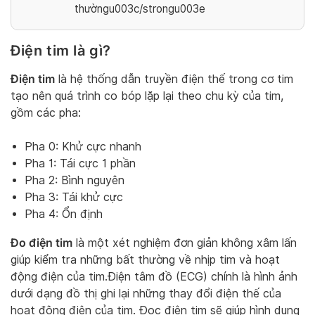
thườngu003c/strongu003e
Điện tim là gì?
Điện tim
là hệ thống dẫn truyền điện thế trong cơ tim
tạo nên quá trình co bóp lặp lại theo chu kỳ của tim,
gồm các pha:
Pha 0: Khử cực nhanh
Pha 1: Tái cực 1 phần
Pha 2: Bình nguyên
Pha 3: Tái khử cực
Pha 4: Ổn định
Đo điện tim
là một xét nghiệm đơn giản không xâm lấn
giúp kiểm tra những bất thường về nhịp tim và hoạt
động điện của tim.Điện tâm đồ (ECG) chính là hình ảnh
dưới dạng đồ thị ghi lại những thay đổi điện thế của
hoạt động điện của tim. Đọc điện tim sẽ giúp hình dung