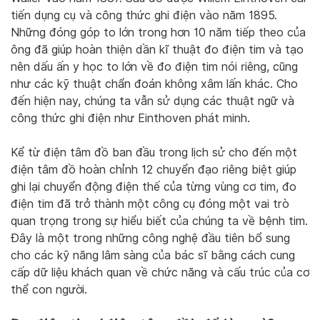
tiến dụng cụ và công thức ghi điện vào năm 1895.
Những đóng góp to lớn trong hơn 10 năm tiếp theo của
ông đã giúp hoàn thiện dần kĩ thuật đo điện tim và tạo
nên dấu ấn y học to lớn về đo điện tim nói riêng, cũng
như các kỹ thuật chẩn đoán không xâm lấn khác. Cho
đến hiện nay, chúng ta vẫn sử dụng các thuật ngữ và
công thức ghi điện như Einthoven phát minh.
Kể từ điện tâm đồ ban đầu trong lịch sử cho đến một
điện tâm đồ hoàn chỉnh 12 chuyển đạo riêng biệt giúp
ghi lại chuyển động điện thế của từng vùng cơ tim, đo
điện tim đã trở thành một công cụ đóng một vai trò
quan trọng trong sự hiểu biết của chúng ta về bệnh tim.
Đây là một trong những công nghệ đầu tiên bổ sung
cho các kỹ năng lâm sàng của bác sĩ bằng cách cung
cấp dữ liệu khách quan về chức năng và cấu trúc của cơ
thể con người.