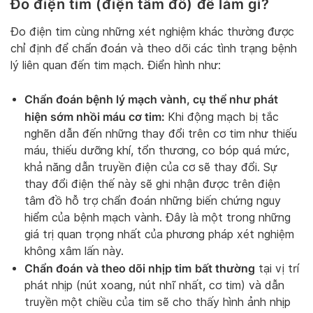
Đo điện tim (điện tâm đồ) để làm gì?
Đo điện tim cùng những xét nghiệm khác thường được
chỉ định để chẩn đoán và theo dõi các tình trạng bệnh
lý liên quan đến tim mạch. Điển hình như:
Chẩn đoán bệnh lý mạch vành, cụ thể như phát
hiện sớm nhồi máu cơ tim:
Khi động mạch bị tắc
nghẽn dẫn đến những thay đổi trên cơ tim như thiếu
máu, thiếu dưỡng khí, tổn thương, co bóp quá mức,
khả năng dẫn truyền điện của cơ sẽ thay đổi. Sự
thay đổi điện thế này sẽ ghi nhận được trên điện
tâm đồ hỗ trợ chẩn đoán những biến chứng nguy
hiểm của bệnh mạch vành. Đây là một trong những
giá trị quan trọng nhất của phương pháp xét nghiệm
không xâm lấn này.
Chẩn đoán và theo dõi nhịp tim
bất thường
tại vị trí
phát nhịp (nút xoang, nút nhĩ nhất, cơ tim) và dẫn
truyền một chiều của tim sẽ cho thấy hình ảnh nhịp