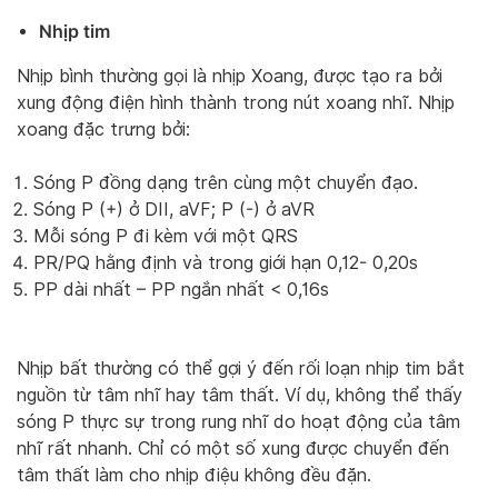
Nhịp tim
Nhịp bình thường gọi là nhịp Xoang, được tạo ra bởi
xung động điện hình thành trong nút xoang nhĩ. Nhịp
xoang đặc trưng bởi:
Sóng P đồng dạng trên cùng một chuyển đạo.
Sóng P (+) ở DII, aVF; P (-) ở aVR
Mỗi sóng P đi kèm với một QRS
PR/PQ hằng định và trong giới hạn 0,12- 0,20s
PP dài nhất – PP ngắn nhất < 0,16s
Nhịp bất thường có thể gợi ý đến rối loạn nhịp tim bắt
nguồn từ tâm nhĩ hay tâm thất. Ví dụ, không thể thấy
sóng P thực sự trong rung nhĩ do hoạt động của tâm
nhĩ rất nhanh. Chỉ có một số xung được chuyển đến
tâm thất làm cho nhịp điệu không đều đặn.