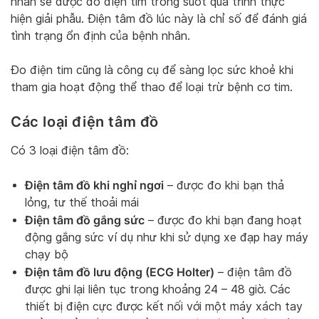
nhân sẽ được đo điện tim trong suốt quá trình thực
hiện giải phẫu. Điện tâm đồ lúc này là chỉ số để đánh giá
tình trạng ổn định của bệnh nhân.
Đo điện tim cũng là công cụ để sàng lọc sức khoẻ khi
tham gia hoạt động thể thao để loại trừ bệnh cơ tim.
Các loại điện tâm đồ
Có 3 loại điện tâm đồ:
Điện tâm đồ khi nghỉ ngơi
– được đo khi bạn thả
lỏng, tư thế thoải mái
Điện tâm đồ gắng sức
– được đo khi bạn đang hoạt
động gắng sức ví dụ như khi sử dụng xe đạp hay máy
chạy bộ
Điện tâm đồ lưu động (ECG Holter)
– điện tâm đồ
được ghi lại liên tục trong khoảng 24 – 48 giờ. Các
thiết bị điện cực được kết nối với một máy xách tay