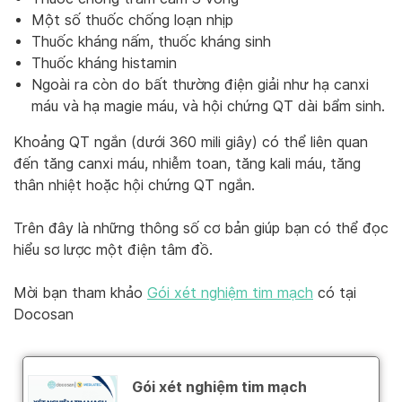
Một số thuốc chống loạn nhịp
Thuốc kháng nấm, thuốc kháng sinh
Thuốc kháng histamin
Ngoài ra còn do bất thường điện giải như hạ canxi
máu và hạ magie máu, và hội chứng QT dài bẩm sinh.
Khoảng QT ngắn (dưới 360 mili giây) có thể liên quan
đến tăng canxi máu, nhiễm toan, tăng kali máu, tăng
thân nhiệt hoặc hội chứng QT ngắn.
Trên đây là những thông số cơ bản giúp bạn có thể đọc
hiểu sơ lược một điện tâm đồ.
Mời bạn tham khảo
Gói xét nghiệm tim mạch
có tại
Docosan