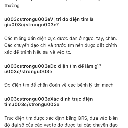
thường.
u003cstrongu003eVị trí đo điện tim là
gìu003c/strongu003e?
Các miếng dán điện cực được dán ở ngực, tay, chân.
Các chuyển đạo chi và trước tim nên được đặt chính
xác để tránh hiểu sai về véc tơ.
u003cstrongu003eĐo điện tim để làm gì?
u003c/strongu003e
Đo điện tim để chẩn đoán về các bệnh lý tim mạch.
u003cstrongu003eXác định trục điện
timu003c/strongu003e
Trục điện tim được xác định bằng QRS, dựa vào biên
độ đại số của các vectơ đo được tại các chuyển đạo