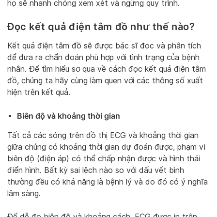
họ sẽ nhanh chóng xem xét và ngừng quy trình.
Đọc kết quả điện tâm đồ như thế nào?
Kết quả điện tâm đồ sẽ được bác sĩ đọc và phân tích
để đưa ra chẩn đoán phù hợp với tình trạng của bệnh
nhân. Để tìm hiểu sơ qua về cách đọc kết quả điện tâm
đồ, chúng ta hãy cùng làm quen với các thông số xuất
hiện trên kết quả.
Biên độ và khoảng thời gian
Tất cả các sóng trên đồ thị ECG và khoảng thời gian
giữa chúng có khoảng thời gian dự đoán được, phạm vi
biên độ (điện áp) có thể chấp nhận được và hình thái
điển hình. Bất kỳ sai lệch nào so với dấu vết bình
thường đều có khả năng là bệnh lý và do đó có ý nghĩa
lâm sàng.
Để dễ đo biên độ và khoảng cách, ECG được in trên