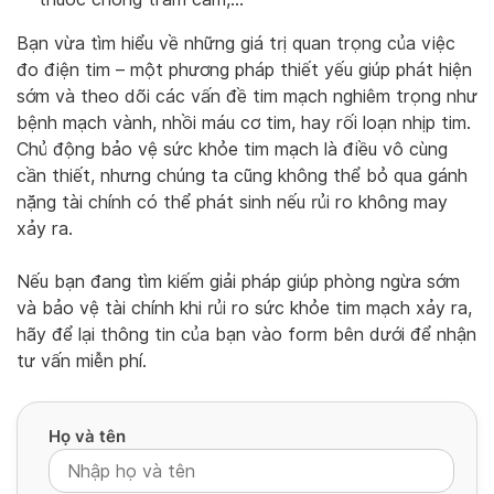
Bạn vừa tìm hiểu về những giá trị quan trọng của việc
đo điện tim – một phương pháp thiết yếu giúp phát hiện
sớm và theo dõi các vấn đề tim mạch nghiêm trọng như
bệnh mạch vành, nhồi máu cơ tim, hay rối loạn nhịp tim.
Chủ động bảo vệ sức khỏe tim mạch là điều vô cùng
cần thiết, nhưng chúng ta cũng không thể bỏ qua gánh
nặng tài chính có thể phát sinh nếu rủi ro không may
xảy ra.
Nếu bạn đang tìm kiếm giải pháp giúp phòng ngừa sớm
và bảo vệ tài chính khi rủi ro sức khỏe tim mạch xảy ra,
hãy để lại thông tin của bạn vào form bên dưới để nhận
tư vấn miễn phí.
Họ và tên