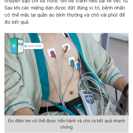
chuyển đạo chi và trước tim để tránh hiểu sai về véc tơ.
Sau khi các miếng dán được đặt đúng vị trí, bệnh nhân
có thể mặc lại quần áo bình thường và chờ vài phút để
đo kết quả.
Đo điện tim có thể được tiến hành và cho ra kết quả nhanh
chóng