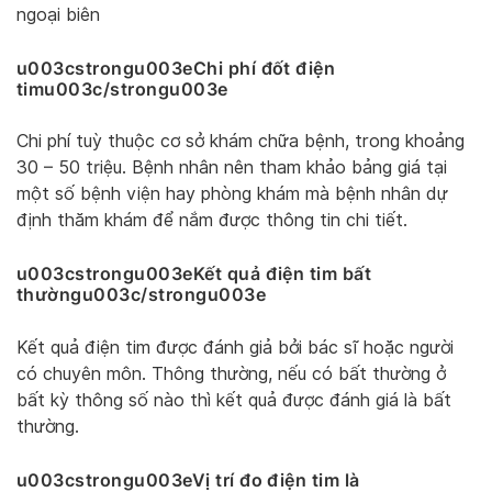
ngoại biên
u003cstrongu003eChi phí đốt điện
timu003c/strongu003e
Chi phí tuỳ thuộc cơ sở khám chữa bệnh, trong khoảng
30 – 50 triệu. Bệnh nhân nên tham khảo bảng giá tại
một số bệnh viện hay phòng khám mà bệnh nhân dự
định thăm khám để nắm được thông tin chi tiết.
u003cstrongu003eKết quả điện tim bất
thườngu003c/strongu003e
Kết quả điện tim được đánh giả bởi bác sĩ hoặc người
có chuyên môn. Thông thường, nếu có bất thường ở
bất kỳ thông số nào thì kết quả được đánh giá là bất
thường.
u003cstrongu003eVị trí đo điện tim là