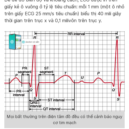
giấy kẻ ô vuông ở tỷ lệ tiêu chuẩn: mỗi 1 mm (một ô nhỏ
trên giấy ECG 25 mm/s tiêu chuẩn) biểu thị 40 mili giây
thời gian trên trục x và 0,1 milivôn trên trục y.
Mọi bất thường trên điện tâm đồ đều có thể cảnh báo nguy
cơ tim mạch