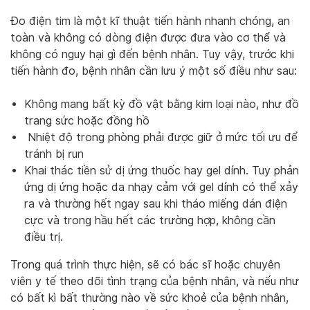
Đo điện tim là một kĩ thuật tiến hành nhanh chóng, an
toàn và không có dòng điện được đưa vào cơ thể và
không có nguy hại gì đến bệnh nhân. Tuy vậy, trước khi
tiến hành đo, bệnh nhân cần lưu ý một số điều như sau:
Không mang bất kỳ đồ vật bằng kim loại nào, như đồ
trang sức hoặc đồng hồ
Nhiệt độ trong phòng phải được giữ ở mức tối ưu để
tránh bị run
Khai thác tiền sử dị ứng thuốc hay gel dính. Tuy phản
ứng dị ứng hoặc da nhạy cảm với gel dính có thể xảy
ra và thường hết ngay sau khi tháo miếng dán điện
cực và trong hầu hết các trường hợp, không cần
điều trị.
Trong quá trình thực hiện, sẽ có bác sĩ hoặc chuyên
viên y tế theo dõi tình trạng của bệnh nhân, và nếu như
có bất kì bất thường nào về sức khoẻ của bệnh nhân,