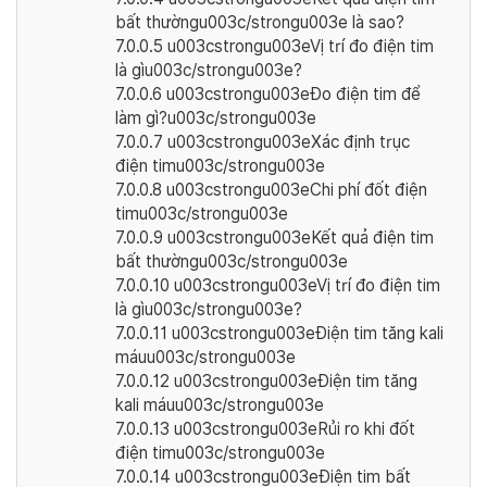
bất thườngu003c/strongu003e là sao?
7.0.0.5
u003cstrongu003eVị trí đo điện tim
là gìu003c/strongu003e?
7.0.0.6
u003cstrongu003eĐo điện tim để
làm gì?u003c/strongu003e
7.0.0.7
u003cstrongu003eXác định trục
điện timu003c/strongu003e
7.0.0.8
u003cstrongu003eChi phí đốt điện
timu003c/strongu003e
7.0.0.9
u003cstrongu003eKết quả điện tim
bất thườngu003c/strongu003e
7.0.0.10
u003cstrongu003eVị trí đo điện tim
là gìu003c/strongu003e?
7.0.0.11
u003cstrongu003eĐiện tim tăng kali
máuu003c/strongu003e
7.0.0.12
u003cstrongu003eĐiện tim tăng
kali máuu003c/strongu003e
7.0.0.13
u003cstrongu003eRủi ro khi đốt
điện timu003c/strongu003e
7.0.0.14
u003cstrongu003eĐiện tim bất