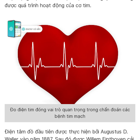
được quá trình hoạt động của cơ tim.
Đo điện tim đóng vai trò quan trọng trong chẩn đoán các
bệnh tim mạch
Điện tâm đồ đầu tiên được thực hiện bởi Augustus D.
Waller vào năm 1887. Sau đó được Willem Einthoven cải