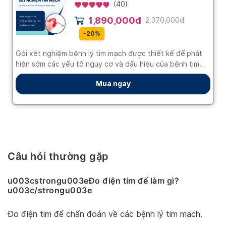
Câu hỏi thường gặp
u003cstrongu003eĐo điện tim để làm gì?
u003c/strongu003e
Đo điện tim để chẩn đoán về các bệnh lý tim mạch.