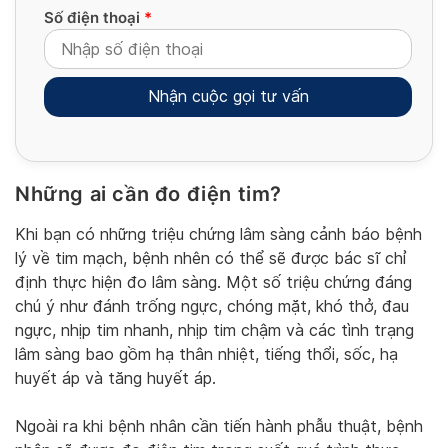
Số điện thoại
*
Những ai cần đo điện tim?
Alternative:
Khi bạn có những triệu chứng lâm sàng cảnh báo bệnh
lý về tim mạch, bệnh nhên có thể sẽ được bác sĩ chỉ
định thực hiện đo lâm sàng. Một số triệu chứng đáng
chú ý như đánh trống ngực, chóng mặt, khó thở, đau
ngực, nhịp tim nhanh, nhịp tim chậm và các tình trạng
lâm sàng bao gồm hạ thân nhiệt, tiếng thổi, sốc, hạ
huyết áp và tăng huyết áp.
Ngoài ra khi bệnh nhân cần tiến hành phẫu thuật, bệnh