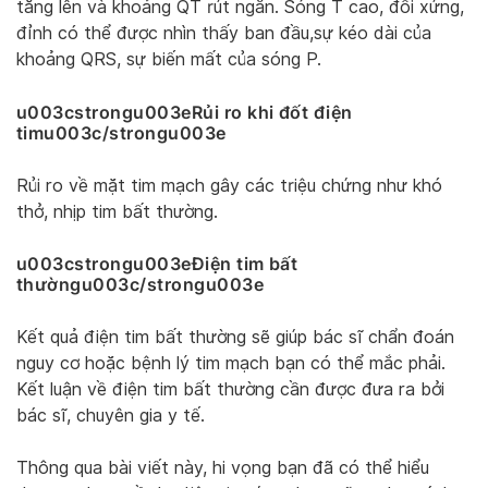
tăng lên và khoảng QT rút ngắn. Sóng T cao, đối xứng,
đỉnh có thể được nhìn thấy ban đầu,sự kéo dài của
khoảng QRS, sự biến mất của sóng P.
u003cstrongu003eRủi ro khi đốt điện
timu003c/strongu003e
Rủi ro về mặt tim mạch gây các triệu chứng như khó
thở, nhịp tim bất thường.
u003cstrongu003eĐiện tim bất
thườngu003c/strongu003e
Kết quả điện tim bất thường sẽ giúp bác sĩ chẩn đoán
nguy cơ hoặc bệnh lý tim mạch bạn có thể mắc phải.
Kết luận về điện tim bất thường cần được đưa ra bởi
bác sĩ, chuyên gia y tế.
Thông qua bài viết này, hi vọng bạn đã có thể hiểu