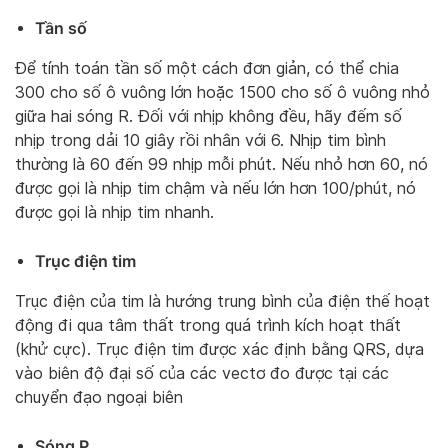
Tần số
Để tính toán tần số một cách đơn giản, có thể chia
300 cho số ô vuông lớn hoặc 1500 cho số ô vuông nhỏ
giữa hai sóng R. Đối với nhịp không đều, hãy đếm số
nhịp trong dải 10 giây rồi nhân với 6. Nhịp tim bình
thường là 60 đến 99 nhịp mỗi phút. Nếu nhỏ hơn 60, nó
được gọi là nhịp tim chậm và nếu lớn hơn 100/phút, nó
được gọi là nhịp tim nhanh.
Trục điện tim
Trục điện của tim là hướng trung bình của điện thế hoạt
động đi qua tâm thất trong quá trình kích hoạt thất
(khử cực). Trục điện tim được xác định bằng QRS, dựa
vào biên độ đại số của các vectơ đo được tại các
chuyển đạo ngoại biên
Sóng P