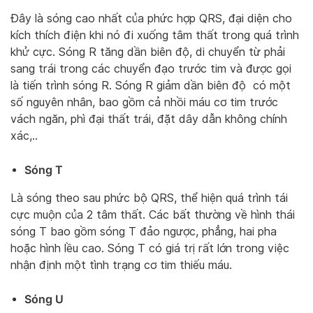
Đây là sóng cao nhất của phức hợp QRS, đại diện cho
kích thích điện khi nó đi xuống tâm thất trong quá trình
khử cực. Sóng R tăng dần biên độ, di chuyển từ phải
sang trái trong các chuyển đạo trước tim và được gọi
là tiến trình sóng R. Sóng R giảm dần biên độ có một
số nguyên nhân, bao gồm cả nhồi máu cơ tim trước
vách ngăn, phì đại thất trái, đặt dây dẫn không chính
xác,..
Sóng T
Là sóng theo sau phức bộ QRS, thể hiện quá trình tái
cực muộn của 2 tâm thất. Các bất thường về hình thái
sóng T bao gồm sóng T đảo ngược, phẳng, hai pha
hoặc hình lều cao. Sóng T có giá trị rất lớn trong việc
nhận định một tình trạng cơ tim thiếu máu.
Sóng U