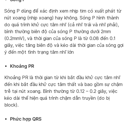
Sóng P dùng để xác định xem nhịp tim có xuất phát từ
nút xoang (nhịp xoang) hay không. Sóng P hình thành
do quá trình khử cực tâm nhĩ (cả nhĩ trái và nhĩ phải),
bình thường biên độ của sóng P thường dưới 2mm
(0.2mmV), và thời gian của sóng P là từ 0.08 đến 0.1
giây, việc tăng biên độ và kéo dài thời gian của sóng gợi
ý đến một tình trạng tâm nhĩ lớn
Khoảng PR
Khoảng PR là thời gian từ khi bắt đầu khử cực tâm nhĩ
đến khi bắt đầu khử cực tâm thất và bao gồm sự chậm
trễ tại nút xoang. Bình thường từ 0.12 – 0.2 giây, việc
kéo dài thể hiện quá trình chậm dẫn truyền (do bị
block).
Phức hợp QRS