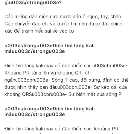
gìu003c/strongu003e?
Các miếng dán điện cực được dán ở ngực, tay, chân.
Các chuyển đạo chi và trước tim nên được đặt chính
xác để tránh hiểu sai về véc tơ.
u003cstrongu003eĐiện tim tăng kali
máuu003c/strongu003e
Điện tim tăng kali máu có đặc điểm sau:u003cbru003e-
Khoảng PR tăng lên và khoảng QT rút
ngắnu003cbru003e- Sóng T cao, đối xứng, đỉnh có thể
được nhìn thấy ban đầuu003cbru003e- Sự kéo dài của
khoảng QRSu003cbru003e- Sự biến mất của sóng P
u003cstrongu003eĐiện tim tăng kali
máuu003c/strongu003e
Điện tim tăng kali máu có đặc điểm sau: khoảng PR