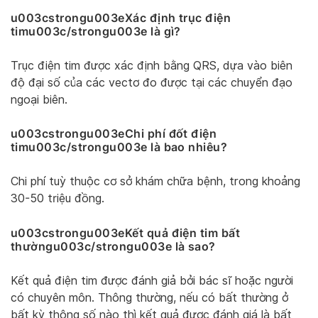
u003cstrongu003eXác định trục điện
timu003c/strongu003e là gì?
Trục điện tim được xác định bằng QRS, dựa vào biên
độ đại số của các vectơ đo được tại các chuyển đạo
ngoại biên.
u003cstrongu003eChi phí đốt điện
timu003c/strongu003e là bao nhiêu?
Chi phí tuỳ thuộc cơ sở khám chữa bệnh, trong khoảng
30-50 triệu đồng.
u003cstrongu003eKết quả điện tim bất
thườngu003c/strongu003e là sao?
Kết quả điện tim được đánh giả bởi bác sĩ hoặc người
có chuyên môn. Thông thường, nếu có bất thường ở
bất kỳ thông số nào thì kết quả được đánh giá là bất