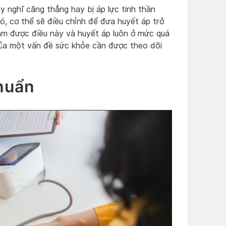
y nghĩ căng thẳng hay bị áp lực tinh thần
ó, cơ thể sẽ điều chỉnh để đưa huyết áp trở
làm được điều này và huyết áp luôn ở mức quá
của một vấn đề sức khỏe cần được theo dõi
huẩn