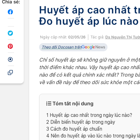
Chia sẻ:
Huyết áp cao nhất t
Đo huyết áp lúc nào
Ngày cập nhật:
02/05/26
Tác giả:
Ds Nguyễn Thị Tườ
Theo dõi Docosan trên
Chỉ số huyết áp sẽ không giữ nguyên ở một
thời điểm khác nhau. Vậy huyết áp cao nhất
nào để có kết quả chính xác nhất? Trong bà
về vấn đề này để theo dõi sức khỏe một cá
Tóm tắt nội dung
1
Huyết áp cao nhất trong ngày lúc nào?
2
Diễn biến huyết áp trong ngày
3
Cách đo huyết áp chuẩn
4
Nên đo huyết áp vào lúc nào trong ngày là