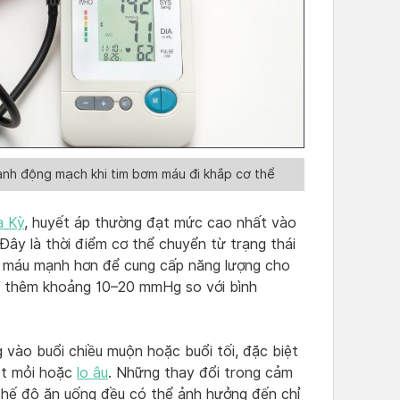
ành động mạch khi tim bơm máu đi khắp cơ thể
a Kỳ
, huyết áp thường đạt mức cao nhất vào
 Đây là thời điểm cơ thể chuyển từ trạng thái
m máu mạnh hơn để cung cấp năng lượng cho
ng thêm khoảng 10–20 mmHg so với bình
 vào buổi chiều muộn hoặc buổi tối, đặc biệt
mệt mỏi hoặc
lo âu
. Những thay đổi trong cảm
chế độ ăn uống đều có thể ảnh hưởng đến chỉ