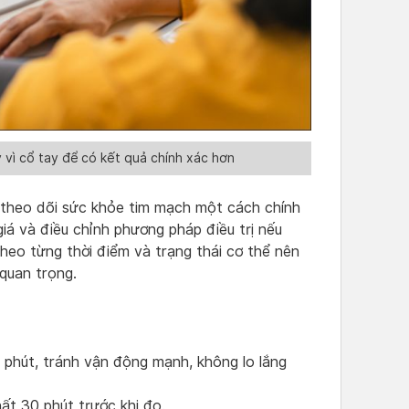
vì cổ tay để có kết quả chính xác hơn
 theo dõi sức khỏe tim mạch một cách chính
iá và điều chỉnh phương pháp điều trị nếu
theo từng thời điểm và trạng thái cơ thể nên
 quan trọng.
5 phút, tránh vận động mạnh, không lo lắng
ất 30 phút trước khi đo.