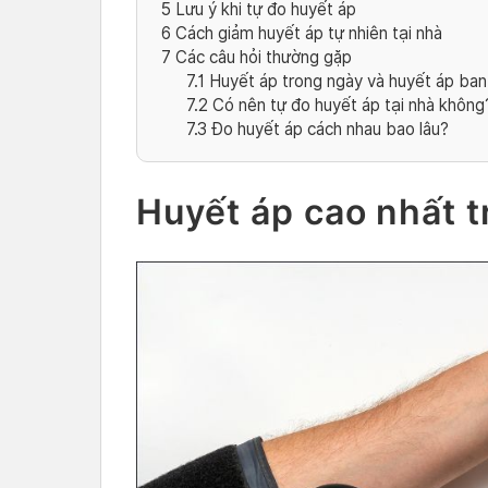
5
Lưu ý khi tự đo huyết áp
6
Cách giảm huyết áp tự nhiên tại nhà
7
Các câu hỏi thường gặp
7.1
Huyết áp trong ngày và huyết áp ba
7.2
Có nên tự đo huyết áp tại nhà không
7.3
Đo huyết áp cách nhau bao lâu?
Huyết áp cao nhất t