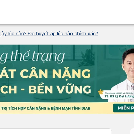
ày lúc nào? Đo huyết áp lúc nào chính xác?