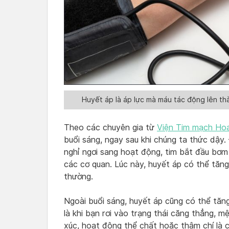
Huyết áp là áp lực mà máu tác động lên th
Theo các chuyên gia từ
Viện Tim mạch Ho
buổi sáng, ngay sau khi chúng ta thức dậy.
nghỉ ngơi sang hoạt động, tim bắt đầu bơ
các cơ quan. Lúc này, huyết áp có thể tă
thường.
Ngoài buổi sáng, huyết áp cũng có thể tăng
là khi bạn rơi vào trạng thái căng thẳng, 
xúc, hoạt động thể chất hoặc thậm chí là 