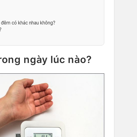
n đêm có khác nhau không?
?
rong ngày lúc nào?