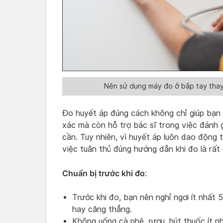
Nên sử dụng máy đo ở bắp tay thay 
Đo huyết áp đúng cách không chỉ giúp bạn
xác mà còn hỗ trợ bác sĩ trong việc đánh g
cần. Tuy nhiên, vì huyết áp luôn dao động 
việc tuân thủ đúng hướng dẫn khi đo là rất
Chuẩn bị trước khi đo
:
Trước khi đo, bạn nên nghỉ ngơi ít nhất 
hay căng thẳng.
Không uống cà phê, rượu, hút thuốc ít nh