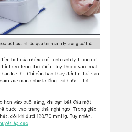
ều tiết của nhiều quá trình sinh lý trong cơ thể
iều tiết của nhiều quá trình sinh lý trong cơ
 đổi theo từng thời điểm, tùy thuộc vào hoạt
bạn lúc đó. Chỉ cần bạn thay đổi tư thế, vận
cảm xúc mạnh như lo lắng, vui buồn… thì
o hơn vào buổi sáng, khi bạn bắt đầu một
hể bước vào trạng thái nghỉ ngơi. Trong giấc
ất, đôi khi dưới 120/70 mmHg. Tuy nhiên,
huyết áp cao
.