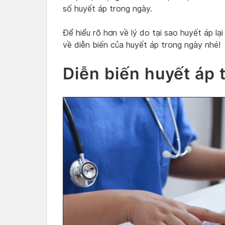
số huyết áp trong ngày.
Để hiểu rõ hơn về lý do tại sao huyết áp lạ
về diễn biến của huyết áp trong ngày nhé!
Diễn biến huyết áp 