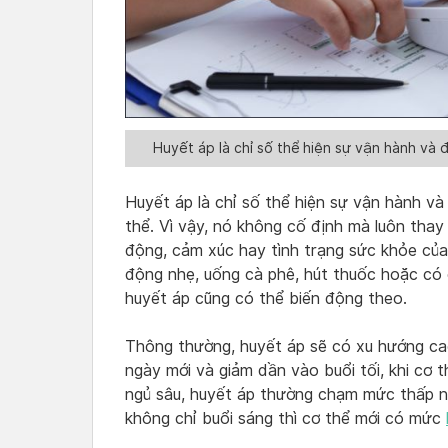
Huyết áp là chỉ số thể hiện sự vận hành và đi
Huyết áp là chỉ số thể hiện sự vận hành và đ
thể. Vì vậy, nó không cố định mà luôn thay
động, cảm xúc hay tình trạng sức khỏe của 
động nhẹ, uống cà phê, hút thuốc hoặc có 
huyết áp cũng có thể biến động theo.
Thông thường, huyết áp sẽ có xu hướng ca
ngày mới và giảm dần vào buổi tối, khi cơ t
ngủ sâu, huyết áp thường chạm mức thấp nh
không chỉ buổi sáng thì cơ thể mới có mức