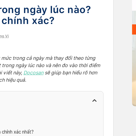
rong ngày lúc nào?
 chính xác?
ng Vi
 mức trong cả ngày mà thay đổi theo từng
 trong ngày lúc nào và nên đo vào thời điểm
i viết này,
Docosan
sẽ giúp bạn hiểu rõ hơn
ch hiệu quả.
 chính xác nhất?