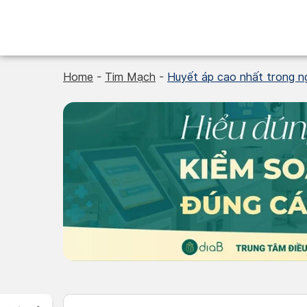
Skip
to
content
Home
-
Tim Mạch
-
Huyết áp cao nhất trong ng