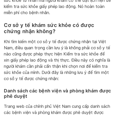
sức khỏe tư nhân mà người khám có thể đặt lịch hẹn để
kiểm tra sức khỏe giấy phép lao động. Nó hoàn toàn
miễn phí cho bệnh nhân.
Cơ sở y tế khám sức khỏe có được
chứng nhận không?
Khi tìm kiếm một cơ sở y tế được chứng nhận tại Việt
Nam, điều quan trọng cần lưu ý là không phải cơ sở y tế
nào cũng được phép thực hiện Kiểm tra sức khỏe để
xin giấy phép lao động và thị thực. Điều này có nghĩa là
người khám cần phải cẩn thận khi chọn nơi để kiểm tra
sức khỏe của mình. Dưới đây là những lưu ý để tìm một
cơ sở y tế được chứng nhận:
Danh sách các bệnh viện và phòng khám được
phê duyệt
Trang web của chính phủ Việt Nam cung cấp danh sách
các bệnh viện và phòng khám được phê duyệt được