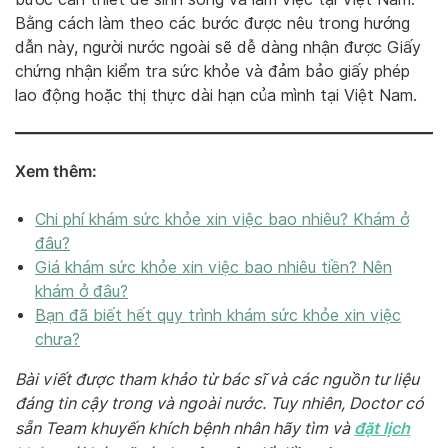
Bằng cách làm theo các bước được nêu trong hướng
dẫn này, người nước ngoài sẽ dễ dàng nhận được Giấy
chứng nhận kiểm tra sức khỏe và đảm bảo giấy phép
lao động hoặc thị thực dài hạn của mình tại Việt Nam.
Xem thêm:
Chi phí khám sức khỏe xin việc bao nhiêu? Khám ở
đâu?
Giá khám sức khỏe xin việc bao nhiêu tiền? Nên
khám ở đâu?
Bạn đã biết hết quy trình khám sức khỏe xin việc
chưa?
Bài viết được tham khảo từ bác sĩ và các nguồn tư liệu
đáng tin cậy trong và ngoài nước. Tuy nhiên, Doctor có
đặt lịch
sẵn Team khuyến khích bệnh nhân hãy tìm và