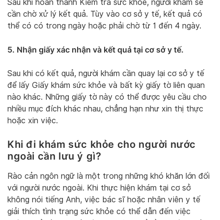
Sau khi hoàn thành Kiểm tra sức khỏe, người khám sẽ
cần chờ xử lý kết quả. Tùy vào cơ sở y tế, kết quả có
thể có có trong ngày hoặc phải chờ từ 1 đến 4 ngày.
5. Nhận giấy xác nhận và kết quả tại cơ sở y tế.
Sau khi có kết quả, người khám cần quay lại cơ sở y tế
để lấy Giấy khám sức khỏe và bất kỳ giấy tờ liên quan
nào khác. Những giấy tờ này có thể được yêu cầu cho
nhiều mục đích khác nhau, chẳng hạn như xin thị thực
hoặc xin việc.
Khi đi khám sức khỏe cho người nước
ngoài cần lưu ý gì?
Rào cản ngôn ngữ là một trong những khó khăn lớn đối
với người nước ngoài. Khi thực hiện khám tại cơ sở
không nói tiếng Anh, việc bác sĩ hoặc nhân viên y tế
giải thích tình trạng sức khỏe có thể dẫn đến việc