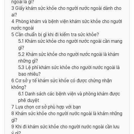
ngoài là gì?
3
Giấy khám sức khỏe cho người nước ngoài dành cho
ai?
4
Phòng khám và bệnh viện khám sức khỏe cho người
nước ngoài
5
Cần chuẩn bị gì khi đi kiểm tra sức khỏe?
5.1
Khám sức khỏe cho người nước ngoài cần mang
gì?
5.2
Khám sức khỏe cho người nước ngoài là khám
những gì?
5.3
Lệ phí khám sức khỏe cho người nước ngoài là
bao nhiêu?
6
Cơ sở y tế khám sức khỏe có được chứng nhận
không?
6.1
Danh sách các bệnh viện và phòng khám được
phê duyệt
7
Lựa chọn cơ sở phù hợp với bạn
8
Khám sức khỏe cho người nước ngoài là khám những
gì?
9
Khi đi khám sức khỏe cho người nước ngoài cần lưu
ý gì?