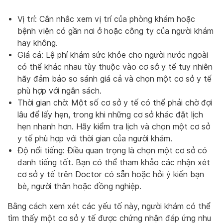
Vị trí: Cân nhắc xem vị trí của phòng khám hoặc
bệnh viện có gần nơi ở hoặc công ty của người khám
hay không.
Giá cả: Lệ phí khám sức khỏe cho người nước ngoài
có thể khác nhau tùy thuộc vào cơ sở y tế tuy nhiên
hãy đảm bảo so sánh giá cả và chọn một cơ sở y tế
phù hợp với ngân sách.
Thời gian chờ: Một số cơ sở y tế có thể phải chờ đợi
lâu để lấy hẹn, trong khi những cơ sở khác đặt lịch
hẹn nhanh hơn. Hãy kiểm tra lịch và chọn một cơ sở
y tế phù hợp với thời gian của người khám.
Độ nổi tiếng: Điều quan trọng là chọn một cơ sở có
danh tiếng tốt. Bạn có thể tham khảo các nhận xét
cơ sở y tế trên Doctor có sẵn hoặc hỏi ý kiến bạn
bè, người thân hoặc đồng nghiệp.
Bằng cách xem xét các yếu tố này, người khám có thể
tìm thấy một cơ sở y tế được chứng nhận đáp ứng nhu