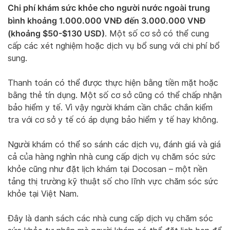
Chi phí khám sức khỏe cho người nước ngoài trung
bình khoảng 1.000.000 VNĐ đến 3.000.000 VNĐ
(khoảng $50-$130 USD)
. Một số cơ sở có thể cung
cấp các xét nghiệm hoặc dịch vụ bổ sung với chi phí bổ
sung.
Thanh toán có thể được thực hiện bằng tiền mặt hoặc
bằng thẻ tín dụng. Một số cơ sở cũng có thể chấp nhận
bảo hiểm y tế. Vì vậy người khám cần chắc chắn kiểm
tra với cơ sở y tế có áp dụng bảo hiểm y tế hay không.
Người khám có thể so sánh các dịch vụ, đánh giá và giá
cả của hàng nghìn nhà cung cấp dịch vụ chăm sóc sức
khỏe cũng như đặt lịch khám tại Docosan – một nền
tảng thị trường kỹ thuật số cho lĩnh vực chăm sóc sức
khỏe tại Việt Nam.
Đây là danh sách các nhà cung cấp dịch vụ chăm sóc