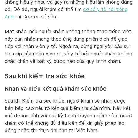
không hiểu ý nhau và gây ra những hiểu lầm không đáng
có. Dó đó, người khám có thể tìm
cơ sở y tế nói tiếng
Anh
tại Doctor có sẵn.
Mặt khác, nếu người khám không thông thạo tiếng Việt,
hãy cân nhắc mang theo ứng dụng phiên dịch để giao
tiếp với nhân viên y tế. Ngoài ra, đừng ngại yêu cầu sự
trợ giúp của nhân viên cơ sở y tế nếu người khám không
chắc chắn về bất kỳ bước nào của quy trình khám.
Sau khi kiểm tra sức khỏe
Nhận và hiểu kết quả khám sức khỏe
Sau khi Kiểm tra sức khỏe, người khám sẽ nhận được
bản báo cáo nêu rõ kết quả kiểm tra của mình. Nếu kết
quả dương tính với bất kỳ bệnh truyền nhiễm nào, người
khám có thể không đủ điều kiện để xin giấy phép lao
động hoặc thị thực dài hạn tại Việt Nam.