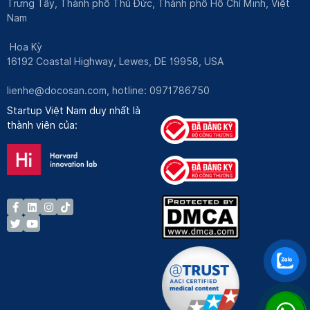
Trưng Tây, Thành phố Thủ Đức, Thành phố Hồ Chí Minh, Việt
Nam
Hoa Kỳ
16192 Coastal Highway, Lewes, DE 19958, USA
lienhe@docosan.com
, hotline: 0971786750
Startup Việt Nam duy nhất là
thành viên của: