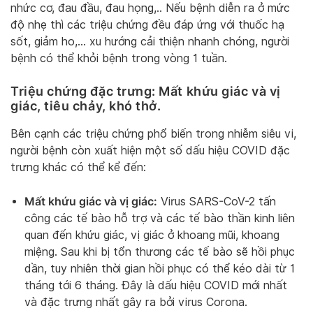
nhức cơ, đau đầu, đau họng,.. Nếu bệnh diễn ra ở mức
độ nhẹ thì các triệu chứng đều đáp ứng với thuốc hạ
sốt, giảm ho,… xu hướng cải thiện nhanh chóng, người
bệnh có thể khỏi bệnh trong vòng 1 tuần.
Triệu chứng đặc trưng: Mất khứu giác và vị
giác, tiêu chảy, khó thở.
Bên cạnh các triệu chứng phổ biến trong nhiễm siêu vi,
người bệnh còn xuất hiện một số dấu hiệu COVID đặc
trưng khác có thể kể đến:
Mất khứu giác và vị giác:
Virus SARS-CoV-2 tấn
công các tế bào hỗ trợ và các tế bào thần kinh liên
quan đến khứu giác, vị giác ở khoang mũi, khoang
miệng. Sau khi bị tổn thương các tế bào sẽ hồi phục
dần, tuy nhiên thời gian hồi phục có thể kéo dài từ 1
tháng tới 6 tháng. Đây là dấu hiệu COVID mới nhất
và đặc trưng nhất gây ra bởi virus Corona.