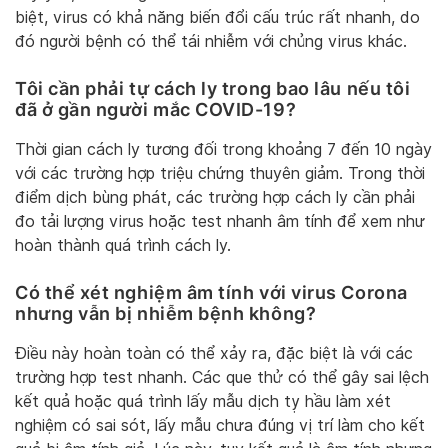
biệt, virus có khả năng biến đổi cấu trúc rất nhanh, do
đó người bệnh có thể tái nhiễm với chủng virus khác.
Tôi cần phải tự cách ly trong bao lâu nếu tôi
đã ở gần người mắc COVID-19?
Thời gian cách ly tương đối trong khoảng 7 đến 10 ngày
với các trường hợp triệu chứng thuyên giảm. Trong thời
điểm dịch bùng phát, các trường hợp cách ly cần phải
đo tải lượng virus hoặc test nhanh âm tính để xem như
hoàn thành quá trình cách ly.
Có thể xét nghiệm âm tính với virus Corona
nhưng vẫn bị nhiễm bệnh không?
Điều này hoàn toàn có thể xảy ra, đặc biệt là với các
trường hợp test nhanh. Các que thử có thể gây sai lệch
kết quả hoặc quá trình lấy mẫu dịch tỵ hầu làm xét
nghiệm có sai sót, lấy mẫu chưa đúng vị trí làm cho kết