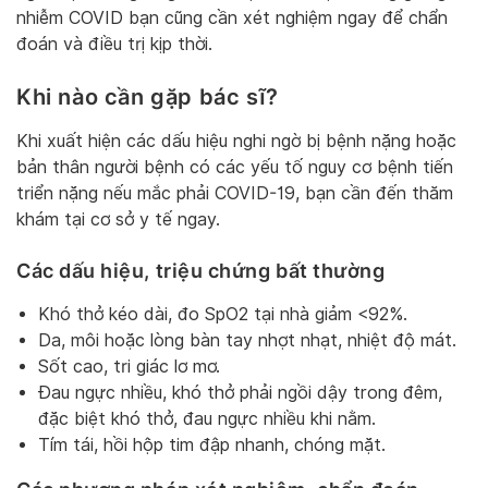
nhiễm COVID bạn cũng cần xét nghiệm ngay để chẩn
đoán và điều trị kịp thời.
Khi nào cần gặp bác sĩ?
Khi xuất hiện các dấu hiệu nghi ngờ bị bệnh nặng hoặc
bản thân người bệnh có các yếu tố nguy cơ bệnh tiến
triển nặng nếu mắc phải COVID-19, bạn cần đến thăm
khám tại cơ sở y tế ngay.
Các dấu hiệu, triệu chứng bất thường
Khó thở kéo dài, đo SpO2 tại nhà giảm <92%.
Da, môi hoặc lòng bàn tay nhợt nhạt, nhiệt độ mát.
Sốt cao, tri giác lơ mơ.
Đau ngực nhiều, khó thở phải ngồi dậy trong đêm,
đặc biệt khó thở, đau ngực nhiều khi nằm.
Tím tái, hồi hộp tim đập nhanh, chóng mặt.