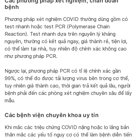
Các phương pháp xét nghiệm, chẩn đoán
bệnh
Phương pháp xét nghiệm COVID thường dùng gồm có
test nhanh hoặc test PCR (Polymerase Chain
Reaction). Test nhanh dựa trên nguyên lý kháng
nguyên, thường có kết quả ngay, giá thành rẻ, tiện lợi,
có thể làm tại nhà, tuy nhiên độ chính xác không cao
như phương pháp PCR.
Ngược lại, phương pháp PCR có tỉ lệ chính xác gần
99%, có thể đo được tải lượng virus bên trong cơ thể,
tuy nhiên giá thành cao, thời gian trả kết quả lâu, người
bệnh phải đến các phòng xét nghiệm chuyên sâu để lấy
mẫu.
Các bệnh viện chuyên khoa uy tín
Khi mắc các triệu chứng COVID nặng hoặc lo lắng bản
thân mắc các yếu tố nguy cơ có thể làm bệnh diễn tiến