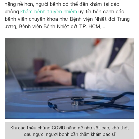
nặng nề hơn, người bệnh có thể đến khám tại các
phòng
khám bệnh truyền nhiễm
uy tín bên cạnh các
bệnh viện chuyên khoa như Bệnh viện Nhiệt đới Trung
ương, Bệnh viện Bệnh Nhiệt đới TP. HCM,…
Khi các triệu chứng COVID nặng nề như sốt cao, khó thở,
đau ngực, người bệnh cần thăm khám bác sĩ