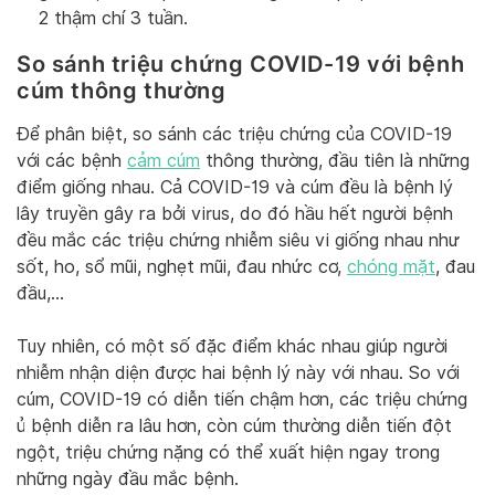
2 thậm chí 3 tuần.
So sánh triệu chứng COVID-19 với bệnh
cúm thông thường
Để phân biệt, so sánh các triệu chứng của COVID-19
với các bệnh
cảm cúm
thông thường, đầu tiên là những
điểm giống nhau. Cả COVID-19 và cúm đều là bệnh lý
lây truyền gây ra bởi virus, do đó hầu hết người bệnh
đều mắc các triệu chứng nhiễm siêu vi giống nhau như
sốt, ho, sổ mũi, nghẹt mũi, đau nhức cơ,
chóng mặt
, đau
đầu,…
Tuy nhiên, có một số đặc điểm khác nhau giúp người
nhiễm nhận diện được hai bệnh lý này với nhau. So với
cúm, COVID-19 có diễn tiến chậm hơn, các triệu chứng
ủ bệnh diễn ra lâu hơn, còn cúm thường diễn tiến đột
ngột, triệu chứng nặng có thể xuất hiện ngay trong
những ngày đầu mắc bệnh.