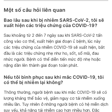
Một số câu hỏi liên quan
Bao lâu sau khi bị nhiễm SARS-CoV-2, tôi sẽ
xuất hiện các triệu chứng của COVID-19?
Sau khoảng từ 2 đến 7 ngày sau khi SARS-CoV-2 tấn
công vào cơ thể, xuất hiện giai đoạn ủ bệnh, lúc này
các triệu chứng của nhiễm COVID-19 sẽ xuất hiện, bắt
đầu là các triệu chứng nhẹ như ho, sốt, sổ mũi, đau
nhức người. Bệnh có thể diễn tiến mức độ nhẹ hoặc
nặng dần lên thành giai đoạn toàn phát.
Nếu tôi bình phục sau khi mắc COVID-19, tôi
có thể bị nhiễm lại không?
Thông thường, người bệnh sau khi mắc COVID-19 sẽ có
lượng kháng thể bảo vệ, giảm nguy cơ tái nhiễm xuống
nhiều lần. Tuy nhiên ở những người bệnh có hệ miễn dịch
suy yếu, khả năng tái nhiễm cao hơn nhiều hơn. Đặc