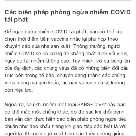
Các biện pháp phòng ngừa nhiễm COVID
tái phát
Để ngăn ngừa nhiễm COVID tái phát, bạn có thể lựa
chọn thời điểm tiêm vaccine nhắc lại phù hợp theo
khuyến cáo của nhà sản xuất. Thông thường, người
nhiễm COVID sẽ có lượng đề kháng nhất định với virus,
nguy cơ tái nhiễm không cao. Tuy nhiên, với sự bùng lên
của đại dịch, các chủng virus đã có những biến đổi cấu
trúc bên trong tế bào, chuyển dạng thành các chủng
virus mang mã gen khác, lúc này vaccine cũ sẽ không
còn hiệu lực.
Ngoài ra, sau khi nhiễm một loại SARS-CoV-2 này bạn
có thể mắc một chủng khác, do đó sau khi khỏi bệnh
bạn vẫn cần thực hiện các biện pháp phòng ngừa tiêu
chuẩn như đeo khẩu trang khi giao tiếp đặc biệt là với
người lạ. Khi nghi ngờ xuất hiện các triệu chứng giống