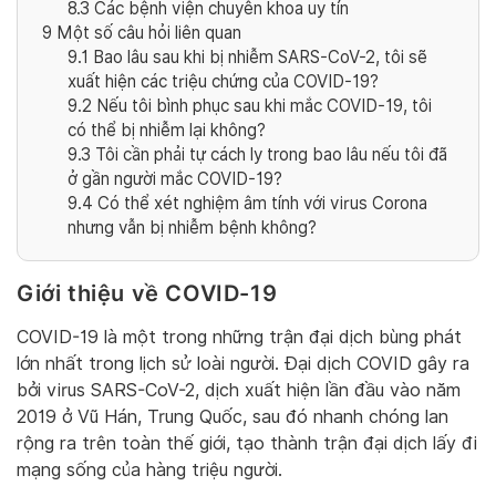
8.3
Các bệnh viện chuyên khoa uy tín
9
Một số câu hỏi liên quan
9.1
Bao lâu sau khi bị nhiễm SARS-CoV-2, tôi sẽ
xuất hiện các triệu chứng của COVID-19?
9.2
Nếu tôi bình phục sau khi mắc COVID-19, tôi
có thể bị nhiễm lại không?
9.3
Tôi cần phải tự cách ly trong bao lâu nếu tôi đã
ở gần người mắc COVID-19?
9.4
Có thể xét nghiệm âm tính với virus Corona
nhưng vẫn bị nhiễm bệnh không?
Giới thiệu về COVID-19
COVID-19 là một trong những trận đại dịch bùng phát
lớn nhất trong lịch sử loài người. Đại dịch COVID gây ra
bởi virus SARS-CoV-2, dịch xuất hiện lần đầu vào năm
2019 ở Vũ Hán, Trung Quốc, sau đó nhanh chóng lan
rộng ra trên toàn thế giới, tạo thành trận đại dịch lấy đi
mạng sống của hàng triệu người.