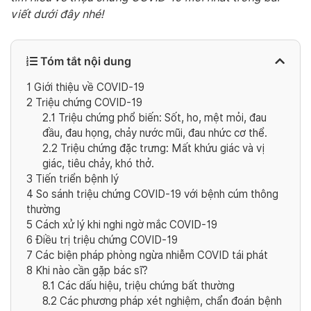
viết dưới đây nhé!
Tóm tắt nội dung
1
Giới thiệu về COVID-19
2
Triệu chứng COVID-19
2.1
Triệu chứng phổ biến: Sốt, ho, mệt mỏi, đau
đầu, đau họng, chảy nước mũi, đau nhức cơ thể.
2.2
Triệu chứng đặc trưng: Mất khứu giác và vị
giác, tiêu chảy, khó thở.
3
Tiến triển bệnh lý
4
So sánh triệu chứng COVID-19 với bệnh cúm thông
thường
5
Cách xử lý khi nghi ngờ mắc COVID-19
6
Điều trị triệu chứng COVID-19
7
Các biện pháp phòng ngừa nhiễm COVID tái phát
8
Khi nào cần gặp bác sĩ?
8.1
Các dấu hiệu, triệu chứng bất thường
8.2
Các phương pháp xét nghiệm, chẩn đoán bệnh