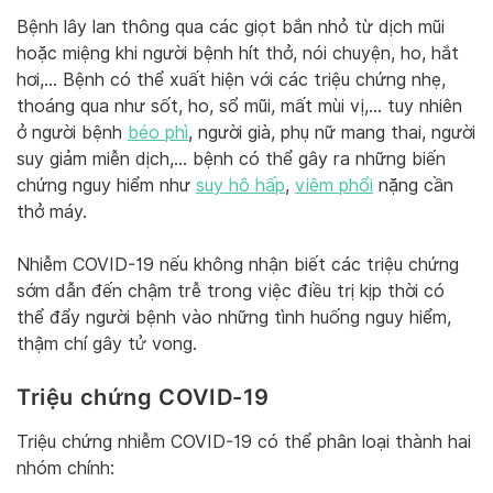
Bệnh lây lan thông qua các giọt bắn nhỏ từ dịch mũi
hoặc miệng khi người bệnh hít thở, nói chuyện, ho, hắt
hơi,… Bệnh có thể xuất hiện với các triệu chứng nhẹ,
thoáng qua như sốt, ho, sổ mũi, mất mùi vị,… tuy nhiên
ở người bệnh
béo phì
, người già, phụ nữ mang thai, người
suy giảm miễn dịch,… bệnh có thể gây ra những biến
chứng nguy hiểm như
suy hô hấp
,
viêm phổi
nặng cần
thở máy.
Nhiễm COVID-19 nếu không nhận biết các triệu chứng
sớm dẫn đến chậm trễ trong việc điều trị kịp thời có
thể đẩy người bệnh vào những tình huống nguy hiểm,
thậm chí gây tử vong.
Triệu chứng COVID-19
Triệu chứng nhiễm COVID-19 có thể phân loại thành hai
nhóm chính: