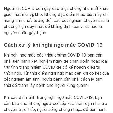
Ngoài ra, COVID còn gây các triệu chứng như mất khứu
giác, mất mùi vị, khó. Những đặc điểm khác biệt này chỉ
mang tính chất tương đối, các xét nghiệm chuyên sâu là
phương tiện duy nhất để khẳng định loại virus nào là
nguyên nhân gây bệnh.
Cách xử lý khi nghi ngờ mắc COVID-19
Khi nghi ngờ mắc các triệu chứng COVID-19 bạn cần
phải tiến hành xét nghiệm ngay để chẩn đoán hoặc loại
trừ tình trạng nhiễm COVID để có kế hoạch điều trị
thích hợp. Từ thời điểm nghi ngờ mắc đến khi có kết quả
xét nghiệm âm tính, người bệnh cần phải cách ly tạm
thời để tránh lây bệnh cho người xung quanh.
Khi xác định tình trạng nghi ngờ mắc COVID-19, bạn
cần báo cho những người có tiếp xúc thân cận như trò
chuyện trực tiếp, người sống chung nhà,… để tiến hành