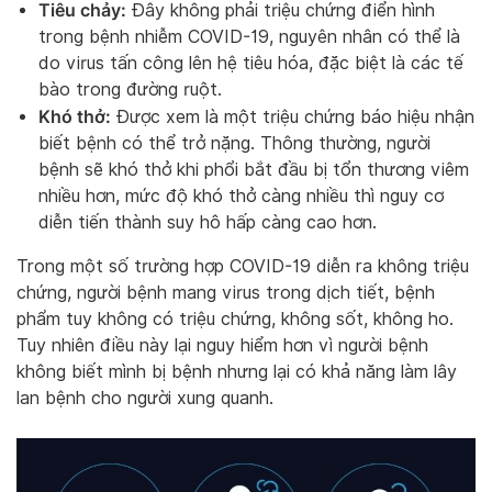
Tiêu chảy:
Đây không phải triệu chứng điển hình
trong bệnh nhiễm COVID-19, nguyên nhân có thể là
do virus tấn công lên hệ tiêu hóa, đặc biệt là các tế
bào trong đường ruột.
Khó thở:
Được xem là một triệu chứng báo hiệu nhận
biết bệnh có thể trở nặng. Thông thường, người
bệnh sẽ khó thở khi phổi bắt đầu bị tổn thương viêm
nhiều hơn, mức độ khó thở càng nhiều thì nguy cơ
diễn tiến thành suy hô hấp càng cao hơn.
Trong một số trường hợp COVID-19 diễn ra không triệu
chứng, người bệnh mang virus trong dịch tiết, bệnh
phẩm tuy không có triệu chứng, không sốt, không ho.
Tuy nhiên điều này lại nguy hiểm hơn vì người bệnh
không biết mình bị bệnh nhưng lại có khả năng làm lây
lan bệnh cho người xung quanh.