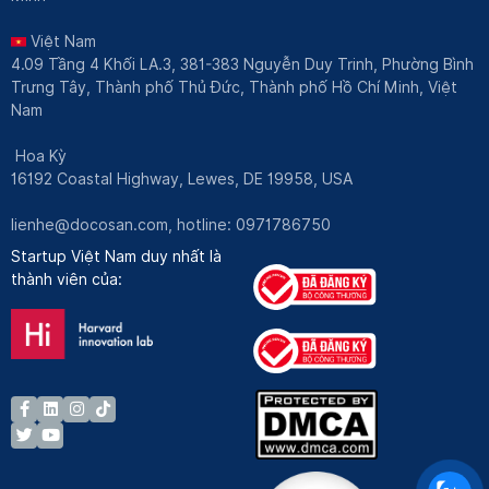
Việt Nam
4.09 Tầng 4 Khối LA.3, 381-383 Nguyễn Duy Trinh, Phường Bình
Trưng Tây, Thành phố Thủ Đức, Thành phố Hồ Chí Minh, Việt
Nam
Hoa Kỳ
16192 Coastal Highway, Lewes, DE 19958, USA
lienhe@docosan.com
, hotline: 0971786750
Startup Việt Nam duy nhất là
thành viên của: