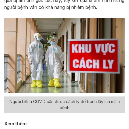
quả bị âm tính giả. Lúc này, tuy kết quả là âm tính nhưng
người bệnh vẫn có khả năng bị nhiễm bệnh.
Người bệnh COVID cần được cách ly để tránh lây lan mầm
bệnh
Xem thêm: