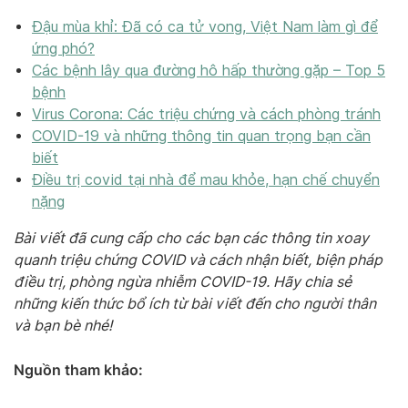
Đậu mùa khỉ: Đã có ca tử vong, Việt Nam làm gì để
ứng phó?
Các bệnh lây qua đường hô hấp thường gặp – Top 5
bệnh
Virus Corona: Các triệu chứng và cách phòng tránh
COVID-19 và những thông tin quan trọng bạn cần
biết
Điều trị covid tại nhà để mau khỏe, hạn chế chuyển
nặng
Bài viết đã cung cấp cho các bạn các thông tin xoay
quanh triệu chứng COVID và cách nhận biết, biện pháp
điều trị, phòng ngừa nhiễm COVID-19. Hãy chia sẻ
những kiến thức bổ ích từ bài viết đến cho người thân
và bạn bè nhé!
Nguồn tham khảo: