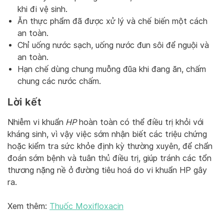
khi đi vệ sinh.
Ăn thực phẩm đã được xử lý và chế biến một cách
an toàn.
Chỉ uống nước sạch, uống nước đun sôi để nguội và
an toàn.
Hạn chế dùng chung muỗng đũa khi đang ăn, chấm
chung các nước chấm.
Lời kết
Nhiễm vi khuẩn
HP
hoàn toàn có thể điều trị khỏi với
kháng sinh, vì vậy việc sớm nhận biết các triệu chứng
hoặc kiểm tra sức khỏe định kỳ thường xuyên, để chẩn
đoán sớm bệnh và tuân thủ điều trị, giúp tránh các tổn
thương nặng nề ở đường tiêu hoá do vi khuẩn HP gây
ra.
Xem thêm:
Thuốc Moxifloxacin