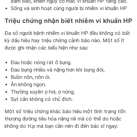
đảm bảo, khiến nguy cơ mắc vi khuẩn HP tăng cao.
Sống và sinh hoạt cùng người bị nhiễm vi khuẩn HP
Triệu chứng nhận biết nhiễm vi khuẩn HP
Đa số người bệnh nhiễm vi khuẩn HP đều không có bất
kỳ dấu hiệu hay triệu chứng cảnh báo nào. Một số ít
được ghi nhận các biểu hiện như sau:
Đau hoặc nóng rát ở bụng.
Đau bụng nhiều và nặng hơn khi bụng đói,
Buồn nôn, nôn ói.
Ăn không ngon.
Thường xuyên ợ hơi, ợ nóng.
Sụt cân không có chủ đích.
Một số triệu chứng khác báo hiệu một tình trạng tổn
thương đường tiêu hóa nặng nề mà có thể do hoặc
không do H.p mà bạn cần nên đi đến bác sĩ ngay: