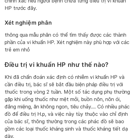
chính xác nếu người bệnh chưa từng điều trị vi khuẩn
HP trước đây.
Xét nghiệm phân
thông qua mẫu phân có thể tìm thấy được các thành
phần của vi khuẩn HP. Xét nghiệm này phù hợp với các
trẻ em nhỏ
Điều trị vi khuẩn HP như thế nào?
Khi đã chẩn đoán xác định có nhiễm vi khuẩn HP và
cần điều trị, bác sĩ sẽ bắt đầu biện pháp điều trị với
thuốc trong vòng 2 tuần. Một số tác dụng phụ thường
gặp khi uống thuốc như mệt mỏi, buồn nôn, nôn ói,
đắng miệng, ăn không ngon, tiêu chảy…. Có nhiều phác
đồ để điều trị H.p, và việc này tùy thuộc vào chỉ định
của bác sĩ, thông thường trong các phác đồ sẽ bao
gồm các loại thuốc kháng sinh và thuốc kháng tiết dạ
dày.