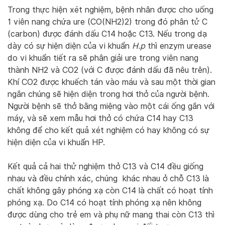
Trong thực hiện xét nghiệm, bệnh nhân được cho uống
1 viên nang chứa ure (CO(NH2)2) trong đó phân tử C
(carbon) được đánh dấu C14 hoặc C13. Nếu trong dạ
dày có sự hiện diện của vi khuẩn
H.p
thì enzym urease
do vi khuẩn tiết ra sẽ phân giải ure trong viên nang
thành NH2 và CO2 (với C được đánh dấu đã nêu trên).
Khí CO2 được khuếch tán vào máu và sau một thời gian
ngắn chúng sẽ hiện diện trong hơi thở của người bệnh.
Người bệnh sẽ thở bằng miệng vào một cái ống gắn với
máy, và sẽ xem mẫu hơi thở có chứa C14 hay C13
không để cho kết quả xét nghiệm có hay không có sự
hiện diện của vi khuẩn HP.
Kết quả cả hai thử nghiệm thở C13 và C14 đều giống
nhau và đều chính xác, chúng khác nhau ở chỗ C13 là
chất không gây phóng xạ còn C14 là chất có hoạt tính
phóng xạ. Do C14 có hoạt tính phóng xạ nên không
được dùng cho trẻ em và phụ nữ mang thai còn C13 thì