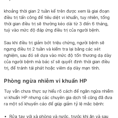
khoảng thời gian 2 tuần kể trên được xem là giai đoạn
điều trị tấn công để tiêu diệt vi khuẩn, tuy nhiên, tổng
thời gian điều trị sẽ thường kéo dài từ 3 đến 6 tháng,
tuỳ vào mức độ đáp ứng điều trị của người bệnh.
Sau khi điều trị giảm bớt triệu chứng, người bệnh sẽ
ngưng điều trị 2 tuần và kiểm tra lại bằng các xét
nghiệm, sau đó sẽ dựa vào mức độ tổn thương dạ dày
của người bệnh mà bác sĩ sẽ quyết định thời gian điều
trị, để tránh tái phát hoặc viêm dạ dày mạn tính.
Phòng ngừa nhiễm vi khuẩn HP
Tuy vẫn chưa thực sự hiểu rõ cách để ngăn ngừa nhiễm
vi khuẩn HP nhưng các chuyên gia dịch tễ cũng đã đưa
ra một số khuyến cáo để giúp giảm tỷ lệ mắc bệnh:
Rửa tay với xà phòng và nước, trước khi ăn và sau