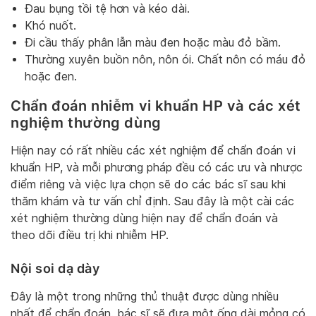
Đau bụng tồi tệ hơn và kéo dài.
Khó nuốt.
Đi cầu thấy phân lẫn màu đen hoặc màu đỏ bầm.
Thường xuyên buồn nôn, nôn ói. Chất nôn có máu đỏ
hoặc đen.
Chẩn đoán nhiễm vi khuẩn HP và các xét
nghiệm thường dùng
Hiện nay có rất nhiều các xét nghiệm để chẩn đoán vi
khuẩn HP, và mỗi phương pháp đều có các ưu và nhược
điểm riêng và việc lựa chọn sẽ do các bác sĩ sau khi
thăm khám và tư vấn chỉ định. Sau đây là một cài các
xét nghiệm thường dùng hiện nay để chẩn đoán và
theo dõi điều trị khi nhiễm HP.
Nội soi dạ dày
Đây là một trong những thủ thuật được dùng nhiều
nhất để chẩn đoán. bác sĩ sẽ đưa một ống dài mỏng có