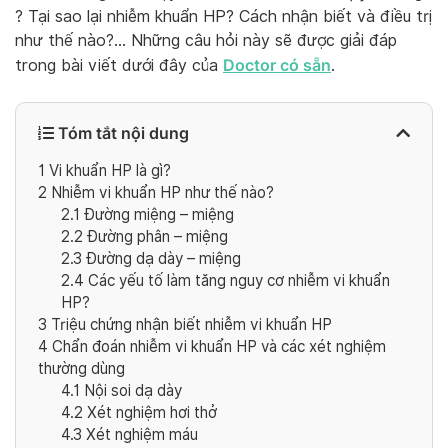
? Tại sao lại nhiễm khuẩn HP? Cách nhận biết và điều trị
như thế nào?… Những câu hỏi này sẽ được giải đáp
Doctor có sẵn
trong bài viết dưới đây của
.
Tóm tắt nội dung
1
Vi khuẩn HP là gì?
2
Nhiễm vi khuẩn HP như thế nào?
2.1
Đường miệng – miệng
2.2
Đường phân – miệng
2.3
Đường dạ dày – miệng
2.4
Các yếu tố làm tăng nguy cơ nhiễm vi khuẩn
HP?
3
Triệu chứng nhận biết nhiễm vi khuẩn HP
4
Chẩn đoán nhiễm vi khuẩn HP và các xét nghiệm
thường dùng
4.1
Nội soi dạ dày
4.2
Xét nghiệm hơi thở
4.3
Xét nghiệm máu