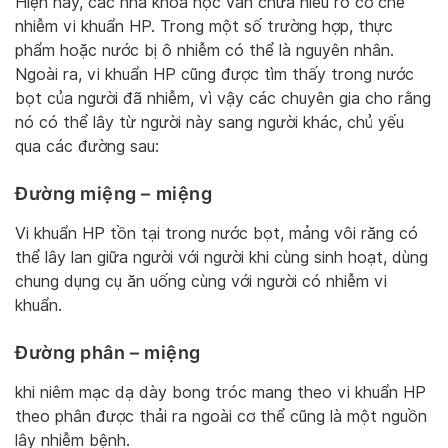
Hiện nay, các nhà khoa học vẫn chưa hiểu rõ cơ chế
nhiễm vi khuẩn HP. Trong một số trường hợp, thực
phẩm hoặc nước bị ô nhiễm có thể là nguyên nhân.
Ngoài ra, vi khuẩn HP cũng được tìm thấy trong nước
bọt của người đã nhiễm, vì vậy các chuyên gia cho rằng
nó có thể lây từ người này sang người khác, chủ yếu
qua các đường sau:
Đường miệng – miệng
Vi khuẩn HP tồn tại trong nước bọt, mảng vôi răng có
thể lây lan giữa người với người khi cùng sinh hoạt, dùng
chung dụng cụ ăn uống cùng với người có nhiễm vi
khuẩn.
Đường phân – miệng
khi niêm mạc dạ dày bong tróc mang theo vi khuẩn HP
theo phân được thải ra ngoài cơ thể cũng là một nguồn
lây nhiễm bệnh.