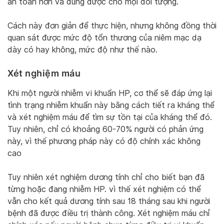
an toàn hơn và dùng được cho mọi đối tượng.
Cách này đơn giản để thực hiện, nhưng không đồng thời
quan sát được mức độ tổn thương của niêm mạc dạ
dày có hay không, mức độ như thế nào.
Xét nghiệm máu
Khi một người nhiễm vi khuẩn HP, cơ thể sẽ đáp ứng lại
tình trạng nhiễm khuẩn này bằng cách tiết ra kháng thể
và xét nghiệm máu để tìm sự tồn tại của kháng thể đó.
Tuy nhiên, chỉ có khoảng 60-70% người có phản ứng
này, vì thế phương pháp này có độ chính xác không
cao
Tuy nhiên xét nghiệm dương tính chỉ cho biết bạn đã
từng hoặc đang nhiễm HP. vì thế xét nghiệm có thể
vẫn cho kết quả dương tính sau 18 tháng sau khi người
bệnh đã được điều trị thành công. Xét nghiệm máu chỉ