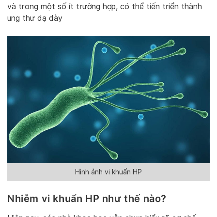
và trong một số ít trường hợp, có thể tiến triển thành
ung thư dạ dày
Hình ảnh vi khuẩn HP
Nhiễm vi khuẩn HP như thế nào?