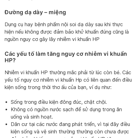
Đường dạ dày – miệng
Dụng cụ hay bệnh phẩm nội soi dạ dày sau khi thực
hiện nếu không được đảm bảo khử khuẩn đúng cũng là
nguồn nguy cơ gây lây nhiễm vi khuẩn HP
Các yếu tố làm tăng nguy cơ nhiễm vi khuẩn
HP?
Nhiễm vi khuẩn HP thường mắc phải từ lúc còn bé. Các
yếu tố nguy cơ nhiễm vi khuẩn Hp có liên quan đến điều
kiện sống trong thời thơ ấu của bạn, ví dụ như:
Sống trong điều kiện đông đúc, chật chội.
Không có nguồn nước sạch để sử dụng trong ăn
uống và sinh hoạt.
Dân cư tại các nước đang phát triển, vì tại đây điều
kiện sống và vệ sinh thường thường còn chưa được