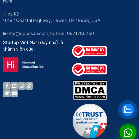
Nam
Hoa Kỳ
16192 Coastal Highway, Lewes, DE 19958, USA
lienhe@docosan.com
, hotline: 0971786750
Startup Việt Nam duy nhất là
thành viên của: