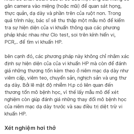
gắn camera vào miệng (hoặc mũi) để quan sát họng,
thực quản, dạ dày và phần trên của ruột non. Trong
quá trình này, bác sĩ sẽ thu thập một mẫu mô để kiểm
tra sự hiện diện của vi khuẩn thông qua các phương
pháp khác nhau như Clo test, soi trên kính hiển vi,
PCR,.. để tìm vi khuẩn HP.
bên cạnh đó, các phương pháp này không chỉ nhằm xác
định sự hiện diện của của vi khuẩn HP mà còn để đánh
giá những thương tổn kèm theo ở niêm mạc dạ dày như
viêm cấp, viêm teo, chuyển sản, nghịch sản và ung thư
dạ dày. Bởi lẽ mật độ nhiễm H.p có liên quan đến
thương tổn mô bệnh học, vì thế lấy mẫu mô để xét
nghiệm còn giúp đánh giá những thay đổi mô bệnh học
của niêm mạc dạ dày trước và sau điều trị diệt trừ vi
khuẩn HP.
Xét nghiệm hơi thở