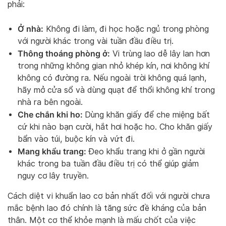
phải:
Ở nhà:
Không đi làm, đi học hoặc ngủ trong phòng
với người khác trong vài tuần đầu điều trị.
Thông thoáng phòng ở:
Vi trùng lao dễ lây lan hơn
trong những không gian nhỏ khép kín, nơi không khí
không có đường ra. Nếu ngoài trời không quá lạnh,
hãy mở cửa sổ và dùng quạt để thổi không khí trong
nhà ra bên ngoài.
Che chắn khi ho:
Dùng khăn giấy để che miệng bất
cứ khi nào bạn cười, hắt hơi hoặc ho. Cho khăn giấy
bẩn vào túi, buộc kín và vứt đi.
Mang khẩu trang:
Đeo khẩu trang khi ở gần người
khác trong ba tuần đầu điều trị có thể giúp giảm
nguy cơ lây truyền.
Cách diệt vi khuẩn lao cơ bản nhất đối với người chưa
mắc bệnh lao đó chính là tăng sức đề kháng của bản
thân. Một cơ thể khỏe mạnh là mấu chốt của việc