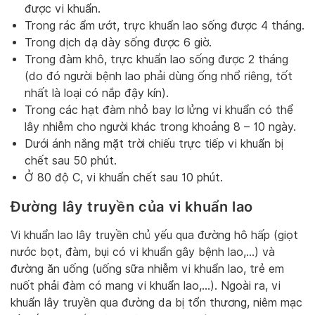
được vi khuẩn.
Trong rác ẩm ướt, trực khuẩn lao sống được 4 tháng.
Trong dịch dạ dày sống được 6 giờ.
Trong đàm khô, trực khuẩn lao sống được 2 tháng
(do đó người bệnh lao phải dùng ống nhổ riêng, tốt
nhất là loại có nắp đậy kín).
Trong các hạt đàm nhỏ bay lơ lửng vi khuẩn có thể
lây nhiễm cho người khác trong khoảng 8 – 10 ngày.
Dưới ánh nắng mặt trời chiếu trực tiếp vi khuẩn bị
chết sau 50 phút.
Ở 80 độ C, vi khuẩn chết sau 10 phút.
Đường lây truyền của vi khuẩn lao
Vi khuẩn lao lây truyền chủ yếu qua đường hô hấp (giọt
nước bọt, đàm, bụi có vi khuẩn gây bệnh lao,…) và
đường ăn uống (uống sữa nhiễm vi khuẩn lao, trẻ em
nuốt phải đàm có mang vi khuẩn lao,…). Ngoài ra, vi
khuẩn lây truyền qua đường da bị tổn thương, niêm mạc