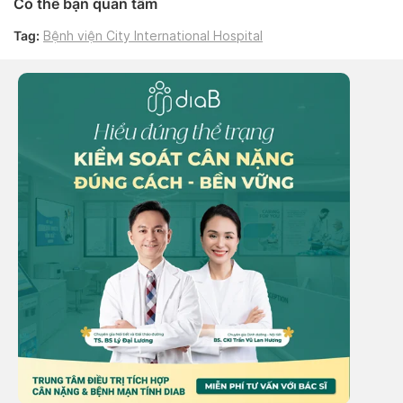
Có thể bạn quan tâm
Tag:
Bệnh viện City International Hospital