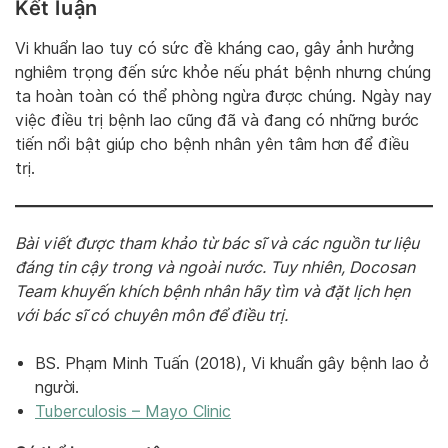
Kết luận
Vi khuẩn lao tuy có sức đề kháng cao, gây ảnh hưởng
nghiêm trọng đến sức khỏe nếu phát bệnh nhưng chúng
ta hoàn toàn có thể phòng ngừa được chúng. Ngày nay
việc điều trị bệnh lao cũng đã và đang có những bước
tiến nổi bật giúp cho bệnh nhân yên tâm hơn để điều
trị.
Bài viết được tham khảo từ bác sĩ và các nguồn tư liệu
đáng tin cậy trong và ngoài nước. Tuy nhiên, Docosan
Team khuyến khích bệnh nhân hãy tìm và đặt lịch hẹn
với bác sĩ có chuyên môn để điều trị.
BS. Phạm Minh Tuấn (2018), Vi khuẩn gây bệnh lao ở
người.
Tuberculosis – Mayo Clinic