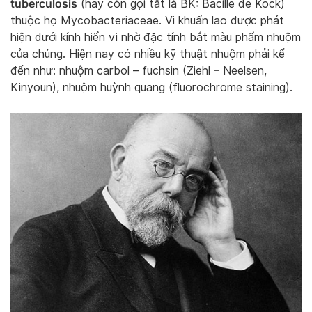
tuberculosis
(hay còn gọi tắt là BK: Bacille de Kock)
thuộc họ Mycobacteriaceae. Vi khuẩn lao được phát
hiện dưới kính hiển vi nhờ đặc tính bắt màu phẩm nhuộm
của chúng. Hiện nay có nhiều kỹ thuật nhuộm phải kể
đến như: nhuộm carbol – fuchsin (Ziehl – Neelsen,
Kinyoun), nhuộm huỳnh quang (fluorochrome staining).