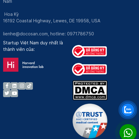
Nam
Hoa Kỳ
16192 Coastal Highway, Lewes, DE 19958, USA
lienhe@docosan.com
, hotline: 0971786750
Startup Việt Nam duy nhất là
thành viên của: