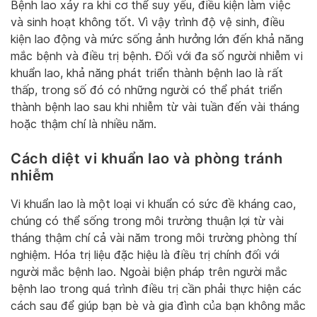
Bệnh lao xảy ra khi cơ thể suy yếu, điều kiện làm việc
và sinh hoạt không tốt. Vì vậy trình độ vệ sinh, điều
kiện lao động và mức sống ảnh hưởng lớn đến khả năng
mắc bệnh và điều trị bệnh. Đối với đa số người nhiễm vi
khuẩn lao, khả năng phát triển thành bệnh lao là rất
thấp, trong số đó có những người có thể phát triển
thành bệnh lao sau khi nhiễm từ vài tuần đến vài tháng
hoặc thậm chí là nhiều năm.
Cách diệt vi khuẩn lao và phòng tránh
nhiễm
Vi khuẩn lao là một loại vi khuẩn có sức đề kháng cao,
chúng có thể sống trong môi trường thuận lợi từ vài
tháng thậm chí cả vài năm trong môi trường phòng thí
nghiệm. Hóa trị liệu đặc hiệu là điều trị chính đối với
người mắc bệnh lao. Ngoài biện pháp trên người mắc
bệnh lao trong quá trình điều trị cần phải thực hiện các
cách sau để giúp bạn bè và gia đình của bạn không mắc