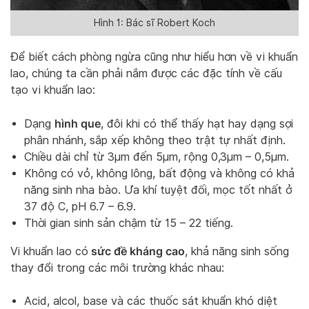
Hình 1: Bác sĩ Robert Koch
Để biết cách phòng ngừa cũng như hiểu hơn về vi khuẩn
lao, chúng ta cần phải nắm được các đặc tính về cấu
tạo vi khuẩn lao:
hình que
Dạng
, đôi khi có thể thấy hạt hay dạng sợi
phân nhánh, sắp xếp không theo trật tự nhất định.
Chiều dài chỉ từ 3µm đến 5µm, rộng 0,3µm – 0,5µm.
Không có vỏ, không lông, bất động và không có khả
năng sinh nha bào. Ưa khí tuyệt đối, mọc tốt nhất ở
37 độ C, pH 6.7 – 6.9.
Thời gian sinh sản chậm từ 15 – 22 tiếng.
sức đề kháng cao
Vi khuẩn lao có
, khả năng sinh sống
thay đổi trong các môi trường khác nhau:
Acid, alcol, base và các thuốc sát khuẩn khó diệt