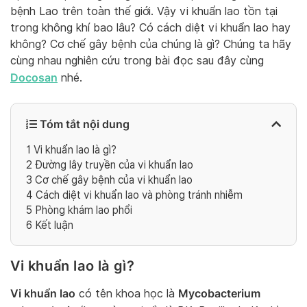
bệnh Lao trên toàn thế giới. Vậy vi khuẩn lao tồn tại
trong không khí bao lâu? Có cách diệt vi khuẩn lao hay
không? Cơ chế gây bệnh của chúng là gì? Chúng ta hãy
cùng nhau nghiên cứu trong bài đọc sau đây cùng
Docosan
nhé.
Tóm tắt nội dung
1
Vi khuẩn lao là gì?
2
Đường lây truyền của vi khuẩn lao
3
Cơ chế gây bệnh của vi khuẩn lao
4
Cách diệt vi khuẩn lao và phòng tránh nhiễm
5
Phòng khám lao phổi
6
Kết luận
Vi khuẩn lao là gì?
Vi khuẩn lao
Mycobacterium
có tên khoa học là