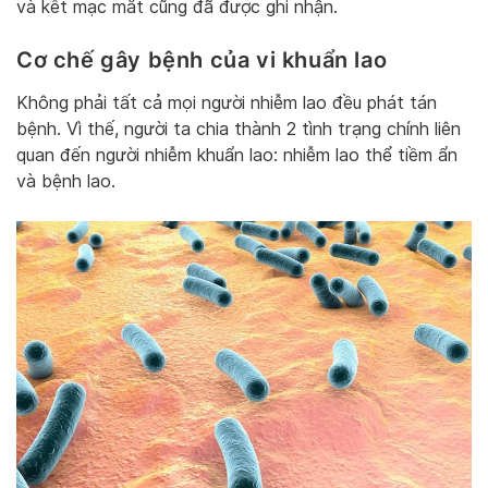
và kết mạc mắt cũng đã được ghi nhận.
Cơ chế gây bệnh của vi khuẩn lao
Không phải tất cả mọi người nhiễm lao đều phát tán
bệnh. Vì thế, người ta chia thành 2 tình trạng chính liên
quan đến người nhiễm khuẩn lao: nhiễm lao thể tiềm ẩn
và bệnh lao.