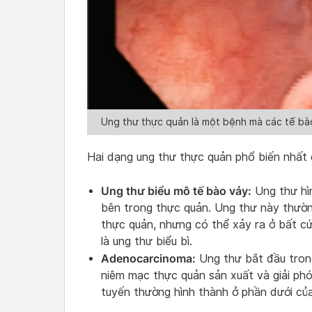
Ung thư thực quản là một bệnh mà các tế bào
Hai dạng ung thư thực quản phổ biến nhất 
Ung thư biểu mô tế bào vảy:
Ung thư hì
bên trong thực quản. Ung thư này thườn
thực quản, nhưng có thể xảy ra ở bất c
là ung thư biểu bì.
Adenocarcinoma:
Ung thư bắt đầu tron
niêm mạc thực quản sản xuất và giải ph
tuyến thường hình thành ở phần dưới củ