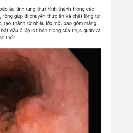
ào ác tính (ung thư) hình thành trong các
 rỗng giúp di chuyển thức ăn và chất lỏng từ
c tạo thành từ nhiều lớp mô, bao gồm màng
 bắt đầu ở lớp lót bên trong của thực quản và
t triển.