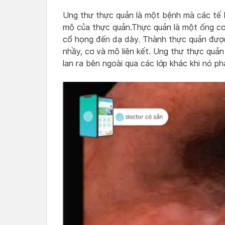
Ung thư thực quản là một bệnh mà các tế b
mô của thực quản.Thực quản là một ống cơ,
cổ họng đến dạ dày. Thành thực quản đượ
nhầy, cơ và mô liên kết. Ung thư thực quản
lan ra bên ngoài qua các lớp khác khi nó phá