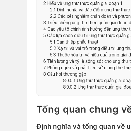
2
Hiểu về ung thư thực quản giai đoạn 1
2.1
Định nghĩa và đặc điểm ung thư thực 
2.2
Các xét nghiệm chẩn đoán và phương
3
Triệu chứng ung thư thực quản giai đoạn 
4
Các yếu tố chính ảnh hưởng đến ung thư t
5
Các lựa chọn điều trị ung thư thực quản gi
5.1
Can thiệp phẫu thuật
5.2
Xạ trị và vai trò trong điều trị ung t
5.3
Thuốc hóa trị và hiệu quả trong giai 
6
Tiên lượng và tỷ lệ sống sót cho ung thư 
7
Phòng ngừa và phát hiện sớm ung thư thực
8
Câu hỏi thường gặp
8.0.0.1
Ung thư thực quản giai đoạ
8.0.0.2
Ung thư thực quản giai đo
Tổng quan chung về
Định nghĩa và tổng quan về 