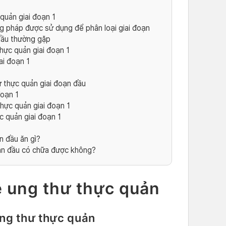
quản giai đoạn 1
 pháp được sử dụng để phân loại giai đoạn
đầu thường gặp
hực quản giai đoạn 1
ai đoạn 1
hư thực quản giai đoạn đầu
đoạn 1
thực quản giai đoạn 1
 quản giai đoạn 1
n đầu ăn gì?
ạn đầu có chữa được không?
 ung thư thực quản
ung thư thực quản