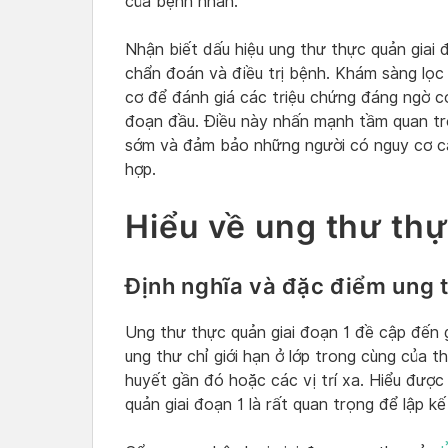
của bệnh nhân.
Nhận biết dấu hiệu ung thư thực quản giai
chẩn đoán và điều trị bệnh. Khám sàng lọc
cơ để đánh giá các triệu chứng đáng ngờ có
đoạn đầu. Điều này nhấn mạnh tầm quan trọ
sớm và đảm bảo những người có nguy cơ c
hợp.
Hiểu về ung thư thự
Định nghĩa và đặc điểm ung t
Ung thư thực quản giai đoạn 1 đề cập đến 
ung thư chỉ giới hạn ở lớp trong cùng của 
huyết gần đó hoặc các vị trí xa. Hiểu đượ
quản giai đoạn 1 là rất quan trọng để lập k