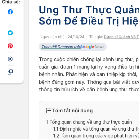
Chia sẻ:
Ung Thư Thực Quản 
Sớm Để Điều Trị Hi
Ngày cập nhật:
24/10/24
Tác giả:
Dược sĩ Quách Võ 
Theo dõi Docosan trên
Trong cuộc chiến chống lại bệnh ung thư, p
quản giai đoạn 1 mang lại hy vọng điều trị h
bệnh nhân. Phát hiện và can thiệp kịp thời
bệnh đáng gờm này. Thông qua bài viết dư
thông tin hữu ích về căn bệnh ung thư thực
Tóm tắt nội dung
1
Tổng quan chung về ung thư thực quản
1.1
Định nghĩa và tổng quan về ung thư t
1.2
Tầm quan trọng của việc phát hiện 