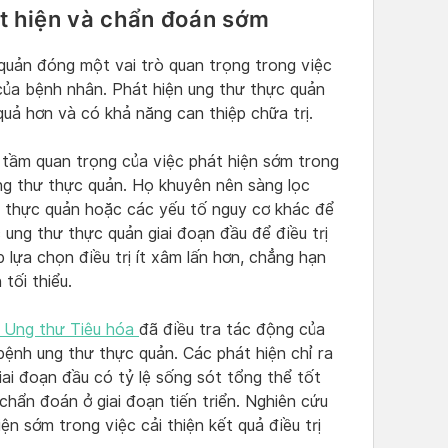
t hiện và chẩn đoán sớm
quản đóng một vai trò quan trọng trong việc
t của bệnh nhân. Phát hiện ung thư thực quản
 quả hơn và có khả năng can thiệp chữa trị.
ầm quan trọng của việc phát hiện sớm trong
 ung thư thực quản. Họ khuyên nên sàng lọc
t thực quản hoặc các yếu tố nguy cơ khác để
 ung thư thực quản giai đoạn đầu để điều trị
 lựa chọn điều trị ít xâm lấn hơn, chẳng hạn
tối thiểu.
í Ung thư Tiêu hóa
đã điều tra tác động của
bệnh ung thư thực quản. Các phát hiện chỉ ra
i đoạn đầu có tỷ lệ sống sót tổng thể tốt
hẩn đoán ở giai đoạn tiến triển. Nghiên cứu
n sớm trong việc cải thiện kết quả điều trị