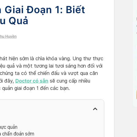
Giai Đoạn 1: Biết
ệu Quả
Thu Huyền
hát hiện sớm là chìa khóa vàng. Ung thư thực
iệu quả và một tương lai tươi sáng hơn đối với
, chúng ta có thể chiến đấu và vượt qua căn
Doctor có sẵn
ới đây,
sẽ cung cấp nhiều
 quản giai đoạn 1 đến các bạn.
hực quản
và chẩn đoán sớm