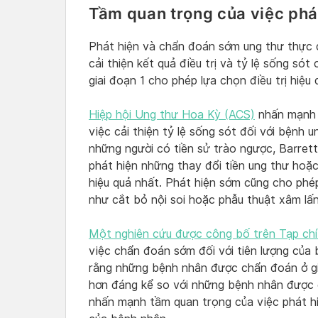
Tầm quan trọng của việc phá
Phát hiện và chẩn đoán sớm ung thư thực 
cải thiện kết quả điều trị và tỷ lệ sống só
giai đoạn 1 cho phép lựa chọn điều trị hiệu
Hiệp hội Ung thư Hoa Kỳ (ACS)
nhấn mạnh t
việc cải thiện tỷ lệ sống sót đối với bệnh
những người có tiền sử trào ngược, Barret
phát hiện những thay đổi tiền ung thư hoặc
hiệu quả nhất. Phát hiện sớm cũng cho phép
như cắt bỏ nội soi hoặc phẫu thuật xâm lấn 
Một nghiên cứu được công bố trên Tạp ch
việc chẩn đoán sớm đối với tiên lượng của 
rằng những bệnh nhân được chẩn đoán ở gia
hơn đáng kể so với những bệnh nhân được c
nhấn mạnh tầm quan trọng của việc phát hiệ