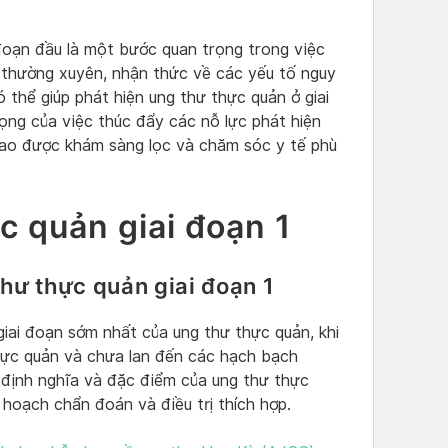
 đoạn đầu là một bước quan trọng trong việc
 thường xuyên, nhận thức về các yếu tố nguy
 thể giúp phát hiện ung thư thực quản ở giai
ng của việc thúc đẩy các nỗ lực phát hiện
ao được khám sàng lọc và chăm sóc y tế phù
c quản giai đoạn 1
hư thực quản giai đoạn 1
giai đoạn sớm nhất của ung thư thực quản, khi
thực quản và chưa lan đến các hạch bạch
c định nghĩa và đặc điểm của ung thư thực
ế hoạch chẩn đoán và điều trị thích hợp.