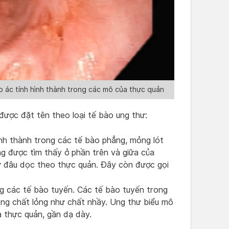
 ác tính hình thành trong các mô của thực quản
được đặt tên theo loại tế bào ung thư:
nh thành trong các tế bào phẳng, mỏng lót
g được tìm thấy ở phần trên và giữa của
ứ đâu dọc theo thực quản. Đây còn được gọi
g các tế bào tuyến. Các tế bào tuyến trong
óng chất lỏng như chất nhầy. Ung thư biểu mô
a thực quản, gần dạ dày.