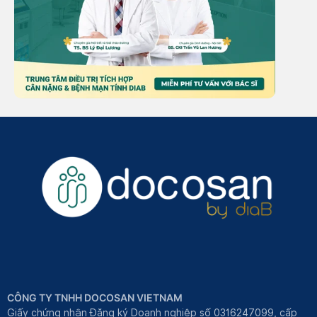
CÔNG TY TNHH DOCOSAN VIETNAM
Giấy chứng nhận Đăng ký Doanh nghiệp số 0316247099, cấp