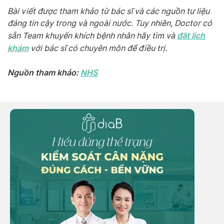
Bài viết được tham khảo từ bác sĩ và các nguồn tư liệu
đáng tin cậy trong và ngoài nước. Tuy nhiên, Doctor có
đặt lịch
sẵn Team khuyến khích bệnh nhân hãy tìm và
khám
với bác sĩ có chuyên môn để điều trị.
Nguồn tham khảo:
NHS