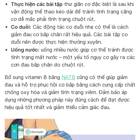
Thực hiện các bài tập
thư giãn cơ đặc biệt là sau khi
vận động thể thao kéo dài để tránh tình trạng căng
cơ dễ mắc phải tình trạng chuột rút.
Co duỗi:
Các động tác co duỗi nhẹ có thể là cách
giảm đau cơ bắp chân rất hiệu quả. Các bài tập co
duỗi nên được thực hiện thường xuyên.
Uống nước:
uống nhiều nước giúp cơ thể tránh được
tình trạng mất nước – một yếu tố nguy cơ gây ra các
cơn đau bắp chân do chuột rút.
Bổ sung vitamin B bằng
NATB
cũng có thể giúp giảm
đau và hỗ trợ phục hồi cơ bắp bằng cách cung cấp chất
chống oxy hóa và giảm tình trạng viêm. Đảm bảo áp
dụng những phương pháp này đúng cách để đạt được
hiệu quả tốt nhất và giảm thiểu cảm giác đau.