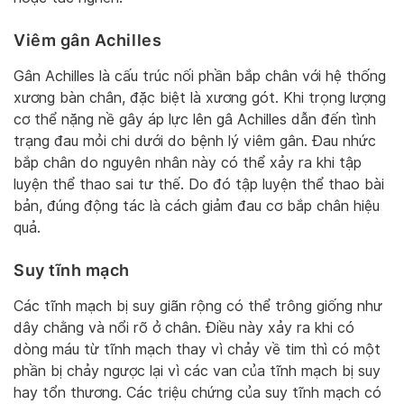
Viêm gân Achilles
Gân Achilles là cấu trúc nối phần bắp chân với hệ thống
xương bàn chân, đặc biệt là xương gót. Khi trọng lượng
cơ thể nặng nề gây áp lực lên gâ Achilles dẫn đến tình
trạng đau mỏi chi dưới do bệnh lý viêm gân. Đau nhức
bắp chân do nguyên nhân này có thể xảy ra khi tập
luyện thể thao sai tư thế. Do đó tập luyện thể thao bài
bản, đúng động tác là cách giảm đau cơ bắp chân hiệu
quả.
Suy tĩnh mạch
Các tĩnh mạch bị suy giãn rộng có thể trông giống như
dây chằng và nổi rõ ở chân. Điều này xảy ra khi có
dòng máu từ tĩnh mạch thay vì chảy về tim thì có một
phần bị chảy ngược lại vì các van của tĩnh mạch bị suy
hay tổn thương. Các triệu chứng của suy tĩnh mạch có