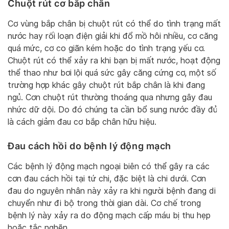
Chuột rút cơ bắp chân
Cơ vùng bắp chân bị chuột rút có thể do tình trạng mất
nước hay rối loạn điện giải khi đổ mồ hôi nhiều, cơ căng
quá mức, cơ co giãn kém hoặc do tình trạng yếu cơ.
Chuột rút có thể xảy ra khi bạn bị mất nước, hoạt động
thể thao như bơi lội quá sức gây căng cứng cơ, một số
trường hợp khác gây chuột rút bắp chân là khi đang
ngủ. Cơn chuột rút thường thoáng qua nhưng gây đau
nhức dữ dội. Do đó chúng ta cần bổ sung nước đầy đủ
là cách giảm đau cơ bắp chân hữu hiệu.
Đau cách hồi do bệnh lý động mạch
Các bệnh lý động mạch ngoại biên có thể gây ra các
cơn đau cách hồi tại tứ chi, đặc biệt là chi dưới. Cơn
đau do nguyên nhân này xảy ra khi người bệnh đang di
chuyển như đi bộ trong thời gian dài. Cơ chế trong
bệnh lý này xảy ra do động mạch cấp máu bị thu hẹp
hoặc tắc nghẽn.