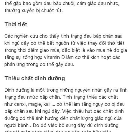
thể gặp bao gồm đau bắp chuối, cảm giác đau nhức,
thường xuyên bị chuột rút.
Thời tiết
Các nghiên cứu cho thấy tình trạng đau bắp chân sau
khi ngủ dậy có thể bắt nguồn từ việc thay đổi thời tiết
trong thời điểm giao mùa, đặc biệt là vào mùa hè do gia
tăng sự tổng hợp vitamin D làm cơ thể kích hoạt các
phản ứng trong cơ thể gây đau.
Thiếu chất dinh dưỡng
Dinh dưỡng là một trong những nguyên nhân gây ra tình
trạng đau nhức bắp chân. Tình trạng thiếu các chất
như canxi, magie, kali,… có thể làm tăng nguy cơ bị đau
bắp chân sau khi ngủ dậy. Việc thiếu hụt các chất dinh
dưỡng có thể ảnh hưởng đến chất lượng giấc ngủ của
người bệnh . Do đó việc bổ sung đầy đủ dinh dưỡng