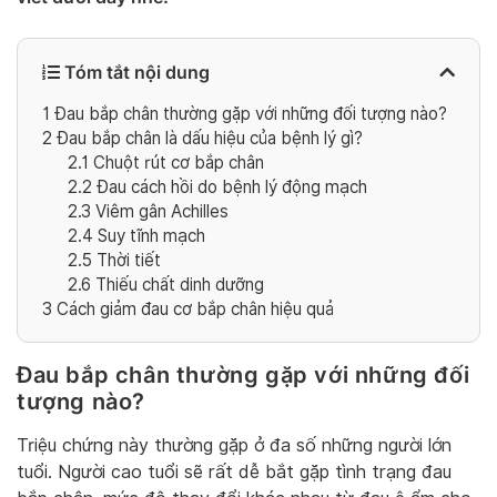
Tóm tắt nội dung
1
Đau bắp chân thường gặp với những đối tượng nào?
2
Đau bắp chân là dấu hiệu của bệnh lý gì?
2.1
Chuột rút cơ bắp chân
2.2
Đau cách hồi do bệnh lý động mạch
2.3
Viêm gân Achilles
2.4
Suy tĩnh mạch
2.5
Thời tiết
2.6
Thiếu chất dinh dưỡng
3
Cách giảm đau cơ bắp chân hiệu quả
Đau bắp chân thường gặp với những đối
tượng nào?
Triệu chứng này thường gặp ở đa số những người lớn
tuổi. Người cao tuổi sẽ rất dễ bắt gặp tình trạng đau