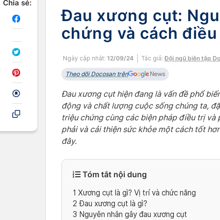
Chia sẻ:
Đau xương cụt: Ngu
chứng và cách điều 
Ngày cập nhật:
12/09/24
Tác giả:
Đội ngũ biên tập D
Theo dõi Docosan trên
Đau xương cụt hiện đang là vấn đề phổ biế
động và chất lượng cuộc sống chúng ta, đặc
triệu chứng cùng các biện pháp điều trị v
phải và cải thiện sức khỏe một cách tốt h
đây.
Tóm tắt nội dung
1
Xương cụt là gì? Vị trí và chức năng
2
Đau xương cụt là gì?
3
Nguyên nhân gây đau xương cụt