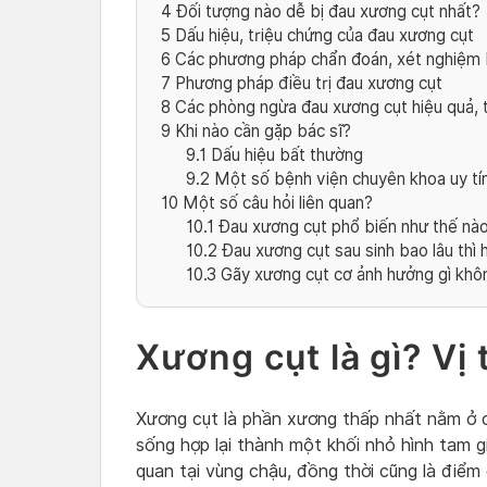
4
Đối tượng nào dễ bị đau xương cụt nhất?
5
Dấu hiệu, triệu chứng của đau xương cụt
6
Các phương pháp chẩn đoán, xét nghiệm
7
Phương pháp điều trị đau xương cụt
8
Các phòng ngừa đau xương cụt hiệu quả, t
9
Khi nào cần gặp bác sĩ?
9.1
Dấu hiệu bất thường
9.2
Một số bệnh viện chuyên khoa uy tí
10
Một số câu hỏi liên quan?
10.1
Đau xương cụt phổ biến như thế nà
10.2
Đau xương cụt sau sinh bao lâu thì 
10.3
Gãy xương cụt cơ ảnh hưởng gì khô
Xương cụt là gì? Vị 
Xương cụt là phần xương thấp nhất nằm ở 
sống hợp lại thành một khối nhỏ hình tam g
quan tại vùng chậu, đồng thời cũng là điểm