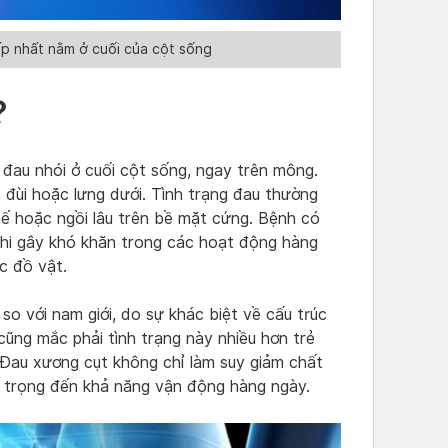
p nhất nằm ở cuối của cột sống
?
 đau nhói ở cuối cột sống, ngay trên mông.
, đùi hoặc lưng dưới. Tình trạng đau thường
hế hoặc ngồi lâu trên bề mặt cứng. Bệnh có
khi gây khó khăn trong các hoạt động hàng
c đồ vật.
 so với nam giới, do sự khác biệt về cấu trúc
cũng mắc phải tình trạng này nhiều hơn trẻ
 Đau xương cụt không chỉ làm suy giảm chất
 trọng đến khả năng vận động hàng ngày.