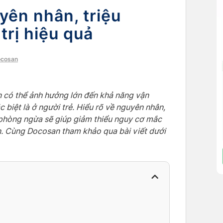
yên nhân, triệu
trị hiệu quả
ocosan
n có thể ảnh hưởng lớn đến khả năng vận
 biệt là ở người trẻ. Hiểu rõ về nguyên nhân,
à phòng ngừa sẽ giúp giảm thiểu nguy cơ mắc
ơn. Cùng Docosan tham khảo qua bài viết dưới