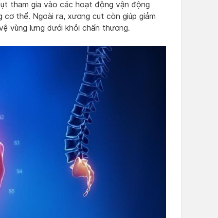
cụt tham gia vào các hoạt động vận động
 cơ thể. Ngoài ra, xương cụt còn giúp giảm
 vệ vùng lưng dưới khỏi chấn thương.