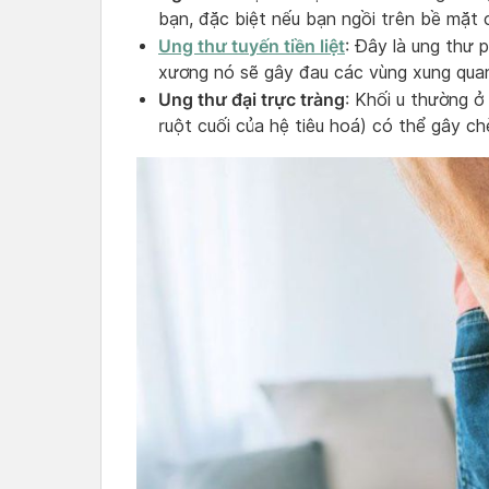
bạn, đặc biệt nếu bạn ngồi trên bề mặt 
Ung thư tuyến tiền liệt
: Đây là ung thư p
xương nó sẽ gây đau các vùng xung quan
Ung thư đại trực tràng
: Khối u thường ở
ruột cuối của hệ tiêu hoá) có thể gây c