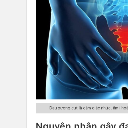
Đau xương cụt là cảm giác nhức, âm ỉ ho
Nguyên nhân gây đ