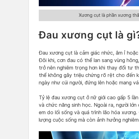
Xương cụt là phần xương thấ
Đau xương cụt là gì
Đau xương cụt là cảm giác nhức, âm ỉ hoặc
Đôi khi, cơn đau có thể lan sang vùng hông
trở nên nghiêm trọng hơn khi thay đổi tư t
thể không gây triệu chứng rõ rệt cho đến 
ngày như cúi người, đứng lên hoặc mang vá
Tỷ lệ đau xương cụt ở nữ giới cao gấp 5 lần
và chức năng sinh học. Ngoài ra, người lớn 
em do lối sống và quá trình lão hóa xương.
lượng cuộc sống mà còn ảnh hưởng nghiêm