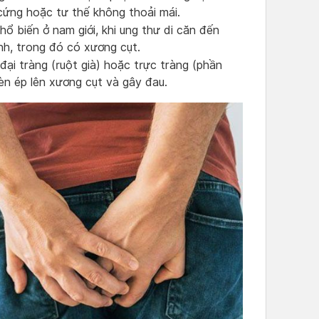
cứng hoặc tư thế không thoải mái.
hổ biến ở nam giới, khi ung thư di căn đến
h, trong đó có xương cụt.
 đại tràng (ruột già) hoặc trực tràng (phần
hèn ép lên xương cụt và gây đau.