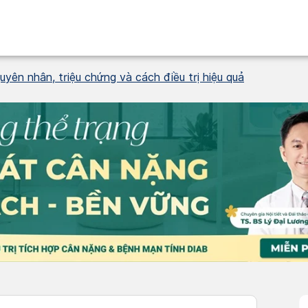
yên nhân, triệu chứng và cách điều trị hiệu quả