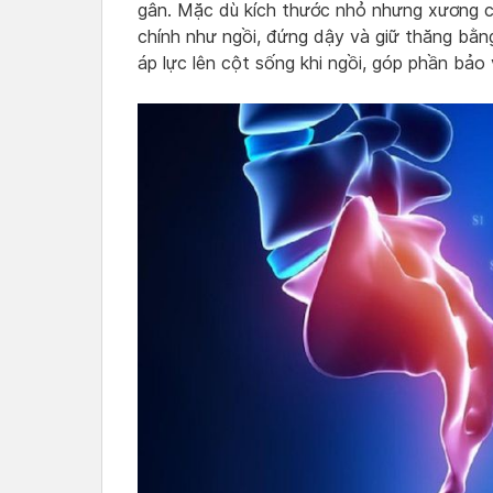
gân. Mặc dù kích thước nhỏ nhưng xương 
chính như ngồi, đứng dậy và giữ thăng bằng
áp lực lên cột sống khi ngồi, góp phần bảo