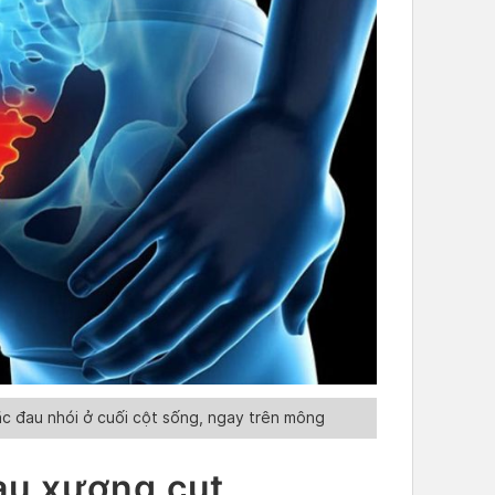
ặc đau nhói ở cuối cột sống, ngay trên mông
au xương cụt