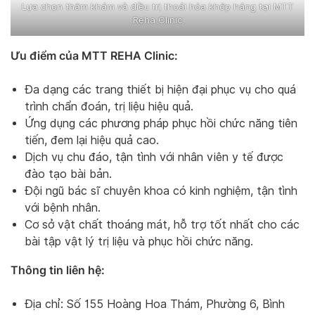
Lựa chọn thăm khám và điều trị thoái hóa khớp háng tại MTT
Reha Clinic
Ưu điểm của MTT REHA Clinic:
Đa dạng các trang thiết bị hiện đại phục vụ cho quá
trình chẩn đoán, trị liệu hiệu quả.
Ứng dụng các phương pháp phục hồi chức năng tiên
tiến, đem lại hiệu quả cao.
Dịch vụ chu đáo, tận tình với nhân viên y tế được
đào tạo bài bản.
Đội ngũ bác sĩ chuyên khoa có kinh nghiệm, tận tình
với bệnh nhân.
Cơ sở vật chất thoáng mát, hỗ trợ tốt nhất cho các
bài tập vật lý trị liệu và phục hồi chức năng.
Thông tin liên hệ:
Địa chỉ: Số 155 Hoàng Hoa Thám, Phường 6, Bình