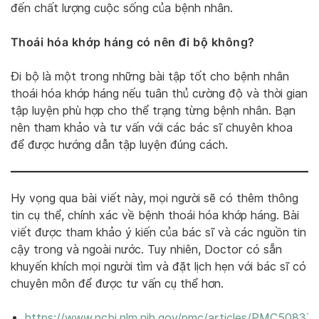
đến chất lượng cuộc sống của bệnh nhân.
Thoái hóa khớp háng có nên đi bộ không?
Đi bộ là một trong những bài tập tốt cho bệnh nhân
thoái hóa khớp háng nếu tuân thủ cường độ và thời gian
tập luyện phù hợp cho thể trạng từng bệnh nhân. Bạn
nên tham khảo và tư vấn với các bác sĩ chuyên khoa
để được hướng dẫn tập luyện đúng cách.
Hy vọng qua bài viết này, mọi người sẽ có thêm thông
tin cụ thể, chính xác về bệnh thoái hóa khớp háng. Bài
viết được tham khảo ý kiến của bác sĩ và các nguồn tin
cậy trong và ngoài nước. Tuy nhiên, Doctor có sẵn
khuyến khích mọi người tìm và đặt lịch hẹn với bác sĩ có
chuyên môn để được tư vấn cụ thể hơn.
https://www.ncbi.nlm.nih.gov/pmc/articles/PMC508377