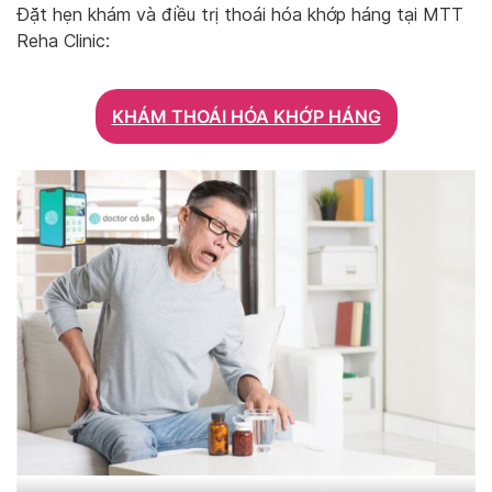
Đặt hẹn khám và điều trị thoái hóa khớp háng tại MTT
Reha Clinic:
KHÁM THOÁI HÓA KHỚP HÁNG