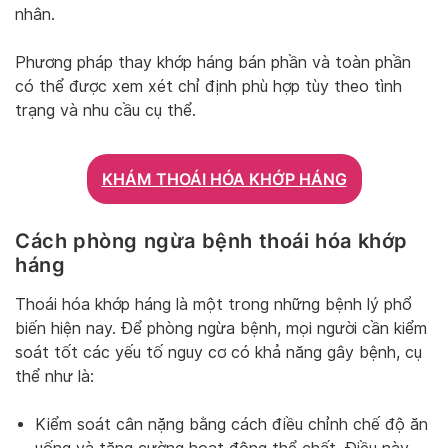
nhân.
Phương pháp thay khớp háng bán phần và toàn phần
có thể được xem xét chỉ định phù hợp tùy theo tình
trạng và nhu cầu cụ thể.
KHÁM THOÁI HÓA KHỚP HÁNG
Cách phòng ngừa bệnh thoái hóa khớp
háng
Thoái hóa khớp háng là một trong những bệnh lý phổ
biến hiện nay. Để phòng ngừa bệnh, mọi người cần kiểm
soát tốt các yếu tố nguy cơ có khả năng gây bệnh, cụ
thể như là:
Kiểm soát cân nặng bằng cách điều chỉnh chế độ ăn