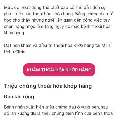
Mức độ hoạt động thể chất cao có thể dẫn đến sự
phát triển của thoái hóa khớp háng. Bằng chứng dịch tễ
học cho thấy những nghề liên quan đến công việc tay
chân nặng nhọc làm tăng nguy cơ mắc bệnh thoái hóa
khớp háng.
Đặt hẹn khám và điều trị thoái hóa khớp háng tại MTT
Reha Clinic:
KHÁM THOÁI HÓA KHỚP HÁNG
Triệu chứng thoái hóa khớp háng
Đau lan rộng
Bệnh nhân xuất hiện triệu chứng đau ở vùng bẹn, sau
đó lan xuống đùi là triệu chứng điển hình của bệnh thoái