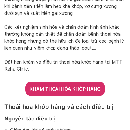
khi bệnh tiến triển làm hẹp khe khớp, xơ cứng xương
dưới sụn và xuất hiện gai xương.
Các xét nghiệm sinh hóa và chẩn đoán hình ảnh khác
thường không cần thiết để chẩn đoán bệnh thoái hóa
khớp háng nhưng có thể hữu ích để loại trừ các bệnh lý
liên quan như viêm khớp dạng thấp, gout,…
Đặt hẹn khám và điều trị thoái hóa khớp háng tại MTT
Reha Clinic:
KHÁM THOÁI HÓA KHỚP HÁNG
Thoái hóa khớp háng và cách điều trị
Nguyên tắc điều trị