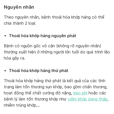
Nguyên nhân
Theo nguyên nhân, bệnh thoái hóa khớp háng có thể
chia thành 2 loại:
Thoái hóa khớp háng nguyên phát
Bệnh có nguồn gốc vô căn (không rõ nguyên nhân)
thường xuất hiện ở những người lớn tuổi do quá trình lão
hóa gây ra.
Thoái hóa khớp háng thứ phát
Thoái hóa khớp háng thứ phát là kết quả của các tình
trạng làm tổn thương sụn khớp, bao gồm chấn thương,
hoạt động thể chất cường độ nặng,
béo phì
hoặc các
bệnh lý làm tổn thương khớp như
viêm khớp dạng thấp
,
nhiễm trùng khớp,…