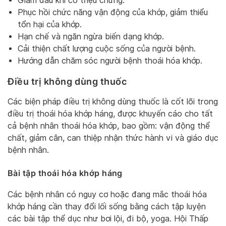
Giảm đau khi có triệu chứng.
Phục hồi chức năng vận động của khớp, giảm thiểu
tổn hại của khớp.
Hạn chế và ngăn ngừa biến dạng khớp.
Cải thiện chất lượng cuộc sống của người bệnh.
Hướng dẫn chăm sóc người bệnh thoái hóa khớp.
Điều trị không dùng thuốc
Các biện pháp điều trị không dùng thuốc là cốt lõi trong
điều trị thoái hóa khớp háng, được khuyến cáo cho tất
cả bệnh nhân thoái hóa khớp, bao gồm: vận động thể
chất, giảm cân, can thiệp nhận thức hành vi và giáo dục
bệnh nhân.
Bài tập thoái hóa khớp háng
Các bệnh nhân có nguy cơ hoặc đang mắc thoái hóa
khớp háng cần thay đổi lối sống bằng cách tập luyện
các bài tập thể dục như bơi lội, đi bộ, yoga. Hội Thấp