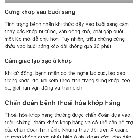
Cứng khớp vào buổi sáng
Tình trạng bệnh nhân khi thức dậy vào buổi sáng cảm
thấy các khớp bị cứng, vận động khó, phải gấp duỗi
một lúc mới dễ chịu hơn. Tuy nhiên, triệu chứng cứng
khớp vào buổi sáng kéo dài không quá 30 phút.
Cảm giác lạo xạo ở khớp
Khi cử động, bệnh nhân có thể nghe lục cục, lạo xạo
trong khớp, đôi khi kèm theo tình trạng sưng khớp, teo
cơ, giới hạn vận động và tràn dịch.
Chẩn đoán bệnh thoái hóa khớp háng
Thoái hóa khớp háng thường được chẩn đoán dựa vào
triệu chứng, thăm khám khớp háng và có thể cần hỗ trợ
của chẩn đoán hình ảnh. Những thay đổi trên X quang
thường không được phát hiện ở giai đoạn sớm, cho đến