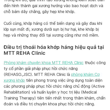
đến hình thành gai xương hướng vào bao hoạt dịch và
chỗ bám dây chằng, gây hẹp khe khớp.
Cuối cùng, khớp háng có thể biến dạng và gây đau khi
lớp sụn mất đi, xương dưới sụn bị hư hại, khe khớp bị
hẹp và những thay đổi tại xương cũng như mô mềm.
Điều trị thoái hóa khớp háng hiệu quả tại
MTT REHA Clinic
Phòng khám chuyên khoa MTT REHA Clinic
thuộc công
ty cổ phần giải pháp phục hồi chức năng
(REHASO.,JSC). MTT REHA Clinic là
phòng khám Cơ
xương khớp
tiên phong trong việc ứng dụng toàn diện
các phương pháp phục hồi chức năng chủ động (Active
Rehabilitation) và huấn luyện y học trị liệu (Medical
Training Therapy) tiên tiến nhất trong thăm khám, chẩn
đoán và điều trị chuyên khoa phục hồi chức năng.