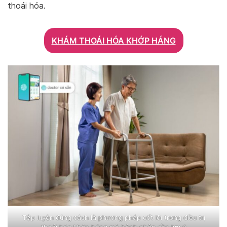
thoái hóa.
KHÁM THOÁI HÓA KHỚP HÁNG
Tập luyện đúng cách là phương pháp cốt lõi trong điều trị