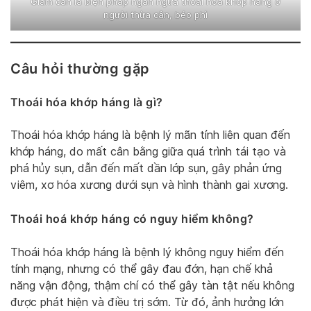
Giảm cân là biện pháp ngăn ngừa thoái hóa khớp háng ở
người thừa cân, béo phì
Câu hỏi thường gặp
Thoái hóa khớp háng là gì?
Thoái hóa khớp háng là bệnh lý mãn tính liên quan đến
khớp háng, do mất cân bằng giữa quá trình tái tạo và
phá hủy sụn, dẫn đến mất dần lớp sụn, gây phản ứng
viêm, xơ hóa xương dưới sụn và hình thành gai xương.
Thoái hoá khớp háng có nguy hiểm không?
Thoái hóa khớp háng là bệnh lý không nguy hiểm đến
tính mạng, nhưng có thể gây đau đớn, hạn chế khả
năng vận động, thậm chí có thể gây tàn tật nếu không
được phát hiện và điều trị sớm. Từ đó, ảnh hưởng lớn