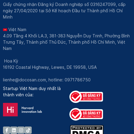
Giấy chứng nhận Đăng ký Doanh nghiệp số 0316247099, cấp
ngày 27/04/2020 tại Sở Kế hoạch Đầu tư Thành phố Hồ Chí
Minh
Việt Nam
4.09 Tầng 4 Khối LA.3, 381-383 Nguyễn Duy Trinh, Phường Bình
Trưng Tây, Thành phố Thủ Đức, Thành phố Hồ Chí Minh, Việt
Nam
Hoa Kỳ
16192 Coastal Highway, Lewes, DE 19958, USA
lienhe@docosan.com
, hotline: 0971786750
Startup Việt Nam duy nhất là
thành viên của: