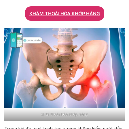
KHÁM THOÁI HÓA KHỚP HÁNG
Vị trí thoái hóa khớp háng
Trong khi đó, quá trình tạo xương không kiểm soát dẫn