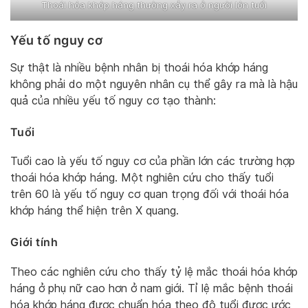
Thoái hóa khớp háng thường xảy ra ở người lớn tuổi
Yếu tố nguy cơ
Sự thật là nhiều bệnh nhân bị thoái hóa khớp háng
không phải do một nguyên nhân cụ thể gây ra mà là hậu
quả của nhiều yếu tố nguy cơ tạo thành:
Tuổi
Tuổi cao là yếu tố nguy cơ của phần lớn các trường hợp
thoái hóa khớp háng. Một nghiên cứu cho thấy tuổi
trên 60 là yếu tố nguy cơ quan trọng đối với thoái hóa
khớp háng thể hiện trên X quang.
Giới tính
Theo các nghiên cứu cho thấy tỷ lệ mắc thoái hóa khớp
háng ở phụ nữ cao hơn ở nam giới. Tỉ lệ mắc bệnh thoái
hóa khớp háng được chuẩn hóa theo độ tuổi được ước