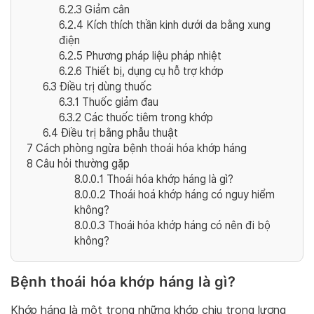
6.2.3
Giảm cân
6.2.4
Kích thích thần kinh dưới da bằng xung
điện
6.2.5
Phương pháp liệu pháp nhiệt
6.2.6
Thiết bị, dụng cụ hỗ trợ khớp
6.3
Điều trị dùng thuốc
6.3.1
Thuốc giảm đau
6.3.2
Các thuốc tiêm trong khớp
6.4
Điều trị bằng phẫu thuật
7
Cách phòng ngừa bệnh thoái hóa khớp háng
8
Câu hỏi thường gặp
8.0.0.1
Thoái hóa khớp háng là gì?
8.0.0.2
Thoái hoá khớp háng có nguy hiểm
không?
8.0.0.3
Thoái hóa khớp háng có nên đi bộ
không?
Bệnh thoái hóa khớp háng là gì?
Khớp háng là một trong những khớp chịu trọng lượng