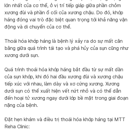
lớn nhất của cơ thể, ở vị trí tiếp giáp giữa phần chỏm
xương đùi và phần ổ cối của xương chậu. Do đó, khớp
háng đóng vai trò đặc biệt quan trọng tới khả năng vận
động và di chuyển của cơ thể.
Thoái hóa khớp háng là bệnh lý xảy ra do sự mất cân
bằng giữa quá trình tái tạo và phá hủy của sụn cũng như
xương dưới sụn.
Quá trình thoái hóa khớp háng bắt đầu từ sự mất dần
của sụn khớp, khi đó hai đầu xương đùi và xương chậu
tiếp xúc với nhau, làm dày và xơ cứng xương. Xương
dưới sụn có thể xuất hiện vết nứt nhỏ và có thể dẫn
đến hoại tử xương ngay dưới lớp bề mặt trong giai đoạn
nặng của bệnh.
Đặt hẹn khám và điều trị thoái hóa khớp háng tại MTT
Reha Clinic: