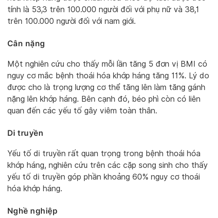
tính là 53,3 trên 100.000 người đối với phụ nữ và 38,1
trên 100.000 người đối với nam giới.
Cân nặng
Một nghiên cứu cho thấy mỗi lần tăng 5 đơn vị BMI có
nguy cơ mắc bệnh thoái hóa khớp háng tăng 11%. Lý do
được cho là trọng lượng cơ thể tăng lên làm tăng gánh
nặng lên khớp háng. Bên cạnh đó, béo phì còn có liên
quan đến các yếu tố gây viêm toàn thân.
Di truyền
Yếu tố di truyền rất quan trọng trong bệnh thoái hóa
khớp háng, nghiên cứu trên các cặp song sinh cho thấy
yếu tố di truyền góp phần khoảng 60% nguy cơ thoái
hóa khớp háng.
Nghề nghiệp