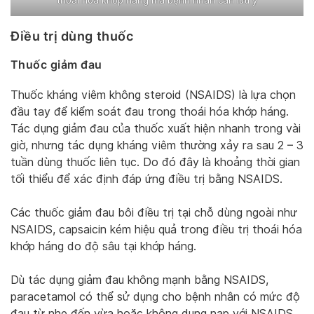
thoái hóa khớp háng mà bệnh nhân cần lưu ý
Điều trị dùng thuốc
Thuốc giảm đau
Thuốc kháng viêm không steroid (NSAIDS) là lựa chọn
đầu tay để kiểm soát đau trong thoái hóa khớp háng.
Tác dụng giảm đau của thuốc xuất hiện nhanh trong vài
giờ, nhưng tác dụng kháng viêm thường xảy ra sau 2 – 3
tuần dùng thuốc liên tục. Do đó đây là khoảng thời gian
tối thiểu để xác định đáp ứng điều trị bằng NSAIDS.
Các thuốc giảm đau bôi điều trị tại chỗ dùng ngoài như
NSAIDS, capsaicin kém hiệu quả trong điều trị thoái hóa
khớp háng do độ sâu tại khớp háng.
Dù tác dụng giảm đau không mạnh bằng NSAIDS,
paracetamol có thể sử dụng cho bệnh nhân có mức độ
đau từ nhẹ đến vừa hoặc không dung nạp với NSAIDS.