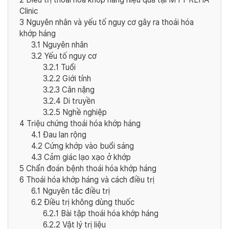
Clinic
3
Nguyên nhân và yếu tố nguy cơ gây ra thoái hóa
khớp háng
3.1
Nguyên nhân
3.2
Yếu tố nguy cơ
3.2.1
Tuổi
3.2.2
Giới tính
3.2.3
Cân nặng
3.2.4
Di truyền
3.2.5
Nghề nghiệp
4
Triệu chứng thoái hóa khớp háng
4.1
Đau lan rộng
4.2
Cứng khớp vào buổi sáng
4.3
Cảm giác lạo xạo ở khớp
5
Chẩn đoán bệnh thoái hóa khớp háng
6
Thoái hóa khớp háng và cách điều trị
6.1
Nguyên tắc điều trị
6.2
Điều trị không dùng thuốc
6.2.1
Bài tập thoái hóa khớp háng
6.2.2
Vật lý trị liệu