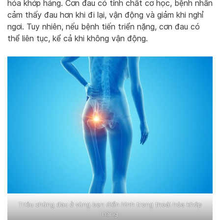
hóa khớp háng. Cơn đau có tính chất cơ học, bệnh nhân
cảm thấy đau hơn khi đi lại, vận động và giảm khi nghỉ
ngơi. Tuy nhiên, nếu bệnh tiến triển nặng, cơn đau có
thể liên tục, kể cả khi không vận động.
Triệu chứng đau ở vùng bẹn điển hình trong thoái hóa khớp
háng