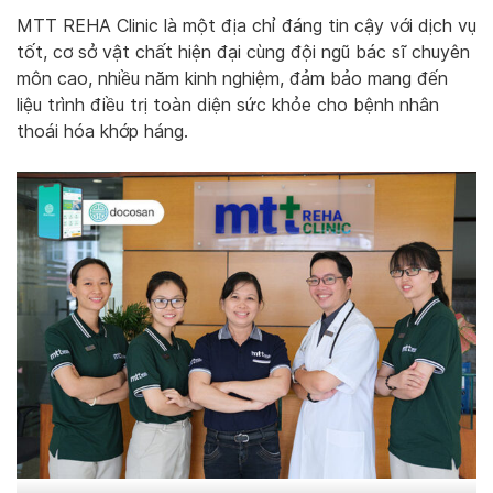
MTT REHA Clinic là một địa chỉ đáng tin cậy với dịch vụ
tốt, cơ sở vật chất hiện đại cùng đội ngũ bác sĩ chuyên
môn cao, nhiều năm kinh nghiệm, đảm bảo mang đến
liệu trình điều trị toàn diện sức khỏe cho bệnh nhân
thoái hóa khớp háng.