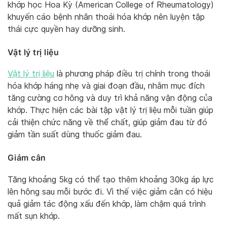
khớp học Hoa Kỳ (American College of Rheumatology)
khuyến cáo bệnh nhân thoái hóa khớp nên luyện tập
thái cực quyền hay dưỡng sinh.
Vật lý trị liệu
Vật lý trị liệu
là phương pháp điều trị chính trong thoái
hóa khớp háng nhẹ và giai đoạn đầu, nhằm mục đích
tăng cường cơ hông và duy trì khả năng vận động của
khớp. Thực hiện các bài tập vật lý trị liệu mỗi tuần giúp
cải thiện chức năng về thể chất, giúp giảm đau từ đó
giảm tần suất dùng thuốc giảm đau.
Giảm cân
Tăng khoảng 5kg có thể tạo thêm khoảng 30kg áp lực
lên hông sau mỗi bước đi. Vì thế việc giảm cân có hiệu
quả giảm tác động xấu đến khớp, làm chậm quá trình
mất sụn khớp.