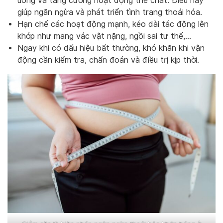
uống và tăng cường hoạt động thể chất. Điều này
giúp ngăn ngừa và phát triển tình trạng thoái hóa.
Hạn chế các hoạt động mạnh, kéo dài tác động lên
khớp như mang vác vật nặng, ngồi sai tư thế,…
Ngay khi có dấu hiệu bất thường, khó khăn khi vận
động cần kiểm tra, chẩn đoán và điều trị kịp thời.