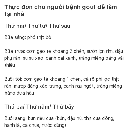
Thực đơn cho người bệnh gout dễ làm
tại nhà
Thứ hai/ Thứ tư/ Thứ sáu
Bữa sáng: phở thịt bò
Bữa trưa: cơm gạo tẻ khoảng 2 chén, sườn lợn rim, đậu
phụ rán, su su xào, canh cải xanh, tráng miệng bằng vải
thiều
Buổi tối: cơm gạo tẻ khoảng 1 chén, cá rô phi lọc thịt
rán, mướp đắng xào trứng, canh rau ngót, tráng miệng
bằng dưa hấu
Thứ ba/ Thứ năm/ Thứ bảy
Buổi sáng: bún riêu cua (bún, đậu hũ, thịt cua đồng,
hành lá, cà chua, nước dùng)