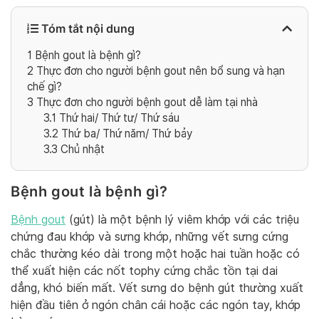
Tóm tắt nội dung
1
Bệnh gout là bệnh gì?
2
Thực đơn cho người bệnh gout nên bổ sung và hạn
chế gì?
3
Thực đơn cho người bệnh gout dễ làm tại nhà
3.1
Thứ hai/ Thứ tư/ Thứ sáu
3.2
Thứ ba/ Thứ năm/ Thứ bảy
3.3
Chủ nhật
Bệnh gout là bệnh gì?
Bệnh gout
(gút) là một bệnh lý viêm khớp với các triệu
chứng đau khớp và sưng khớp, những vết sưng cứng
chắc thường kéo dài trong một hoặc hai tuần hoặc có
thể xuất hiện các nốt tophy cứng chắc tồn tại dai
dẳng, khó biến mất. Vết sưng do bệnh gút thường xuất
hiện đầu tiên ở ngón chân cái hoặc các ngón tay, khớp