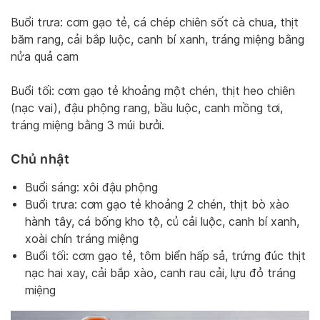
Buổi trưa: cơm gạo tẻ, cá chép chiên sốt cà chua, thịt
băm rang, cải bắp luộc, canh bí xanh, tráng miệng bằng
nửa quả cam
Buổi tối: cơm gạo tẻ khoảng một chén, thịt heo chiên
(nạc vai), đậu phộng rang, bầu luộc, canh mồng tơi,
tráng miệng bằng 3 múi bưởi.
Chủ nhật
Buổi sáng: xôi đậu phộng
Buổi trưa: cơm gạo tẻ khoảng 2 chén, thịt bò xào
hành tây, cá bống kho tộ, củ cải luộc, canh bí xanh,
xoài chín tráng miệng
Buổi tối: cơm gạo tẻ, tôm biển hấp sả, trứng đúc thịt
nạc hai xay, cải bắp xào, canh rau cải, lựu đỏ tráng
miệng