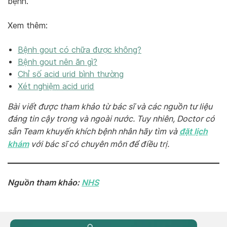
bệnh.
Xem thêm:
Bệnh gout có chữa được không?
Bệnh gout nên ăn gì?
Chỉ số acid urid bình thường
Xét nghiệm acid urid
Bài viết được tham khảo từ bác sĩ và các nguồn tư liệu
đáng tin cậy trong và ngoài nước. Tuy nhiên, Doctor có
đặt lịch
sẵn Team khuyến khích bệnh nhân hãy tìm và
khám
với bác sĩ có chuyên môn để điều trị.
Nguồn tham khảo:
NHS