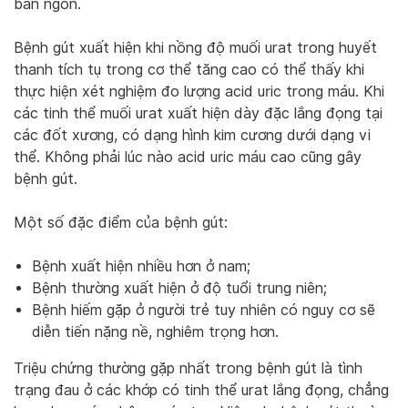
bàn ngón.
Bệnh gút xuất hiện khi nồng độ muối urat trong huyết
thanh tích tụ trong cơ thể tăng cao có thể thấy khi
thực hiện xét nghiệm đo lượng acid uric trong máu. Khi
các tinh thể muối urat xuất hiện dày đặc lắng đọng tại
các đốt xương, có dạng hình kim cương dưới dạng vi
thể. Không phải lúc nào acid uric máu cao cũng gây
bệnh gút.
Một số đặc điểm của bệnh gút:
Bệnh xuất hiện nhiều hơn ở nam;
Bệnh thường xuất hiện ở độ tuổi trung niên;
Bệnh hiếm gặp ở người trẻ tuy nhiên có nguy cơ sẽ
diễn tiến nặng nề, nghiêm trọng hơn
.
Triệu chứng thường gặp nhất trong bệnh gút là tình
trạng đau ở các khớp có tinh thể urat lắng đọng, chẳng