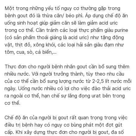
Một trong những yếu tố nguy cơ thường gặp trong
bệnh gout đó là thừa cân/ béo phì. Áp dụng chế độ ăn
uống sinh hoạt giúp giảm cân sẽ làm giảm acid uric
trong cơ thể. Cần tránh các loại thực phẩm giàu purine
(có sản phẩm thoái giáng là acid uric) như tặng động
vật, thịt đỏ, xông khói, các loại hải sản giàu đạm như
tôm, cua, sò, cá biển,…
Thực đơn cho người bệnh nhân gout cần bổ sung thêm
nhiều nước. Với người trưởng thành, tùy theo nhu cầu
của cơ thể cần bổ sung lượng nước từ 2-2,5 lít nước mỗi
ngày. Uống nước nhiều có lợi cho việc đào thải acid uric
ra ngoài cơ thể, hạn chế sự lắng đọng urat bên trong
cơ thể.
Chế độ ăn của người bị gout rất quan trọng trong việc
điều trị bệnh hay có nguy cơ bùng phát một đợt gút
cấp. Khi xây dựng thực đơn cho người bị gout, đa số