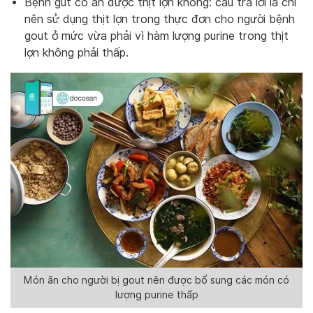
Bệnh gút có ăn được thịt lợn không: câu trả lời là chỉ
nên sử dụng thịt lợn trong thực đơn cho người bệnh
gout ở mức vừa phải vì hàm lượng purine trong thịt
lợn không phải thấp.
Món ăn cho người bị gout nên được bổ sung các món có
lượng purine thấp