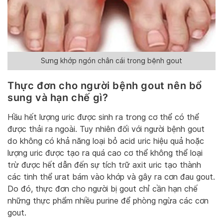
Sưng khớp ngón chân cái trong bệnh gout
Thực đơn cho người bệnh gout nên bổ
sung và hạn chế gì?
Hầu hết lượng uric được sinh ra trong cơ thể có thể
được thải ra ngoài. Tuy nhiên đối với người bệnh gout
do không có khả năng loại bỏ acid uric hiệu quả hoặc
lượng uric được tạo ra quá cao cơ thể không thể loại
trừ được hết dẫn đến sự tích trữ axit uric tạo thành
các tinh thể urat bám vào khớp và gây ra cơn đau gout.
Do đó, thực đơn cho người bị gout chỉ cần hạn chế
những thực phẩm nhiều purine để phòng ngừa các cơn
gout.