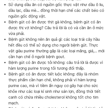
Sử dụng dầu ăn có nguồn gốc thực vật như dầu ô liu,
dầu lạc, dầu mè… đồng thời hạn chế các chất béo có
nguồn gốc động vật.
Bệnh gút có ăn được thịt gà không, bệnh gút có ăn
được thị vịt không? Câu trả lời là có và cần ăn ở mức
vừa phải.
Bệnh gút không nên ăn quả gì: các loại trái cây hầu
hết đều có thể sử dụng cho người bệnh gút. Thực
vật giàu purine thường gặp là các loại măng, giá,… mới
cần hạn chế ở người bệnh gout.
Bệnh gút có ăn được tỏi không: câu trả lời là được vì
hàm lượng purine trong tỏi tương đối thấp.
Bệnh gút có ăn được tiết luộc không: đây là nhóm
thực phẩm cần hạn chế, không phải vì hàm lượng
purine cao, mà vì tiềm ẩn nguy cơ gây hại cho sức
khỏe như các loại kí sinh như sán lợn, đồng thời tiết
canh có chứa nhiều cholesterol không tốt cho tim
mạch.