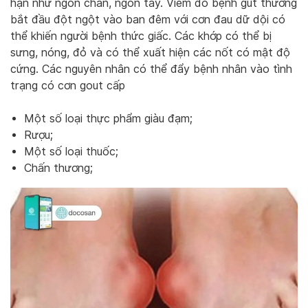
hạn như ngón chân, ngón tay. Viêm do bệnh gút thường
bắt đầu đột ngột vào ban đêm với cơn đau dữ dội có
thể khiến người bệnh thức giấc. Các khớp có thể bị
sưng, nóng, đỏ và có thể xuất hiện các nốt có mật độ
cứng. Các nguyên nhân có thể đẩy bệnh nhân vào tình
trạng có cơn gout cấp
Một số loại thực phẩm giàu đạm;
Rượu;
Một số loại thuốc;
Chấn thương;