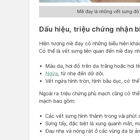
Mề đay là những vết sưng đỏ
Dấu hiệu, triệu chứng nhận b
Hiện tượng mề đay có những biểu hiện khác
Có thể là vết sưng liên quan đến mề đay nh
Màu da, hơi đỏ trên da trắng hoặc hơi t
Ngứa
, từ nhẹ đến dữ dội.
Vết ngứa hình tròn, hình bầu dục, có th
Ngoài ra triệu chứng phù mạch cũng có thể 
mạch bao gồm:
Các vết sưng hình thành trong vài phút đ
Sưng tấy, đặc biệt là xung quanh mắt, m
Đau nhẹ và nóng rát ở các vùng da bị ả