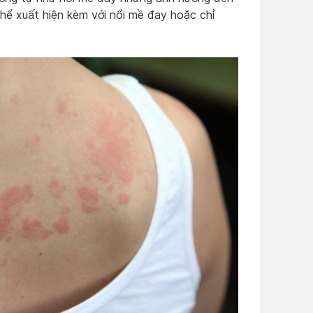
thể xuất hiện kèm với nổi mề đay hoặc chỉ