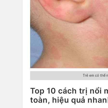
Trẻ em có thể n
Top 10 cách trị nổi 
toàn, hiệu quả nha