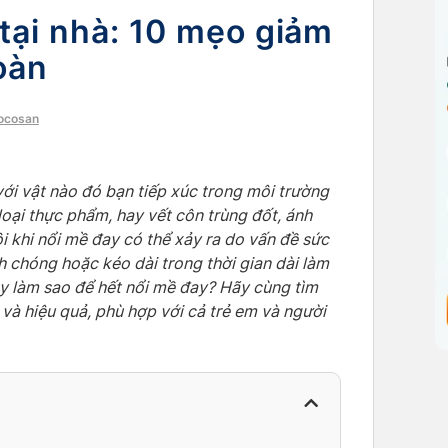
 tại nhà: 10 mẹo giảm
oàn
Docosan
ới vật nào đó bạn tiếp xúc trong môi trường
oại thực phẩm, hay vết côn trùng đốt, ánh
ôi khi nổi mề đay có thể xảy ra do vấn đề sức
 chóng hoặc kéo dài trong thời gian dài làm
y làm sao để hết nổi mề đay? Hãy cùng tìm
n và hiệu quả, phù hợp với cả trẻ em và người