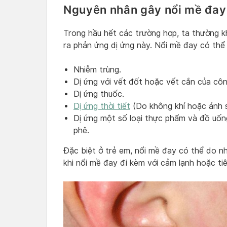
Nguyên nhân gây nổi mề đay
Trong hầu hết các trường hợp, ta thường 
ra phản ứng dị ứng này. Nổi mề đay có thể
Nhiễm trùng.
Dị ứng với vết đốt hoặc vết cắn của côn
Dị ứng thuốc.
Dị ứng thời tiết
(Do không khí hoặc ánh s
Dị ứng một số loại thực phẩm và đồ uốn
phê.
Đặc biệt ở trẻ em, nổi mề đay có thể do nhi
khi nổi mề đay đi kèm với cảm lạnh hoặc ti