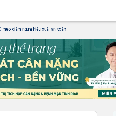
10 mẹo giảm ngứa hiệu quả, an toàn