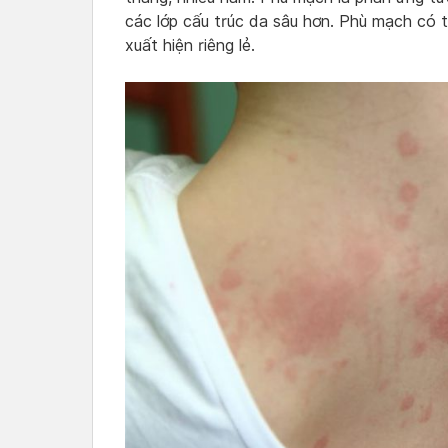
các lớp cấu trúc da sâu hơn. Phù mạch có 
xuất hiện riêng lẻ.