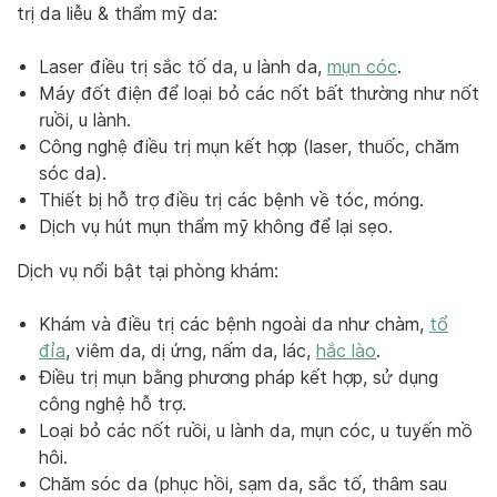
trị da liễu & thẩm mỹ da:
Laser điều trị sắc tố da, u lành da,
mụn cóc
.
Máy đốt điện để loại bỏ các nốt bất thường như nốt
ruồi, u lành.
Công nghệ điều trị mụn kết hợp (laser, thuốc, chăm
sóc da).
Thiết bị hỗ trợ điều trị các bệnh về tóc, móng.
Dịch vụ hút mụn thẩm mỹ không để lại sẹo.
Dịch vụ nổi bật tại phòng khám:
Khám và điều trị các bệnh ngoài da như chàm,
tổ
đỉa
, viêm da, dị ứng, nấm da, lác,
hắc lào
.
Điều trị mụn bằng phương pháp kết hợp, sử dụng
công nghệ hỗ trợ.
Loại bỏ các nốt ruồi, u lành da, mụn cóc, u tuyến mồ
hôi.
Chăm sóc da (phục hồi, sạm da, sắc tố, thâm sau