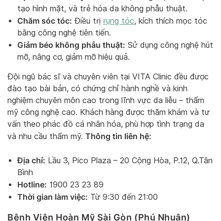
tạo hình mặt, và trẻ hóa da không phẫu thuật.
Chăm sóc tóc:
Điều trị
rụng tóc
, kích thích mọc tóc
bằng công nghệ tiên tiến.
Giảm béo không phẫu thuật:
Sử dụng công nghệ hút
mỡ, nâng cơ, giảm mỡ hiệu quả.
Đội ngũ bác sĩ và chuyên viên tại VITA Clinic đều được
đào tạo bài bản, có chứng chỉ hành nghề và kinh
nghiệm chuyên môn cao trong lĩnh vực da liễu – thẩm
mỹ công nghệ cao. Khách hàng được thăm khám và tư
vấn theo phác đồ cá nhân hóa, phù hợp tình trạng da
Thông tin liên hệ:
và nhu cầu thẩm mỹ.
Địa chỉ:
Lầu 3, Pico Plaza – 20 Cộng Hòa, P.12, Q.Tân
Bình
Hotline:
1900 23 23 89
Thời gian làm việc:
Từ 9:30 đến 21:00
Bệnh Viện Hoàn Mỹ Sài Gòn (Phú Nhuận)