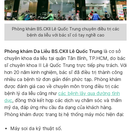
Phòng khám BS.CKII Lê Quốc Trung chuyên điều trị các
bệnh da liễu với bác sĩ có tay nghề cao
Phòng khám Da Liễu BS.CKII Lê Quốc Trung
là cơ sở
chuyên khoa da liễu tại quận Tân Bình, TP.HCM, do bác
sĩ chuyên khoa II Lê Quốc Trung trực tiếp phụ trách. Với
hơn 20 năm kinh nghiệm, bác sĩ đã điều trị thành công
nhiều ca bệnh từ đơn giản đến phức tạp. Phòng khám
được đánh giá cao về chuyên môn trong điều trị các
bệnh lý da liễu cũng như
các bệnh lây qua đường tình
dục
, đồng thời kết hợp các dịch vụ chăm sóc và thẩm
mỹ da, đáp ứng nhu cầu đa dạng của khách hàng.
Phòng khám được trang bị hệ thống máy móc hiện đại:
Máy soi da kỹ thuật số.