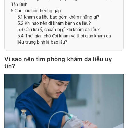
Tân Bình
5
Các câu hỏi thường gặp
5.1
Khám da liễu bao gồm khám những gì?
5.2
Khi nào nên đi khám bệnh da liễu?
5.3
Cần lưu ý, chuẩn bị gì khi khám da liễu?
5.4
Thời gian chờ đợi khám và thời gian khám da
liễu trung bình là bao lâu?
Vì sao nên tìm phòng khám da liễu uy
tín?