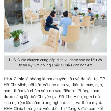
HHV Clinic chuyên cung cấp dịch vụ chăm sóc da liễu và
thẩm mỹ, với đội ngũ bác sĩ giàu kinh nghiệm
HHV Clinic
là phòng khám chuyên sâu về da liễu tại TP.
Hồ Chí Minh, nổi bật với các dịch vụ điều trị mụn, sẹo,
nám, thâm và chăm sóc da sau điều trị. Phòng khám
được sáng lập bởi Chuyên gia Đỗ Thu Hiền, người có
kinh nghiệm lâu năm trong nghề da liễu và thẩm mỹ da.
HHV Clinic hướng tới việc điều trị “đúng & đủ”, cam kết