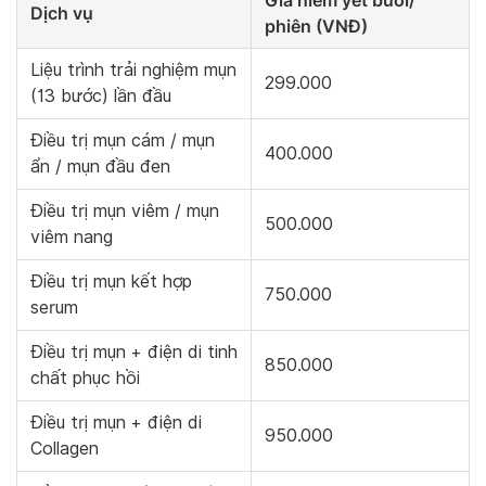
D
ịch vụ
phiên (VNĐ)
Liệu trình trải nghiệm mụn
299.000
(13 bước) lần đầu
Điều trị mụn cám / mụn
400.000
ẩn / mụn đầu đen
Điều trị mụn viêm / mụn
500.000
viêm nang
Điều trị mụn kết hợp
750.000
serum
Điều trị mụn + điện di tinh
850.000
chất phục hồi
Điều trị mụn + điện di
950.000
Collagen