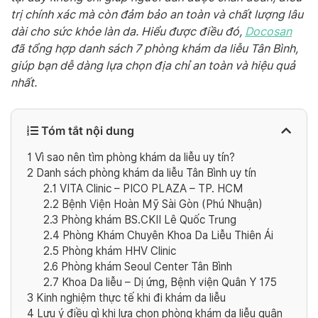
trị chính xác mà còn đảm bảo an toàn và chất lượng lâu
dài cho sức khỏe làn da. Hiểu được điều đó,
Docosan
đã tổng hợp danh sách 7 phòng khám da liễu Tân Bình,
giúp bạn dễ dàng lựa chọn địa chỉ an toàn và hiệu quả
nhất.
Tóm tắt nội dung
1
Vì sao nên tìm phòng khám da liễu uy tín?
2
Danh sách phòng khám da liễu Tân Bình uy tín
2.1
VITA Clinic – PICO PLAZA – TP. HCM
2.2
Bệnh Viện Hoàn Mỹ Sài Gòn (Phú Nhuận)
2.3
Phòng khám BS.CKII Lê Quốc Trung
2.4
Phòng Khám Chuyên Khoa Da Liễu Thiên Ái
2.5
Phòng khám HHV Clinic
2.6
Phòng khám Seoul Center Tân Bình
2.7
Khoa Da liễu – Dị ứng, Bệnh viện Quân Y 175
3
Kinh nghiệm thực tế khi đi khám da liễu
4
Lưu ý điều gì khi lựa chọn phòng khám da liễu quận