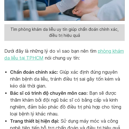
Tìm phòng khám da liễu uy tín giúp chẩn đoán chính xác,
điều trị hiệu quả
Dưới đây là những lý do vì sao bạn nên tìm
phòng khám
da liễu tại TPHCM
nói chung uy tín:
Chẩn đoán chính xác:
Giúp xác định đúng nguyên
nhân bệnh da liễu, tránh điều trị sai gây tốn kém và
kéo dài thời gian.
Bác sĩ có trình độ chuyên môn cao:
Bạn sẽ được
thăm khám bởi đội ngũ bác sĩ có bằng cấp và kinh
nghiệm, đảm bảo phác đồ điều trị phù hợp cho từng
loại bệnh lý khác nhau.
Trang thiết bị hiện đại:
Sử dụng máy móc và công
nghệ tiên tiến hỗ trợ chẩn đoán và điều trị hiệu quả