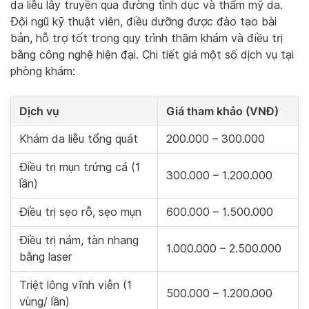
da liễu lây truyền qua đường tình dục và thẩm mỹ da.
Đội ngũ kỹ thuật viên, điều dưỡng được đào tạo bài
bản, hỗ trợ tốt trong quy trình thăm khám và điều trị
bằng công nghệ hiện đại. Chi tiết giá một số dịch vụ tại
phòng khám:
Dịch vụ
Giá tham khảo (VNĐ)
Khám da liễu tổng quát
200.000 – 300.000
Điều trị mụn trứng cá (1
300.000 – 1.200.000
lần)
Điều trị sẹo rỗ, sẹo mụn
600.000 – 1.500.000
Điều trị nám, tàn nhang
1.000.000 – 2.500.000
bằng laser
Triệt lông vĩnh viễn (1
500.000 – 1.200.000
vùng/ lần)