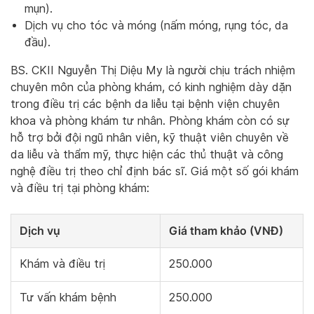
mụn).
Dịch vụ cho tóc và móng (nấm móng, rụng tóc, da
đầu).
BS. CKII Nguyễn Thị Diệu My là người chịu trách nhiệm
chuyên môn của phòng khám, có kinh nghiệm dày dặn
trong điều trị các bệnh da liễu tại bệnh viện chuyên
khoa và phòng khám tư nhân. Phòng khám còn có sự
hỗ trợ bởi đội ngũ nhân viên, kỹ thuật viên chuyên về
da liễu và thẩm mỹ, thực hiện các thủ thuật và công
nghệ điều trị theo chỉ định bác sĩ. Giá một số gói khám
và điều trị tại phòng khám:
Dịch vụ
Giá tham khảo (VNĐ)
Khám và điều trị
250.000
Tư vấn khám bệnh
250.000