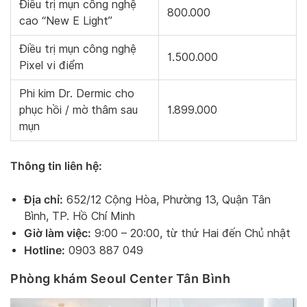
Điều trị mụn công nghệ
800.000
cao “New E Light”
Điều trị mụn công nghệ
1.500.000
Pixel vi điểm
Phi kim Dr. Dermic cho
phục hồi / mờ thâm sau
1.899.000
mụn
Thông tin liên hệ:
Địa chỉ:
652/12 Cộng Hòa, Phường 13, Quận Tân
Bình, TP. Hồ Chí Minh
Giờ làm việc:
9:00 – 20:00, từ thứ Hai đến Chủ nhật
Hotline:
0903 887 049
Phòng khám Seoul Center Tân Bình