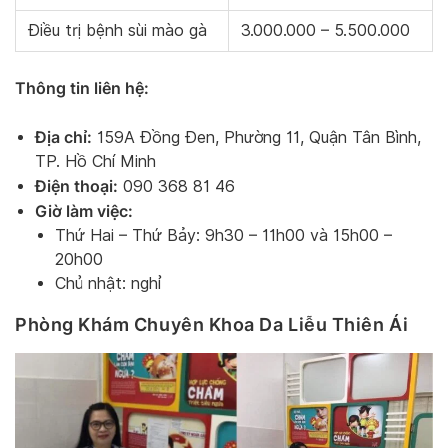
Điều trị bệnh sùi mào gà
3.000.000 – 5.500.000
Thông tin liên hệ:
Địa chỉ:
159A Đồng Đen, Phường 11, Quận Tân Bình,
TP. Hồ Chí Minh
Điện thoại:
090 368 81 46
Giờ làm việc:
Thứ Hai – Thứ Bảy: 9h30 – 11h00 và 15h00 –
20h00
Chủ nhật: nghỉ
Phòng Khám Chuyên Khoa Da Liễu Thiên Ái