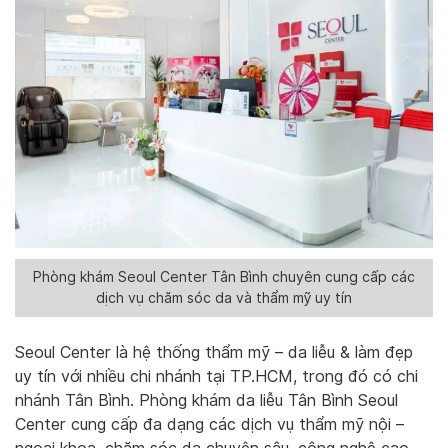
Phòng khám Seoul Center Tân Bình chuyên cung cấp các
dịch vụ chăm sóc da và thẩm mỹ uy tín
Seoul Center là hệ thống thẩm mỹ – da liễu & làm đẹp
uy tín với nhiều chi nhánh tại TP.HCM, trong đó có chi
nhánh Tân Bình. Phòng khám da liễu Tân Bình Seoul
Center cung cấp đa dạng các dịch vụ thẩm mỹ nội –