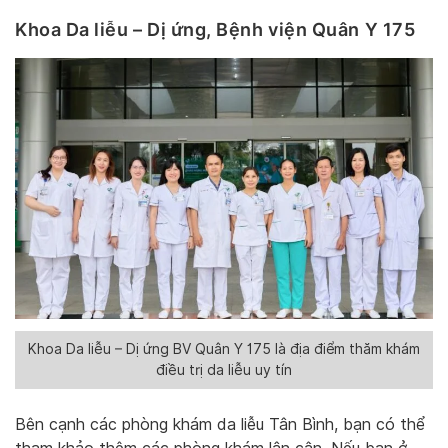
Khoa Da liễu – Dị ứng, Bệnh viện Quân Y 175
Khoa Da liễu – Dị ứng BV Quân Y 175 là địa điểm thăm khám
điều trị da liễu uy tín
Bên cạnh các phòng khám da liễu Tân Bình, bạn có thể