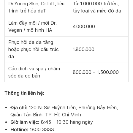
Dr.Young Skin, Dr.Lift, liệu
Từ 1.000.000 trở lên,
trình trẻ hóa daT
tùy loại và mức độ da
Làm đầy môi / môi Dr.
4.000.000
Vegan / mô hình HA
Phục hồi da đa tầng
hoặc phục hồi cấu trúc
1.800.000
da
Các dịch vụ spa / chăm
800.000 – 1.500.000
sóc da cơ bản
Thông tin liên hệ:
Địa chỉ:
120 Ni Sư Huỳnh Liên, Phường Bảy Hiền,
Quận Tân Bình, TP. Hồ Chí Minh
Giờ làm việc:
8:45 – 19:30 hàng ngày
Hotline:
1800 3333