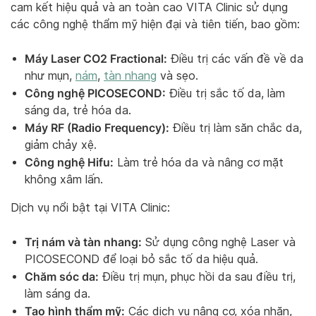
cam kết hiệu quả và an toàn cao VITA Clinic sử dụng
các công nghệ thẩm mỹ hiện đại và tiên tiến, bao gồm:
Máy Laser CO2 Fractional:
Điều trị các vấn đề về da
như mụn,
nám
,
tàn nhang
và sẹo.
Công nghệ PICOSECOND:
Điều trị sắc tố da, làm
sáng da, trẻ hóa da.
Máy RF (Radio Frequency):
Điều trị làm săn chắc da,
giảm chảy xệ.
Công nghệ Hifu:
Làm trẻ hóa da và nâng cơ mặt
không xâm lấn.
Dịch vụ nổi bật tại VITA Clinic:
Trị nám và tàn nhang:
Sử dụng công nghệ Laser và
PICOSECOND để loại bỏ sắc tố da hiệu quả.
Chăm sóc da:
Điều trị mụn, phục hồi da sau điều trị,
làm sáng da.
Tạo hình thẩm mỹ:
Các dịch vụ nâng cơ, xóa nhăn,