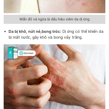
Mẩn đỏ và ngứa là dấu hiệu viêm da dị ứng
Da bị khô, nứt nẻ,bong tróc:
Dị ứng có thể khiến da
bị mất nước, gây khô và bong vảy trắng.