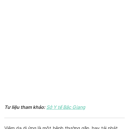
Tư liệu tham khảo:
Sở Y tế Bắc Giang
Viêm da dị ứng là một bệnh thường gặp, hay tái phát,