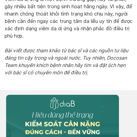
gây nhiều bất tiện trong sinh hoạt hằng ngày. Vì vậy, để
nhanh chóng thoát khỏi tình trạng khó chịu này, người
bệnh cần đến ngay các trung tâm da liễu uy tín để được
xác định dạng viêm da dị ứng và nhận phác đồ điều trị
phù hợp.
Bài viết được tham khảo từ bác sĩ và các nguồn tư liệu
đáng tin cậy trong và ngoài nước. Tuy nhiên, Docosan
Team khuyến khích bệnh nhân hãy tìm và đặt lịch hẹn
với bác sĩ có chuyên môn để điều trị.