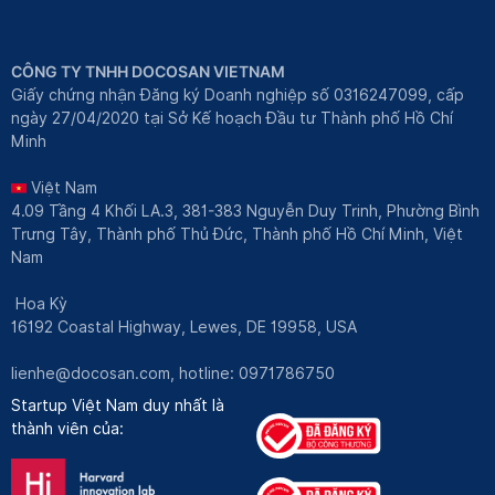
CÔNG TY TNHH DOCOSAN VIETNAM
Giấy chứng nhận Đăng ký Doanh nghiệp số 0316247099, cấp
ngày 27/04/2020 tại Sở Kế hoạch Đầu tư Thành phố Hồ Chí
Minh
Việt Nam
4.09 Tầng 4 Khối LA.3, 381-383 Nguyễn Duy Trinh, Phường Bình
Trưng Tây, Thành phố Thủ Đức, Thành phố Hồ Chí Minh, Việt
Nam
Hoa Kỳ
16192 Coastal Highway, Lewes, DE 19958, USA
lienhe@docosan.com
, hotline: 0971786750
Startup Việt Nam duy nhất là
thành viên của: