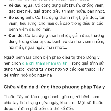
Ké đầu ngựa:
Có công dụng sát khuẩn, chống viêm,
đặc biệt hiệu quả trong điều trị mẩn ngứa, ban nhọt.
Bồ công anh:
Có tác dụng thanh nhiệt, giải độc, tán
viêm, tiêu sưng, cho hiệu quả cao trong điều trị các
bệnh viêm da, nổi mẩn.
Đơn đỏ:
Có tác dụng thanh nhiệt, giảm đau, thường
dùng trong điều trị các bệnh về da như viêm nhiễm,
nổi mẩn, ngứa ngáy, mụn nhọt…
Người bệnh lựa chọn biện pháp điều trị theo Đông y
nên chọn
địa chỉ thăm khám uy tín
. Trong quá trình sử
dụng thuốc, không tự ý kết hợp với các loại thuốc Tây
để tránh ngộ độc nguy hại.
Chữa viêm da dị ứng theo phương pháp Tây y
Thuốc Tây có tác dụng nhanh, giúp người bệnh sớm
chia tay tình trạng ngứa ngáy, khó chịu. Một số thuốc
được chỉ định phổ biến có thể kể đến: