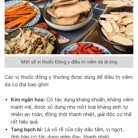
Một số vị thuốc Đông y điều trị viêm da dị ứng
Các vị thuốc đông y thường được dùng để điều trị viêm
da cơ địa bao gồm:
Kim ngân hoa:
Có tác dụng kháng khuẩn, kháng viêm
mạnh mẽ, được sử dụng như một loại kháng sinh tự
nhiên an toàn, đồng thời thanh nhiệt, giải độc cơ thể
rất hiệu quả.
Tang bạch bì:
Là vỏ rễ của cây dâu tằm, vị ngọt,
tính hàn có tác dụng giảm đau, thanh nhiệt.