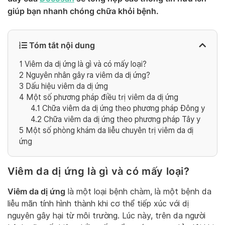
giúp bạn nhanh chóng chữa khỏi bệnh.
Tóm tắt nội dung
1
Viêm da dị ứng là gì và có mấy loại?
2
Nguyên nhân gây ra viêm da dị ứng?
3
Dấu hiệu viêm da dị ứng
4
Một số phương pháp điều trị viêm da dị ứng
4.1
Chữa viêm da dị ứng theo phương pháp Đông y
4.2
Chữa viêm da dị ứng theo phương pháp Tây y
5
Một số phòng khám da liễu chuyên trị viêm da dị
ứng
Viêm da dị ứng là gì và có mấy loại?
Viêm da dị ứng
là một loại bệnh chàm, là một bệnh da
liễu mãn tính hình thành khi cơ thể tiếp xúc với dị
nguyên gây hại từ môi trường. Lúc này, trên da người