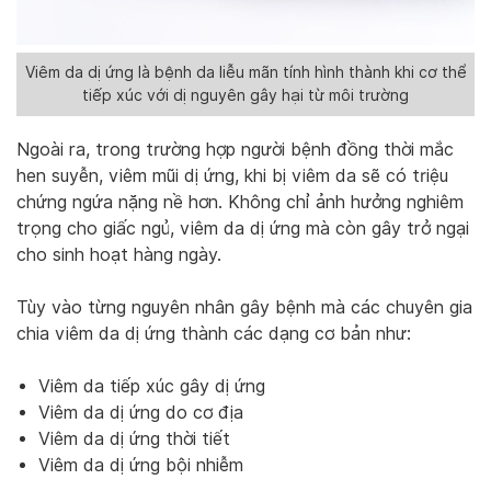
Viêm da dị ứng là bệnh da liễu mãn tính hình thành khi cơ thể
tiếp xúc với dị nguyên gây hại từ môi trường
Ngoài ra, trong trường hợp người bệnh đồng thời mắc
hen suyễn, viêm mũi dị ứng, khi bị viêm da sẽ có triệu
chứng ngứa nặng nề hơn. Không chỉ ảnh hưởng nghiêm
trọng cho giấc ngủ, viêm da dị ứng mà còn gây trở ngại
cho sinh hoạt hàng ngày.
Tùy vào từng nguyên nhân gây bệnh mà các chuyên gia
chia viêm da dị ứng thành các dạng cơ bản như:
Viêm da tiếp xúc gây dị ứng
Viêm da dị ứng do cơ địa
Viêm da dị ứng thời tiết
Viêm da dị ứng bội nhiễm