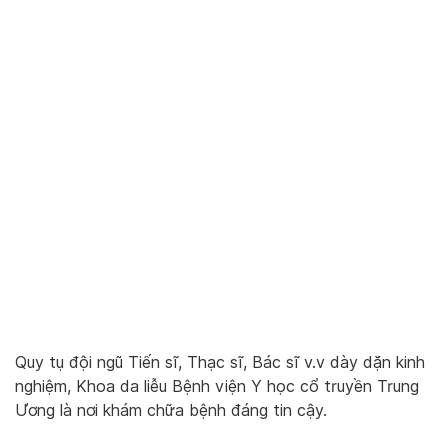
Quy tụ đội ngũ Tiến sĩ, Thạc sĩ, Bác sĩ v.v dày dặn kinh
nghiệm, Khoa da liễu Bệnh viện Y học cổ truyền Trung
Ương là nơi khám chữa bệnh đáng tin cậy.