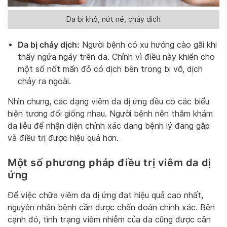
Da bị khô, nứt nẻ, chảy dịch
Da bị chảy dịch:
Người bệnh có xu hướng cào gãi khi
thấy ngứa ngáy trên da. Chính vì điều này khiến cho
một số nốt mẩn đỏ có dịch bên trong bị vỡ, dịch
chảy ra ngoài.
Nhìn chung, các dạng viêm da dị ứng đều có các biểu
hiện tương đối giống nhau. Người bệnh nên thăm khám
da liễu để nhận diện chính xác dạng bệnh lý đang gặp
và điều trị được hiệu quả hơn.
Một số phương pháp điều trị viêm da dị
ứng
Để việc chữa viêm da dị ứng đạt hiệu quả cao nhất,
nguyên nhân bệnh cần được chẩn đoán chính xác. Bên
cạnh đó, tình trạng viêm nhiễm của da cũng được cân