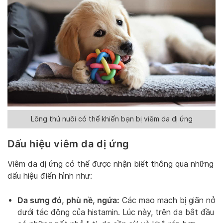
Lông thú nuôi có thể khiến bạn bị viêm da dị ứng
Dấu hiệu viêm da dị ứng
Viêm da dị ứng có thể được nhận biết thông qua những
dấu hiệu điển hình như:
Da sưng đỏ, phù nề, ngứa:
Các mao mạch bị giãn nở
dưới tác động của histamin. Lúc này, trên da bắt đầu