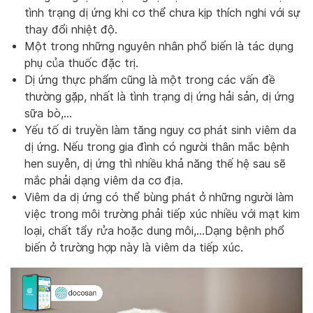
tình trạng dị ứng khi cơ thể chưa kịp thích nghi với sự
thay đổi nhiệt độ.
Một trong những nguyên nhân phổ biến là tác dụng
phụ của thuốc đặc trị.
Dị ứng thực phẩm cũng là một trong các vấn đề
thường gặp, nhất là tình trạng dị ứng hải sản, dị ứng
sữa bò,…
Yếu tố di truyền làm tăng nguy cơ phát sinh viêm da
dị ứng. Nếu trong gia đình có người thân mắc bệnh
hen suyễn, dị ứng thì nhiều khả năng thế hệ sau sẽ
mắc phải dạng viêm da cơ địa.
Viêm da dị ứng có thể bùng phát ở những người làm
việc trong môi trường phải tiếp xúc nhiều với mạt kim
loại, chất tẩy rửa hoặc dung môi,…Dạng bệnh phổ
biến ở trường hợp này là viêm da tiếp xúc.