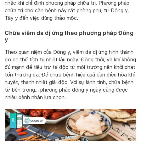
nhắc khi chỉ định phương pháp chữa trị. Phương pháp
chữa trị cho căn bệnh này rất phòng phú, từ Đông y,
Tây y đến việc dùng thảo mộc.
Chữa viêm da dị ứng theo phương pháp Đông
y
Theo quan niệm của Đông y, viêm da dị ứng hình thành
do cơ thể tích tụ nhiệt lâu ngày. Đồng thời, vệ khí không
đủ mạnh để tiêu trừ tà độc từ môi trường nên khởi phát
tổn thương da. Để chữa bệnh hiệu quả cần điều hòa khí
huyết, thanh nhiệt giải độc. Với sự lành tính, chữa bệnh
từ bên trong… phương pháp đông y ngày càng được
nhiều bệnh nhân lựa chọn.