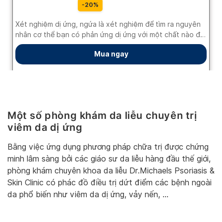
Một số phòng khám da liễu chuyên trị
viêm da dị ứng
Bằng việc ứng dụng phương pháp chữa trị được chứng
minh lâm sàng bởi các giáo sư da liễu hàng đầu thế giới,
phòng khám chuyên khoa da liễu Dr.Michaels Psoriasis &
Skin Clinic có phác đồ điều trị dứt điểm các bệnh ngoài
da phổ biến như viêm da dị ứng, vảy nến, …