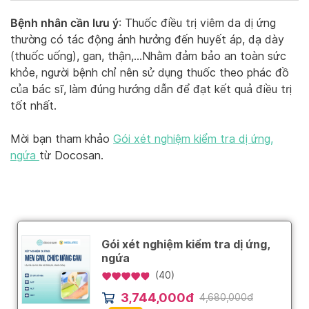
Bệnh nhân cần lưu ý
: Thuốc điều trị viêm da dị ứng
thường có tác động ảnh hưởng đến huyết áp, dạ dày
(thuốc uống), gan, thận,…Nhằm đảm bảo an toàn sức
khỏe, người bệnh chỉ nên sử dụng thuốc theo phác đồ
của bác sĩ, làm đúng hướng dẫn để đạt kết quả điều trị
tốt nhất.
Mời bạn tham khảo
Gói xét nghiệm kiểm tra dị ứng,
ngứa
từ Docosan.