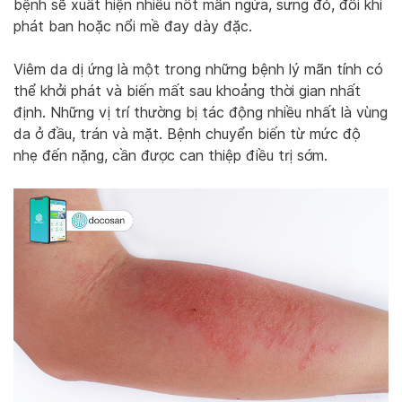
bệnh sẽ xuất hiện nhiều nốt mẩn ngứa, sưng đỏ, đôi khi
phát ban hoặc nổi mề đay dày đặc.
Viêm da dị ứng là một trong những bệnh lý mãn tính có
thể khởi phát và biến mất sau khoảng thời gian nhất
định. Những vị trí thường bị tác động nhiều nhất là vùng
da ở đầu, trán và mặt. Bệnh chuyển biến từ mức độ
nhẹ đến nặng, cần được can thiệp điều trị sớm.