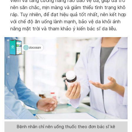
viêm và tăng cường hàng rào bảo vệ da, giúp da trở
nên săn chắc, mịn màng và giảm thiểu tình trạng khô
ráp. Tuy nhiên, để đạt hiệu quả tốt nhất, nên kết hợp
với chế độ ăn uống lành mạnh, bảo vệ da khỏi ánh
nắng mặt trời và tham khảo ý kiến bác sĩ da liễu.
Bệnh nhân chỉ nên uống thuốc theo đơn bác sĩ kê