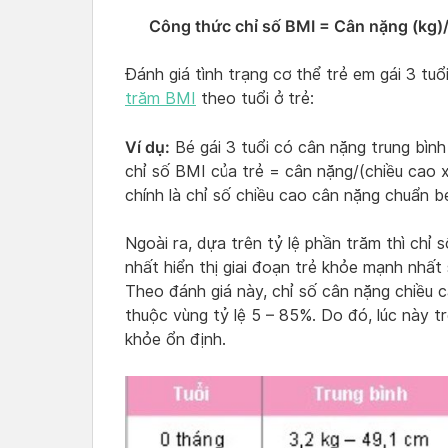
Công thức chỉ số BMI = Cân nặng (kg)/ 
Đánh giá tình trạng cơ thể trẻ em gái 3 tu
trăm BMI
theo tuổi ở trẻ:
Ví dụ:
Bé gái 3 tuổi có cân nặng trung bình 
chỉ số BMI của trẻ = cân nặng/(chiều cao x
chính là chỉ số chiều cao cân nặng chuẩn bé
Ngoài ra, dựa trên tỷ lệ phần trăm thì chỉ
nhất hiển thị giai đoạn trẻ khỏe mạnh nhất
Theo đánh giá này, chỉ số cân nặng chiều c
thuộc vùng tỷ lệ 5 – 85%. Do đó, lúc này t
khỏe ổn định.