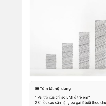
Tóm tắt nội dung
1
Vai trò của chỉ số BMI ở trẻ em?
2
Chiều cao cân nặng bé gái 3 tuổi theo ch