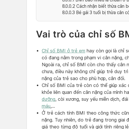
8.0.0.2
Cách nhận biết thừa cân béo
8.0.0.3
Bé gái 3 tuổi bị thừa cân 
Vai trò của chỉ số 
Chỉ số BMI ở trẻ em
hay còn gọi là chỉ s
có đang nằm trong phạm vi cân nặng, ch
Ngoài ra, chỉ số BMI còn cho thấy cân n
chưa, điều này không chỉ giúp trẻ duy t
nặng của trẻ sao cho phù hợp, cân đối.
Chỉ số BMI của trẻ còn có thể giúp xác
khỏe liên quan đến cân nặng của mình h
dưỡng
, còi xương, suy yếu miễn dịch, đ
máu
,…
Ở trẻ cách tính BMI theo công thức cũn
nặng. Tuy nhiên, do trẻ đang trong giai 
giá theo từng độ tuổi và giới tính riêng 