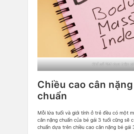
Chỉ số BMI dựa trên c
Chiều cao cân nặng 
chuẩn
Mỗi lứa tuổi và giới tính ở trẻ đều có một
cân nặng chuẩn của bé gái 3 tuổi cũng sẽ c
chuẩn dựa trên chiều cao cân nặng bé gái 