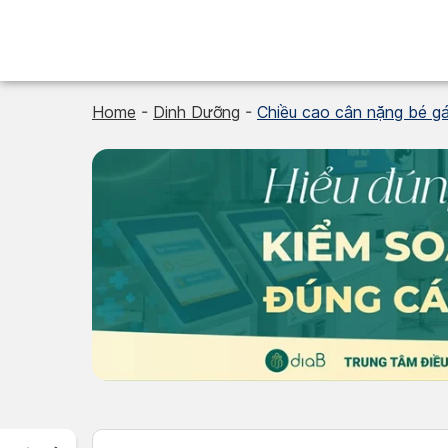
Skip
to
content
Home
-
Dinh Dưỡng
-
Chiều cao cân nặng bé gá