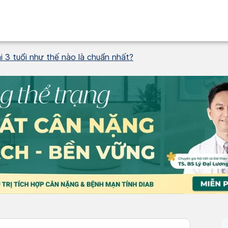
i 3 tuổi như thế nào là chuẩn nhất?