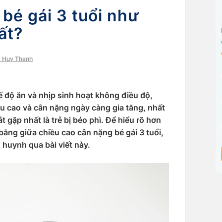
bé gái 3 tuổi như
ất?
t Huy Thanh
ế độ ăn và nhịp sinh hoạt không điều độ,
iều cao và cân nặng ngày càng gia tăng, nhất
ắt gặp nhất là trẻ bị béo phì. Để hiểu rõ hơn
ằng giữa chiều cao cân nặng bé gái 3 tuổi,
 huynh qua bài viết này.