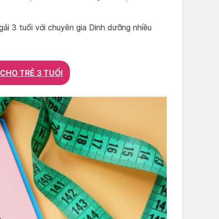
gái 3 tuổi với chuyên gia Dinh dưỡng nhiều
CHO TRẺ 3 TUỔI