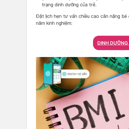
trạng dinh dưỡng của trẻ.
Đặt lịch hẹn tư vấn chiều cao cân nặng bé 
năm kinh nghiệm:
DINH DƯỠNG 