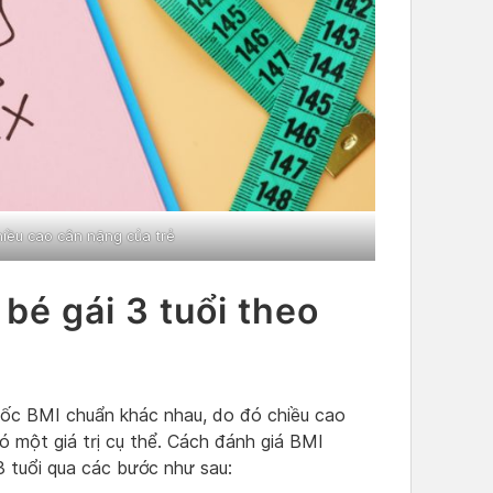
hiều cao cân nặng của trẻ
bé gái 3 tuổi
theo
 mốc BMI chuẩn khác nhau, do đó chiều cao
ó một giá trị cụ thể. Cách đánh giá BMI
3 tuổi qua các bước như sau: