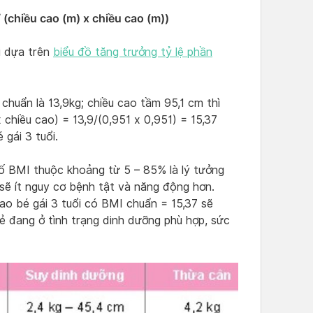
(chiều cao (m) x chiều cao (m))
ổi dựa trên
biểu đồ tăng trưởng tỷ lệ phần
chuẩn là 13,9kg; chiều cao tầm 95,1 cm thì
 chiều cao) = 13,9/(0,951 x 0,951) = 15,37
 gái 3 tuổi.
 số BMI thuộc khoảng từ 5 – 85% là lý tưởng
 sẽ ít nguy cơ bệnh tật và năng động hơn.
ao bé gái 3 tuổi có BMI chuẩn = 15,37 sẽ
rẻ đang ở tình trạng dinh dưỡng phù hợp, sức