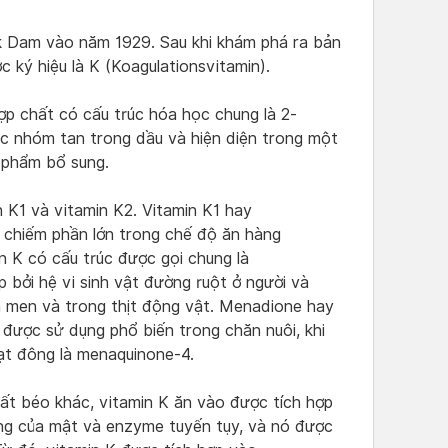
ik Dam vào năm 1929. Sau khi khám phá ra bản
c ký hiệu là K (Koagulationsvitamin).
ợp chất có cấu trúc hóa học chung là 2-
c nhóm tan trong dầu và hiện diện trong một
 phẩm bổ sung.
 K1 và vitamin K2. Vitamin K1 hay
g chiếm phần lớn trong chế độ ăn hàng
 K có cấu trúc được gọi chung là
 bởi hệ vi sinh vật đường ruột ở người và
n men và trong thịt động vật. Menadione hay
 được sử dụng phổ biến trong chăn nuôi, khi
ạt đông là menaquinone-4.
hất béo khác, vitamin K ăn vào được tích hợp
ng của mật và enzyme tuyến tụy, và nó được