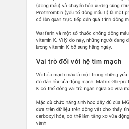
(đông máu) và chuyển hóa xương cũng như 
Prothrombin (yếu tố đông máu II) là một p
có liên quan trực tiếp đến quá trình đông m
Warfarin và một số thuốc chống đông máu
vitamin K. Vì lý do này, những người đang
lượng vitamin K bổ sung hằng ngày.
Vai trò đối với hệ tim mạch
Vôi hóa mạch máu là một trong những yếu 
độ đàn hồi của động mạch. Matrix Gla-prot
K có thể đóng vai trò ngăn ngừa xơ vữa m
Mặc dù chức năng sinh học đầy đủ của MG
dựa trên dữ liệu trên động vật cho thấy tì
carboxyl hóa, có thể làm tăng xơ vữa độn
vành.