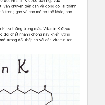
Từ đó, vitamin K được tích hợp vào
, vận chuyển đến gan và đóng gói lại thành
K có trong gan và các mô cơ thể khác, bao
n K lưu thông trong máu. Vitamin K được
ao đổi chất nhanh chóng này khiến lượng
 mô tương đối thấp so với các vitamin tan