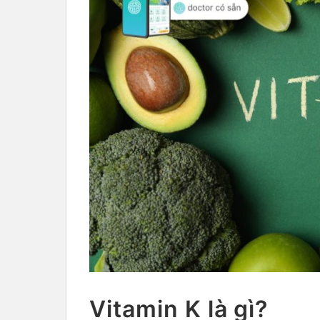
Vitamin K là gì?