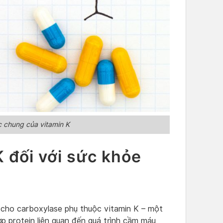
 chung của vitamin K
K đối với sức khỏe
cho carboxylase phụ thuộc vitamin K – một
ợp protein liên quan đến quá trình cầm máu