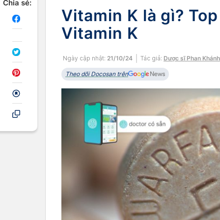
Chia sẻ:
Vitamin K là gì? Top
Vitamin K
Ngày cập nhật:
21/10/24
Tác giả:
Dược sĩ Phan Khán
Theo dõi Docosan trên