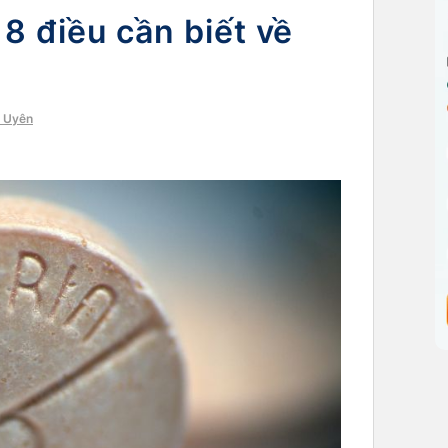
 8 điều cần biết về
h Uyên