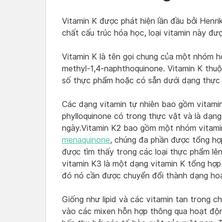
Vitamin K được phát hiện lần đầu bởi Henr
chất cấu trúc hóa học, loại vitamin này đượ
Vitamin K là tên gọi chung của một nhóm h
methyl-1,4-naphthoquinone. Vitamin K thuộ
số thực phẩm hoặc có sẵn dưới dạng thực
Các dạng vitamin tự nhiên bao gồm vitamin
phylloquinone có trong thực vật và là dạn
ngày.Vitamin K2 bao gồm một nhóm vitamin
menaquinone
, chúng đa phần được tổng hợp
được tìm thấy trong các loại thực phẩm lê
vitamin K3 là một dạng vitamin K tổng hợp
đó nó cần được chuyển đổi thành dạng ho
Giống như lipid và các vitamin tan trong c
vào các mixen hỗn hợp thông qua hoạt độ