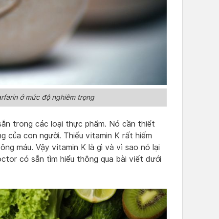
arfarin ở mức độ nghiêm trọng
sẵn trong các loại thực phẩm. Nó cần thiết
g của con người. Thiếu vitamin K rất hiếm
g máu. Vậy vitamin K là gì và vì sao nó lại
ctor có sẵn tìm hiểu thông qua bài viết dưới