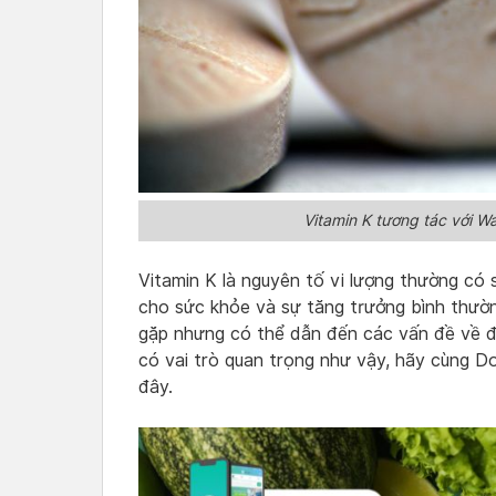
Vitamin K tương tác với W
Vitamin K là nguyên tố vi lượng thường có 
cho sức khỏe và sự tăng trưởng bình thườn
gặp nhưng có thể dẫn đến các vấn đề về đôn
có vai trò quan trọng như vậy, hãy cùng Do
đây.