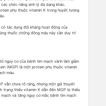
các chức năng sinh lý đa dạng khác.
rotein phụ thuộc vitamin K trong huyết tương
áu.
 có tác dụng đối kháng hoạt động của
 dùng thuốc chống đông máu này cần duy trì
tố nguy cơ của bệnh tim mạch vành làm giảm
ein (MGP) là một protein phụ thuộc vitamin
ạch máu.
P vẫn chưa rõ ràng, nhưng một giả thuyết
nh trạng thiếu vitamin K dẫn đến MGP bị thiếu
g mạch và tăng nguy cơ mắc bệnh tim mạch