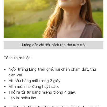
Hướng dẫn chi tiết cách tập thở mím môi.
Cách thực hiện:
Ngồi thẳng lưng trên ghế, hai chân chạm đất, thư
giãn vai.
Hít sâu bằng mũi trong 2 giây.
Mím môi như đang huýt sáo.
Thở ra từ từ bằng miệng trong 4 giây.
Lặp lại nhiều lần.