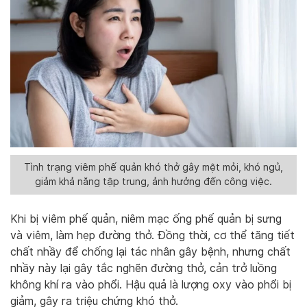
Tình trạng viêm phế quản khó thở gây mệt mỏi, khó ngủ,
giảm khả năng tập trung, ảnh hưởng đến công việc.
Khi bị viêm phế quản, niêm mạc ống phế quản bị sưng
và viêm, làm hẹp đường thở. Đồng thời, cơ thể tăng tiết
chất nhầy để chống lại tác nhân gây bệnh, nhưng chất
nhầy này lại gây tắc nghẽn đường thở, cản trở luồng
không khí ra vào phổi. Hậu quả là lượng oxy vào phổi bị
giảm, gây ra triệu chứng khó thở.