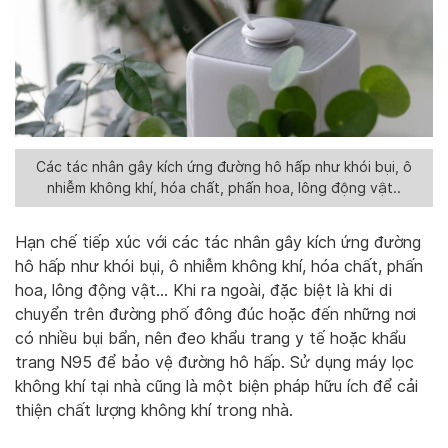
Các tác nhân gây kích ứng đường hô hấp như khói bụi, ô
nhiễm không khí, hóa chất, phấn hoa, lông động vật..
Hạn chế tiếp xúc với các tác nhân gây kích ứng đường
hô hấp như khói bụi, ô nhiễm không khí, hóa chất, phấn
hoa, lông động vật… Khi ra ngoài, đặc biệt là khi di
chuyển trên đường phố đông đúc hoặc đến những nơi
có nhiều bụi bẩn, nên đeo khẩu trang y tế hoặc khẩu
trang N95 để bảo vệ đường hô hấp. Sử dụng máy lọc
không khí tại nhà cũng là một biện pháp hữu ích để cải
thiện chất lượng không khí trong nhà.