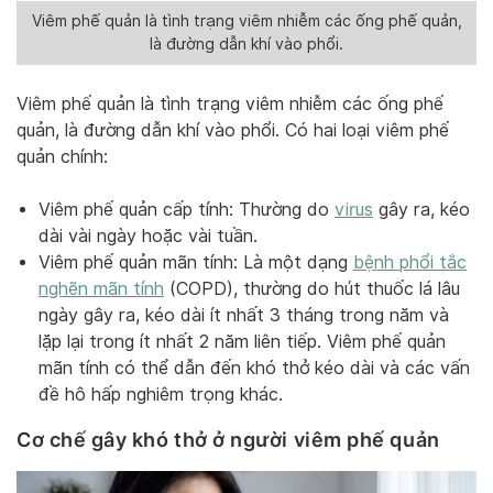
Viêm phế quản là tình trạng viêm nhiễm các ống phế quản,
là đường dẫn khí vào phổi.
Viêm phế quản là tình trạng viêm nhiễm các ống phế
quản, là đường dẫn khí vào phổi. Có hai loại viêm phế
quản chính:
Viêm phế quản cấp tính: Thường do
virus
gây ra, kéo
dài vài ngày hoặc vài tuần.
Viêm phế quản mãn tính: Là một dạng
bệnh phổi tắc
nghẽn mãn tính
(COPD), thường do hút thuốc lá lâu
ngày gây ra, kéo dài ít nhất 3 tháng trong năm và
lặp lại trong ít nhất 2 năm liên tiếp. Viêm phế quản
mãn tính có thể dẫn đến khó thở kéo dài và các vấn
đề hô hấp nghiêm trọng khác.
Cơ chế gây khó thở ở người viêm phế quản