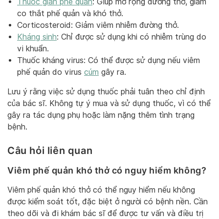
Thuốc giãn phế quản
: Giúp mở rộng đường thở, giảm
co thắt phế quản và khó thở.
Corticosteroid: Giảm viêm nhiễm đường thở.
Kháng sinh
: Chỉ được sử dụng khi có nhiễm trùng do
vi khuẩn.
Thuốc kháng virus: Có thể được sử dụng nếu viêm
phế quản do virus
cúm
gây ra.
Lưu ý rằng việc sử dụng thuốc phải tuân theo chỉ định
của bác sĩ. Không tự ý mua và sử dụng thuốc, vì có thể
gây ra tác dụng phụ hoặc làm nặng thêm tình trạng
bệnh.
Câu hỏi liên quan
Viêm phế quản khó thở có nguy hiểm không?
Viêm phế quản khó thở có thể nguy hiểm nếu không
được kiểm soát tốt, đặc biệt ở người có bệnh nền. Cần
theo dõi và đi khám bác sĩ để được tư vấn và điều trị