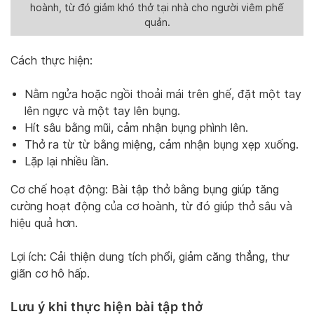
hoành, từ đó giảm khó thở tại nhà cho người viêm phế
quản.
Cách thực hiện:
Nằm ngửa hoặc ngồi thoải mái trên ghế, đặt một tay
lên ngực và một tay lên bụng.
Hít sâu bằng mũi, cảm nhận bụng phình lên.
Thở ra từ từ bằng miệng, cảm nhận bụng xẹp xuống.
Lặp lại nhiều lần.
Cơ chế hoạt động: Bài tập thở bằng bụng giúp tăng
cường hoạt động của cơ hoành, từ đó giúp thở sâu và
hiệu quả hơn.
Lợi ích: Cải thiện dung tích phổi, giảm căng thẳng, thư
giãn cơ hô hấp.
Lưu ý khi thực hiện bài tập thở