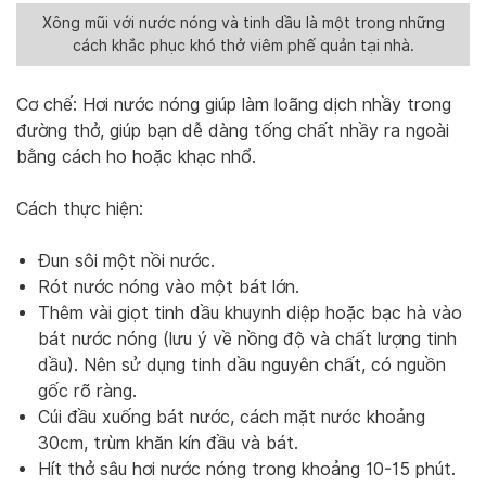
Xông mũi với nước nóng và tinh dầu là một trong những
cách khắc phục khó thở viêm phế quản tại nhà.
Cơ chế: Hơi nước nóng giúp làm loãng dịch nhầy trong
đường thở, giúp bạn dễ dàng tống chất nhầy ra ngoài
bằng cách ho hoặc khạc nhổ.
Cách thực hiện:
Đun sôi một nồi nước.
Rót nước nóng vào một bát lớn.
Thêm vài giọt tinh dầu khuynh diệp hoặc bạc hà vào
bát nước nóng (lưu ý về nồng độ và chất lượng tinh
dầu). Nên sử dụng tinh dầu nguyên chất, có nguồn
gốc rõ ràng.
Cúi đầu xuống bát nước, cách mặt nước khoảng
30cm, trùm khăn kín đầu và bát.
Hít thở sâu hơi nước nóng trong khoảng 10-15 phút.