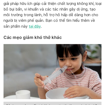
giải pháp hữu ích giúp cải thiện chất lượng không khí, loại
bỏ bụi bẩn, vi khuẩn và các tác nhân gây dị ứng, tạo
môi trường trong lành, hỗ trợ hô hấp dễ dàng hơn cho
người bị viêm phế quản. Bạn có thể tìm hiểu thêm về
tại đây
sản phẩm này
.
Các mẹo giảm khó thở khác