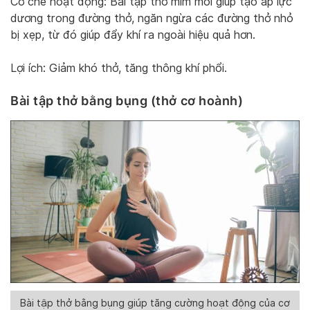
Cơ chế hoạt động: Bài tập thở mím môi giúp tạo áp lực
dương trong đường thở, ngăn ngừa các đường thở nhỏ
bị xẹp, từ đó giúp đẩy khí ra ngoài hiệu quả hơn.
Lợi ích: Giảm khó thở, tăng thông khí phổi.
Bài tập thở bằng bụng (thở cơ hoành)
Bài tập thở bằng bụng giúp tăng cường hoạt động của cơ