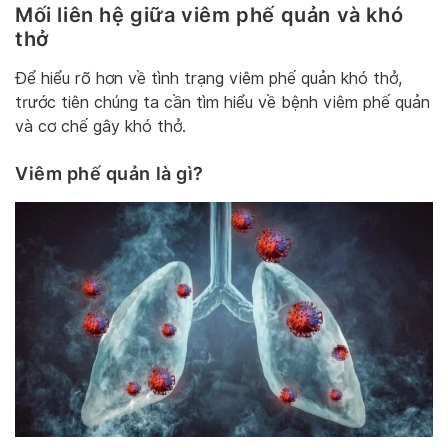
Mối liên hệ giữa viêm phế quản và khó
thở
Để hiểu rõ hơn về tình trạng viêm phế quản khó thở,
trước tiên chúng ta cần tìm hiểu về bệnh viêm phế quản
và cơ chế gây khó thở.
Viêm phế quản là gì?