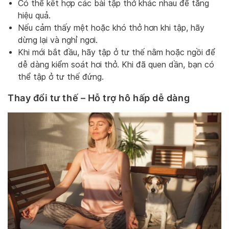
Có thể kết hợp các bài tập thở khác nhau để tăng
hiệu quả.
Nếu cảm thấy mệt hoặc khó thở hơn khi tập, hãy
dừng lại và nghỉ ngơi.
Khi mới bắt đầu, hãy tập ở tư thế nằm hoặc ngồi để
dễ dàng kiểm soát hơi thở. Khi đã quen dần, bạn có
thể tập ở tư thế đứng.
Thay đổi tư thế – Hỗ trợ hô hấp dễ dàng