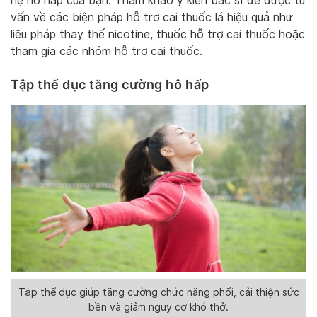
hệ hô hấp của bạn. Tham khảo ý kiến bác sĩ để được tư
vấn về các biện pháp hỗ trợ cai thuốc lá hiệu quả như
liệu pháp thay thế nicotine, thuốc hỗ trợ cai thuốc hoặc
tham gia các nhóm hỗ trợ cai thuốc.
Tập thể dục tăng cường hô hấp
Tập thể dục giúp tăng cường chức năng phổi, cải thiện sức
bền và giảm nguy cơ khó thở.