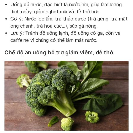
Uống đủ nước, đặc biệt là nước ấm, giúp làm loãng
dịch nhầy, giảm nghẹt mũi và dễ thở hơn.
Gợi ý: Nước lọc ấm, trà thảo dược (trà gừng, trà mật
ong chanh, trà hoa cúc…), súp gà nóng.
Lưu ý: Tránh đồ uống lạnh, đồ uống có ga, cồn và
caffeine vì chúng có thể làm mất nước.
Chế độ ăn uống hỗ trợ giảm viêm, dễ thở