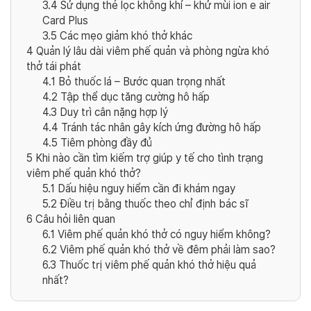
3.4
Sử dụng thẻ lọc không khí – khử mùi ion e air
Card Plus
3.5
Các mẹo giảm khó thở khác
4
Quản lý lâu dài viêm phế quản và phòng ngừa khó
thở tái phát
4.1
Bỏ thuốc lá – Bước quan trọng nhất
4.2
Tập thể dục tăng cường hô hấp
4.3
Duy trì cân nặng hợp lý
4.4
Tránh tác nhân gây kích ứng đường hô hấp
4.5
Tiêm phòng đầy đủ
5
Khi nào cần tìm kiếm trợ giúp y tế cho tình trạng
viêm phế quản khó thở?
5.1
Dấu hiệu nguy hiểm cần đi khám ngay
5.2
Điều trị bằng thuốc theo chỉ định bác sĩ
6
Câu hỏi liên quan
6.1
Viêm phế quản khó thở có nguy hiểm không?
6.2
Viêm phế quản khó thở về đêm phải làm sao?
6.3
Thuốc trị viêm phế quản khó thở hiệu quả
nhất?