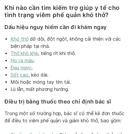
Khi nào cần tìm kiếm trợ giúp y tế cho
tình trạng viêm phế quản khó thở?
Dấu hiệu nguy hiểm cần đi khám ngay
Khó thở
dữ dội, đột ngột, không cải thiện với các
biện pháp tại nhà.
Thở khò khè
, tiếng rít khi thở.
Ho ra máu
.
Đau ngực
.
Sốt cao
, kéo dài.
Môi hoặc móng tay tím tái.
Lú lẫn, mất phương hướng.
Điều trị bằng thuốc theo chỉ định bác sĩ
Trong một số trường hợp, bác sĩ có thể kê đơn thuốc
để điều trị viêm phế quản và giảm khó thở, bao gồm: