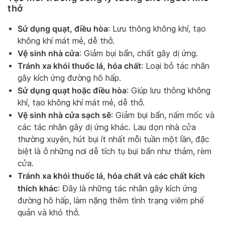
thở
Sử dụng quạt, điều hòa
: Lưu thông không khí, tạo
không khí mát mẻ, dễ thở.
Vệ sinh nhà cửa
: Giảm bụi bẩn, chất gây dị ứng.
Tránh xa khói thuốc lá, hóa chất
: Loại bỏ tác nhân
gây kích ứng đường hô hấp.
Sử dụng quạt hoặc điều hòa
: Giúp lưu thông không
khí, tạo không khí mát mẻ, dễ thở.
Vệ sinh nhà cửa sạch sẽ
: Giảm bụi bẩn, nấm mốc và
các tác nhân gây dị ứng khác. Lau dọn nhà cửa
thường xuyên, hút bụi ít nhất mỗi tuần một lần, đặc
biệt là ở những nơi dễ tích tụ bụi bẩn như thảm, rèm
cửa.
Tránh xa khói thuốc lá, hóa chất và các chất kích
thích khác
: Đây là những tác nhân gây kích ứng
đường hô hấp, làm nặng thêm tình trạng viêm phế
quản và khó thở.