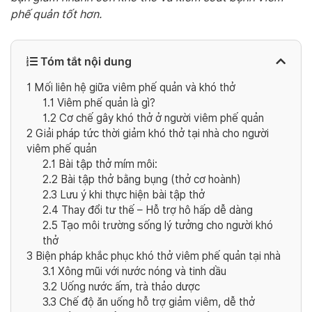
phế quản tốt hơn.
Tóm tắt nội dung
1
Mối liên hệ giữa viêm phế quản và khó thở
1.1
Viêm phế quản là gì?
1.2
Cơ chế gây khó thở ở người viêm phế quản
2
Giải pháp tức thời giảm khó thở tại nhà cho người
viêm phế quản
2.1
Bài tập thở mím môi:
2.2
Bài tập thở bằng bụng (thở cơ hoành)
2.3
Lưu ý khi thực hiện bài tập thở
2.4
Thay đổi tư thế – Hỗ trợ hô hấp dễ dàng
2.5
Tạo môi trường sống lý tưởng cho người khó
thở
3
Biện pháp khắc phục khó thở viêm phế quản tại nhà
3.1
Xông mũi với nước nóng và tinh dầu
3.2
Uống nước ấm, trà thảo dược
3.3
Chế độ ăn uống hỗ trợ giảm viêm, dễ thở