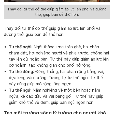
Thay đổi tư thế có thể giúp giảm áp lực lên phổi và đường
thở, giúp bạn dễ thở hơn.
Thay đổi tư thế có thể giúp giảm áp lực lên phổi và
đường thở, giúp bạn dễ thở hơn:
Tư thế ngồi
: Ngồi thẳng lưng trên ghế, hai chân
chạm đất, hơi nghiêng người về phía trước, chống hai
tay lên đùi hoặc bàn. Tư thế này giúp giảm áp lực lên
cơ hoành, tạo không gian cho phổi nở rộng.
Tư thế đứng
: Đứng thẳng, hai chân rộng bằng vai,
dựa lưng vào tường. Tương tự tư thế ngồi, tư thế
này cũng giúp mở rộng lồng ngực.
Tư thế ngủ
: Nằm nghiêng về một bên hoặc nằm
ngửa, kê cao đầu và vai bằng gối. Tư thế này giúp
giảm khó thở về đêm, giúp bạn ngủ ngon hơn.
Tạo môi trường sống lý tưởng cho người khó