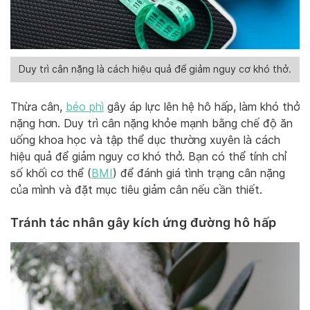
Duy trì cân nặng là cách hiệu quả để giảm nguy cơ khó thở.
Thừa cân,
béo phì
gây áp lực lên hệ hô hấp, làm khó thở
nặng hơn. Duy trì cân nặng khỏe mạnh bằng chế độ ăn
uống khoa học và tập thể dục thường xuyên là cách
hiệu quả để giảm nguy cơ khó thở. Bạn có thể tính chỉ
số khối cơ thể (
BMI
) để đánh giá tình trạng cân nặng
của mình và đặt mục tiêu giảm cân nếu cần thiết.
Tránh tác nhân gây kích ứng đường hô hấp