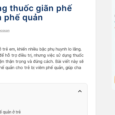
ng thuốc giãn phế
m phế quản
ocosan
trẻ em, khiến nhiều bậc phụ huynh lo lắng.
ể hỗ trợ điều trị, nhưng việc sử dụng thuốc
ện thận trọng và đúng cách. Bài viết này sẽ
hế quản cho trẻ bị viêm phế quản, giúp cha
 quản ở trẻ