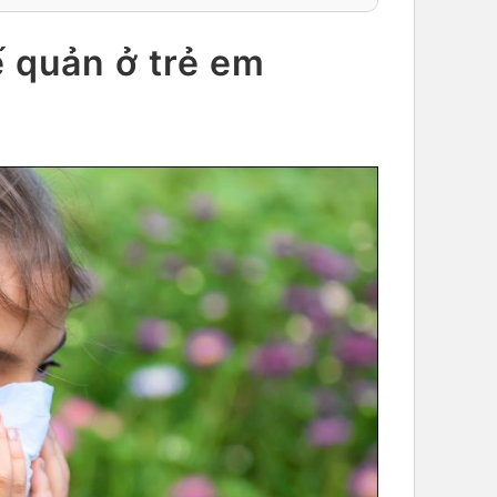
 quản ở trẻ em