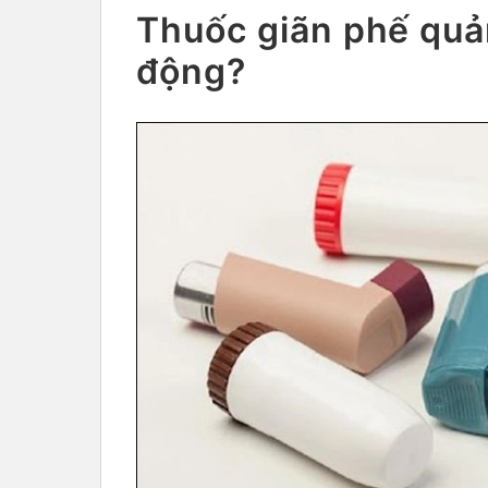
Thuốc giãn phế quản
động?