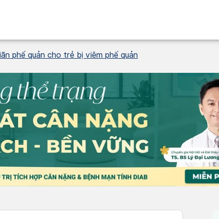
giãn phế quản cho trẻ bị viêm phế quản