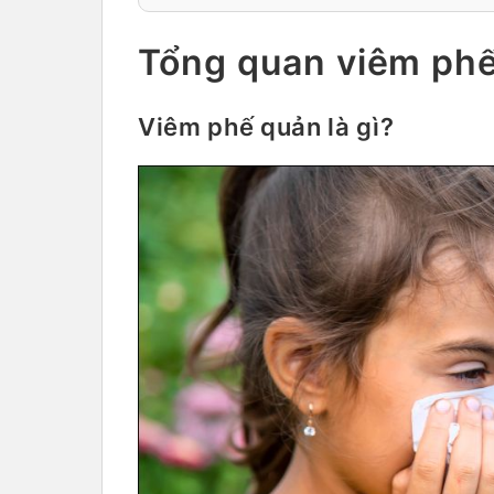
Tổng quan viêm phế
Viêm phế quản là gì?