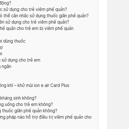
 động?
ắc sử dụng cho trẻ viêm phế quản?
 thể cân nhắc sử dụng thuốc giãn phế quản?
ên sử dụng cho trẻ viêm phế quản?
phế quản cho trẻ em bị viêm phế quản
hi dùng thuốc
rợ
ản
c sử dụng cho trẻ em
g ngắn
g khí – khử mùi ion e air Card Plus
 kháng sinh không?
ng uống cho trẻ em không?
 thuốc giãn phế quản không?
ng pháp nào hỗ trợ điều trị viêm phế quản cho