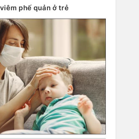
viêm phế quản ở trẻ