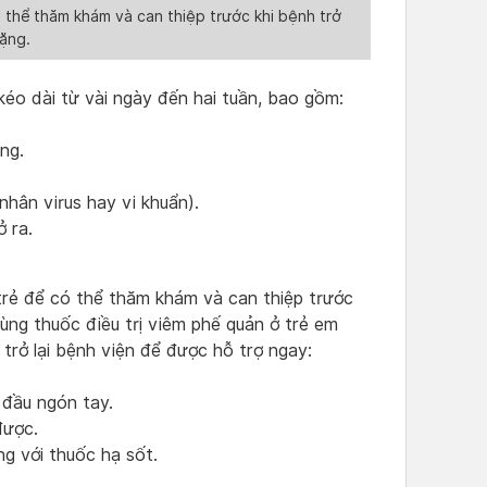
ó thể thăm khám và can thiệp trước khi bệnh trở
ặng.
kéo dài từ vài ngày đến hai tuần, bao gồm:
ng.
hân virus hay vi khuẩn).
ở ra.
 trẻ để có thể thăm khám và can thiệp trước
dùng thuốc điều trị viêm phế quản ở trẻ em
 trở lại bệnh viện để được hỗ trợ ngay:
 đầu ngón tay.
được.
ng với thuốc hạ sốt.