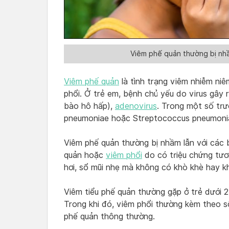
Viêm phế quản thường bị nhầ
Viêm phế quản
là tình trạng viêm nhiễm ni
phổi. Ở trẻ em, bệnh chủ yếu do virus gây
bào hô hấp),
adenovirus
. Trong một số tr
pneumoniae hoặc Streptococcus pneumonia
Viêm phế quản thường bị nhầm lẫn với các 
quản hoặc
viêm phổi
do có triệu chứng tươ
hơi, sổ mũi nhẹ mà không có khò khè hay k
Viêm tiểu phế quản thường gặp ở trẻ dưới 2
Trong khi đó, viêm phổi thường kèm theo s
phế quản thông thường.