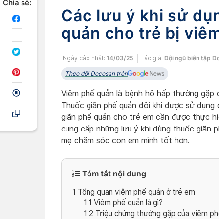
Chia sẻ:
Các lưu ý khi sử dụ
quản cho trẻ bị viê
Ngày cập nhật:
14/03/25
Tác giả:
Đội ngũ biên tập D
Theo dõi Docosan trên
Viêm phế quản là bệnh hô hấp thường gặp ở 
Thuốc giãn phế quản đôi khi được sử dụng đ
giãn phế quản cho trẻ em cần được thực hi
cung cấp những lưu ý khi dùng thuốc giãn p
mẹ chăm sóc con em mình tốt hơn.
Tóm tắt nội dung
1
Tổng quan viêm phế quản ở trẻ em
1.1
Viêm phế quản là gì?
1.2
Triệu chứng thường gặp của viêm phế