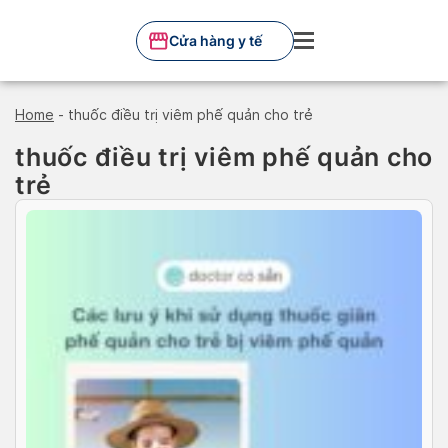
Skip
to
Cửa hàng y tế
content
Home
-
thuốc điều trị viêm phế quản cho trẻ
thuốc điều trị viêm phế quản cho
trẻ