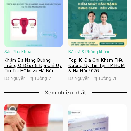
Sản Phụ Khoa
Bác sĩ & Phòng khám
Khám Đa Nang Buồng
Top 10 Địa Chỉ Khám Tiểu
Trứng Ở Đâu? 8 Địa Chỉ Uy
Đường Uy Tín Tại TP.HCM
Tín Tại HCM và Hà Nội
& Hà Nội 2026
2026
Ds Nguyễn Thị Tường Vi
Ds Nguyễn Thị Tường Vi
Xem nhiều nhất