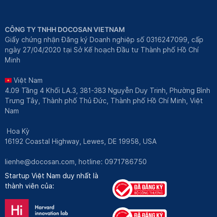
CÔNG TY TNHH DOCOSAN VIETNAM
Giấy chứng nhận Đăng ký Doanh nghiệp số 0316247099, cấp
ngày 27/04/2020 tại Sở Kế hoạch Đầu tư Thành phố Hồ Chí
Minh
Việt Nam
4.09 Tầng 4 Khối LA.3, 381-383 Nguyễn Duy Trinh, Phường Bình
Trưng Tây, Thành phố Thủ Đức, Thành phố Hồ Chí Minh, Việt
Nam
Hoa Kỳ
16192 Coastal Highway, Lewes, DE 19958, USA
lienhe@docosan.com
, hotline: 0971786750
Startup Việt Nam duy nhất là
thành viên của: