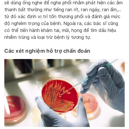
sẽ dùng ống nghe để nghe phổi nhằm phát hiện các âm
thanh bất thường như tiếng ran rít, ran ngáy, ran ẩm,…
từ đó xác định vị trí tổn thương phổi và đánh giá mức
độ nghiêm trọng của bệnh. Ngoài ra, các bác sĩ cũng
có thể tiến hành khám tai, mũi, họng để tìm dấu hiệu
nhiễm trùng và loại trừ bệnh lý tương tự.
Các xét nghiệm hỗ trợ chẩn đoán