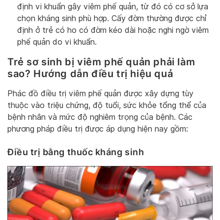
định vi khuẩn gây viêm phế quản, từ đó có cơ sở lựa
chọn kháng sinh phù hợp. Cấy đờm thường được chỉ
định ở trẻ có ho có đờm kéo dài hoặc nghi ngờ viêm
phế quản do vi khuẩn.
Trẻ sơ sinh bị viêm phế quản phải làm
sao? Hướng dẫn điều trị hiệu quả
Phác đồ điều trị viêm phế quản được xây dựng tùy
thuộc vào triệu chứng, độ tuổi, sức khỏe tổng thể của
bệnh nhân và mức độ nghiêm trọng của bệnh. Các
phương pháp điều trị được áp dụng hiện nay gồm:
Điều trị bằng thuốc kháng sinh