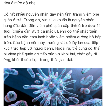
đều ở mức độ nhẹ.
Có rất nhiều nguyên nhân gây nên tình trạng viêm phế
quản ở trẻ. Trong đó, virus, vi khuẩn là nguyên nhân
hàng đầu dẫn đến viêm phế quản cấp tính ở trẻ dưới 12
tuổi (chiếm gần 95% ca mắc). Bệnh có thể phát triển
trên bệnh nền cảm lạnh hoặc viêm nhiễm đường hô hấp
trên. Các bệnh nền này thường rất dễ lây lan qua tiếp
xúc trực tiếp với người bệnh. Ngoài ra, trẻ cũng có thể
bị viêm phế quản do tiếp xúc với khói bụi, chất gây dị
ứng, khói thuốc lá,… trong thời gian dài.