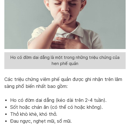
Ho có đờm dai dẳng là một trong những triệu chứng của
hen phế quản
Các triệu chứng viêm phế quản được ghi nhận trên lâm
sàng phổ biến nhất bao gồm:
Ho có đờm dai dẳng (kéo dài trên 2-4 tuần).
Sốt hoặc chán ăn (có thể có hoặc không).
Thở khò khè, khó thở.
Đau ngực, nghẹt mũi, sổ mũi.