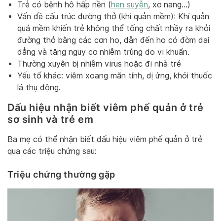
Trẻ có bệnh hô hấp nền (
hen suyễn
, xơ nang…)
Vấn đề cấu trúc đường thở (khí quản mềm): Khí quản
quá mềm khiến trẻ không thể tống chất nhầy ra khỏi
đường thở bằng các cơn ho, dẫn đến ho có đờm dai
dẳng và tăng nguy cơ nhiễm trùng do vi khuẩn.
Thường xuyên bị nhiễm virus hoặc đi nhà trẻ
Yếu tố khác: viêm xoang mãn tính, dị ứng, khói thuốc
lá thụ động.
Dấu hiệu nhận biết viêm phế quản ở trẻ
sơ sinh và trẻ em
Ba mẹ có thể nhận biết dấu hiệu viêm phế quản ở trẻ
qua các triệu chứng sau:
Triệu chứng thường gặp