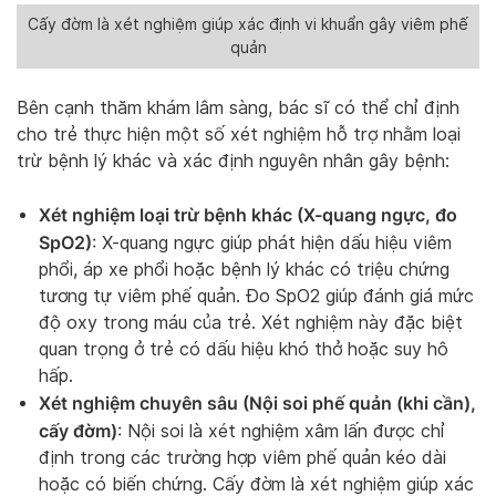
Cấy đờm là xét nghiệm giúp xác định vi khuẩn gây viêm phế
quản
Bên cạnh thăm khám lâm sàng, bác sĩ có thể chỉ định
cho trẻ thực hiện một số xét nghiệm hỗ trợ nhằm loại
trừ bệnh lý khác và xác định nguyên nhân gây bệnh:
Xét nghiệm loại trừ bệnh khác (X-quang ngực, đo
SpO2)
: X-quang ngực giúp phát hiện dấu hiệu viêm
phổi, áp xe phổi hoặc bệnh lý khác có triệu chứng
tương tự viêm phế quản. Đo SpO2 giúp đánh giá mức
độ oxy trong máu của trẻ. Xét nghiệm này đặc biệt
quan trọng ở trẻ có dấu hiệu khó thở hoặc suy hô
hấp.
Xét nghiệm chuyên sâu (Nội soi phế quản (khi cần),
cấy đờm)
: Nội soi là xét nghiệm xâm lấn được chỉ
định trong các trường hợp viêm phế quản kéo dài
hoặc có biến chứng. Cấy đờm là xét nghiệm giúp xác