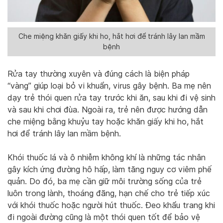
Che miệng khăn giấy khi ho, hắt hơi để tránh lây lan mầm
bệnh
Rửa tay thường xuyên và đúng cách là biện pháp
“vàng” giúp loại bỏ vi khuẩn, virus gây bệnh. Ba mẹ nên
dạy trẻ thói quen rửa tay trước khi ăn, sau khi đi vệ sinh
và sau khi chơi đùa. Ngoài ra, trẻ nên được hướng dẫn
che miệng bằng khuỷu tay hoặc khăn giấy khi ho, hắt
hơi để tránh lây lan mầm bệnh.
Khói thuốc lá và ô nhiễm không khí là những tác nhân
gây kích ứng đường hô hấp, làm tăng nguy cơ viêm phế
quản. Do đó, ba mẹ cần giữ môi trường sống của trẻ
luôn trong lành, thoáng đãng, hạn chế cho trẻ tiếp xúc
với khói thuốc hoặc người hút thuốc. Đeo khẩu trang khi
đi ngoài đường cũng là một thói quen tốt để bảo vệ