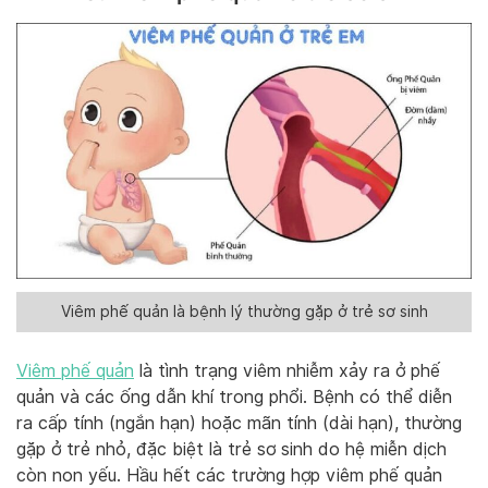
Viêm phế quản là bệnh lý thường gặp ở trẻ sơ sinh
Viêm phế quản
là tình trạng viêm nhiễm xảy ra ở phế
quản và các ống dẫn khí trong phổi. Bệnh có thể diễn
ra cấp tính (ngắn hạn) hoặc mãn tính (dài hạn), thường
gặp ở trẻ nhỏ, đặc biệt là trẻ sơ sinh do hệ miễn dịch
còn non yếu. Hầu hết các trường hợp viêm phế quản