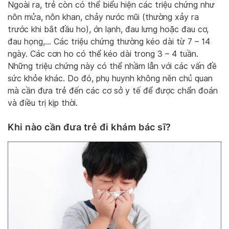
Ngoài ra, trẻ còn có thể biểu hiện các triệu chứng như
nôn mửa, nôn khan, chảy nước mũi (thường xảy ra
trước khi bắt đầu ho), ớn lạnh, đau lưng hoặc đau cơ,
đau họng,… Các triệu chứng thường kéo dài từ 7 – 14
ngày. Các cơn ho có thể kéo dài trong 3 – 4 tuần.
Những triệu chứng này có thể nhầm lẫn với các vấn đề
sức khỏe khác. Do đó, phụ huynh không nên chủ quan
mà cần đưa trẻ đến các cơ sở y tế để được chẩn đoán
và điều trị kịp thời.
Khi nào cần đưa trẻ đi khám bác sĩ?