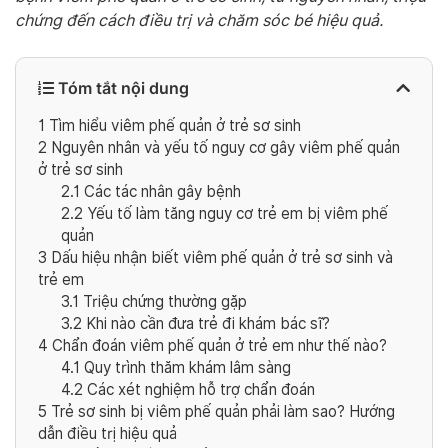
chứng đến cách điều trị và chăm sóc bé hiệu quả.
Tóm tắt nội dung
1
Tìm hiểu viêm phế quản ở trẻ sơ sinh
2
Nguyên nhân và yếu tố nguy cơ gây viêm phế quản
ở trẻ sơ sinh
2.1
Các tác nhân gây bệnh
2.2
Yếu tố làm tăng nguy cơ trẻ em bị viêm phế
quản
3
Dấu hiệu nhận biết viêm phế quản ở trẻ sơ sinh và
trẻ em
3.1
Triệu chứng thường gặp
3.2
Khi nào cần đưa trẻ đi khám bác sĩ?
4
Chẩn đoán viêm phế quản ở trẻ em như thế nào?
4.1
Quy trình thăm khám lâm sàng
4.2
Các xét nghiệm hỗ trợ chẩn đoán
5
Trẻ sơ sinh bị viêm phế quản phải làm sao? Hướng
dẫn điều trị hiệu quả