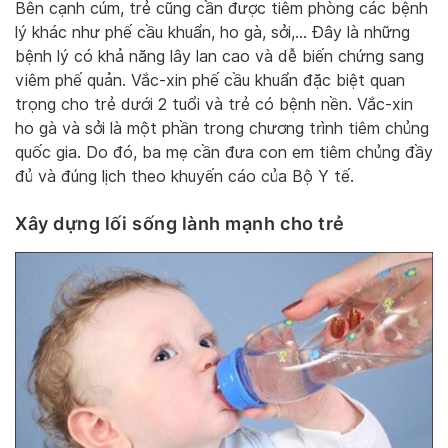
Bên cạnh cúm, trẻ cũng cần được tiêm phòng các bệnh
lý khác như phế cầu khuẩn, ho gà, sởi,… Đây là những
bệnh lý có khả năng lây lan cao và dễ biến chứng sang
viêm phế quản. Vắc-xin phế cầu khuẩn đặc biệt quan
trọng cho trẻ dưới 2 tuổi và trẻ có bệnh nền. Vắc-xin
ho gà và sởi là một phần trong chương trình tiêm chủng
quốc gia. Do đó, ba mẹ cần đưa con em tiêm chủng đầy
đủ và đúng lịch theo khuyến cáo của Bộ Y tế.
Xây dựng lối sống lành mạnh cho trẻ