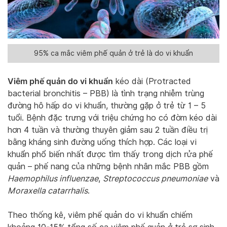
95% ca mắc viêm phế quản ở trẻ là do vi khuẩn
Viêm phế quản do vi khuẩn
kéo dài (Protracted
bacterial bronchitis – PBB) là tình trạng nhiễm trùng
đường hô hấp do vi khuẩn, thường gặp ở trẻ từ 1 – 5
tuổi. Bệnh đặc trưng với triệu chứng ho có đờm kéo dài
hơn 4 tuần và thường thuyên giảm sau 2 tuần điều trị
bằng kháng sinh đường uống thích hợp. Các loại vi
khuẩn phổ biến nhất được tìm thấy trong dịch rửa phế
quản – phế nang của những bệnh nhân mắc PBB gồm
Haemophilus influenzae
,
Streptococcus pneumoniae
và
Moraxella catarrhalis
.
Theo thống kê, viêm phế quản do vi khuẩn chiếm