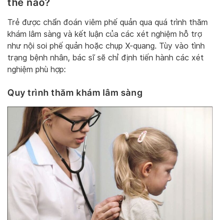
thế nào?
Trẻ được chẩn đoán viêm phế quản qua quá trình thăm
khám lâm sàng và kết luận của các xét nghiệm hỗ trợ
như nội soi phế quản hoặc chụp X-quang. Tùy vào tình
trạng bệnh nhân, bác sĩ sẽ chỉ định tiến hành các xét
nghiệm phù hợp:
Quy trình thăm khám lâm sàng