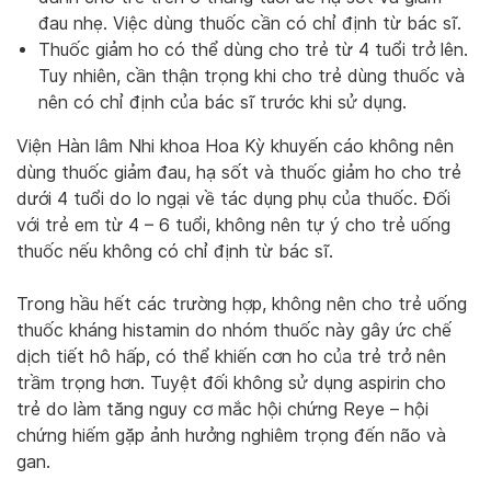
đau nhẹ. Việc dùng thuốc cần có chỉ định từ bác sĩ.
Thuốc giảm ho có thể dùng cho trẻ từ 4 tuổi trở lên.
Tuy nhiên, cần thận trọng khi cho trẻ dùng thuốc và
nên có chỉ định của bác sĩ trước khi sử dụng.
Viện Hàn lâm Nhi khoa Hoa Kỳ khuyến cáo không nên
dùng thuốc giảm đau, hạ sốt và thuốc giảm ho cho trẻ
dưới 4 tuổi do lo ngại về tác dụng phụ của thuốc. Đối
với trẻ em từ 4 – 6 tuổi, không nên tự ý cho trẻ uống
thuốc nếu không có chỉ định từ bác sĩ.
Trong hầu hết các trường hợp, không nên cho trẻ uống
thuốc kháng histamin do nhóm thuốc này gây ức chế
dịch tiết hô hấp, có thể khiến cơn ho của trẻ trở nên
trầm trọng hơn. Tuyệt đối không sử dụng aspirin cho
trẻ do làm tăng nguy cơ mắc hội chứng Reye – hội
chứng hiếm gặp ảnh hưởng nghiêm trọng đến não và
gan.