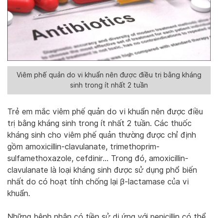
Viêm phế quản do vi khuẩn nên được điều trị bằng kháng
sinh trong ít nhất 2 tuần
Trẻ em mắc viêm phế quản do vi khuẩn nên được điều
trị bằng kháng sinh trong ít nhất 2 tuần. Các thuốc
kháng sinh cho viêm phế quản thường được chỉ định
gồm amoxicillin-clavulanate, trimethoprim-
sulfamethoxazole, cefdinir… Trong đó, amoxicillin-
clavulanate là loại kháng sinh được sử dụng phổ biến
nhất do có hoạt tính chống lại β-lactamase của vi
khuẩn.
Những bệnh nhân có tiền sử dị ứng với penicillin có thể