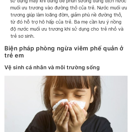
sử dụng máy khí dung để phun sương dung dịch nước
muối ưu trương vào đường thở của trẻ. Nước muối ưu
trương giúp làm loãng đờm, giảm phù nề đường thở,
từ đó hỗ trợ hô hấp của trẻ. Ba mẹ cần lưu ý nồng
độ nước muối ưu trương khi sử dụng cho trẻ nhỏ và
trẻ sơ sinh.
Biện pháp phòng ngừa viêm phế quản ở
trẻ em
Vệ sinh cá nhân và môi trường sống