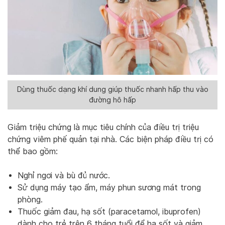
Dùng thuốc dạng khí dung giúp thuốc nhanh hấp thu vào
đường hô hấp
Giảm triệu chứng là mục tiêu chính của điều trị triệu
chứng viêm phế quản tại nhà. Các biện pháp điều trị có
thể bao gồm:
Nghỉ ngơi và bù đủ nước.
Sử dụng máy tạo ẩm, máy phun sương mát trong
phòng.
Thuốc giảm đau, hạ sốt (paracetamol, ibuprofen)
dành cho trẻ trên 6 tháng tuổi để hạ sốt và giảm