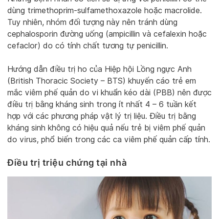
dùng trimethoprim-sulfamethoxazole hoặc macrolide.
Tuy nhiên, nhóm đối tượng này nên tránh dùng
cephalosporin đường uống (ampicillin và cefalexin hoặc
cefaclor) do có tính chất tương tự penicillin.
Hướng dẫn điều trị ho của Hiệp hội Lồng ngực Anh
(British Thoracic Society – BTS) khuyến cáo trẻ em
mắc viêm phế quản do vi khuẩn kéo dài (PBB) nên được
điều trị bằng kháng sinh trong ít nhất 4 – 6 tuần kết
hợp với các phương pháp vật lý trị liệu. Điều trị bằng
kháng sinh không có hiệu quả nếu trẻ bị viêm phế quản
do virus, phổ biến trong các ca viêm phế quản cấp tính.
Điều trị triệu chứng tại nhà