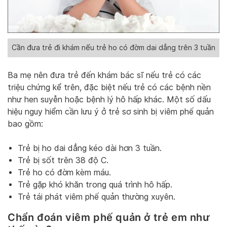
Cần đưa trẻ đi khám nếu trẻ ho có đờm dai dẳng trên 3 tuần
Ba mẹ nên đưa trẻ đến khám bác sĩ nếu trẻ có các
triệu chứng kể trên, đặc biệt nếu trẻ có các bệnh nền
như hen suyễn hoặc bệnh lý hô hấp khác. Một số dấu
hiệu nguy hiểm cần lưu ý ở trẻ sơ sinh bị viêm phế quản
bao gồm:
Trẻ bị ho dai dẳng kéo dài hơn 3 tuần.
Trẻ bị sốt trên 38 độ C.
Trẻ ho có đờm kèm máu.
Trẻ gặp khó khăn trong quá trình hô hấp.
Trẻ tái phát viêm phế quản thường xuyên.
Chẩn đoán viêm phế quản ở trẻ em như