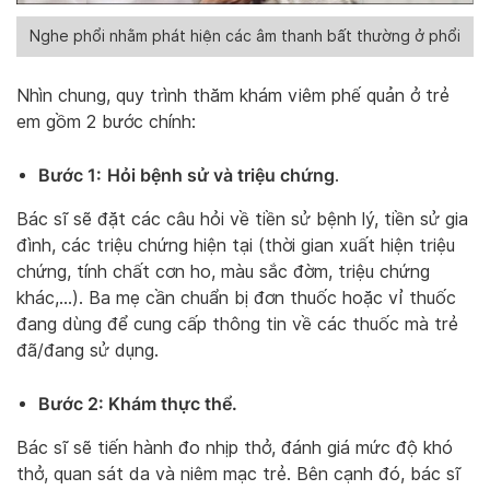
Nghe phổi nhằm phát hiện các âm thanh bất thường ở phổi
Nhìn chung, quy trình thăm khám viêm phế quản ở trẻ
em gồm 2 bước chính:
Bước 1:
Hỏi bệnh sử và triệu chứng
.
Bác sĩ sẽ đặt các câu hỏi về tiền sử bệnh lý, tiền sử gia
đình, các triệu chứng hiện tại (thời gian xuất hiện triệu
chứng, tính chất cơn ho, màu sắc đờm, triệu chứng
khác,…). Ba mẹ cần chuẩn bị đơn thuốc hoặc vỉ thuốc
đang dùng để cung cấp thông tin về các thuốc mà trẻ
đã/đang sử dụng.
Bước 2: Khám thực thể.
Bác sĩ sẽ tiến hành đo nhịp thở, đánh giá mức độ khó
thở, quan sát da và niêm mạc trẻ. Bên cạnh đó, bác sĩ