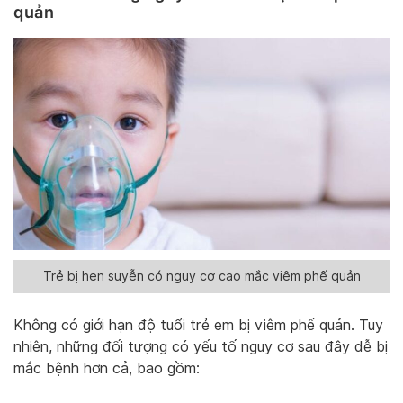
quản
Trẻ bị hen suyễn có nguy cơ cao mắc viêm phế quản
Không có giới hạn độ tuổi trẻ em bị viêm phế quản. Tuy
nhiên, những đối tượng có yếu tố nguy cơ sau đây dễ bị
mắc bệnh hơn cả, bao gồm: