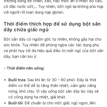
thường dùng để chiên, xào, nấu thức ăn ở nhiệt độ cao,
cô đặc nước sốt,… Tuy nhiên, bột ngô lại không phù hợp
với người rối loạn dung nạp gluten.
Thời điểm thích hợp để sử dụng bột sắn
dây chữa giấc ngủ
Bột sắn dây có nguồn gốc tự nhiên, không gây hại cho
sức khỏe. Tuy nhiên để phòng ngừa các tác dụng phụ
và phát huy tối đa hiệu quả điều trị mất ngủ của bột sắn
dây, bạn cần lưu ý:
Thời điểm nên uống
–
:
Buổi trưa
: Sau khi ăn từ 30 – 60 phút. Đây là thời
điểm cơ thể dễ bị tăng thân nhiệt, cảm giác nắng
nóng, khó chịu. Vì vậy uống bột sắn dây lúc này sẽ
có công dụng hạ nhiệt, giải khát.
Buổi tối
: Để chuẩn bị cho một giấc ngủ ngon, liền