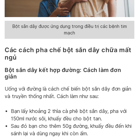
Bột sắn dây được ứng dụng trong điều trị các bệnh tim
mạch
Các cách pha chế bột sắn dây chữa mất
ngủ
Bột sắn dây kết hợp đường: Cách làm đơn
giản
Uống với đường là cách chế biến bột sắn dây đơn giản
và truyền thống nhất. Cách làm như sau:
Bạn lấy khoảng 2 thìa cà phê bột sắn dây, pha với
150ml nước sôi, khuấy đều cho bột tan.
Sau đó bạn cho thêm 50g đường, khuấy đều đến khi
sánh lại và dùng ngay khi còn ấm.