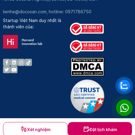
lienhe@docosan.com
, hotline: 0971786750
Startup Việt Nam duy nhất là
thành viên của:
Xét nghiệm
Đặt lịch khám
Bản quyền © Docosan 2023