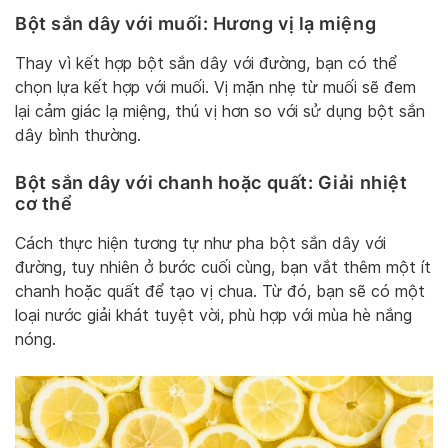
Bột sắn dây với muối: Hương vị lạ miệng
Thay vì kết hợp bột sắn dây với đường, bạn có thể
chọn lựa kết hợp với muối. Vị mặn nhẹ từ muối sẽ đem
lại cảm giác lạ miệng, thú vị hơn so với sử dụng bột sắn
dây bình thường.
Bột sắn dây với chanh hoặc quất: Giải nhiệt
cơ thể
Cách thực hiện tương tự như pha bột sắn dây với
đường, tuy nhiên ở bước cuối cùng, bạn vắt thêm một ít
chanh hoặc quất để tạo vị chua. Từ đó, bạn sẽ có một
loại nước giải khát tuyệt vời, phù hợp với mùa hè nắng
nóng.