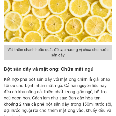
Vắt thêm chanh hoặc quất để tạo hương vị chua cho nước
sắn dây
Bột sắn dây và mật ong: Chữa mất ngủ
Kết hợp pha bột sắn dây với mật ong chính là giải pháp
tối ưu cho bệnh nhân mất ngủ. Cả hai nguyên liệu này
đều có khả năng cải thiện chất lượng giấc ngủ, hỗ trợ
ngủ ngon hơn. Cách làm như sau: Bạn cần hòa tan
khoảng 2 thìa cà phê bột sắn dây trong 150ml nước sôi,
đợi nước nguội rồi cho thêm mật ong vào, khuấy đều và