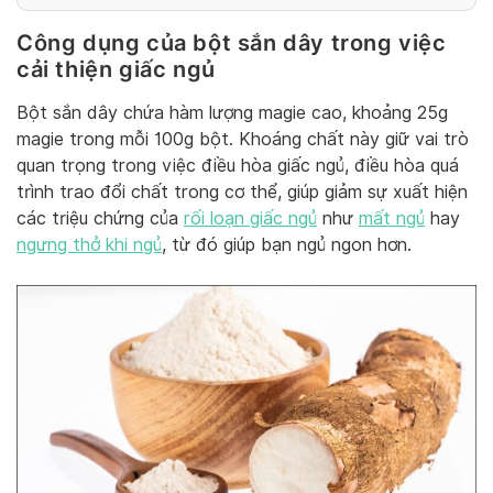
Công dụng của bột sắn dây trong việc
cải thiện giấc ngủ
Bột sắn dây chứa hàm lượng magie cao, khoảng 25g
magie trong mỗi 100g bột. Khoáng chất này giữ vai trò
quan trọng trong việc điều hòa giấc ngủ, điều hòa quá
trình trao đổi chất trong cơ thể, giúp giảm sự xuất hiện
các triệu chứng của
rối loạn giấc ngủ
như
mất ngủ
hay
ngưng thở khi ngủ
, từ đó giúp bạn ngủ ngon hơn.