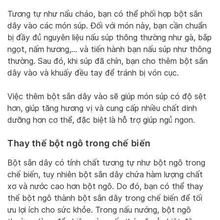
Tương tự như nấu cháo, bạn có thể phối hợp bột sắn
dây vào các món súp. Đối với món này, bạn cần chuẩn
bị đầy đủ nguyên liệu nấu súp thông thường như gà, bắp
ngọt, nấm hương,… và tiến hành bạn nấu súp như thông
thường. Sau đó, khi súp đã chín, bạn cho thêm bột sắn
dây vào và khuấy đều tay để tránh bị vón cục.
Việc thêm bột sắn dây vào sẽ giúp món súp có độ sệt
hơn, giúp tăng hương vị và cung cấp nhiều chất dinh
dưỡng hơn cơ thể, đặc biệt là hỗ trợ giúp ngủ ngon.
Thay thế bột ngô trong chế biến
Bột sắn dây có tính chất tương tự như bột ngô trong
chế biến, tuy nhiên bột sắn dây chứa hàm lượng chất
xơ và nước cao hơn bột ngô. Do đó, bạn có thể thay
thế bột ngô thành bột sắn dây trong chế biến để tối
ưu lợi ích cho sức khỏe. Trong nấu nướng, bột ngô