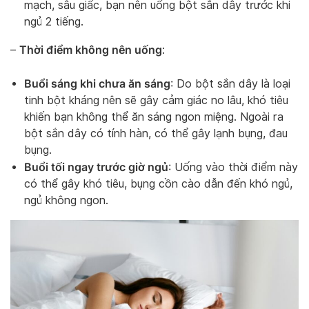
mạch, sâu giấc, bạn nên uống bột sắn dây trước khi
ngủ 2 tiếng.
Thời điểm không nên uống
–
:
Buổi sáng khi chưa ăn sáng
: Do bột sắn dây là loại
tinh bột kháng nên sẽ gây cảm giác no lâu, khó tiêu
khiến bạn không thể ăn sáng ngon miệng. Ngoài ra
bột sắn dây có tính hàn, có thể gây lạnh bụng, đau
bụng.
Buổi tối ngay trước giờ ngủ
: Uống vào thời điểm này
có thể gây khó tiêu, bụng cồn cào dẫn đến khó ngủ,
ngủ không ngon.