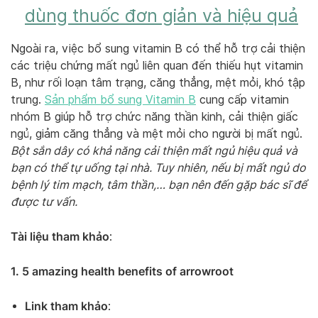
dùng thuốc đơn giản và hiệu quả
Ngoài ra, việc bổ sung vitamin B có thể hỗ trợ cải thiện
các triệu chứng mất ngủ liên quan đến thiếu hụt vitamin
B, như rối loạn tâm trạng, căng thẳng, mệt mỏi, khó tập
trung.
Sản phẩm bổ sung Vitamin B
cung cấp vitamin
nhóm B giúp hỗ trợ chức năng thần kinh, cải thiện giấc
ngủ, giảm căng thẳng và mệt mỏi cho người bị mất ngủ.
Bột sắn dây có khả năng cải thiện mất ngủ hiệu quả và
bạn có thể tự uống tại nhà. Tuy nhiên, nếu bị mất ngủ do
bệnh lý tim mạch, tâm thần,… bạn nên đến gặp bác sĩ để
được tư vấn.
Tài liệu tham khảo
:
1. 5 amazing health benefits of arrowroot
Link tham khảo
: