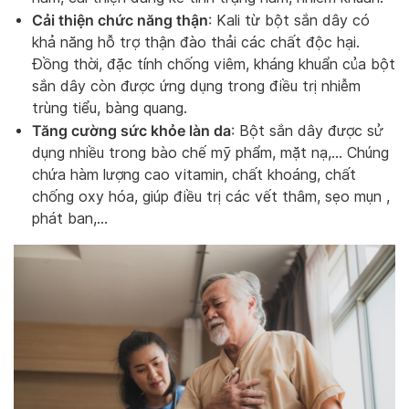
Cải thiện chức năng thận
: Kali từ bột sắn dây có
khả năng hỗ trợ thận đào thải các chất độc hại.
Đồng thời, đặc tính chống viêm, kháng khuẩn của bột
sắn dây còn được ứng dụng trong điều trị nhiễm
trùng tiểu, bàng quang.
Tăng cường sức khỏe làn da
: Bột sắn dây được sử
dụng nhiều trong bào chế mỹ phẩm, mặt nạ,… Chúng
chứa hàm lượng cao vitamin, chất khoáng, chất
chống oxy hóa, giúp điều trị các vết thâm, sẹo mụn ,
phát ban,…