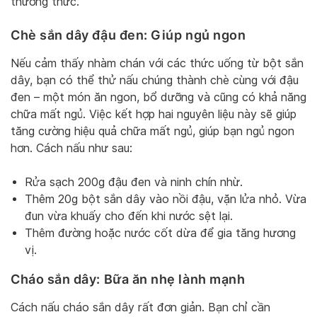
thưởng thức.
Chè sắn dây đậu đen: Giúp ngủ ngon
Nếu cảm thấy nhàm chán với các thức uống từ bột sắn
dây, bạn có thể thử nấu chúng thành chè cùng với đậu
đen – một món ăn ngon, bổ dưỡng và cũng có khả năng
chữa mất ngủ. Việc kết hợp hai nguyên liệu này sẽ giúp
tăng cường hiệu quả chữa mất ngủ, giúp bạn ngủ ngon
hơn. Cách nấu như sau:
Rửa sạch 200g đậu đen và ninh chín nhừ.
Thêm 20g bột sắn dây vào nồi đậu, vặn lửa nhỏ. Vừa
đun vừa khuấy cho đến khi nước sệt lại.
Thêm đường hoặc nước cốt dừa để gia tăng hương
vị.
Cháo sắn dây: Bữa ăn nhẹ lành mạnh
Cách nấu cháo sắn dây rất đơn giản. Bạn chỉ cần