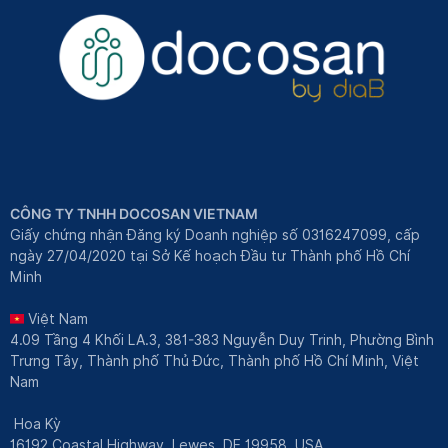
CÔNG TY TNHH DOCOSAN VIETNAM
Giấy chứng nhận Đăng ký Doanh nghiệp số 0316247099, cấp
ngày 27/04/2020 tại Sở Kế hoạch Đầu tư Thành phố Hồ Chí
Minh
Việt Nam
4.09 Tầng 4 Khối LA.3, 381-383 Nguyễn Duy Trinh, Phường Bình
Trưng Tây, Thành phố Thủ Đức, Thành phố Hồ Chí Minh, Việt
Nam
Hoa Kỳ
16192 Coastal Highway, Lewes, DE 19958, USA