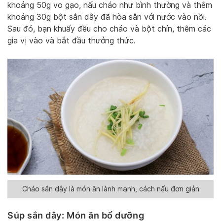
khoảng 50g vo gạo, nấu cháo như bình thường và thêm
khoảng 30g bột sắn dây đã hòa sẵn với nước vào nồi.
Sau đó, bạn khuấy đều cho cháo và bột chín, thêm các
gia vị vào và bắt đầu thưởng thức.
Cháo sắn dây là món ăn lành mạnh, cách nấu đơn giản
Súp sắn dây: Món ăn bổ dưỡng