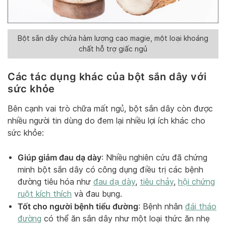
Bột sắn dây chứa hàm lượng cao magie, một loại khoáng
chất hỗ trợ giấc ngủ
Các tác dụng khác của bột sắn dây với
sức khỏe
Bên cạnh vai trò chữa mất ngủ, bột sắn dây còn được
nhiều người tin dùng do đem lại nhiều lợi ích khác cho
sức khỏe:
Giúp giảm đau dạ dày
: Nhiều nghiên cứu đã chứng
minh bột sắn dây có công dụng điều trị các bệnh
đường tiêu hóa như
đau dạ dày
,
tiêu chảy
,
hội chứng
ruột kích thích
và đau bụng.
Tốt cho người bệnh tiểu đường
: Bệnh nhân
đái tháo
đường
có thể ăn sắn dây như một loại thức ăn nhẹ