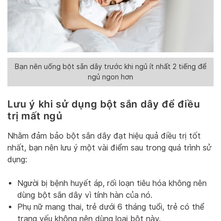
Bạn nên uống bột sắn dây trước khi ngủ ít nhất 2 tiếng để
ngủ ngon hơn
Lưu ý khi sử dụng bột sắn dây để điều
trị mất ngủ
Nhằm đảm bảo bột sắn dây đạt hiệu quả điều trị tốt
nhất, bạn nên lưu ý một vài điểm sau trong quá trình sử
dụng:
Người bị bệnh huyết áp, rối loạn tiêu hóa không nên
dùng bột sắn dây vì tính hàn của nó.
Phụ nữ mang thai, trẻ dưới 6 tháng tuổi, trẻ có thể
trạng yếu không nên dùng loại bột này.