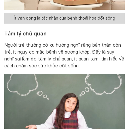
Ít vận động là tác nhân của bệnh thoái hóa đốt sống
Tâm lý chủ quan
Người trẻ thường có xu hướng nghĩ rằng bản thân còn
trẻ, ít nguy cơ mắc bệnh về xương khớp. Đấy là suy
nghĩ sai lầm do tâm lý chủ quan, ít quan tâm, tìm hiểu về
cách chăm sóc sức khỏe cột sống.