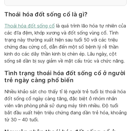
Thoái hóa đốt sống cổ là gì?
Thoái hóa đốt sống cổ
là quá trình lão hóa tự nhiên của
các đĩa đệm, khớp xương và đốt sống vùng cổ. Tình
trạng này thường xuất hiện sau tuổi 50 với các triệu
chứng đau cứng cổ, dẫn đến một số bệnh lý rễ thần
kinh do các dây thần kinh bị chèn ép. Lâu ngày, cột
sống sẽ dần bị suy giảm về mặt cấu trúc và chức năng.
Tình trạng thoái hóa đốt sống cổ ở người
trẻ ngày càng phổ biến
Nhiều khảo sát cho thấy tỉ lệ người trẻ tuổi bị thoái hóa
đốt sống cổ ngày càng tăng, đặc biệt ở nhóm nhân
viên văn phòng phải sử dụng máy tính nhiều. Độ tuổi
bắt đầu xuất hiện triệu chứng đang dần trẻ hóa, khoảng
từ 30 – 40 tuổi.