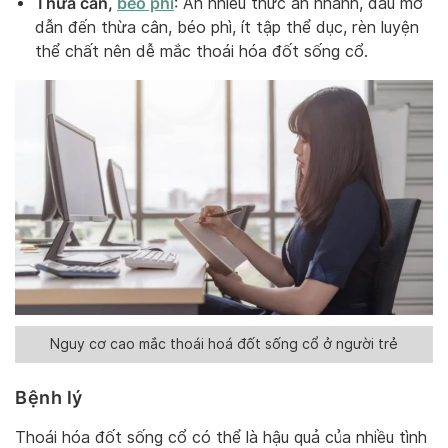
Thừa cân,
béo phì
: Ăn nhiều thức ăn nhanh, dầu mỡ
dẫn đến thừa cân, béo phì, ít tập thể dục, rèn luyện
thể chất nên dễ mắc thoái hóa đốt sống cổ.
Nguy cơ cao mắc thoái hoá đốt sống cổ ở người trẻ
Bệnh lý
Thoái hóa đốt sống cổ có thể là hậu quả của nhiều tình