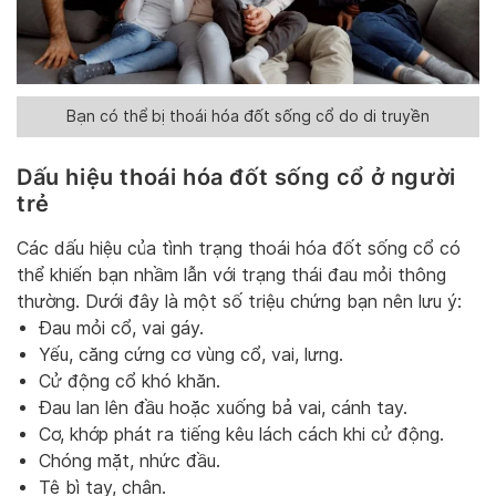
Bạn có thể bị thoái hóa đốt sống cổ do di truyền
Dấu hiệu thoái hóa đốt sống cổ ở người
trẻ
Các dấu hiệu của tình trạng thoái hóa đốt sống cổ có
thể khiến bạn nhầm lẫn với trạng thái đau mỏi thông
thường. Dưới đây là một số triệu chứng bạn nên lưu ý:
Đau mỏi cổ, vai gáy.
Yếu, căng cứng cơ vùng cổ, vai, lưng.
Cử động cổ khó khăn.
Đau lan lên đầu hoặc xuống bả vai, cánh tay.
Cơ, khớp phát ra tiếng kêu lách cách khi cử động.
Chóng mặt, nhức đầu.
Tê bì tay, chân.