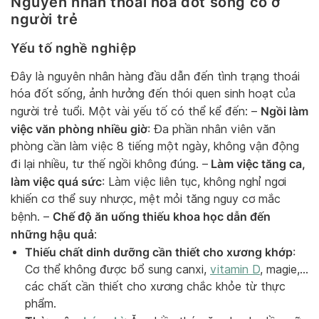
Nguyên nhân thoái hóa đốt sống cổ ở
người trẻ
Yếu tố nghề nghiệp
Đây là nguyên nhân hàng đầu dẫn đến tình trạng thoái
hóa đốt sống, ảnh hưởng đến thói quen sinh hoạt của
Ngồi làm
người trẻ tuổi. Một vài yếu tố có thể kể đến: –
việc văn phòng nhiều giờ
: Đa phần nhân viên văn
phòng cần làm việc 8 tiếng một ngày, không vận động
Làm việc tăng ca,
đi lại nhiều, tư thế ngồi không đúng. –
làm việc quá sức
: Làm việc liên tục, không nghỉ ngơi
khiến cơ thể suy nhược, mệt mỏi tăng nguy cơ mắc
Chế độ ăn uống thiếu khoa học dẫn đến
bệnh. –
những hậu quả
:
Thiếu chất dinh dưỡng cần thiết cho xương khớp
:
Cơ thể không được bổ sung canxi,
vitamin D
, magie,…
các chất cần thiết cho xương chắc khỏe từ thực
phẩm.