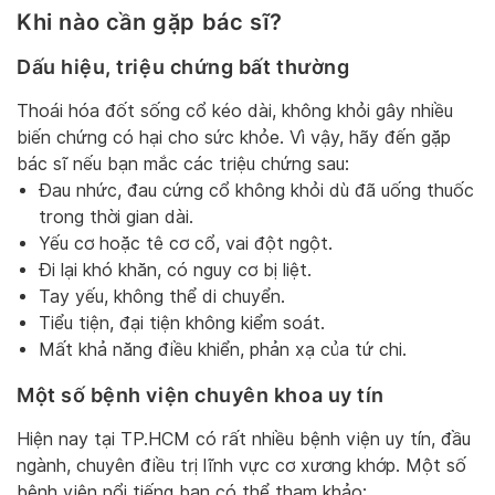
Khi nào cần gặp bác sĩ?
Dấu hiệu, triệu chứng bất thường
Thoái hóa đốt sống cổ kéo dài, không khỏi gây nhiều
biến chứng có hại cho sức khỏe. Vì vậy, hãy đến gặp
bác sĩ nếu bạn mắc các triệu chứng sau:
Đau nhức, đau cứng cổ không khỏi dù đã uống thuốc
trong thời gian dài.
Yếu cơ hoặc tê cơ cổ, vai đột ngột.
Đi lại khó khăn, có nguy cơ bị liệt.
Tay yếu, không thể di chuyển.
Tiểu tiện, đại tiện không kiểm soát.
Mất khả năng điều khiển, phản xạ của tứ chi.
Một số bệnh viện chuyên khoa uy tín
Hiện nay tại TP.HCM có rất nhiều bệnh viện uy tín, đầu
ngành, chuyên điều trị lĩnh vực cơ xương khớp. Một số
bệnh viện nổi tiếng bạn có thể tham khảo: