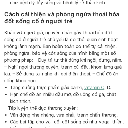
như bệnh lý tủy sống và bệnh lý rễ thần kinh.
Cách cải thiện và phòng ngừa thoái hóa
đốt sống cổ ở người trẻ
Khác với người già, nguyên nhân gây thoái hóa đốt
sống cổ ở người trẻ chủ yếu là do thói quen sinh hoạt
không lành mạnh. Bạn hoàn toàn có thể tự cải thiện,
phòng ngừa, bảo vệ cột sống của mình bằng một số
phương pháp: – Duy trì tư thế đúng khi ngồi, đứng, nằm.
– Nghỉ ngơi thường xuyên, tránh cúi đầu, khom lưng quá
lâu. – Sử dụng tai nghe khi gọi điện thoại. – Chế độ ăn
uống khoa học:
Tăng cường thực phẩm giàu canxi,
vitamin C
, D.
Hạn chế đồ ăn nhiều dầu mỡ, đồ uống có ga, chất
kích thích.
– Tập luyện thể dục thường xuyên:
Vận động nhẹ nhàng, vừa phải, tránh chấn thương.
Các bài tập cho vai, cổ, cột sống cổ như yoga, thiền,