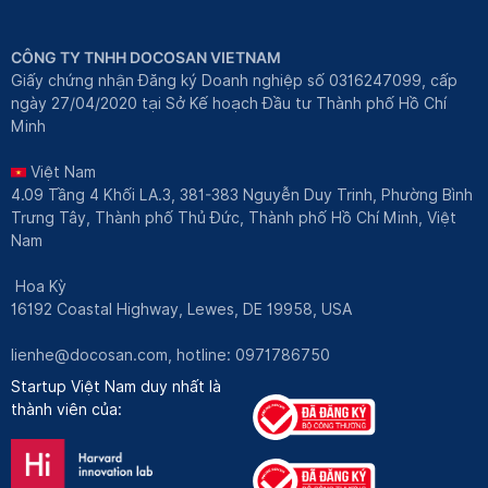
CÔNG TY TNHH DOCOSAN VIETNAM
Giấy chứng nhận Đăng ký Doanh nghiệp số 0316247099, cấp
ngày 27/04/2020 tại Sở Kế hoạch Đầu tư Thành phố Hồ Chí
Minh
Việt Nam
4.09 Tầng 4 Khối LA.3, 381-383 Nguyễn Duy Trinh, Phường Bình
Trưng Tây, Thành phố Thủ Đức, Thành phố Hồ Chí Minh, Việt
Nam
Hoa Kỳ
16192 Coastal Highway, Lewes, DE 19958, USA
lienhe@docosan.com
, hotline: 0971786750
Startup Việt Nam duy nhất là
thành viên của: