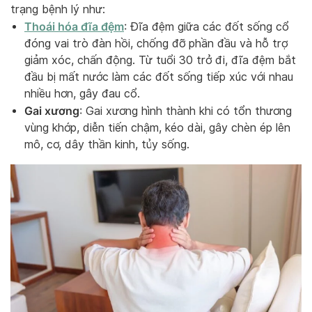
trạng bệnh lý như:
Thoái hóa đĩa đệm
: Đĩa đệm giữa các đốt sống cổ
đóng vai trò đàn hồi, chống đỡ phần đầu và hỗ trợ
giảm xóc, chấn động. Từ tuổi 30 trở đi, đĩa đệm bắt
đầu bị mất nước làm các đốt sống tiếp xúc với nhau
nhiều hơn, gây đau cổ.
Gai xương
: Gai xương hình thành khi có tổn thương
vùng khớp, diễn tiến chậm, kéo dài, gây chèn ép lên
mô, cơ, dây thần kinh, tủy sống.