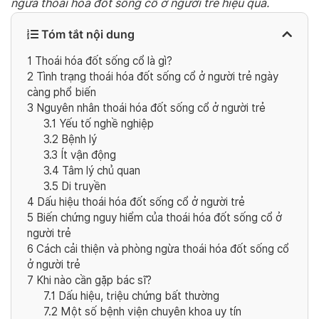
ngừa thoái hóa đốt sống cổ ở người trẻ hiệu quả.
Tóm tắt nội dung
1
Thoái hóa đốt sống cổ là gì?
2
Tình trạng thoái hóa đốt sống cổ ở người trẻ ngày
càng phổ biến
3
Nguyên nhân thoái hóa đốt sống cổ ở người trẻ
3.1
Yếu tố nghề nghiệp
3.2
Bệnh lý
3.3
Ít vận động
3.4
Tâm lý chủ quan
3.5
Di truyền
4
Dấu hiệu thoái hóa đốt sống cổ ở người trẻ
5
Biến chứng nguy hiểm của thoái hóa đốt sống cổ ở
người trẻ
6
Cách cải thiện và phòng ngừa thoái hóa đốt sống cổ
ở người trẻ
7
Khi nào cần gặp bác sĩ?
7.1
Dấu hiệu, triệu chứng bất thường
7.2
Một số bệnh viện chuyên khoa uy tín