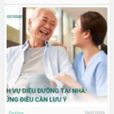
[…]
Đa Khoa
29/07/2025