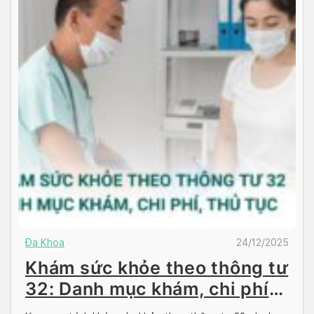
Đa Khoa
24/12/2025
Khám sức khỏe theo thông tư
32: Danh mục khám, chi phí
và thủ tục A-Z