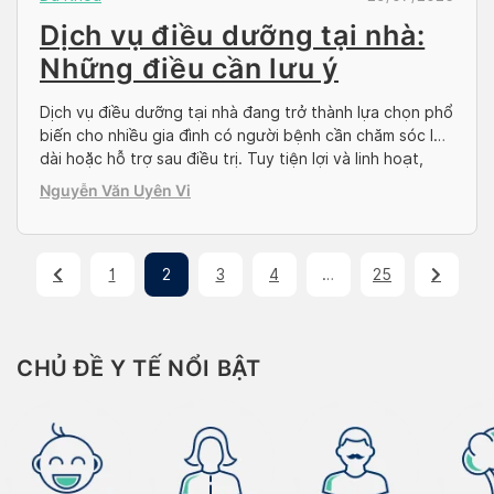
Dịch vụ điều dưỡng tại nhà:
Những điều cần lưu ý
Dịch vụ điều dưỡng tại nhà đang trở thành lựa chọn phổ
biến cho nhiều gia đình có người bệnh cần chăm sóc lâu
dài hoặc hỗ trợ sau điều trị. Tuy tiện lợi và linh hoạt,
nhưng để đảm bảo hiệu quả, vẫn có nhiều điều bạn đọc
Nguyễn Văn Uyên Vi
cần lưu ý về dịch vụ […]
1
2
3
4
…
25
CHỦ ĐỀ Y TẾ NỔI BẬT