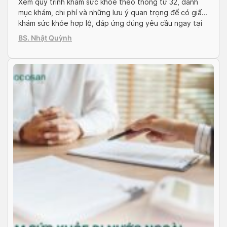
Xem quy trình khám sức khỏe theo thông tư 32, danh
mục khám, chi phí và những lưu ý quan trọng để có giấy
khám sức khỏe hợp lệ, đáp ứng đúng yêu cầu ngay tại
Docosan!
BS. Nhật Quỳnh