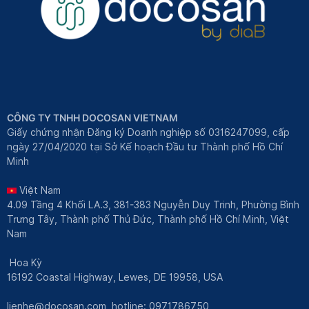
CÔNG TY TNHH DOCOSAN VIETNAM
Giấy chứng nhận Đăng ký Doanh nghiệp số 0316247099, cấp
ngày 27/04/2020 tại Sở Kế hoạch Đầu tư Thành phố Hồ Chí
Minh
Việt Nam
4.09 Tầng 4 Khối LA.3, 381-383 Nguyễn Duy Trinh, Phường Bình
Trưng Tây, Thành phố Thủ Đức, Thành phố Hồ Chí Minh, Việt
Nam
Hoa Kỳ
16192 Coastal Highway, Lewes, DE 19958, USA
lienhe@docosan.com
, hotline: 0971786750