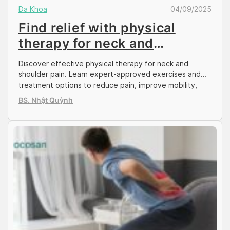
Đa Khoa
04/09/2025
Find relief with physical
therapy for neck and
shoulder pain
Discover effective physical therapy for neck and
shoulder pain. Learn expert-approved exercises and
treatment options to reduce pain, improve mobility,
and find lasting relief.
BS. Nhật Quỳnh