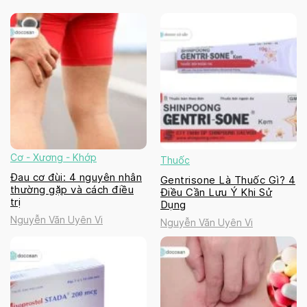
Cơ - Xương - Khớp
Thuốc
Đau cơ đùi: 4 nguyên nhân
Gentrisone Là Thuốc Gì? 4
thường gặp và cách điều
Điều Cần Lưu Ý Khi Sử
trị
Dụng
Nguyễn Văn Uyên Vi
Nguyễn Văn Uyên Vi