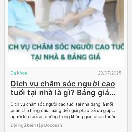
Đa Khoa
29/07/2025
Dịch vụ chăm sóc người cao
tuổi tại nhà là gì? Bảng giá
dịch vụ
Dịch vụ chăm sóc người cao tuổi tại nhà đang là mối
quan tâm hàng đầu, mang đến giải pháp tối ưu giúp
người lớn tuổi an dưỡng trong không gian quen thuộc,
đồng thời vẫn được thụ hưởng dịch vụ y tế chuyên
Đội ngũ biên tập Docosan
nghiệp. Hãy cùng Docosan tìm hiểu chi tiết về các loại