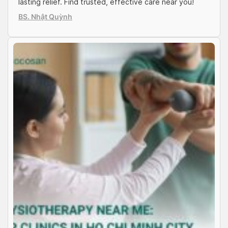
lasting relief. Find trusted, effective care near you!
BS. Nhật Quỳnh