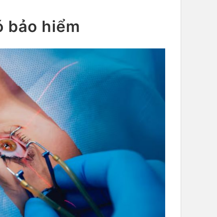
ó bảo hiểm