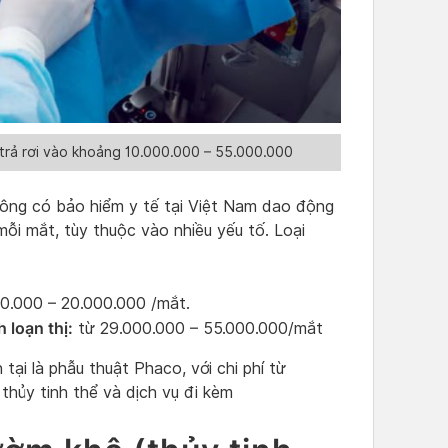
trả rơi vào khoảng 10.000.000 – 55.000.000
không có bảo hiểm y tế tại Việt Nam dao động
i mắt, tùy thuộc vào nhiều yếu tố. Loại
.000 – 20.000.000 /mắt.​
 loạn thị:
từ 29.000.000 – 55.000.000/mắt
tại là phẫu thuật Phaco, với chi phí từ
thủy tinh thể và dịch vụ đi kèm