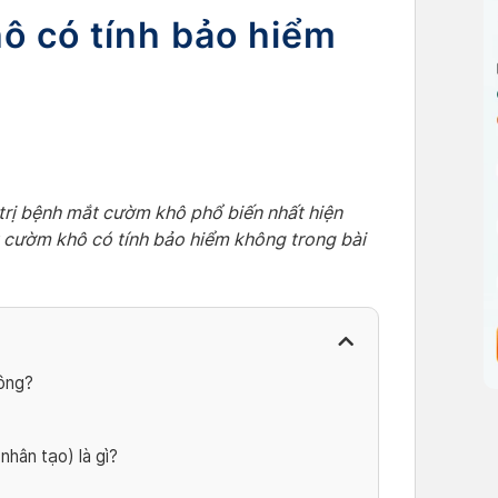
ô có tính bảo hiểm
trị bệnh mắt cườm khô phổ biến nhất hiện
t cườm khô có tính bảo hiểm không trong bài
ông?
nhân tạo) là gì?