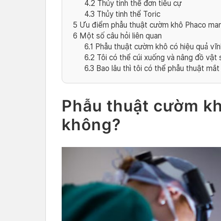
4.2
Thủy tinh thể đơn tiêu cự
4.3
Thủy tinh thể Toric
5
Ưu điểm phẫu thuật cườm khô Phaco man
6
Một số câu hỏi liên quan
6.1
Phẫu thuật cườm khô có hiệu quả vĩn
6.2
Tôi có thể cúi xuống và nâng đồ vật 
6.3
Bao lâu thì tôi có thể phẫu thuật mắt 
Phẫu thuật cườm kh
không?