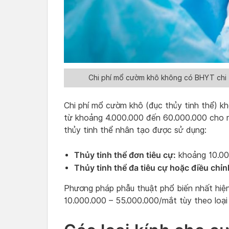
Chi phí mổ cườm khô không có BHYT chi 
​Chi phí mổ cườm khô (đục thủy tinh thể) 
từ khoảng 4.000.000 đến 60.000.000 cho mỗ
thủy tinh thể nhân tạo được sử dụng:​
Thủy tinh thể đơn tiêu cự:
khoảng 10.000
Thủy tinh thể đa tiêu cự hoặc điều chỉnh
Phương pháp phẫu thuật phổ biến nhất hiện 
10.000.000 – 55.000.000/mắt tùy theo loại 