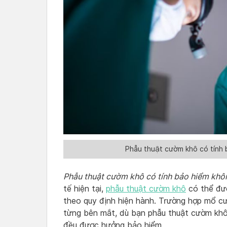
Phẫu thuật cườm khô có tính b
Phẫu thuật cườm khô có tính bảo hiểm khô
tế hiện tại,
phẫu thuật cườm khô
có thể đư
theo quy định hiện hành. Trường hợp mổ cư
từng bên mắt, dù bạn phẫu thuật cườm khô 
đều được hưởng bảo hiểm.