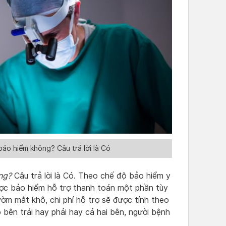
ảo hiểm không? Câu trả lời là Có
ng?
Câu trả lời là Có. Theo chế độ bảo hiểm y
ợc bảo hiểm hỗ trợ thanh toán một phần tùy
ờm mắt khô, chi phí hỗ trợ sẽ được tính theo
bên trái hay phải hay cả hai bên, người bệnh