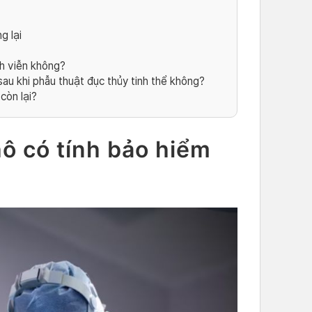
g lại
h viễn không?
sau khi phẫu thuật đục thủy tinh thể không?
còn lại?
ô có tính bảo hiểm