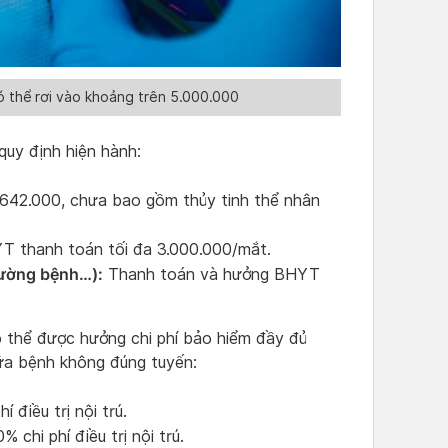
 thể rơi vào khoảng trên 5.000.000
quy định hiện hành:
642.000, chưa bao gồm thủy tinh thể nhân
 thanh toán tối đa 3.000.000/mắt.
iường bệnh…):
Thanh toán và hưởng BHYT
 thể được hưởng chi phí bảo hiểm đầy đủ
hữa bệnh không đúng tuyến:
điều trị nội trú.
chi phí điều trị nội trú.