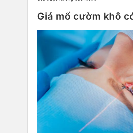
Giá mổ cườm khô c