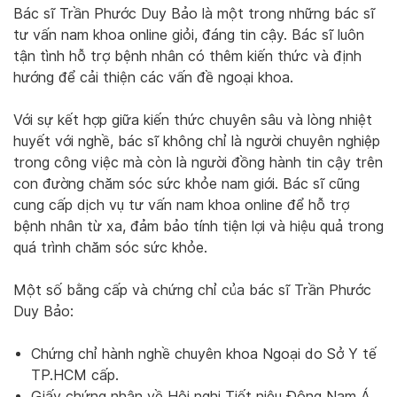
Bác sĩ Trần Phước Duy Bảo là một trong những bác sĩ
tư vấn nam khoa online giỏi, đáng tin cậy. Bác sĩ luôn
tận tình hỗ trợ bệnh nhân có thêm kiến thức và định
hướng để cải thiện các vấn đề ngoại khoa.
Với sự kết hợp giữa kiến thức chuyên sâu và lòng nhiệt
huyết với nghề, bác sĩ không chỉ là người chuyên nghiệp
trong công việc mà còn là người đồng hành tin cậy trên
con đường chăm sóc sức khỏe nam giới. Bác sĩ cũng
cung cấp dịch vụ tư vấn nam khoa online để hỗ trợ
bệnh nhân từ xa, đảm bảo tính tiện lợi và hiệu quả trong
quá trình chăm sóc sức khỏe.
Một số bằng cấp và chứng chỉ của bác sĩ Trần Phước
Duy Bảo:
Chứng chỉ hành nghề chuyên khoa Ngoại do Sở Y tế
TP.HCM cấp.
Giấy chứng nhận về Hội nghị Tiết niệu Đông Nam Á