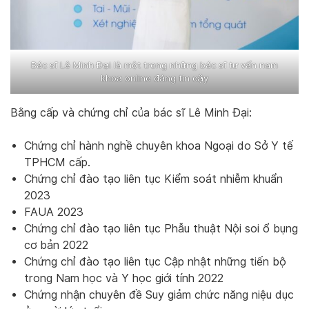
Bác sĩ Lê Minh Đại là một trong những bác sĩ tư vấn nam
khoa online đáng tin cậy
Bằng cấp và chứng chỉ của bác sĩ Lê Minh Đại:
Chứng chỉ hành nghề chuyên khoa Ngoại do Sở Y tế
TPHCM cấp.
Chứng chỉ đào tạo liên tục Kiểm soát nhiễm khuẩn
2023
FAUA 2023
Chứng chỉ đào tạo liên tục Phẫu thuật Nội soi ổ bụng
cơ bản 2022
Chứng chỉ đào tạo liên tục Cập nhật những tiến bộ
trong Nam học và Y học giới tính 2022
Chứng nhận chuyên đề Suy giảm chức năng niệu dục