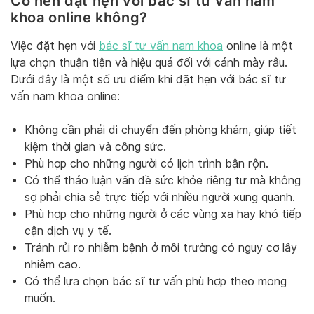
Có nên đặt hẹn với bác sĩ tư vấn nam
khoa online không?
Việc đặt hẹn với
bác sĩ tư vấn nam khoa
online là một
lựa chọn thuận tiện và hiệu quả đối với cánh mày râu.
Dưới đây là một số ưu điểm khi đặt hẹn với bác sĩ tư
vấn nam khoa online:
Không cần phải di chuyển đến phòng khám, giúp tiết
kiệm thời gian và công sức.
Phù hợp cho những người có lịch trình bận rộn.
Có thể thảo luận vấn đề sức khỏe riêng tư mà không
sợ phải chia sẻ trực tiếp với nhiều người xung quanh.
Phù hợp cho những người ở các vùng xa hay khó tiếp
cận dịch vụ y tế.
Tránh rủi ro nhiễm bệnh ở môi trường có nguy cơ lây
nhiễm cao.
Có thể lựa chọn bác sĩ tư vấn phù hợp theo mong
muốn.