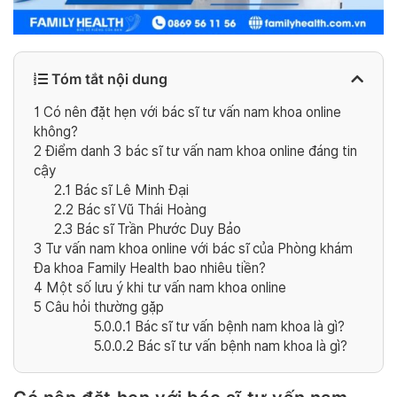
Tóm tắt nội dung
1
Có nên đặt hẹn với bác sĩ tư vấn nam khoa online
không?
2
Điểm danh 3 bác sĩ tư vấn nam khoa online đáng tin
cậy
2.1
Bác sĩ Lê Minh Đại
2.2
Bác sĩ Vũ Thái Hoàng
2.3
Bác sĩ Trần Phước Duy Bảo
3
Tư vấn nam khoa online với bác sĩ của Phòng khám
Đa khoa Family Health bao nhiêu tiền?
4
Một số lưu ý khi tư vấn nam khoa online
5
Câu hỏi thường gặp
5.0.0.1
Bác sĩ tư vấn bệnh nam khoa là gì?
5.0.0.2
Bác sĩ tư vấn bệnh nam khoa là gì?