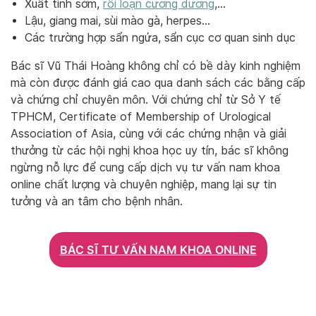
Xuất tinh sớm,
rối loạn cương dương
,…
Lậu, giang mai, sùi mào gà, herpes…
Các trường hợp sẩn ngứa, sẩn cục cơ quan sinh dục
Bác sĩ Vũ Thái Hoàng không chỉ có bề dày kinh nghiệm
mà còn được đánh giá cao qua danh sách các bằng cấp
và chứng chỉ chuyên môn. Với chứng chỉ từ Sở Y tế
TPHCM, Certificate of Membership of Urological
Association of Asia, cùng với các chứng nhận và giải
thưởng từ các hội nghị khoa học uy tín, bác sĩ không
ngừng nỗ lực để cung cấp dịch vụ tư vấn nam khoa
online chất lượng và chuyên nghiệp, mang lại sự tin
tưởng và an tâm cho bệnh nhân.
BÁC SĨ TƯ VẤN NAM KHOA ONLINE