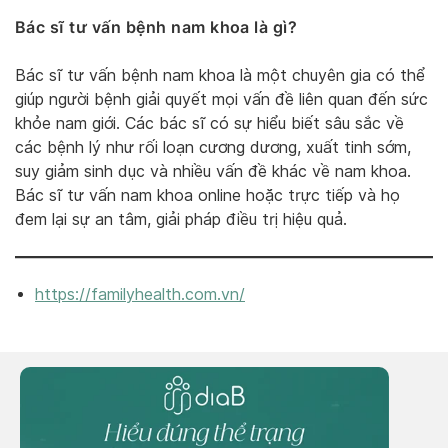
Bác sĩ tư vấn bệnh nam khoa là gì?
Bác sĩ tư vấn bệnh nam khoa là một chuyên gia có thể
giúp người bệnh giải quyết mọi vấn đề liên quan đến sức
khỏe nam giới. Các bác sĩ có sự hiểu biết sâu sắc về
các bệnh lý như rối loạn cương dương, xuất tinh sớm,
suy giảm sinh dục và nhiều vấn đề khác về nam khoa.
Bác sĩ tư vấn nam khoa online hoặc trực tiếp và họ
đem lại sự an tâm, giải pháp điều trị hiệu quả.
https://familyhealth.com.vn/