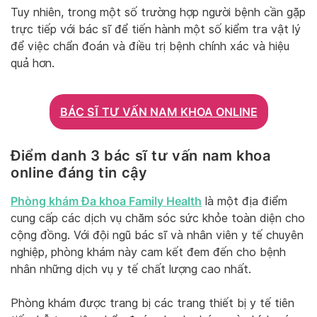
Tuy nhiên, trong một số trường hợp người bệnh cần gặp
trực tiếp với bác sĩ để tiến hành một số kiểm tra vật lý
để việc chẩn đoán và điều trị bệnh chính xác và hiệu
quả hơn.
BÁC SĨ TƯ VẤN NAM KHOA ONLINE
Điểm danh 3 bác sĩ tư vấn nam khoa
online đáng tin cậy
Phòng khám Đa khoa Family Health
là một địa điểm
cung cấp các dịch vụ chăm sóc sức khỏe toàn diện cho
cộng đồng. Với đội ngũ bác sĩ và nhân viên y tế chuyên
nghiệp, phòng khám này cam kết đem đến cho bệnh
nhân những dịch vụ y tế chất lượng cao nhất.
Phòng khám được trang bị các trang thiết bị y tế tiên