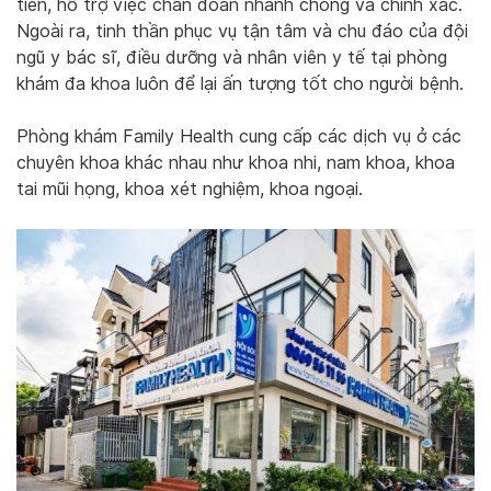
tiến, hỗ trợ việc chẩn đoán nhanh chóng và chính xác.
Ngoài ra, tinh thần phục vụ tận tâm và chu đáo của đội
ngũ y bác sĩ, điều dưỡng và nhân viên y tế tại phòng
khám đa khoa luôn để lại ấn tượng tốt cho người bệnh.
Phòng khám Family Health cung cấp các dịch vụ ở các
chuyên khoa khác nhau như khoa nhi, nam khoa, khoa
tai mũi họng, khoa xét nghiệm, khoa ngoại.