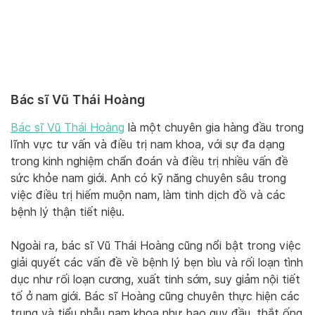
Bác sĩ Vũ Thái Hoàng
Bác sĩ Vũ Thái Hoàng
là một chuyên gia hàng đầu trong
lĩnh vực tư vấn và điều trị nam khoa, với sự đa dạng
trong kinh nghiệm chẩn đoán và điều trị nhiều vấn đề
sức khỏe nam giới. Anh có kỹ năng chuyên sâu trong
việc điều trị hiếm muộn nam, làm tinh dịch đồ và các
bệnh lý thận tiết niệu.
Ngoài ra, bác sĩ Vũ Thái Hoàng cũng nổi bật trong việc
giải quyết các vấn đề về bệnh lý bẹn bìu và rối loạn tình
dục như rối loạn cương, xuất tinh sớm, suy giảm nội tiết
tố ở nam giới. Bác sĩ Hoàng cũng chuyên thực hiện các
trung và tiểu phẫu nam khoa như bao quy đầu, thắt ống