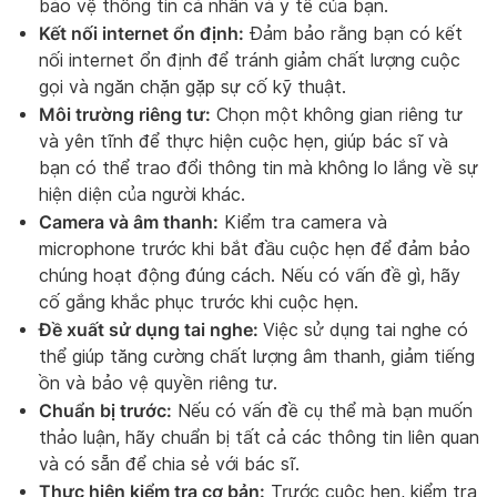
bảo vệ thông tin cá nhân và y tế của bạn.
Kết nối internet ổn định:
Đảm bảo rằng bạn có kết
nối internet ổn định để tránh giảm chất lượng cuộc
gọi và ngăn chặn gặp sự cố kỹ thuật.
Môi trường riêng tư:
Chọn một không gian riêng tư
và yên tĩnh để thực hiện cuộc hẹn, giúp bác sĩ và
bạn có thể trao đổi thông tin mà không lo lắng về sự
hiện diện của người khác.
Camera và âm thanh:
Kiểm tra camera và
microphone trước khi bắt đầu cuộc hẹn để đảm bảo
chúng hoạt động đúng cách. Nếu có vấn đề gì, hãy
cố gắng khắc phục trước khi cuộc hẹn.
Đề xuất sử dụng tai nghe:
Việc sử dụng tai nghe có
thể giúp tăng cường chất lượng âm thanh, giảm tiếng
ồn và bảo vệ quyền riêng tư.
Chuẩn bị trước:
Nếu có vấn đề cụ thể mà bạn muốn
thảo luận, hãy chuẩn bị tất cả các thông tin liên quan
và có sẵn để chia sẻ với bác sĩ.
Thực hiện kiểm tra cơ bản:
Trước cuộc hẹn, kiểm tra