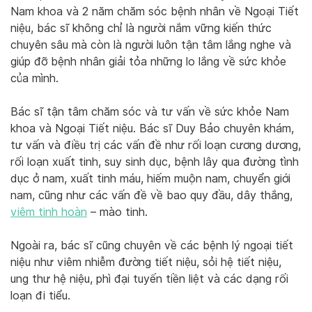
Nam khoa và 2 năm chăm sóc bệnh nhân về Ngoại Tiết
niệu, bác sĩ không chỉ là người nắm vững kiến thức
chuyên sâu mà còn là người luôn tận tâm lắng nghe và
giúp đỡ bệnh nhân giải tỏa những lo lắng về sức khỏe
của mình.
Bác sĩ tận tâm chăm sóc và tư vấn về sức khỏe Nam
khoa và Ngoại Tiết niệu. Bác sĩ Duy Bảo chuyên khám,
tư vấn và điều trị các vấn đề như rối loạn cương dương,
rối loạn xuất tinh, suy sinh dục, bệnh lây qua đường tình
dục ở nam, xuất tinh máu, hiếm muộn nam, chuyển giới
nam, cũng như các vấn đề về bao quy đầu, dây thắng,
viêm tinh hoàn
– mào tinh.
Ngoài ra, bác sĩ cũng chuyên về các bệnh lý ngoại tiết
niệu như viêm nhiễm đường tiết niệu, sỏi hệ tiết niệu,
ung thư hệ niệu, phì đại tuyến tiền liệt và các dạng rối
loạn đi tiểu.