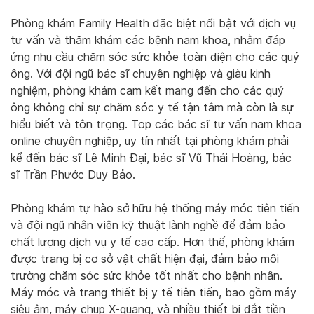
Phòng khám Family Health đặc biệt nổi bật với dịch vụ
tư vấn và thăm khám các bệnh nam khoa, nhằm đáp
ứng nhu cầu chăm sóc sức khỏe toàn diện cho các quý
ông. Với đội ngũ bác sĩ chuyên nghiệp và giàu kinh
nghiệm, phòng khám cam kết mang đến cho các quý
ông không chỉ sự chăm sóc y tế tận tâm mà còn là sự
hiểu biết và tôn trọng. Top các bác sĩ tư vấn nam khoa
online chuyên nghiệp, uy tín nhất tại phòng khám phải
kể đến bác sĩ Lê Minh Đại, bác sĩ Vũ Thái Hoàng, bác
sĩ Trần Phước Duy Bảo.
Phòng khám tự hào sở hữu hệ thống máy móc tiên tiến
và đội ngũ nhân viên kỹ thuật lành nghề để đảm bảo
chất lượng dịch vụ y tế cao cấp. Hơn thế, phòng khám
được trang bị cơ sở vật chất hiện đại, đảm bảo môi
trường chăm sóc sức khỏe tốt nhất cho bệnh nhân.
Máy móc và trang thiết bị y tế tiên tiến, bao gồm máy
siêu âm, máy chụp X-quang, và nhiều thiết bị đắt tiền