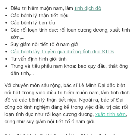
Điều trị hiếm muộn nam, làm
tinh dịch đồ
Các bệnh lý thận tiết niệu
Các bệnh lý bẹn bìu
Các rối loạn tình dục: rối loạn cương dương, xuất tinh
sớm,…
Suy giảm nội tiết tố ở nam giới
Các bệnh lây truyền qua đường tình dục STDs
Tư vấn định hình giới tính
Trung và tiểu phẫu nam khoa: bao quy đầu, thắt ống
dẫn tinh,…
Với chuyên môn sâu rộng, bác sĩ Lê Minh Đại đặc biệt
nổi bật trong việc điều trị hiếm muộn nam, làm tinh dịch
đồ và các bệnh lý thận tiết niệu. Ngoài ra, bác sĩ Đại
cũng có kinh nghiệm đáng kể trong việc điều trị các rối
loạn tình dục như rối loạn cương dương,
xuất tinh sớm
,
cũng như suy giảm nội tiết tố ở nam giới.