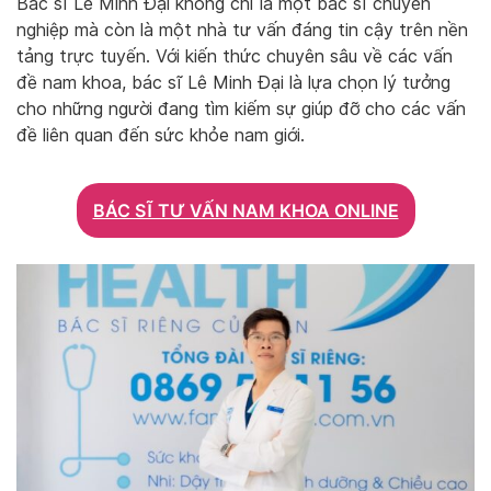
Bác sĩ Lê Minh Đại không chỉ là một bác sĩ chuyên
nghiệp mà còn là một nhà tư vấn đáng tin cậy trên nền
tảng trực tuyến. Với kiến thức chuyên sâu về các vấn
đề nam khoa, bác sĩ Lê Minh Đại là lựa chọn lý tưởng
cho những người đang tìm kiếm sự giúp đỡ cho các vấn
đề liên quan đến sức khỏe nam giới.
BÁC SĨ TƯ VẤN NAM KHOA ONLINE