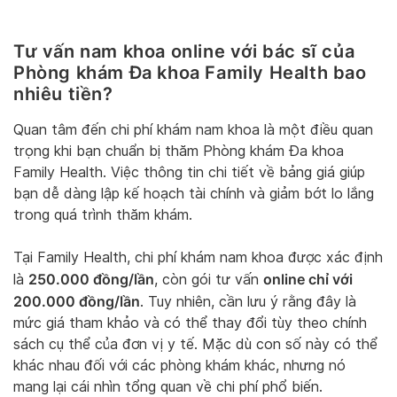
Tư vấn nam khoa online với bác sĩ của
Phòng khám Đa khoa Family Health bao
nhiêu tiền?
Quan tâm đến chi phí khám nam khoa là một điều quan
trọng khi bạn chuẩn bị thăm Phòng khám Đa khoa
Family Health. Việc thông tin chi tiết về bảng giá giúp
bạn dễ dàng lập kế hoạch tài chính và giảm bớt lo lắng
trong quá trình thăm khám.
Tại Family Health, chi phí khám nam khoa được xác định
250.000 đồng/lần
online chỉ với
là
, còn gói tư vấn
200.000 đồng/lần
. Tuy nhiên, cần lưu ý rằng đây là
mức giá tham khảo và có thể thay đổi tùy theo chính
sách cụ thể của đơn vị y tế. Mặc dù con số này có thể
khác nhau đối với các phòng khám khác, nhưng nó
mang lại cái nhìn tổng quan về chi phí phổ biến.