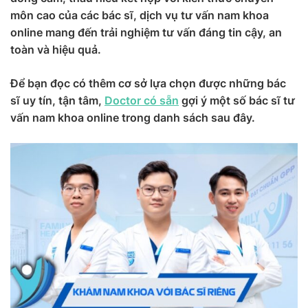
môn cao của các bác sĩ, dịch vụ tư vấn nam khoa
online mang đến trải nghiệm tư vấn đáng tin cậy, an
toàn và hiệu quả.
Để bạn đọc có thêm cơ sở lựa chọn được những bác
sĩ uy tín, tận tâm,
Doctor có sẵn
gợi ý một số bác sĩ tư
vấn nam khoa online trong danh sách sau đây.