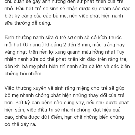
chủ quan sẽ gây ảnh hưởng đến sự phát triển của trẻ
nhỏ. Hầu hết trẻ sơ sinh sẽ nhận được sự chăm sóc đặc
biệt kỹ càng của các bà mẹ, nên việc phát hiện nanh
sữa thường dễ dàng.
Bình thường nanh sữa ở trẻ sơ sinh sẽ có kích thước
mỗi hạt (U nang ) khoảng 2 đến 3 mm, màu trắng hay
vàng nhạt trên nền lợi xung quanh màu hồng nhạt.Tuy
nhiên nanh sữa có thể phát triển kín đáo trên răng trẻ,
đến khi bà mẹ phát hiện thì nanh sữa đã lớn và các biến
chứng bội nhiễm.
Việc thường xuyên vệ sinh răng miệng cho trẻ sẽ giúp
bố mẹ nhanh chóng phát hiện những thay đổi của trẻ
hơn. Bất kỳ căn bệnh nào cũng vậy, nếu như được phát
hiện sớm, việc điều trị sẽ nhanh chóng, đạt hiệu quả
cao, chữa được dứt điểm, hạn chế những biến chứng
có thể xảy ra.