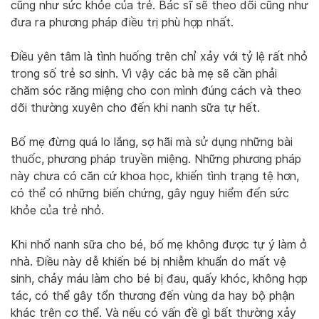
cũng như sức khỏe của trẻ. Bác sĩ sẽ theo dõi cũng như
đưa ra phương pháp điều trị phù hợp nhất.
Điều yên tâm là tình huống trên chỉ xảy với tỷ lệ rất nhỏ
trong số trẻ sơ sinh. Vì vậy các bà mẹ sẽ cần phải
chăm sóc răng miệng cho con mình đúng cách và theo
dõi thường xuyên cho đến khi nanh sữa tự hết.
Bố mẹ đừng quá lo lắng, sợ hãi mà sử dụng những bài
thuốc, phương pháp truyền miệng. Những phương pháp
này chưa có căn cứ khoa học, khiến tình trạng tệ hơn,
có thể có những biến chứng, gây nguy hiểm đến sức
khỏe của trẻ nhỏ.
Khi nhổ nanh sữa cho bé, bố mẹ không được tự ý làm ở
nhà. Điều này dễ khiến bé bị nhiễm khuẩn do mất vệ
sinh, chảy máu làm cho bé bị đau, quấy khóc, không hợp
tác, có thể gây tổn thương đến vùng da hay bộ phận
khác trên cơ thể. Và nếu có vấn đề gì bất thường xảy