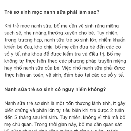
Trẻ sơ sinh mọc nanh sữa phải làm sao?
Khi trẻ mọc nanh sữa, bố mẹ cần vệ sinh răng miệng
sạch sẽ, nhẹ nhàng,thường xuyên cho bé. Tuy nhiên,
trong trường hợp, nanh sữa trẻ sơ sinh lớn, nhiễm khuẩn
khiến bé đau, khó chịu, bố mẹ cần đưa bé đến các cơ
sở y tế, nha khoa để được kiểm tra và điều trị. Bố mẹ
không tự thực hiện theo các phương pháp truyền miệng
hay nhổ nanh sữa của bé. Việc nhổ nanh sữa phải được
thực hiện an toàn, vệ sinh, đảm bảo tại các cơ sở y tế.
Nanh sữa trẻ sơ sinh có nguy hiểm không?
Nanh sữa trẻ sơ sinh là một tổn thương lành tính, ít gây
biến chứng và phần lớn tự tiêu biến khi trẻ được 2 tuần
đến 5 tháng sau khi sinh. Tuy nhiên, không vì thế mà bố
mẹ chủ quan. Trong thời gian này, bố mẹ cần quan sát