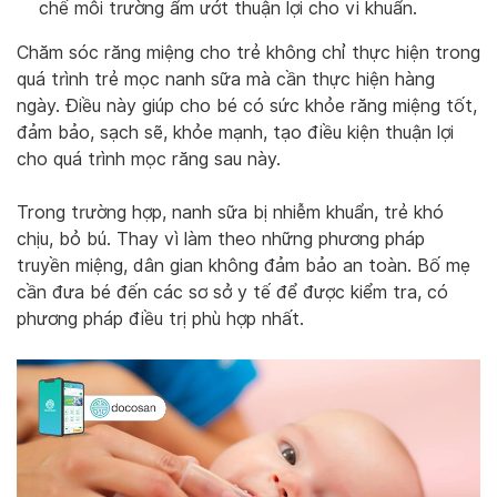
chế môi trường ẩm ướt thuận lợi cho vi khuẩn.
Chăm sóc răng miệng cho trẻ không chỉ thực hiện trong
quá trình trẻ mọc nanh sữa mà cần thực hiện hàng
ngày. Điều này giúp cho bé có sức khỏe răng miệng tốt,
đảm bảo, sạch sẽ, khỏe mạnh, tạo điều kiện thuận lợi
cho quá trình mọc răng sau này.
Trong trường hợp, nanh sữa bị nhiễm khuẩn, trẻ khó
chịu, bỏ bú. Thay vì làm theo những phương pháp
truyền miệng, dân gian không đảm bảo an toàn. Bố mẹ
cần đưa bé đến các sơ sở y tế để được kiểm tra, có
phương pháp điều trị phù hợp nhất.