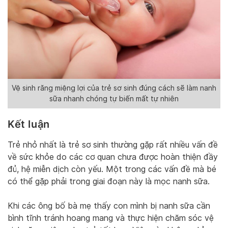
Vệ sinh răng miệng lợi của trẻ sơ sinh đúng cách sẽ làm nanh
sữa nhanh chóng tự biến mất tự nhiên
Kết luận
Trẻ nhỏ nhất là trẻ sơ sinh thường gặp rất nhiều vấn đề
về sức khỏe do các cơ quan chưa được hoàn thiện đầy
đủ, hệ miễn dịch còn yếu. Một trong các vấn đề mà bé
có thể gặp phải trong giai đoạn này là mọc nanh sữa.
Khi các ông bố bà mẹ thấy con mình bị nanh sữa cần
bình tĩnh tránh hoang mang và thực hiện chăm sóc vệ