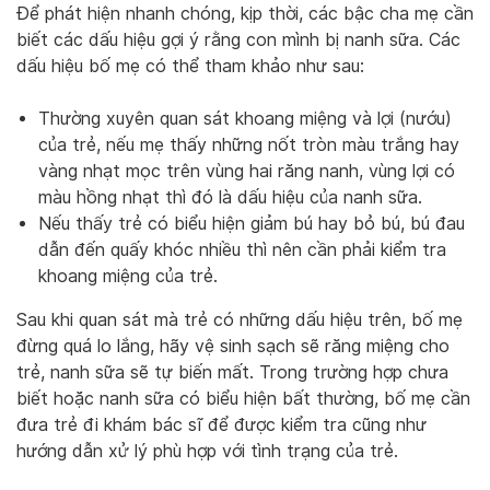
Để phát hiện nhanh chóng, kịp thời, các bậc cha mẹ cần
biết các dấu hiệu gợi ý rằng con mình bị nanh sữa. Các
dấu hiệu bố mẹ có thể tham khảo như sau:
Thường xuyên quan sát khoang miệng và lợi (nướu)
của trẻ, nếu mẹ thấy những nốt tròn màu trắng hay
vàng nhạt mọc trên vùng hai răng nanh, vùng lợi có
màu hồng nhạt thì đó là dấu hiệu của nanh sữa.
Nếu thấy trẻ có biểu hiện giảm bú hay bỏ bú, bú đau
dẫn đến quấy khóc nhiều thì nên cần phải kiểm tra
khoang miệng của trẻ.
Sau khi quan sát mà trẻ có những dấu hiệu trên, bố mẹ
đừng quá lo lắng, hãy vệ sinh sạch sẽ răng miệng cho
trẻ, nanh sữa sẽ tự biến mất. Trong trường hợp chưa
biết hoặc nanh sữa có biểu hiện bất thường, bố mẹ cần
đưa trẻ đi khám bác sĩ để được kiểm tra cũng như
hướng dẫn xử lý phù hợp với tình trạng của trẻ.