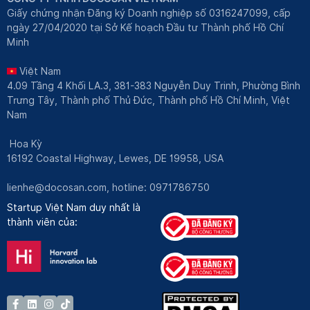
Giấy chứng nhận Đăng ký Doanh nghiệp số 0316247099, cấp
ngày 27/04/2020 tại Sở Kế hoạch Đầu tư Thành phố Hồ Chí
Minh
Việt Nam
4.09 Tầng 4 Khối LA.3, 381-383 Nguyễn Duy Trinh, Phường Bình
Trưng Tây, Thành phố Thủ Đức, Thành phố Hồ Chí Minh, Việt
Nam
Hoa Kỳ
16192 Coastal Highway, Lewes, DE 19958, USA
lienhe@docosan.com
, hotline: 0971786750
Startup Việt Nam duy nhất là
thành viên của: