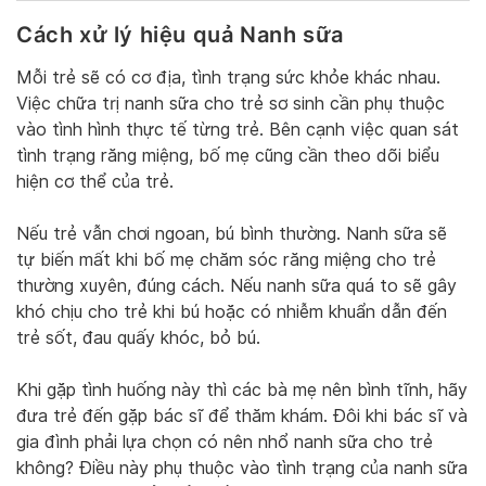
Cách xử lý hiệu quả Nanh sữa
Mỗi trẻ sẽ có cơ địa, tình trạng sức khỏe khác nhau.
Việc chữa trị nanh sữa cho trẻ sơ sinh cần phụ thuộc
vào tình hình thực tế từng trẻ. Bên cạnh việc quan sát
tình trạng răng miệng, bố mẹ cũng cần theo dõi biểu
hiện cơ thể của trẻ.
Nếu trẻ vẫn chơi ngoan, bú bình thường. Nanh sữa sẽ
tự biến mất khi bố mẹ chăm sóc răng miệng cho trẻ
thường xuyên, đúng cách. Nếu nanh sữa quá to sẽ gây
khó chịu cho trẻ khi bú hoặc có nhiễm khuẩn dẫn đến
trẻ sốt, đau quấy khóc, bỏ bú.
Khi gặp tình huống này thì các bà mẹ nên bình tĩnh, hãy
đưa trẻ đến gặp bác sĩ để thăm khám. Đôi khi bác sĩ và
gia đình phải lựa chọn có nên nhổ nanh sữa cho trẻ
không? Điều này phụ thuộc vào tình trạng của nanh sữa