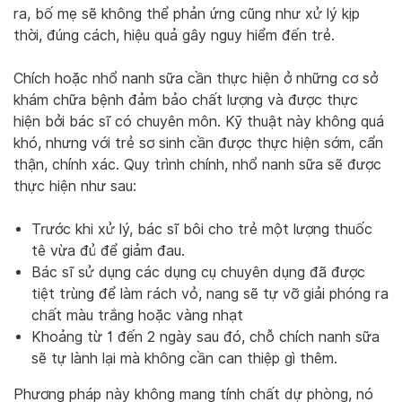
ra, bố mẹ sẽ không thể phản ứng cũng như xử lý kịp
thời, đúng cách, hiệu quả gây nguy hiểm đến trẻ.
Chích hoặc nhổ nanh sữa cần thực hiện ở những cơ sở
khám chữa bệnh đảm bảo chất lượng và được thực
hiện bởi bác sĩ có chuyên môn. Kỹ thuật này không quá
khó, nhưng với trẻ sơ sinh cần được thực hiện sớm, cẩn
thận, chính xác. Quy trình chính, nhổ nanh sữa sẽ được
thực hiện như sau:
Trước khi xử lý, bác sĩ bôi cho trẻ một lượng thuốc
tê vừa đủ để giảm đau.
Bác sĩ sử dụng các dụng cụ chuyên dụng đã được
tiệt trùng để làm rách vỏ, nang sẽ tự vỡ giải phóng ra
chất màu trắng hoặc vàng nhạt
Khoảng từ 1 đến 2 ngày sau đó, chỗ chích nanh sữa
sẽ tự lành lại mà không cần can thiệp gì thêm.
Phương pháp này không mang tính chất dự phòng, nó