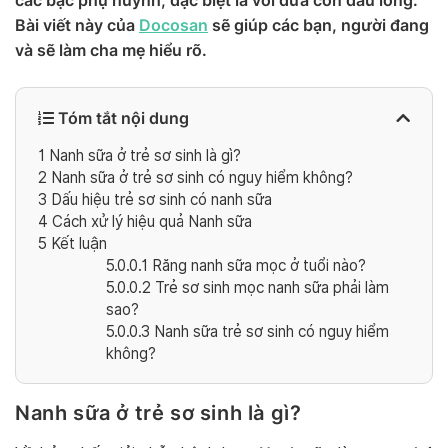
các bậc phụ huynh, đặc biệt là với đứa con đầu lòng.
Bài viết này của
Docosan
sẽ giúp các bạn, người đang
và sẽ làm cha mẹ hiểu rõ.
Tóm tắt nội dung
1
Nanh sữa ở trẻ sơ sinh là gì?
2
Nanh sữa ở trẻ sơ sinh có nguy hiểm không?
3
Dấu hiệu trẻ sơ sinh có nanh sữa
4
Cách xử lý hiệu quả Nanh sữa
5
Kết luận
5.0.0.1
Răng nanh sữa mọc ở tuổi nào?
5.0.0.2
Trẻ sơ sinh mọc nanh sữa phải làm
sao?
5.0.0.3
Nanh sữa trẻ sơ sinh có nguy hiểm
không?
Nanh sữa ở trẻ sơ sinh là gì?