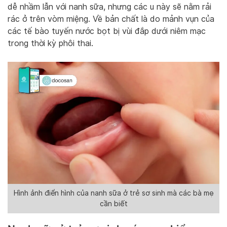
dễ nhầm lẫn với nanh sữa, nhưng các u này sẽ nằm rải
rác ở trên vòm miệng. Về bản chất là do mảnh vụn của
các tế bào tuyến nước bọt bị vùi đắp dưới niêm mạc
trong thời kỳ phôi thai.
Hình ảnh điển hình của nanh sữa ở trẻ sơ sinh mà các bà mẹ
cần biết