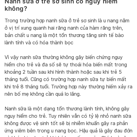
Nanh sữa ở trẻ sơ sinh có nguy hiểm
không?
Trong trường hợp nanh sữa ở trẻ sơ sinh là u nang nằm
ở vị trí xung quanh hai răng nanh của hàm răng trên,
bản chất u nang là một tổn thương tăng sinh tế bào
lành tính và có hóa thành bọc
Vì vậy nanh sữa thường không gây biến chứng nguy
hiểm cho trẻ và đa số sẽ tự thoái hóa biến mất trong
khoảng 2 tuần sau khi hình thành hoặc sau khi trẻ 5
tháng tuổi. Cũng có trường hợp nanh sữa tự biến mất
khi trẻ 8 tháng tuổi. Trường hợp này thường hiếm xảy ra
nên bố mẹ không cần quá lo lắng.
Nanh sữa là một dạng tổn thương lành tính, không gây
nguy hiểm cho trẻ. Tuy nhiên vẫn có tỷ lệ nhỏ nanh sữa
không được vệ sinh tốt sẽ bị nhiễm khuẩn gây ra phản
ứng viêm bên trong u nang bọc. Hậu quả là gây đau đớn