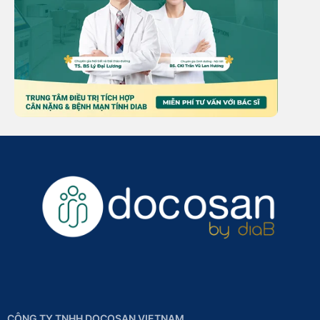
CÔNG TY TNHH DOCOSAN VIETNAM