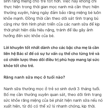
sinh răng miệng cho trẻ tốt hơn. Việc này không chỉ
thực hiện trong thời gian mọc nanh mà cần thực hiện
thường xuyên, hàng ngày đảm bảo răng miệng bé luôn
khỏe mạnh. Đồng thời cần theo dõi sát tình trạng bú
cũng như tình hình phát triển của các nanh sữa để kịp
thời phát hiện dấu hiệu nặng, tránh để lâu gây ảnh
hưởng đến sức khỏe của bé.
Lời khuyên tốt nhất dành cho các bậc cha mẹ là cần
liên hệ Bác sĩ để có sự tư vấn cụ thể cho từng trẻ và
có chiến lược theo dõi điều trị phù hợp mang lại sức
khỏe tốt cho trẻ.
Răng nanh sữa mọc ở tuổi nào?
Nanh sữa thường mọc ở trẻ sơ sinh dưới 3 tháng tuổi.
Bố mẹ cần thường xuyên quan sát, theo dõi tình trạng
sức khỏe răng miệng của bé phát hiện nanh sữa nếu nó
xuất hiện, từ đó có thể xử lý nhanh chóng, kịp thời.