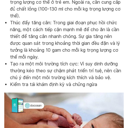
trọng lượng cơ thể ở trẻ em. Ngoài ra, cần cung cấp
đủ chất lỏng (100-130 ml cho mỗi kg trọng lượng cơ
thể).
Thúc đẩy tăng cân: Trong giai đoạn phục hồi chức
năng, một cách tiếp cận mạnh mẽ để cho ăn là cần
thiết để tăng cân nhanh chóng. Sự gia tăng nên
được quan sát trong khoảng thời gian đều đặn và lý
tưởng là khoảng 10 gam cho mỗi kg trọng lượng cơ
thể mỗi ngày.
Tạo ra một môi trường tích cực: Vì suy dinh dưỡng
thường kéo theo sự chậm phát triển trí tuệ, nên cần
chú ý đến một môi trường kích thích và bảo vệ.
Kiểm tra tái khám định kỳ và chủng ngừa