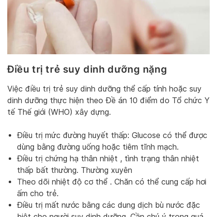
Điều trị trẻ suy dinh dưỡng nặng
Việc điều trị trẻ suy dinh dưỡng thể cấp tính hoặc suy
dinh dưỡng thực hiện theo Đề án 10 điểm do Tổ chức Y
tế Thế giới (WHO) xây dựng.
Điều trị mức đường huyết thấp: Glucose có thể được
dùng bằng đường uống hoặc tiêm tĩnh mạch.
Điều trị chứng hạ thân nhiệt , tình trạng thân nhiệt
thấp bất thường. Thường xuyên
Theo dõi nhiệt độ cơ thể . Chăn có thể cung cấp hơi
ấm cho trẻ.
Điều trị mất nước bằng các dung dịch bù nước đặc
biệt cho người suy dinh dưỡng. Cần chú ý trong quá