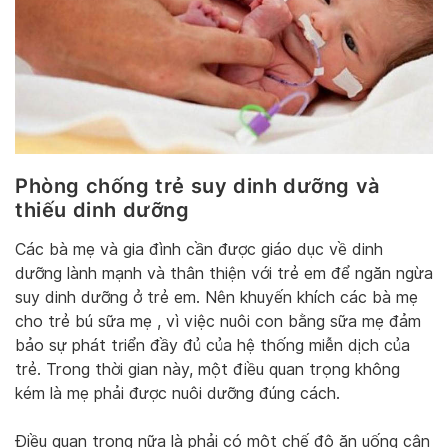
Phòng chống trẻ suy dinh dưỡng và
thiếu dinh dưỡng
Các bà mẹ và gia đình cần được giáo dục về dinh
dưỡng lành mạnh và thân thiện với trẻ em để ngăn ngừa
suy dinh dưỡng ở trẻ em. Nên khuyến khích các bà mẹ
cho trẻ bú sữa mẹ , vì việc nuôi con bằng sữa mẹ đảm
bảo sự phát triển đầy đủ của hệ thống miễn dịch của
trẻ. Trong thời gian này, một điều quan trọng không
kém là mẹ phải được nuôi dưỡng đúng cách.
Điều quan trọng nữa là phải có một chế độ ăn uống cân