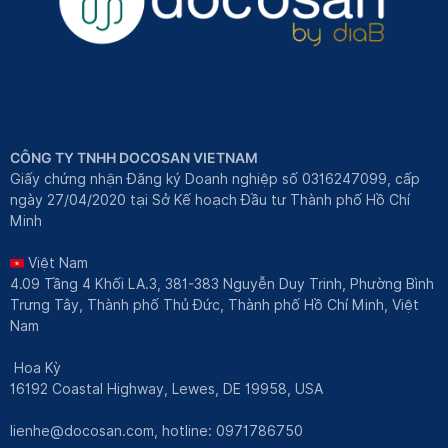
CÔNG TY TNHH DOCOSAN VIETNAM
Giấy chứng nhận Đăng ký Doanh nghiệp số 0316247099, cấp
ngày 27/04/2020 tại Sở Kế hoạch Đầu tư Thành phố Hồ Chí
Minh
Việt Nam
4.09 Tầng 4 Khối LA.3, 381-383 Nguyễn Duy Trinh, Phường Bình
Trưng Tây, Thành phố Thủ Đức, Thành phố Hồ Chí Minh, Việt
Nam
Hoa Kỳ
16192 Coastal Highway, Lewes, DE 19958, USA
lienhe@docosan.com
, hotline: 0971786750