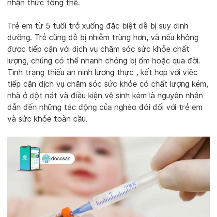
nhận thức tổng thể.
Trẻ em từ 5 tuổi trở xuống đặc biệt dễ bị suy dinh
dưỡng. Trẻ cũng dễ bị nhiễm trùng hơn, và nếu không
được tiếp cận với dịch vụ chăm sóc sức khỏe chất
lượng, chúng có thể nhanh chóng bị ốm hoặc qua đời.
Tình trạng thiếu an ninh lương thực , kết hợp với việc
tiếp cận dịch vụ chăm sóc sức khỏe có chất lượng kém,
nhà ở dột nát và điều kiện vệ sinh kém là nguyên nhân
dẫn đến những tác động của nghèo đói đối với trẻ em
và sức khỏe toàn cầu.