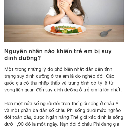
Nguyên nhân nào khiến trẻ em bị suy
dinh dưỡng?
Một trong những lý do phổ biến nhất dẫn đến tình
trạng suy dinh dưỡng ở trẻ em là do nghèo đói. Các
quốc gia có thu nhập thấp và trung bình có tỷ lệ tử
vong liên quan đến suy dinh dưỡng ở trẻ em là lớn nhất.
Hơn một nửa số người đói trên thế giới sống ở châu Á
và một phần ba dân số châu Phi sống dưới mức nghèo
đói toàn cầu, được Ngân hàng Thế giới xác định là sống
dưới 1,90 đô la một ngày. Nạn đói ở châu Phi đang gia