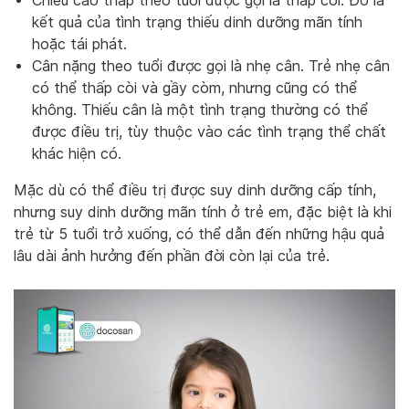
Chiều cao thấp theo tuổi được gọi là thấp còi. Đó là
kết quả của tình trạng thiếu dinh dưỡng mãn tính
hoặc tái phát.
Cân nặng theo tuổi được gọi là nhẹ cân. Trẻ nhẹ cân
có thể thấp còi và gầy còm, nhưng cũng có thể
không. Thiếu cân là một tình trạng thường có thể
được điều trị, tùy thuộc vào các tình trạng thể chất
khác hiện có.
Mặc dù có thể điều trị được suy dinh dưỡng cấp tính,
nhưng suy dinh dưỡng mãn tính ở trẻ em, đặc biệt là khi
trẻ từ 5 tuổi trở xuống, có thể dẫn đến những hậu quả
lâu dài ảnh hưởng đến phần đời còn lại của trẻ.