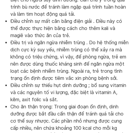
trình bù nước để tránh làm ngập quá trình tuần hoàn
và làm tim hoạt động quá tải.
Điều chỉnh sự mất cân bằng điện giải . Điều này có
thể được thực hiện bằng cách cho thêm kali và
magiê vào thức ăn của trẻ.
Điều trị và ngăn ngừa nhiễm trùng . Do hệ thống miễn
dịch cực kỳ suy yếu, nhiễm trùng có thể xảy ra mà
không có triệu chứng, vì vậy, để phòng ngừa, trẻ em
nên được dùng thuốc kháng sinh để ngăn ngừa một
loạt các bệnh nhiễm trùng. Ngoài ra, trẻ trong tình
trạng ổn định được tiêm vắc xin phòng bệnh sởi.
Điều chỉnh sự thiếu hụt dinh dưỡng ; bổ sung vitamin
và các nguyên tố vi lượng, đặc biệt là vitamin A,
kẽm, axit folic và sắt.
Cho ăn thận trọng: Trong giai đoạn ổn định, dinh
dưỡng được bắt đầu cẩn thận để tránh quá tải cho
cơ thể suy nhược. Các phần nhỏ nhưng được cung
cấp nhiều, nên chứa khoảng 100 kcal cho mỗi kg