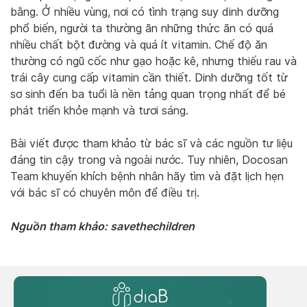
bằng. Ở nhiều vùng, nơi có tình trạng suy dinh dưỡng
phổ biến, người ta thường ăn những thức ăn có quá
nhiều chất bột đường và quá ít vitamin. Chế độ ăn
thường có ngũ cốc như gạo hoặc kê, nhưng thiếu rau và
trái cây cung cấp vitamin cần thiết. Dinh dưỡng tốt từ
sơ sinh đến ba tuổi là nền tảng quan trọng nhất để bé
phát triển khỏe mạnh và tươi sáng.
Bài viết được tham khảo từ bác sĩ và các nguồn tư liệu
đáng tin cậy trong và ngoài nước. Tuy nhiên, Docosan
Team khuyến khích bệnh nhân hãy tìm và đặt lịch hẹn
với bác sĩ có chuyên môn để điều trị.
Nguồn tham khảo: savethechildren