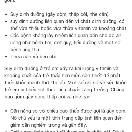
gồm:
Suy dinh dưỡng (gầy còm, thấp còi, nhẹ cân)
suy dinh dưỡng liên quan đến vi chất dinh dưỡng, có
thể vừa thiếu hoặc vừa thừa vitamin và khoáng chất
Các bệnh không lây nhiễm liên quan đến chế độ ăn
uống như bệnh tim, đột quỵ, tiểu đường và một số
bệnh ung thư
Thừa cân và béo phì
Suy dinh dưỡng ở trẻ em xảy ra khi lượng vitamin và
khoáng chất của trẻ thấp hơn mức cần thiết để phát
triển khỏe mạnh thời thơ ấu. Một số chỉ số về sức khỏe
trẻ em bị thiếu hụt theo tiêu chuẩn tăng trưởng. Chúng
bao gồm gầy còm, thấp còi và nhẹ cân.
Cân nặng so với chiều cao thấp được gọi là gầy còm.
Nó chủ yếu là một tình trạng cấp tính liên quan đến
giảm cân nghiêm trọng và gần đây.