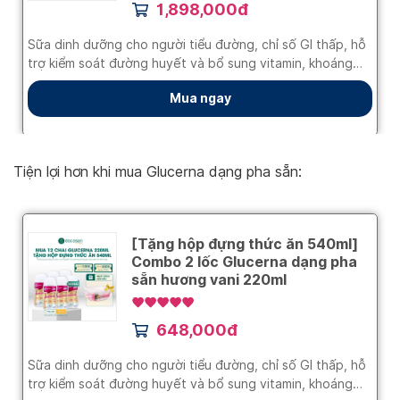
Tiện lợi hơn khi mua Glucerna dạng pha sẵn: