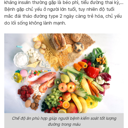
kháng insulin thường gặp là béo phì, tiểu đường thai kỳ,…
Bệnh gặp chủ yếu ở người lớn tuổi, tuy nhiên độ tuổi
mắc đái tháo đường type 2 ngày càng trẻ hóa, chủ yếu
do lối sống không lành mạnh.
Chế độ ăn phù hợp giúp người bệnh kiểm soát tốt lượng
đường trong máu