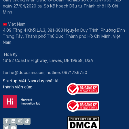
Giấy chứng nhận Đăng ký Doanh nghiệp số 0316247099, cấp
ngày 27/04/2020 tại Sở Kế hoạch Đầu tư Thành phố Hồ Chí
Minh
Việt Nam
4.09 Tầng 4 Khối LA.3, 381-383 Nguyễn Duy Trinh, Phường Bình
Trưng Tây, Thành phố Thủ Đức, Thành phố Hồ Chí Minh, Việt
Nam
Hoa Kỳ
16192 Coastal Highway, Lewes, DE 19958, USA
lienhe@docosan.com
, hotline: 0971786750
Startup Việt Nam duy nhất là
thành viên của: