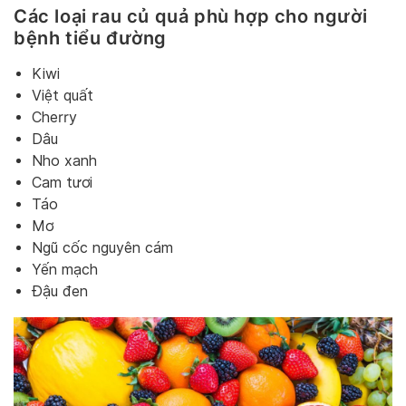
Các loại rau củ quả phù hợp cho người
bệnh tiểu đường
Kiwi
Việt quất
Cherry
Dâu
Nho xanh
Cam tươi
Táo
Mơ
Ngũ cốc nguyên cám
Yến mạch
Đậu đen