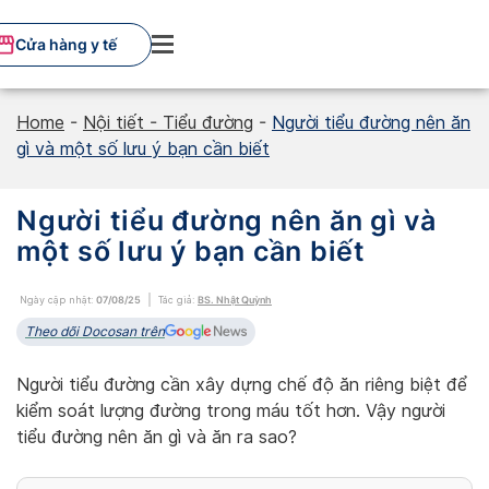
Skip
to
Cửa hàng y tế
content
Home
-
Nội tiết - Tiểu đường
-
Người tiểu đường nên ăn
gì và một số lưu ý bạn cần biết
Người tiểu đường nên ăn gì và
một số lưu ý bạn cần biết
Ngày cập nhật:
07/08/25
Tác giả:
BS. Nhật Quỳnh
Theo dõi Docosan trên
Người tiểu đường cần xây dựng chế độ ăn riêng biệt để
kiểm soát lượng đường trong máu tốt hơn. Vậy người
tiểu đường nên ăn gì và ăn ra sao?