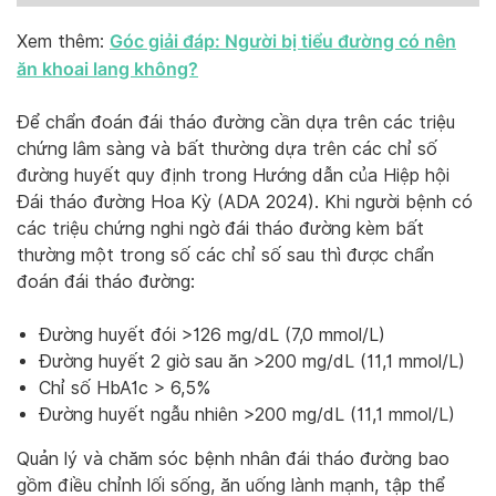
Góc giải đáp: Người bị tiểu đường có nên
Xem thêm:
ăn khoai lang không?
Để chẩn đoán đái tháo đường cần dựa trên các triệu
chứng lâm sàng và bất thường dựa trên các chỉ số
đường huyết quy định trong Hướng dẫn của Hiệp hội
Đái tháo đường Hoa Kỳ (ADA 2024). Khi người bệnh có
các triệu chứng nghi ngờ đái tháo đường kèm bất
thường một trong số các chỉ số sau thì được chẩn
đoán đái tháo đường:
Đường huyết đói >126 mg/dL (7,0 mmol/L)
Đường huyết 2 giờ sau ăn >200 mg/dL (11,1 mmol/L)
Chỉ số HbA1c > 6,5%
Đường huyết ngẫu nhiên >200 mg/dL (11,1 mmol/L)
Quản lý và chăm sóc bệnh nhân đái tháo đường bao
gồm điều chỉnh lối sống, ăn uống lành mạnh, tập thể