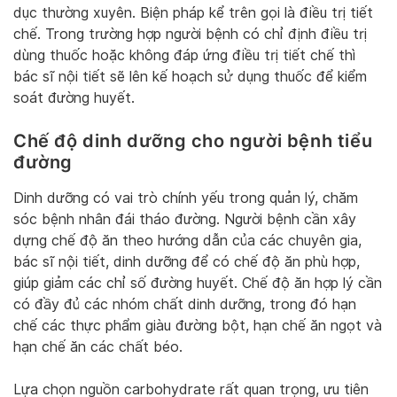
dục thường xuyên. Biện pháp kể trên gọi là điều trị tiết
chế. Trong trường hợp người bệnh có chỉ định điều trị
dùng thuốc hoặc không đáp ứng điều trị tiết chế thì
bác sĩ nội tiết sẽ lên kế hoạch sử dụng thuốc để kiểm
soát đường huyết.
Chế độ dinh dưỡng cho người bệnh tiểu
đường
Dinh dưỡng có vai trò chính yếu trong quản lý, chăm
sóc bệnh nhân đái tháo đường. Người bệnh cần xây
dựng chế độ ăn theo hướng dẫn của các chuyên gia,
bác sĩ nội tiết, dinh dưỡng để có chế độ ăn phù hợp,
giúp giảm các chỉ số đường huyết. Chế độ ăn hợp lý cần
có đầy đủ các nhóm chất dinh dưỡng, trong đó hạn
chế các thực phẩm giàu đường bột, hạn chế ăn ngọt và
hạn chế ăn các chất béo.
Lựa chọn nguồn carbohydrate rất quan trọng, ưu tiên