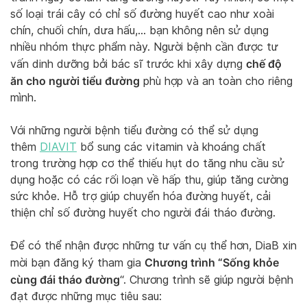
số loại trái cây có chỉ số đường huyết cao như xoài
chín, chuối chín, dưa hấu,… bạn không nên sử dụng
nhiều nhóm thực phẩm này. Người bệnh cần được tư
chế độ
vấn dinh dưỡng bởi bác sĩ trước khi xây dựng
ăn cho người tiểu đường
phù hợp và an toàn cho riêng
mình.
Với những người bệnh tiểu đường có thể sử dụng
thêm
DIAVIT
bổ sung các vitamin và khoáng chất
trong trường hợp cơ thể thiếu hụt do tăng nhu cầu sử
dụng hoặc có các rối loạn về hấp thu, giúp tăng cường
sức khỏe. Hỗ trợ giúp chuyển hóa đường huyết, cải
thiện chỉ số đường huyết cho người đái tháo đường.
Để có thể nhận được những tư vấn cụ thể hơn, DiaB xin
Chương trình “Sống khỏe
mời bạn đăng ký tham gia
cùng đái tháo đường
“. Chương trình sẽ giúp người bệnh
đạt được những mục tiêu sau: