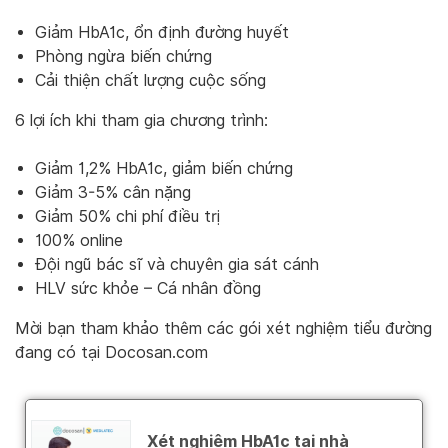
Giảm HbA1c, ổn định đường huyết
Phòng ngừa biến chứng
Cải thiện chất lượng cuộc sống
6 lợi ích khi tham gia chương trình:
Giảm 1,2% HbA1c, giảm biến chứng
Giảm 3-5% cân nặng
Giảm 50% chi phí điều trị
100% online
Đội ngũ bác sĩ và chuyên gia sát cánh
HLV sức khỏe – Cá nhân đồng
Mời bạn tham khảo thêm các gói xét nghiệm tiểu đường
đang có tại Docosan.com