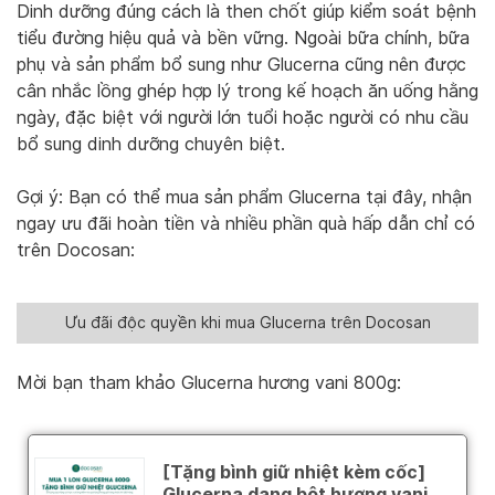
Dinh dưỡng đúng cách là then chốt giúp kiểm soát bệnh
tiểu đường hiệu quả và bền vững. Ngoài bữa chính, bữa
phụ và sản phẩm bổ sung như Glucerna cũng nên được
cân nhắc lồng ghép hợp lý trong kế hoạch ăn uống hằng
ngày, đặc biệt với người lớn tuổi hoặc người có nhu cầu
bổ sung dinh dưỡng chuyên biệt.
Gợi ý: Bạn có thể mua sản phẩm Glucerna tại đây, nhận
ngay ưu đãi hoàn tiền và nhiều phần quà hấp dẫn chỉ có
trên Docosan:
Ưu đãi độc quyền khi mua Glucerna trên Docosan
Mời bạn tham khảo Glucerna hương vani 800g: