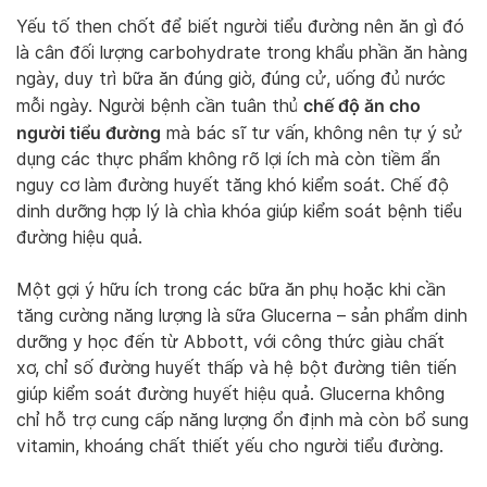
Yếu tố then chốt để biết người tiểu đường nên ăn gì đó
là cân đối lượng carbohydrate trong khẩu phần ăn hàng
ngày, duy trì bữa ăn đúng giờ, đúng cử, uống đủ nước
chế độ ăn cho
mỗi ngày. Người bệnh cần tuân thủ
người tiểu đường
mà bác sĩ tư vấn, không nên tự ý sử
dụng các thực phẩm không rõ lợi ích mà còn tiềm ẩn
nguy cơ làm đường huyết tăng khó kiểm soát. Chế độ
dinh dưỡng hợp lý là chìa khóa giúp kiểm soát bệnh tiểu
đường hiệu quả.
Một gợi ý hữu ích trong các bữa ăn phụ hoặc khi cần
tăng cường năng lượng là sữa Glucerna – sản phẩm dinh
dưỡng y học đến từ Abbott, với công thức giàu chất
xơ, chỉ số đường huyết thấp và hệ bột đường tiên tiến
giúp kiểm soát đường huyết hiệu quả. Glucerna không
chỉ hỗ trợ cung cấp năng lượng ổn định mà còn bổ sung
vitamin, khoáng chất thiết yếu cho người tiểu đường.