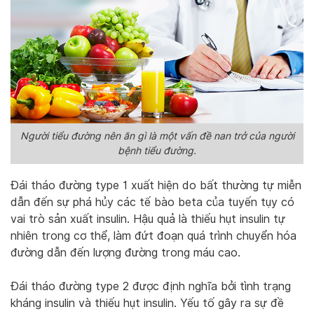
Người tiểu đường nên ăn gì là một vấn đề nan trở của người
bệnh tiểu đường.
Đái tháo đường type 1 xuất hiện do bất thường tự miễn
dẫn đến sự phá hủy các tế bào beta của tuyến tụy có
vai trò sản xuất insulin. Hậu quả là thiếu hụt insulin tự
nhiên trong cơ thể, làm đứt đoạn quá trình chuyển hóa
đường dẫn đến lượng đường trong máu cao.
Đái tháo đường type 2 được định nghĩa bởi tình trạng
kháng insulin và thiếu hụt insulin. Yếu tố gây ra sự đề