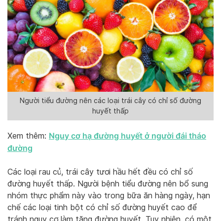
Người tiểu đường nên các loại trái cây có chỉ số đường
huyết thấp
Nguy cơ hạ đường huyết ở người đái tháo
Xem thêm:
đường
Các loại rau củ, trái cây tươi hầu hết đều có chỉ số
đường huyết thấp. Người bệnh tiểu đường nên bổ sung
nhóm thực phẩm này vào trong bữa ăn hàng ngày, hạn
chế các loại tinh bột có chỉ số đường huyết cao để
tránh nguy cơ làm tăng đường huyết. Tuy nhiên, có một