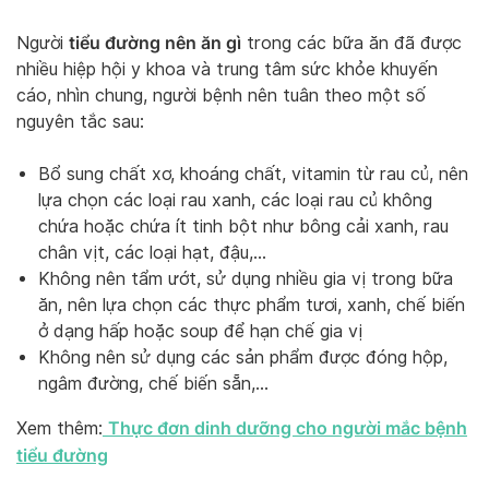
tiểu đường nên ăn gì
Người
trong các bữa ăn đã được
nhiều hiệp hội y khoa và trung tâm sức khỏe khuyến
cáo, nhìn chung, người bệnh nên tuân theo một số
nguyên tắc sau:
Bổ sung chất xơ, khoáng chất, vitamin từ rau củ, nên
lựa chọn các loại rau xanh, các loại rau củ không
chứa hoặc chứa ít tinh bột như bông cải xanh, rau
chân vịt, các loại hạt, đậu,…
Không nên tẩm ướt, sử dụng nhiều gia vị trong bữa
ăn, nên lựa chọn các thực phẩm tươi, xanh, chế biến
ở dạng hấp hoặc soup để hạn chế gia vị
Không nên sử dụng các sản phẩm được đóng hộp,
ngâm đường, chế biến sẵn,…
Thực đơn dinh dưỡng cho người mắc bệnh
Xem thêm:
tiểu đường