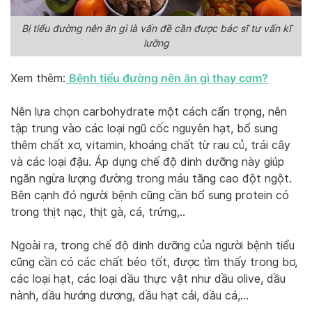
Bị tiểu đường nên ăn gì là vấn đề cần được bác sĩ tư vấn kĩ
lưỡng
Bệnh tiểu đường nên ăn gì thay cơm?
Xem thêm:
Nên lựa chọn carbohydrate một cách cẩn trọng, nên
tập trung vào các loại ngũ cốc nguyên hạt, bổ sung
thêm chất xơ, vitamin, khoáng chất từ rau củ, trái cây
và các loại đậu. Áp dụng chế độ dinh dưỡng này giúp
ngăn ngừa lượng đường trong máu tăng cao đột ngột.
Bên cạnh đó người bệnh cũng cần bổ sung protein có
trong thịt nạc, thịt gà, cá, trứng,..
Ngoài ra, trong chế độ dinh dưỡng của người bệnh tiểu
cũng cần có các chất béo tốt, được tìm thấy trong bơ,
các loại hạt, các loại dầu thực vật như dầu olive, dầu
nành, dầu hướng dương, dầu hạt cải, dầu cá,…