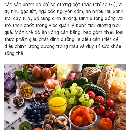
các sản phẩm có chỉ số đường bột thấp (chỉ số GI), ví
dụ như gạo lứt, ngũ cốc nguyên cám, ăn nhiều rau xanh,
trái cây tươi, bổ sung dinh dưỡng. Dinh dưỡng đóng vai
trò then chốt trong việc quản lý bệnh tiểu đường hiệu
quả. Một chế độ ăn uống cân bằng, bao gồm nhiều loại
thực phẩm giàu chất dinh dưỡng, là điều cần thiết để
điều chỉnh lượng đường trong máu và duy trì sức khỏe
tổng thể.