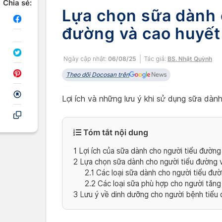
Chia sẻ:
Lựa chọn sữa dành 
đường và cao huyết
Ngày cập nhật:
06/08/25
Tác giả:
BS. Nhật Quỳnh
Theo dõi Docosan trên
Lợi ích và những lưu ý khi sử dụng sữa dàn
Tóm tắt nội dung
1
Lợi ích của sữa dành cho người tiểu đường
2
Lựa chọn sữa dành cho người tiểu đường 
2.1
Các loại sữa dành cho người tiểu đư
2.2
Các loại sữa phù hợp cho người tăng
3
Lưu ý về dinh dưỡng cho người bệnh tiểu