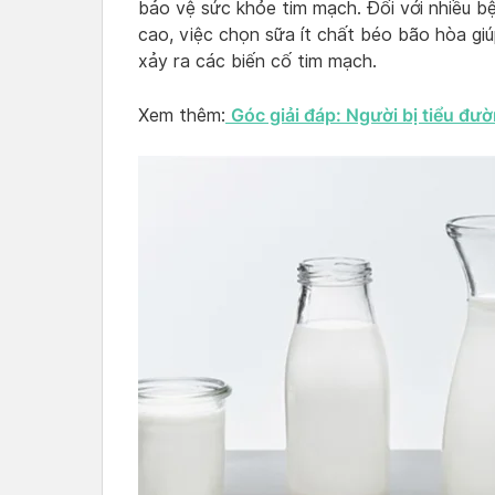
bảo vệ sức khỏe tim mạch. Đối với nhiều 
cao, việc chọn sữa ít chất béo bão hòa gi
xảy ra các biến cố tim mạch.
Góc giải đáp: Người bị tiểu đư
Xem thêm: