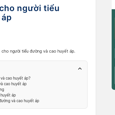
cho người tiểu
 áp
h cho người tiểu đường và cao huyết áp.
 và cao huyết áp?
và cao huyết áp
ờng
 huyết áp
 đường và cao huyết áp