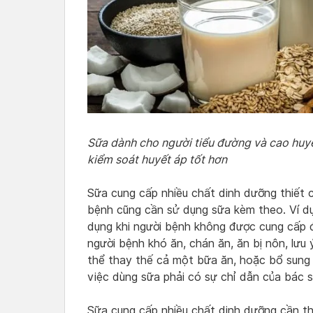
Sữa dành cho người tiểu đường và cao huy
kiểm soát huyết áp tốt hơn
Sữa cung cấp nhiều chất dinh dưỡng thiết c
bệnh cũng cần sử dụng sữa kèm theo. Ví dụ
dụng khi người bệnh không được cung cấp 
người bệnh khó ăn, chán ăn, ăn bị nôn, lưu
thể thay thế cả một bữa ăn, hoặc bổ sung
việc dùng sữa phải có sự chỉ dẫn của bác sĩ
Sữa cung cấp nhiều chất dinh dưỡng cần t