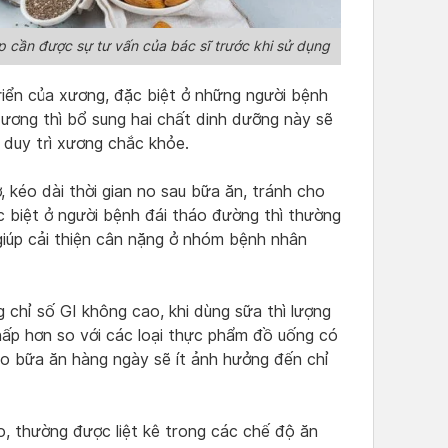
 cần được sự tư vấn của bác sĩ trước khi sử dụng
riển của xương, đặc biệt ở những người bệnh
ương thì bổ sung hai chất dinh dưỡng này sẽ
p duy trì xương chắc khỏe.
ơ, kéo dài thời gian no sau bữa ăn, tránh cho
c biệt ở người bệnh đái tháo đường thì thường
giúp cải thiện cân nặng ở nhóm bệnh nhân
chỉ số GI không cao, khi dùng sữa thì lượng
ấp hơn so với các loại thực phẩm đồ uống có
ào bữa ăn hàng ngày sẽ ít ảnh hưởng đến chỉ
o, thường được liệt kê trong các chế độ ăn