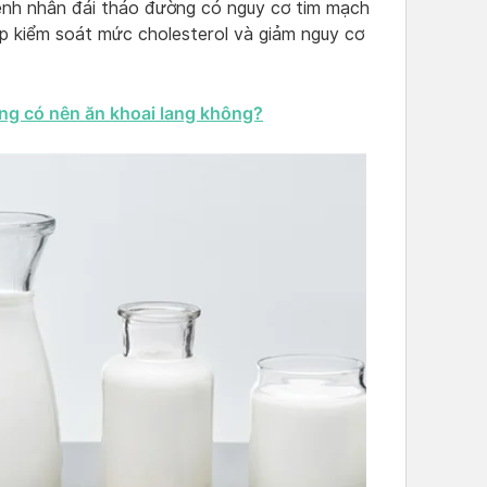
bệnh nhân đái tháo đường có nguy cơ tim mạch
úp kiểm soát mức cholesterol và giảm nguy cơ
ờng có nên ăn khoai lang không?