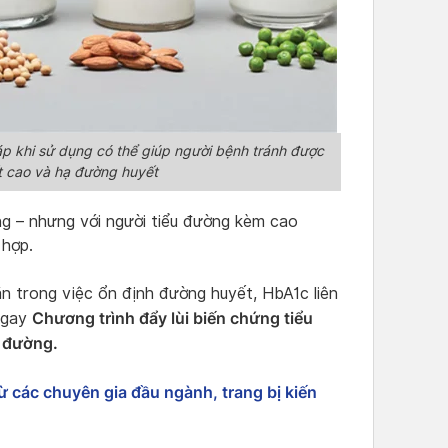
p khi sử dụng có thể giúp người bệnh tránh được
 cao và hạ đường huyết
g – nhưng với người tiểu đường kèm cao
 hợp.
 trong việc ổn định đường huyết, HbA1c liên
Chương trình đẩy lùi biến chứng tiểu
 ngay
o đường.
ừ các chuyên gia đầu ngành, trang bị kiến