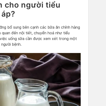
h cho người tiểu
 áp?
 dưỡng bổ sung bên cạnh các bữa ăn chính hàng
n quan đến nội tiết, chuyển hoá như tiểu
hì việc uống sữa cần được xem xét trong một
 người bệnh.