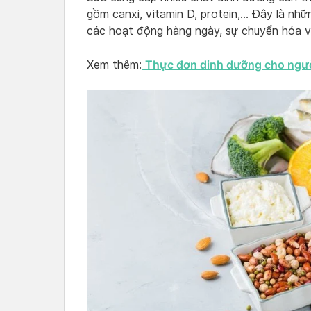
gồm canxi, vitamin D, protein,… Đây là nhữ
các hoạt động hàng ngày, sự chuyển hóa và
Thực đơn dinh dưỡng cho ngườ
Xem thêm: