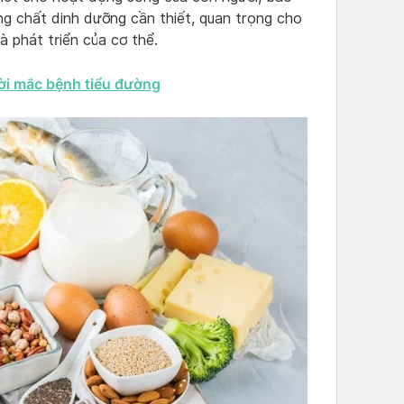
ng chất dinh dưỡng cần thiết, quan trọng cho
 phát triển của cơ thể.
i mắc bệnh tiểu đường