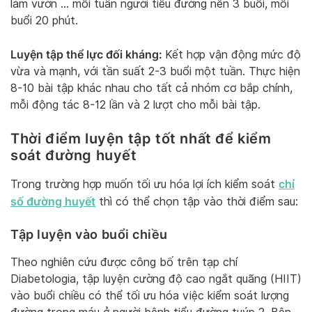
làm vườn … mỗi tuần người tiểu đường nên 3 buổi, mỗi
buổi 20 phút.
Luyện tập thể lực đối kháng:
Kết hợp vận động mức độ
vừa và mạnh, với tần suất 2-3 buổi một tuần. Thực hiện
8-10 bài tập khác nhau cho tất cả nhóm cơ bắp chính,
mỗi động tác 8-12 lần và 2 lượt cho mỗi bài tập.
Thời điểm luyện tập tốt nhất để kiểm
soát đường huyết
chỉ
Trong trường hợp muốn tối ưu hóa lợi ích kiểm soát
số đường huyết
thì có thể chọn tập vào thời điểm sau:
Tập luyện vào buổi chiều
Theo nghiên cứu được công bố trên tạp chí
Diabetologia, tập luyện cường độ cao ngắt quãng (HIIT)
vào buổi chiều có thể tối ưu hóa việc kiểm soát lượng