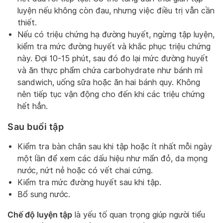
luyện nếu không còn đau, nhưng việc điều trị vẫn cần
thiết.
Nếu có triệu chứng hạ đường huyết, ngừng tập luyện,
kiểm tra mức đường huyết và khắc phục triệu chứng
này. Đợi 10-15 phút, sau đó đo lại mức đường huyết
và ăn thực phẩm chứa carbohydrate như bánh mì
sandwich, uống sữa hoặc ăn hai bánh quy. Không
nên tiếp tục vận động cho đến khi các triệu chứng
hết hẳn.
Sau buổi tập
Kiểm tra bàn chân sau khi tập hoặc ít nhất mỗi ngày
một lần để xem các dấu hiệu như mẩn đỏ, da mọng
nước, nứt nẻ hoặc có vết chai cứng.
Kiểm tra mức đường huyết sau khi tập.
Bổ sung nước.
Chế độ luyện tập
là yếu tố quan trọng giúp người tiểu