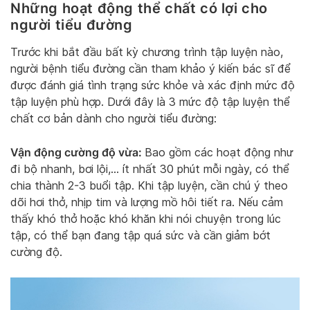
Những hoạt động thể chất có lợi cho
người tiểu đường
Trước khi bắt đầu bất kỳ chương trình tập luyện nào,
người bệnh tiểu đường cần tham khảo ý kiến bác sĩ để
được đánh giá tình trạng sức khỏe và xác định mức độ
tập luyện phù hợp. Dưới đây là 3 mức độ tập luyện thể
chất cơ bản dành cho người tiểu đường:
Vận động cường độ vừa:
Bao gồm các hoạt động như
đi bộ nhanh, bơi lội,… ít nhất 30 phút mỗi ngày, có thể
chia thành 2-3 buổi tập. Khi tập luyện, cần chú ý theo
dõi hơi thở, nhịp tim và lượng mồ hôi tiết ra. Nếu cảm
thấy khó thở hoặc khó khăn khi nói chuyện trong lúc
tập, có thể bạn đang tập quá sức và cần giảm bớt
cường độ.