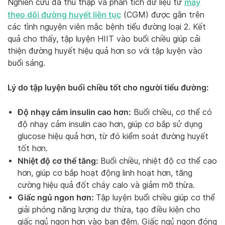
máy
Nghiên cứu đã thu thập và phân tích dữ liệu từ
theo dõi đường huyết liên tục
(CGM) được gắn trên
các tình nguyện viên mắc bệnh tiểu đường loại 2. Kết
quả cho thấy, tập luyện HIIT vào buổi chiều giúp cải
thiện đường huyết hiệu quả hơn so với tập luyện vào
buổi sáng.
Lý do tập luyện buổi chiều tốt cho người tiểu đường:
Độ nhạy cảm insulin cao hơn:
Buổi chiều, cơ thể có
độ nhạy cảm insulin cao hơn, giúp cơ bắp sử dụng
glucose hiệu quả hơn, từ đó kiểm soát đường huyết
tốt hơn.
Nhiệt độ cơ thể tăng:
Buổi chiều, nhiệt độ cơ thể cao
hơn, giúp cơ bắp hoạt động linh hoạt hơn, tăng
cường hiệu quả đốt cháy calo và giảm mỡ thừa.
Giấc ngủ ngon hơn:
Tập luyện buổi chiều giúp cơ thể
giải phóng năng lượng dư thừa, tạo điều kiện cho
giấc ngủ ngon hơn vào ban đêm. Giấc ngủ ngon đóng