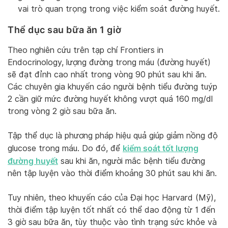
vai trò quan trọng trong việc kiểm soát đường huyết.
Thể dục sau bữa ăn 1 giờ
Theo nghiên cứu trên tạp chí Frontiers in
Endocrinology, lượng đường trong máu (đường huyết)
sẽ đạt đỉnh cao nhất trong vòng 90 phút sau khi ăn.
Các chuyên gia khuyến cáo người bệnh tiểu đường tuýp
2 cần giữ mức đường huyết không vượt quá 160 mg/dl
trong vòng 2 giờ sau bữa ăn.
Tập thể dục là phương pháp hiệu quả giúp giảm nồng độ
kiểm soát tốt lượng
glucose trong máu. Do đó, để
đường huyết
sau khi ăn, người mắc bệnh tiểu đường
nên tập luyện vào thời điểm khoảng 30 phút sau khi ăn.
Tuy nhiên, theo khuyến cáo của Đại học Harvard (Mỹ),
thời điểm tập luyện tốt nhất có thể dao động từ 1 đến
3 giờ sau bữa ăn, tùy thuộc vào tình trạng sức khỏe và