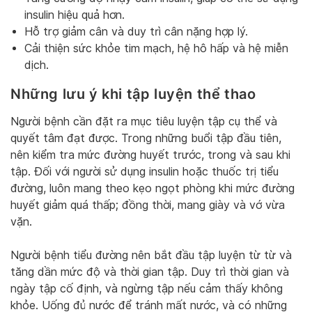
insulin hiệu quả hơn.
Hỗ trợ giảm cân và duy trì cân nặng hợp lý.
Cải thiện sức khỏe tim mạch, hệ hô hấp và hệ miễn
dịch.
Những lưu ý khi tập luyện thể thao
Người bệnh cần đặt ra mục tiêu luyện tập cụ thể và
quyết tâm đạt được. Trong những buổi tập đầu tiên,
nên kiểm tra mức đường huyết trước, trong và sau khi
tập. Đối với người sử dụng insulin hoặc thuốc trị tiểu
đường, luôn mang theo kẹo ngọt phòng khi mức đường
huyết giảm quá thấp; đồng thời, mang giày và vớ vừa
vặn.
Người bệnh tiểu đường nên bắt đầu tập luyện từ từ và
tăng dần mức độ và thời gian tập. Duy trì thời gian và
ngày tập cố định, và ngừng tập nếu cảm thấy không
khỏe. Uống đủ nước để tránh mất nước, và có những