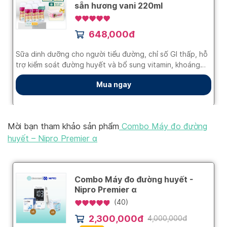
Mời bạn tham khảo sản phẩm
Combo Máy đo đường
huyết – Nipro Premier α