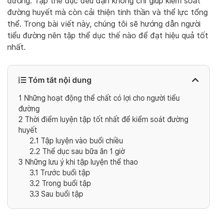
đường. Tập thể dục đều đặn không chỉ giúp kiểm soát
đường huyết mà còn cải thiện tinh thần và thể lực tổng
thể. Trong bài viết này, chúng tôi sẽ hướng dẫn người
tiểu đường nên tập thể dục thế nào để đạt hiệu quả tốt
nhất.
Tóm tắt nội dung
1
Những hoạt động thể chất có lợi cho người tiểu
đường
2
Thời điểm luyện tập tốt nhất để kiểm soát đường
huyết
2.1
Tập luyện vào buổi chiều
2.2
Thể dục sau bữa ăn 1 giờ
3
Những lưu ý khi tập luyện thể thao
3.1
Trước buổi tập
3.2
Trong buổi tập
3.3
Sau buổi tập