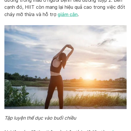
đường trong máu ở người bệnh tiểu đường tuýp 2. Bên
cạnh đó, HIIT còn mang lại hiệu quả cao trong việc đốt
giảm cân
cháy mỡ thừa và hỗ trợ
.
Tập luyện thể dục vào buổi chiều