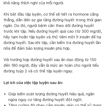
khả năng thích nghi của mỗi người.
Khi bắt đầu tập luyện, cơ thể sẽ tiết ra hormone căng
thẳng, dẫn đến sự gia tăng đường huyết trong thời gian
ngắn. Do đó, người bệnh cần theo dõi đường huyết
trước khi tập. Nếu đường huyết quá cao (từ 300 mg/dl),
hãy tạm hoãn tập luyện và thử tiêm một ít insulin để hạ
đường huyết. Sau khi tập, cần kiểm tra đường huyết lần
nữa để đảm bảo lượng insulin phù hợp.
Với trường hợp đường huyết sau ăn dao động từ 150
đến 180 mg/dl, đây vẫn là mức an toàn cho người tiểu
đường tuýp 2 và có thể tập luyện ngay.
Lợi ích của việc tập luyện sau ăn:
Giúp kiểm soát lượng đường huyết hiệu quả, ngăn
ngừa nguy cơ tăng đường huyết đột ngột.
Tăng cường độ nhạy cảm insulin, giúp cơ thể sử dụng