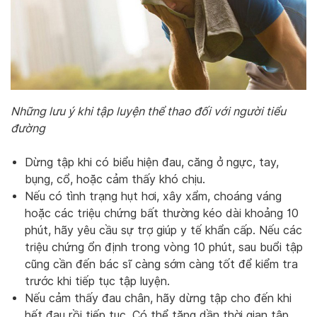
Những lưu ý khi tập luyện thể thao đối với người tiểu
đường
Dừng tập khi có biểu hiện đau, căng ở ngực, tay,
bụng, cổ, hoặc cảm thấy khó chịu.
Nếu có tình trạng hụt hơi, xây xẩm, choáng váng
hoặc các triệu chứng bất thường kéo dài khoảng 10
phút, hãy yêu cầu sự trợ giúp y tế khẩn cấp. Nếu các
triệu chứng ổn định trong vòng 10 phút, sau buổi tập
cũng cần đến bác sĩ càng sớm càng tốt để kiểm tra
trước khi tiếp tục tập luyện.
Nếu cảm thấy đau chân, hãy dừng tập cho đến khi
hết đau rồi tiếp tục. Có thể tăng dần thời gian tập