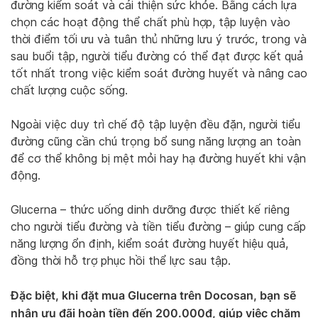
đường kiểm soát và cải thiện sức khỏe. Bằng cách lựa
chọn các hoạt động thể chất phù hợp, tập luyện vào
thời điểm tối ưu và tuân thủ những lưu ý trước, trong và
sau buổi tập, người tiểu đường có thể đạt được kết quả
tốt nhất trong việc kiểm soát đường huyết và nâng cao
chất lượng cuộc sống.
Ngoài việc duy trì chế độ tập luyện đều đặn, người tiểu
đường cũng cần chú trọng bổ sung năng lượng an toàn
để cơ thể không bị mệt mỏi hay hạ đường huyết khi vận
động.
Glucerna – thức uống dinh dưỡng được thiết kế riêng
cho người tiểu đường và tiền tiểu đường – giúp cung cấp
năng lượng ổn định, kiểm soát đường huyết hiệu quả,
đồng thời hỗ trợ phục hồi thể lực sau tập.
Đặc biệt, khi đặt mua Glucerna trên Docosan, bạn sẽ
nhận ưu đãi hoàn tiền đến 200.000đ, giúp việc chăm