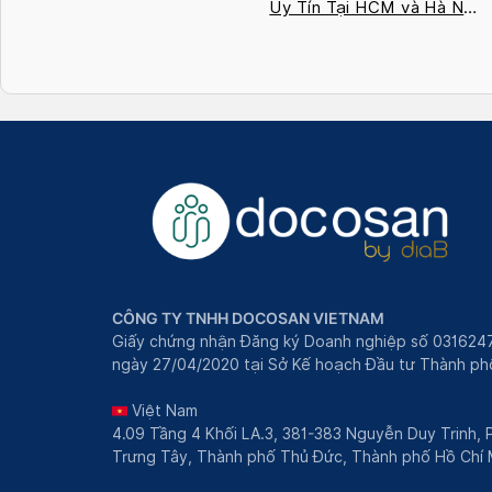
Uy Tín Tại HCM và Hà Nội
2026
CÔNG TY TNHH DOCOSAN VIETNAM
Giấy chứng nhận Đăng ký Doanh nghiệp số 031624
ngày 27/04/2020 tại Sở Kế hoạch Đầu tư Thành phô
Việt Nam
4.09 Tầng 4 Khối LA.3, 381-383 Nguyễn Duy Trinh,
Trưng Tây, Thành phố Thủ Đức, Thành phố Hồ Chí 