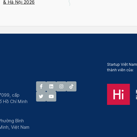
& Hà Nội 2026
Startup Việt Nam
thành viên của:
7099, cấp
́ Hồ Chí Minh
 Phường Bình
Minh, Việt Nam