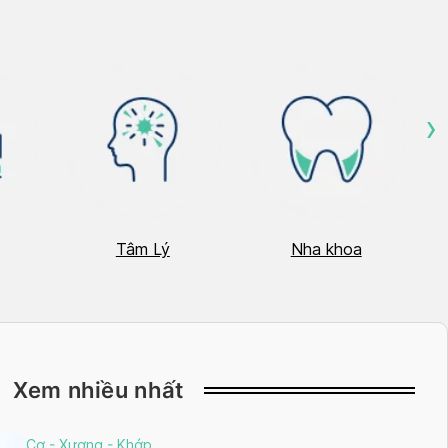
›
Tâm Lý
Nha khoa
Xem nhiều nhất
Cơ - Xương - Khớp