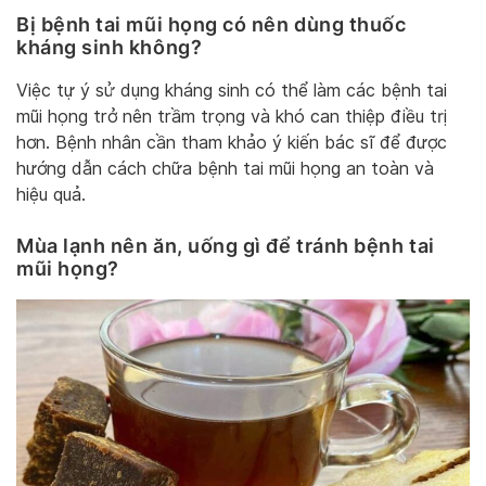
Bị bệnh tai mũi họng có nên dùng thuốc
kháng sinh không?
Việc tự ý sử dụng kháng sinh có thể làm các bệnh tai
mũi họng trở nên trầm trọng và khó can thiệp điều trị
hơn. Bệnh nhân cần tham khảo ý kiến bác sĩ để được
hướng dẫn cách chữa bệnh tai mũi họng an toàn và
hiệu quả.
Mùa lạnh nên ăn, uống gì để tránh bệnh tai
mũi họng?