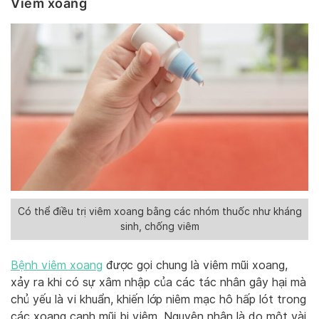
Viêm xoang
Có thể điều trị viêm xoang bằng các nhóm thuốc như kháng
sinh, chống viêm
Bệnh viêm xoang
được gọi chung là viêm mũi xoang,
xảy ra khi có sự xâm nhập của các tác nhân gây hại mà
chủ yếu là vi khuẩn, khiến lớp niêm mạc hô hấp lót trong
các xoang cạnh mũi bị viêm. Nguyên nhân là do một vài