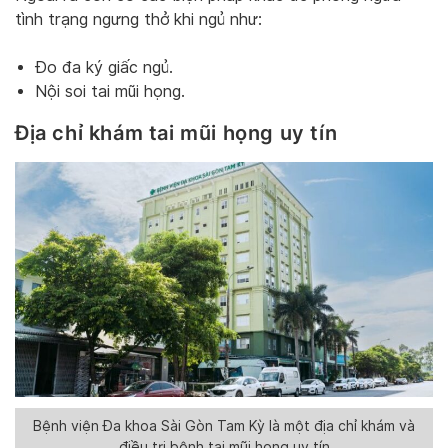
tình trạng ngưng thở khi ngủ như:
Đo đa ký giấc ngủ.
Nội soi tai mũi họng.
Địa chỉ khám tai mũi họng uy tín
Bệnh viện Đa khoa Sài Gòn Tam Kỳ là một địa chỉ khám và
điều trị bệnh tai mũi họng uy tín