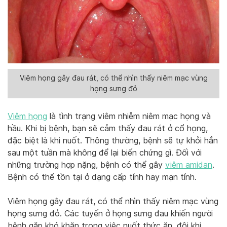
Viêm họng gây đau rát, có thể nhìn thấy niêm mạc vùng
họng sưng đỏ
Viêm họng
là tình trạng viêm nhiễm niêm mạc họng và
hầu. Khi bị bệnh, bạn sẽ cảm thấy đau rát ở cổ họng,
đặc biệt là khi nuốt. Thông thường, bệnh sẽ tự khỏi hẳn
sau một tuần mà không để lại biến chứng gì. Đối với
những trường hợp nặng, bệnh có thể gây
viêm amidan
.
Bệnh có thể tồn tại ở dạng cấp tính hay mạn tính.
Viêm họng gây đau rát, có thể nhìn thấy niêm mạc vùng
họng sưng đỏ. Các tuyến ở họng sưng đau khiến người
bệnh gặp khó khăn trong việc nuốt thức ăn, đôi khi