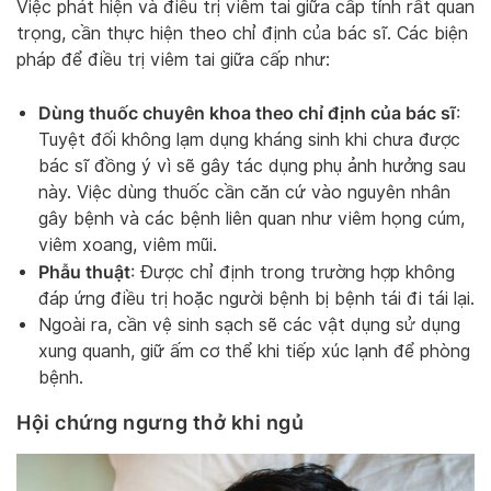
Việc phát hiện và điều trị viêm tai giữa cấp tính rất quan
trọng, cần thực hiện theo chỉ định của bác sĩ. Các biện
pháp để điều trị viêm tai giữa cấp như:
Dùng thuốc chuyên khoa theo chỉ định của bác sĩ
:
Tuyệt đối không lạm dụng kháng sinh khi chưa được
bác sĩ đồng ý vì sẽ gây tác dụng phụ ảnh hưởng sau
này. Việc dùng thuốc cần căn cứ vào nguyên nhân
gây bệnh và các bệnh liên quan như viêm họng cúm,
viêm xoang, viêm mũi.
Phẫu thuật
: Được chỉ định trong trường hợp không
đáp ứng điều trị hoặc người bệnh bị bệnh tái đi tái lại.
Ngoài ra, cần vệ sinh sạch sẽ các vật dụng sử dụng
xung quanh, giữ ấm cơ thể khi tiếp xúc lạnh để phòng
bệnh.
Hội chứng ngưng thở khi ngủ