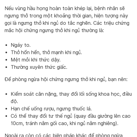
Nếu vùng hầu họng hoàn toàn khép lại, bệnh nhân sẽ
ngưng thở trong một khoảng thời gian, hiện tượng này
gọi là ngưng thở khi ngủ do tắc nghẽn. Các triệu chứng
mắc hội chứng ngưng thở khi ngủ thường là:
Ngáy to.
Thở hổn hển, thở mạnh khi ngủ.
Mệt mỏi khi thức dậy.
Thường xuyên thức giấc.
Để phòng ngừa hội chứng ngưng thở khi ngủ, bạn nên:
Kiểm soát cân nặng, thay đổi lối sống khoa học, điều
độ.
Hạn chế uống rượu, ngưng thuốc lá.
Có thể thay đổi tư thế ngủ (quay đầu giường lên cao
10cm, tránh nằm gối cao, khi ngủ nằm nghiêng).
Ngoài ra còn có các biện pháp khác để phòng ngừa