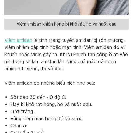
Viêm amidan khiến họng bị khô rát, ho và nuốt đau
Viêm amidan
là tình trạng tuyến amidan bị tổn thương,
viêm nhiễm cấp tính hoặc mạn tính. Viêm amidan do vi
khuẩn hoặc virus gây ra. Khi vi khuẩn tấn công ồ ạt vào
mũi họng sẽ làm amidan làm việc quá mức dẫn đến
amidan bị sưng, đỏ và đau.
Viêm amidan có những biểu hiện như sau:
Sốt cao 39 đến 40 độ C.
Hay bị khô rát họng, ho và nuốt đau.
Lưỡi trắng.
Vùng niêm mạc họng đỏ và sưng.
Chán ăn.
Cơ thể mệt mỏi.