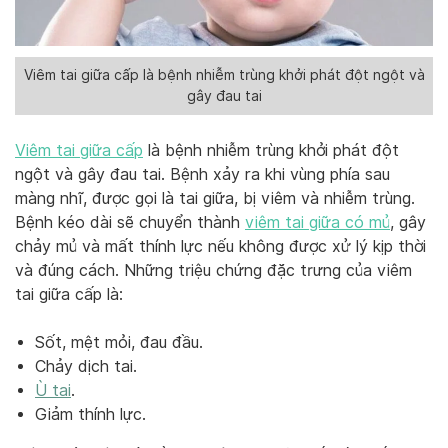
Viêm tai giữa cấp là bệnh nhiễm trùng khởi phát đột ngột và
gây đau tai
Viêm tai giữa cấp
là bệnh nhiễm trùng khởi phát đột
ngột và gây đau tai. Bệnh xảy ra khi vùng phía sau
màng nhĩ, được gọi là tai giữa, bị viêm và nhiễm trùng.
Bệnh kéo dài sẽ chuyển thành
viêm tai giữa có mủ
, gây
chảy mủ và mất thính lực nếu không được xử lý kịp thời
và đúng cách. Những triệu chứng đặc trưng của viêm
tai giữa cấp là:
Sốt, mệt mỏi, đau đầu.
Chảy dịch tai.
Ù tai
.
Giảm thính lực.