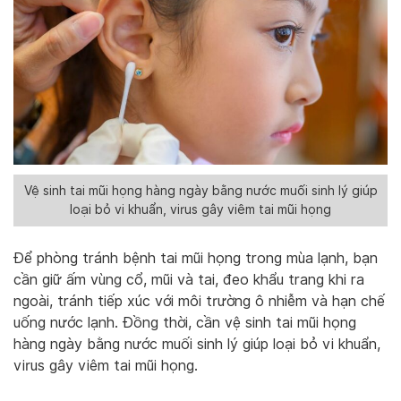
Vệ sinh tai mũi họng hàng ngày bằng nước muối sinh lý giúp
loại bỏ vi khuẩn, virus gây viêm tai mũi họng
Để phòng tránh bệnh tai mũi họng trong mùa lạnh, bạn
cần giữ ấm vùng cổ, mũi và tai, đeo khẩu trang khi ra
ngoài, tránh tiếp xúc với môi trường ô nhiễm và hạn chế
uống nước lạnh. Đồng thời, cần vệ sinh tai mũi họng
hàng ngày bằng nước muối sinh lý giúp loại bỏ vi khuẩn,
virus gây viêm tai mũi họng.