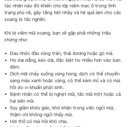
tác nhân nào đó khiến cho lớp niêm mạc ở trong tình
trạng phù nề, gây tăng tiết nhầy và hệ quả làm cho các
xoang bị tắc nghẽn.
Khi bị viêm mũi xoang, bạn sẽ gặp phải những triệu
chứng như:
Đau nhức đầu vùng trán, thái dương hoặc gò má.
Ho dai dẳng, kéo dài, đặc biệt ho nhiều hơn vào ban
đêm.
Dịch mũi chảy xuống vùng họng, dịch có thể chuyển
sang màu xanh hoặc vàng, có thể kèm mủ và có mùi
hôi do vi khuẩn phát sinh.
Bệnh nhân có thể bị nghẹt mũi, tắc mũi một hoặc cả
hai bên mũi.
Suy giảm khứu giác, khó khăn trong việc ngửi mùi,
thậm chí không ngửi thấy mùi.
Hơi thở có mùi hôi khó chịu.