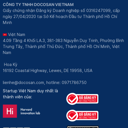
CÔNG TY TNHH DOCOSAN VIETNAM
Giấy chứng nhận Đăng ký Doanh nghiệp số 0316247099, cấp
ngày 27/04/2020 tại Sở Kế hoạch Đầu tư Thành phố Hồ Chí
Minh
Việt Nam
4.09 Tầng 4 Khối LA.3, 381-383 Nguyễn Duy Trinh, Phường Bình
Trưng Tây, Thành phố Thủ Đức, Thành phố Hồ Chí Minh, Việt
Nam
Hoa Kỳ
16192 Coastal Highway, Lewes, DE 19958, USA
lienhe@docosan.com
, hotline: 0971786750
Startup Việt Nam duy nhất là
thành viên của: