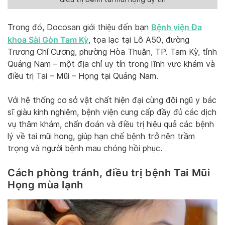
Bệnh viện Đa
Trong đó, Docosan giới thiệu đến bạn
khoa Sài Gòn Tam Kỳ
, tọa lạc tại Lô A50, đường
Trương Chí Cương, phường Hòa Thuận, TP. Tam Kỳ, tỉnh
Quảng Nam – một địa chỉ uy tín trong lĩnh vực khám và
điều trị Tai – Mũi – Họng tại Quảng Nam.
Với hệ thống cơ sở vật chất hiện đại cùng đội ngũ y bác
sĩ giàu kinh nghiệm, bệnh viện cung cấp đầy đủ các dịch
vụ thăm khám, chẩn đoán và điều trị hiệu quả các bệnh
lý về tai mũi họng, giúp hạn chế bệnh trở nên trầm
trọng và người bệnh mau chóng hồi phục.
Cách phòng tránh, điều trị bệnh Tai Mũi
Họng mùa lạnh