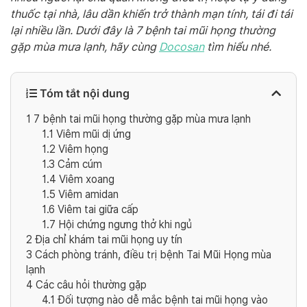
thuốc tại nhà, lâu dần khiến trở thành mạn tính, tái đi tái
lại nhiều lần. Dưới đây là 7 bệnh tai mũi họng thường
gặp mùa mưa lạnh, hãy cùng
Docosan
tìm hiểu nhé.
Tóm tắt nội dung
1
7 bệnh tai mũi họng thường gặp mùa mưa lạnh
1.1
Viêm mũi dị ứng
1.2
Viêm họng
1.3
Cảm cúm
1.4
Viêm xoang
1.5
Viêm amidan
1.6
Viêm tai giữa cấp
1.7
Hội chứng ngưng thở khi ngủ
2
Địa chỉ khám tai mũi họng uy tín
3
Cách phòng tránh, điều trị bệnh Tai Mũi Họng mùa
lạnh
4
Các câu hỏi thường gặp
4.1
Đối tượng nào dễ mắc bệnh tai mũi họng vào