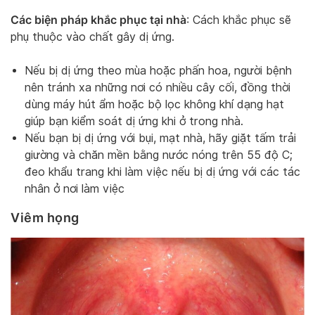
Các biện pháp khắc phục tại nhà
: Cách khắc phục sẽ
phụ thuộc vào chất gây dị ứng.
Nếu bị dị ứng theo mùa hoặc phấn hoa, người bệnh
nên tránh xa những nơi có nhiều cây cối, đồng thời
dùng máy hút ẩm hoặc bộ lọc không khí dạng hạt
giúp bạn kiểm soát dị ứng khi ở trong nhà.
Nếu bạn bị dị ứng với bụi, mạt nhà, hãy giặt tấm trải
giường và chăn mền bằng nước nóng trên 55 độ C;
đeo khẩu trang khi làm việc nếu bị dị ứng với các tác
nhân ở nơi làm việc
Viêm họng