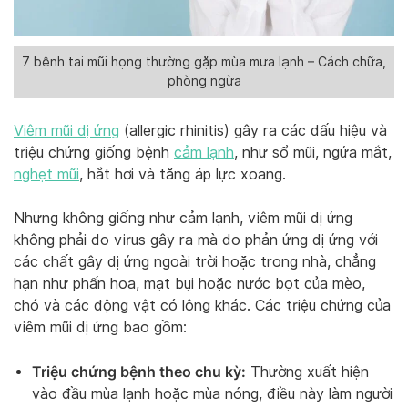
7 bệnh tai mũi họng thường gặp mùa mưa lạnh – Cách chữa,
phòng ngừa
Viêm mũi dị ứng
(allergic rhinitis) gây ra các dấu hiệu và
triệu chứng giống bệnh
cảm lạnh
, như sổ mũi, ngứa mắt,
nghẹt mũi
, hắt hơi và tăng áp lực xoang.
Nhưng không giống như cảm lạnh, viêm mũi dị ứng
không phải do virus gây ra mà do phản ứng dị ứng với
các chất gây dị ứng ngoài trời hoặc trong nhà, chẳng
hạn như phấn hoa, mạt bụi hoặc nước bọt của mèo,
chó và các động vật có lông khác. Các triệu chứng của
viêm mũi dị ứng bao gồm:
Triệu chứng bệnh theo chu kỳ:
Thường xuất hiện
vào đầu mùa lạnh hoặc mùa nóng, điều này làm người