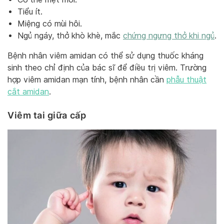
Tiểu ít.
Miệng có mùi hôi.
Ngủ ngáy, thở khò khè, mắc
chứng ngưng thở khi ngủ
.
Bệnh nhân viêm amidan có thể sử dụng thuốc kháng
sinh theo chỉ định của bác sĩ để điều trị viêm. Trường
hợp viêm amidan mạn tính, bệnh nhân cần
phẫu thuật
cắt amidan
.
Viêm tai giữa cấp