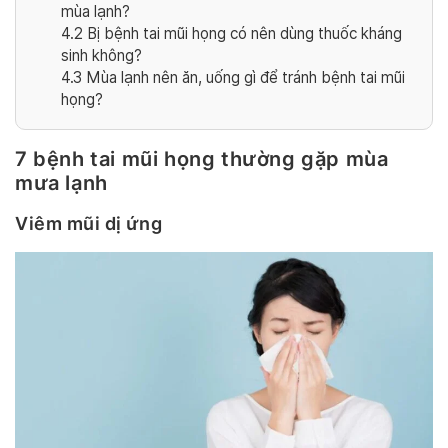
mùa lạnh?
4.2
Bị bệnh tai mũi họng có nên dùng thuốc kháng
sinh không?
4.3
Mùa lạnh nên ăn, uống gì để tránh bệnh tai mũi
họng?
7 bệnh tai mũi họng thường gặp mùa
mưa lạnh
Viêm mũi dị ứng