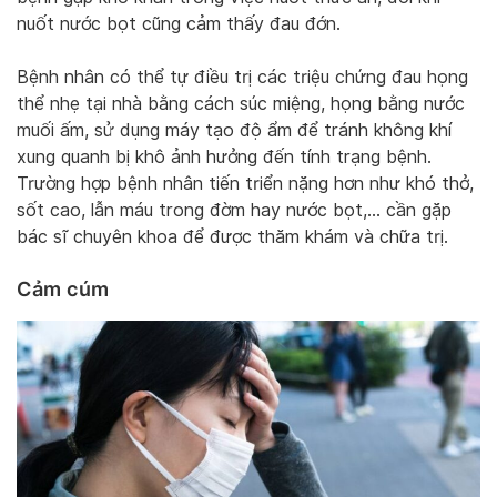
nuốt nước bọt cũng cảm thấy đau đớn.
Bệnh nhân có thể tự điều trị các triệu chứng đau họng
thể nhẹ tại nhà bằng cách súc miệng, họng bằng nước
muối ấm, sử dụng máy tạo độ ẩm để tránh không khí
xung quanh bị khô ảnh hưởng đến tính trạng bệnh.
Trường hợp bệnh nhân tiến triển nặng hơn như khó thở,
sốt cao, lẫn máu trong đờm hay nước bọt,… cần gặp
bác sĩ chuyên khoa để được thăm khám và chữa trị.
Cảm cúm