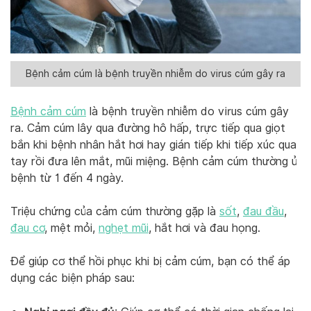
Bệnh cảm cúm là bệnh truyền nhiễm do virus cúm gây ra
Bệnh cảm cúm
là bệnh truyền nhiễm do virus cúm gây
ra. Cảm cúm lây qua đường hô hấp, trực tiếp qua giọt
bắn khi bệnh nhân hắt hơi hay gián tiếp khi tiếp xúc qua
tay rồi đưa lên mắt, mũi miệng. Bệnh cảm cúm thường ủ
bệnh từ 1 đến 4 ngày.
Triệu chứng của cảm cúm thường gặp là
sốt
,
đau đầu
,
đau cơ
, mệt mỏi,
nghẹt mũi
, hắt hơi và đau họng.
Để giúp cơ thể hồi phục khi bị cảm cúm, bạn có thể áp
dụng các biện pháp sau: