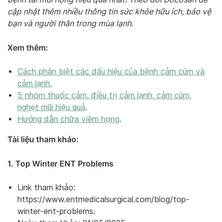
cập nhật thêm nhiều thông tin sức khỏe hữu ích, bảo vệ
bạn và người thân trong mùa lạnh.
Xem thêm:
Cách phân biệt các dấu hiệu của bệnh cảm cúm và
cảm lạnh.
5 nhóm thuốc cảm, điều trị cảm lạnh, cảm cúm,
nghẹt mũi hiệu quả
.
Hướng dẫn chữa viêm họng
.
Tài liệu tham khảo:
1. Top Winter ENT Problems
Link tham khảo:
https://www.entmedicalsurgical.com/blog/top-
winter-ent-problems.