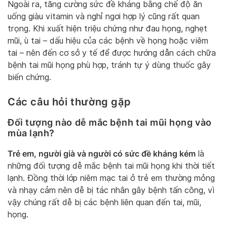
Ngoài ra, tăng cường sức đề kháng bằng chế độ ăn
uống giàu vitamin và nghỉ ngơi hợp lý cũng rất quan
trọng. Khi xuất hiện triệu chứng như đau họng, nghẹt
mũi, ù tai – dấu hiệu của các bệnh về họng hoặc viêm
tai – nên đến cơ sở y tế để được hướng dẫn cách chữa
bệnh tai mũi họng phù hợp, tránh tự ý dùng thuốc gây
biến chứng.
Các câu hỏi thường gặp
Đối tượng nào dễ mắc bệnh tai mũi họng vào
mùa lạnh?
Trẻ em, người già và người có sức đề kháng kém
là
những đối tượng dễ mắc bệnh tai mũi họng khi thời tiết
lạnh. Đồng thời lớp niêm mạc tai ở trẻ em thường mỏng
và nhạy cảm nên dễ bị tác nhân gây bệnh tấn công, vì
vậy chúng rất dễ bị các bệnh liên quan đến tai, mũi,
họng.