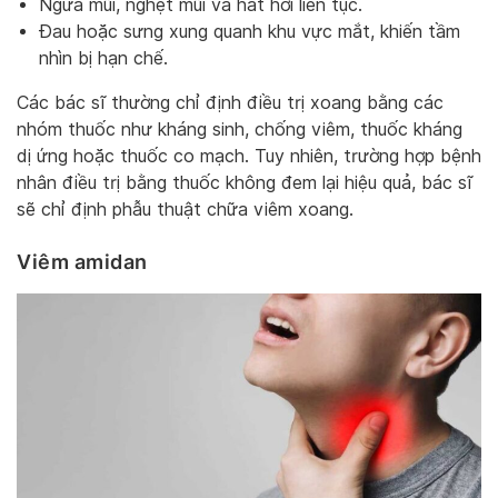
Ngứa mũi, nghẹt mũi và hắt hơi liên tục.
Đau hoặc sưng xung quanh khu vực mắt, khiến tầm
nhìn bị hạn chế.
Các bác sĩ thường chỉ định điều trị xoang bằng các
nhóm thuốc như kháng sinh, chống viêm, thuốc kháng
dị ứng hoặc thuốc co mạch. Tuy nhiên, trường hợp bệnh
nhân điều trị bằng thuốc không đem lại hiệu quả, bác sĩ
sẽ chỉ định phẫu thuật chữa viêm xoang.
Viêm amidan