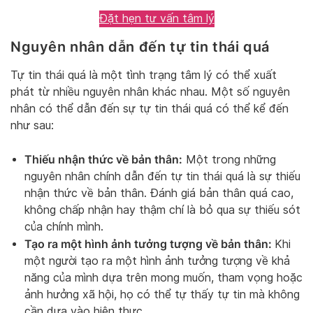
Đặt hẹn tư vấn tâm lý
Nguyên nhân dẫn đến tự tin thái quá
Tự tin thái quá là một tình trạng tâm lý có thể xuất
phát từ nhiều nguyên nhân khác nhau. Một số nguyên
nhân có thể dẫn đến sự tự tin thái quá có thể kể đến
như sau:
Thiếu nhận thức về bản thân:
Một trong những
nguyên nhân chính dẫn đến tự tin thái quá là sự thiếu
nhận thức về bản thân. Đánh giá bản thân quá cao,
không chấp nhận hay thậm chí là bỏ qua sự thiếu sót
của chính mình.
Tạo ra một hình ảnh tưởng tượng về bản thân:
Khi
một người tạo ra một hình ảnh tưởng tượng về khả
năng của mình dựa trên mong muốn, tham vọng hoặc
ảnh hưởng xã hội, họ có thể tự thấy tự tin mà không
cần dựa vào hiện thực.