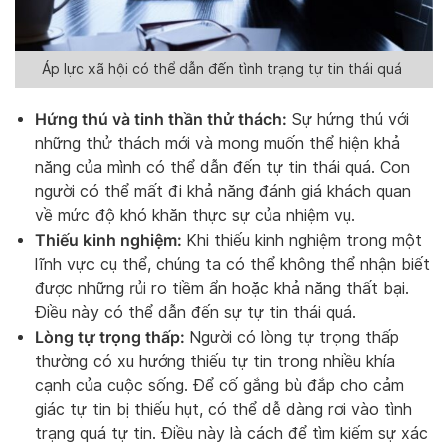
Áp lực xã hội có thể dẫn đến tình trạng tự tin thái quá
Hứng thú và tinh thần thử thách:
Sự hứng thú với
những thử thách mới và mong muốn thể hiện khả
năng của mình có thể dẫn đến tự tin thái quá. Con
người có thể mất đi khả năng đánh giá khách quan
về mức độ khó khăn thực sự của nhiệm vụ.
Thiếu kinh nghiệm:
Khi thiếu kinh nghiệm trong một
lĩnh vực cụ thể, chúng ta có thể không thể nhận biết
được những rủi ro tiềm ẩn hoặc khả năng thất bại.
Điều này có thể dẫn đến sự tự tin thái quá.
Lòng tự trọng thấp:
Người có lòng tự trọng thấp
thường có xu hướng thiếu tự tin trong nhiều khía
cạnh của cuộc sống. Để cố gắng bù đắp cho cảm
giác tự tin bị thiếu hụt, có thể dễ dàng rơi vào tình
trạng quá tự tin. Điều này là cách để tìm kiếm sự xác