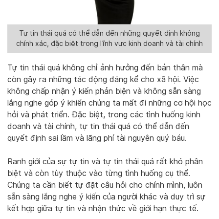
Tự tin thái quá có thể dẫn đến những quyết định không
chính xác, đặc biệt trong lĩnh vực kinh doanh và tài chính
Tự tin thái quá không chỉ ảnh hưởng đến bản thân mà
còn gây ra những tác động đáng kể cho xã hội. Việc
không chấp nhận ý kiến phản biện và không sẵn sàng
lắng nghe góp ý khiến chúng ta mất đi những cơ hội học
hỏi và phát triển. Đặc biệt, trong các tình huống kinh
doanh và tài chính, tự tin thái quá có thể dẫn đến
quyết định sai lầm và lãng phí tài nguyên quý báu.
Ranh giới của sự tự tin và tự tin thái quá rất khó phân
biệt và còn tùy thuộc vào từng tình huống cụ thể.
Chúng ta cần biết tự đặt câu hỏi cho chính mình, luôn
sẵn sàng lắng nghe ý kiến của người khác và duy trì sự
kết hợp giữa tự tin và nhận thức về giới hạn thực tế.