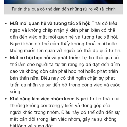
Tự tin thái quá có thể dẫn đến những rủi ro về tài chính
Mất mối quan hệ và tương tác xã hội:
Thái độ kiêu
ngạo và không chấp nhận ý kiến phản biện có thể
dẫn đến việc mất mối quan hệ và tương tác xã hội.
Người khác có thể cảm thấy không thoải mái hoặc
không muốn liên quan với người có thái độ quá tự tin.
Mất cơ hội học hỏi và phát triển:
Tự tin thái quá có
thể làm cho người ta tự tin rằng họ đã đạt đến đỉnh
cao và không còn cần phải học hỏi hoặc phát triển
bản thân nữa. Điều này có thể ngăn chặn sự phát
triển cá nhân và sự tiến bộ trong công việc và cuộc
sống.
Khả năng làm việc nhóm kém:
Người tự tin thái quá
thường không coi trọng ý kiến và đóng góp của
người khác trong nhóm. Điều này có thể dẫn đến sự
mất cân đối trong làm việc nhóm, gây ra sự không
hài lòng và xung đột.