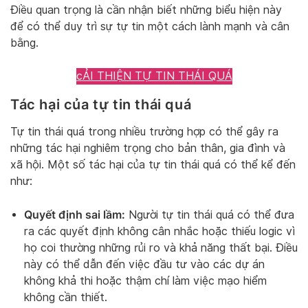
Điều quan trọng là cần nhận biết những biểu hiện này
để có thể duy trì sự tự tin một cách lành mạnh và cân
bằng.
cẢI THIỆN TỰ TIN THÁI QUÁ
Tác hại của tự tin thái quá
Tự tin thái quá trong nhiều trường hợp có thể gây ra
những tác hại nghiêm trọng cho bản thân, gia đình và
xã hội. Một số tác hại của tự tin thái quá có thể kể đến
như:
Quyết định sai lầm:
Người tự tin thái quá có thể đưa
ra các quyết định không cân nhắc hoặc thiếu logic vì
họ coi thường những rủi ro và khả năng thất bại. Điều
này có thể dẫn đến việc đầu tư vào các dự án
không khả thi hoặc thậm chí làm việc mạo hiểm
không cần thiết.