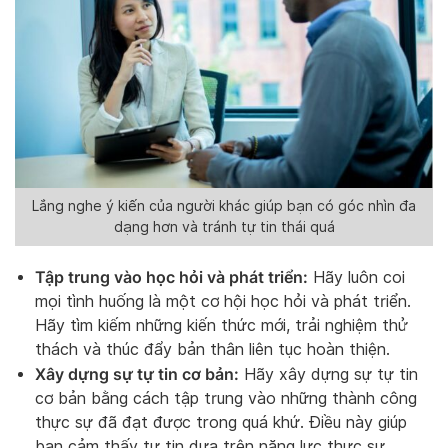
Lắng nghe ý kiến của người khác giúp bạn có góc nhìn đa
dạng hơn và tránh tự tin thái quá
Tập trung vào học hỏi và phát triển:
Hãy luôn coi
mọi tình huống là một cơ hội học hỏi và phát triển.
Hãy tìm kiếm những kiến thức mới, trải nghiệm thử
thách và thúc đẩy bản thân liên tục hoàn thiện.
Xây dựng sự tự tin cơ bản:
Hãy xây dựng sự tự tin
cơ bản bằng cách tập trung vào những thành công
thực sự đã đạt được trong quá khứ. Điều này giúp
bạn cảm thấy tự tin dựa trên năng lực thực sự.