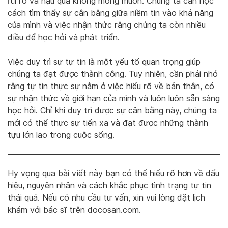
rủi ro và hậu quả không mong muốn. Chúng ta cần học
cách tìm thấy sự cân bằng giữa niềm tin vào khả năng
của mình và việc nhận thức rằng chúng ta còn nhiều
điều để học hỏi và phát triển.
Việc duy trì sự tự tin là một yếu tố quan trọng giúp
chúng ta đạt được thành công. Tuy nhiên, cần phải nhớ
rằng tự tin thực sự nằm ở việc hiểu rõ về bản thân, có
sự nhận thức về giới hạn của mình và luôn luôn sẵn sàng
học hỏi. Chỉ khi duy trì được sự cân bằng này, chúng ta
mới có thể thực sự tiến xa và đạt được những thành
tựu lớn lao trong cuộc sống.
Hy vọng qua bài viết này bạn có thể hiểu rõ hơn về dấu
hiệu, nguyên nhân và cách khắc phục tình trạng tự tin
thái quá. Nếu có nhu cầu tư vấn, xin vui lòng đặt lịch
khám với bác sĩ trên docosan.com.