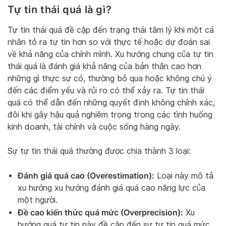
Tự tin thái quá là gì?
Tự tin thái quá đề cập đến trạng thái tâm lý khi một cá
nhân tỏ ra tự tin hơn so với thực tế hoặc dự đoán sai
về khả năng của chính mình. Xu hướng chung của tự tin
thái quá là đánh giá khả năng của bản thân cao hơn
những gì thực sự có, thường bỏ qua hoặc không chú ý
đến các điểm yếu và rủi ro có thể xảy ra. Tự tin thái
quá có thể dẫn đến những quyết định không chính xác,
đôi khi gây hậu quả nghiêm trọng trong các tình huống
kinh doanh, tài chính và cuộc sống hàng ngày.
Sự tự tin thái quá thường được chia thành 3 loại:
Đánh giá quá cao (Overestimation):
Loại này mô tả
xu hướng xu hướng đánh giá quá cao năng lực của
một người.
Đề cao kiến thức quá mức (Overprecision):
Xu
hướng quá tự tin này đề cập đến sự tự tin quá mức