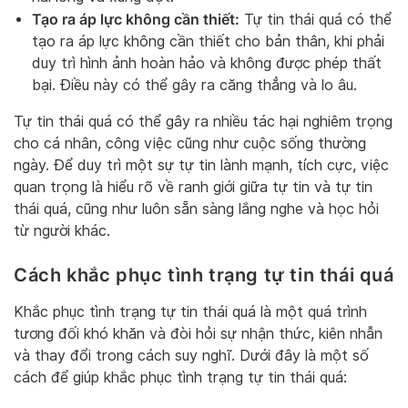
Tạo ra áp lực không cần thiết:
Tự tin thái quá có thể
tạo ra áp lực không cần thiết cho bản thân, khi phải
duy trì hình ảnh hoàn hảo và không được phép thất
bại. Điều này có thể gây ra căng thẳng và lo âu.
Tự tin thái quá có thể gây ra nhiều tác hại nghiêm trọng
cho cá nhân, công việc cũng như cuộc sống thường
ngày. Để duy trì một sự tự tin lành mạnh, tích cực, việc
quan trọng là hiểu rõ về ranh giới giữa tự tin và tự tin
thái quá, cũng như luôn sẵn sàng lắng nghe và học hỏi
từ người khác.
Cách khắc phục tình trạng tự tin thái quá
Khắc phục tình trạng tự tin thái quá là một quá trình
tương đối khó khăn và đòi hỏi sự nhận thức, kiên nhẫn
và thay đổi trong cách suy nghĩ. Dưới đây là một số
cách để giúp khắc phục tình trạng tự tin thái quá: