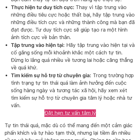
Thực hiện tư duy tích cực:
Thay vì tập trung vào
những điều tiêu cực hoặc thất bại, hãy tập trung vào
những điều tích cực và những thành công mà bạn đã
đạt được. Tư duy tích cực sẽ giúp tạo ra một hình
ảnh tích cực về bản thân.
Tập trung vào hiện tại:
Hãy tập trung vào hiện tại và
cố gắng sống mỗi khoảnh khắc một cách tự tin.
Đừng lo lắng quá nhiều về tương lai hoặc căng thẳng
về quá khứ.
Tìm kiếm sự hỗ trợ từ chuyên gia:
Trong trường hợp
tình trạng tự tin thái quá làm ảnh hưởng đến cuộc
sống hàng ngày và tương tác xã hội, hãy xem xét
tìm kiếm sự hỗ trợ từ chuyên gia tâm lý hoặc nhà tư
vấn.
Đặt hẹn tư vấn tâm lý
Tự tin thái quá, mặc dù có thể mang đến một cảm giác
phấn khích và tự hào tạm thời, nhưng lại tiềm ẩn nhiều