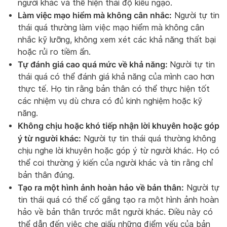
người khác và thể hiện thái độ kiêu ngạo.
Làm việc mạo hiểm mà không cân nhắc:
Người tự tin
thái quá thường làm việc mạo hiểm mà không cân
nhắc kỹ lưỡng, không xem xét các khả năng thất bại
hoặc rủi ro tiềm ẩn.
Tự đánh giá cao quá mức về khả năng:
Người tự tin
thái quá có thể đánh giá khả năng của mình cao hơn
thực tế. Họ tin rằng bản thân có thể thực hiện tốt
các nhiệm vụ dù chưa có đủ kinh nghiệm hoặc kỹ
năng.
Không chịu hoặc khó tiếp nhận lời khuyên hoặc góp
ý từ người khác:
Người tự tin thái quá thường không
chịu nghe lời khuyên hoặc góp ý từ người khác. Họ có
thể coi thường ý kiến của người khác và tin rằng chỉ
bản thân đúng.
Tạo ra một hình ảnh hoàn hảo về bản thân:
Người tự
tin thái quá có thể cố gắng tạo ra một hình ảnh hoàn
hảo về bản thân trước mắt người khác. Điều này có
thể dẫn đến việc che giấu những điểm yếu của bản