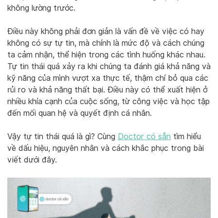
không lường trước.
Điều này không phải đơn giản là vấn đề về việc có hay
không có sự tự tin, mà chính là mức độ và cách chúng
ta cảm nhận, thể hiện trong các tình huống khác nhau.
Tự tin thái quá xảy ra khi chúng ta đánh giá khả năng và
kỹ năng của mình vượt xa thực tế, thậm chí bỏ qua các
rủi ro và khả năng thất bại. Điều này có thể xuất hiện ở
nhiều khía cạnh của cuộc sống, từ công việc và học tập
đến mối quan hệ và quyết định cá nhân.
Vậy tự tin thái quá là gì? Cùng
Doctor có sẵn
tìm hiểu
về dấu hiệu, nguyên nhân và cách khắc phục trong bài
viết dưới đây.