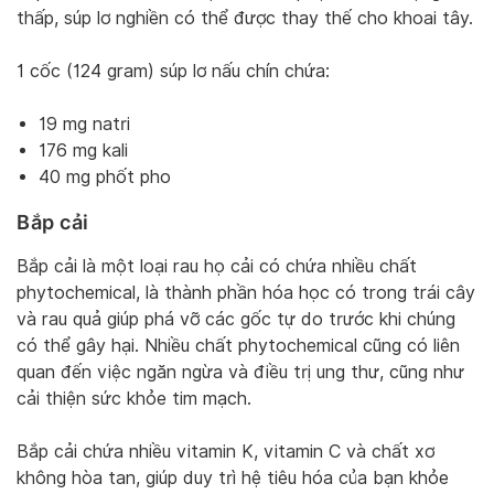
thấp, súp lơ nghiền có thể được thay thế cho khoai tây.
1 cốc (124 gram) súp lơ nấu chín chứa:
19 mg natri
176 mg kali
40 mg phốt pho
Bắp cải
Bắp cải là một loại rau họ cải có chứa nhiều chất
phytochemical, là thành phần hóa học có trong trái cây
và rau quả giúp phá vỡ các gốc tự do trước khi chúng
có thể gây hại. Nhiều chất phytochemical cũng có liên
quan đến việc ngăn ngừa và điều trị ung thư, cũng như
cải thiện sức khỏe tim mạch.
Bắp cải chứa nhiều vitamin K, vitamin C và chất xơ
không hòa tan, giúp duy trì hệ tiêu hóa của bạn khỏe