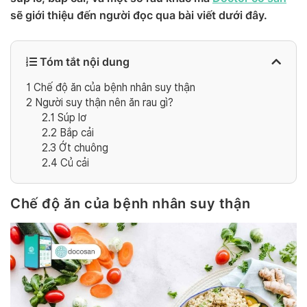
sẽ giới thiệu đến người đọc qua bài viết dưới đây.
Tóm tắt nội dung
1
Chế độ ăn của bệnh nhân suy thận
2
Người suy thận nên ăn rau gì?
2.1
Súp lơ
2.2
Bắp cải
2.3
Ớt chuông
2.4
Củ cải
Chế độ ăn của bệnh nhân suy thận