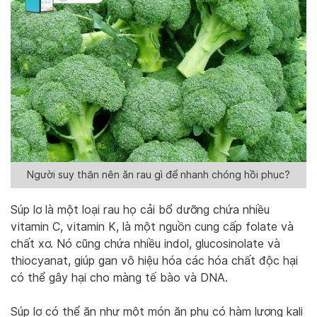
Người suy thận nên ăn rau gì để nhanh chóng hồi phục?
Súp lơ là một loại rau họ cải bổ dưỡng chứa nhiều
vitamin C, vitamin K, là một nguồn cung cấp folate và
chất xơ. Nó cũng chứa nhiều indol, glucosinolate và
thiocyanat, giúp gan vô hiệu hóa các hóa chất độc hại
có thể gây hại cho màng tế bào và DNA.
Súp lơ có thể ăn như một món ăn phụ có hàm lượng kali