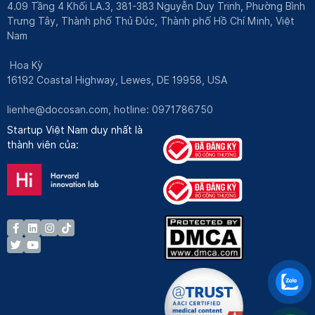
4.09 Tầng 4 Khối LA.3, 381-383 Nguyễn Duy Trinh, Phường Bình
Trưng Tây, Thành phố Thủ Đức, Thành phố Hồ Chí Minh, Việt
Nam
Hoa Kỳ
16192 Coastal Highway, Lewes, DE 19958, USA
lienhe@docosan.com
, hotline: 0971786750
Startup Việt Nam duy nhất là
thành viên của: