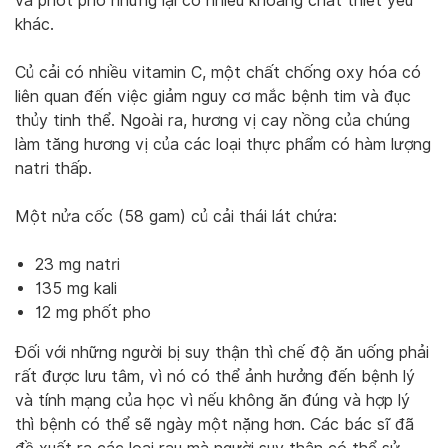
và phốt pho nhưng lại có nhiều khoáng chất thiết yếu
khác.
Củ cải có nhiều vitamin C, một chất chống oxy hóa có
liên quan đến việc giảm nguy cơ mắc bệnh tim và đục
thủy tinh thể. Ngoài ra, hương vị cay nồng của chúng
làm tăng hương vị của các loại thực phẩm có hàm lượng
natri thấp.
Một nửa cốc (58 gam) củ cải thái lát chứa:
23 mg natri
135 mg kali
12 mg phốt pho
Đối với những người bị suy thận thì chế độ ăn uống phải
rất được lưu tâm, vì nó có thể ảnh hưởng đến bệnh lý
và tính mạng của học vì nếu không ăn đúng và hợp lý
thì bệnh có thể sẽ ngày một nặng hơn. Các bác sĩ đã