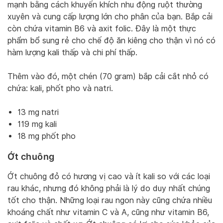
mạnh bằng cách khuyến khích nhu động ruột thường
xuyên và cung cấp lượng lớn cho phân của bạn. Bắp cải
còn chứa vitamin B6 và axit folic. Đây là một thực
phẩm bổ sung rẻ cho chế độ ăn kiêng cho thận vì nó có
hàm lượng kali thấp và chi phí thấp.
Thêm vào đó, một chén (70 gram) bắp cải cắt nhỏ có
chứa: kali, phốt pho và natri.
13 mg natri
119 mg kali
18 mg phốt pho
Ớt chuông
Ớt chuông đỏ có hương vị cao và ít kali so với các loại
rau khác, nhưng đó không phải là lý do duy nhất chúng
tốt cho thận. Những loại rau ngon này cũng chứa nhiều
khoáng chất như vitamin C và A, cũng như vitamin B6,