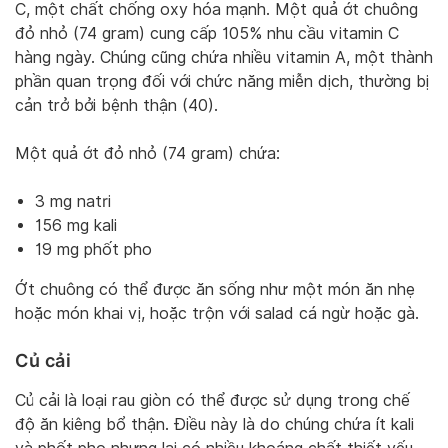
C, một chất chống oxy hóa mạnh. Một quả ớt chuông
đỏ nhỏ (74 gram) cung cấp 105% nhu cầu vitamin C
hàng ngày. Chúng cũng chứa nhiều vitamin A, một thành
phần quan trọng đối với chức năng miễn dịch, thường bị
cản trở bởi bệnh thận (40).
Một quả ớt đỏ nhỏ (74 gram) chứa:
3 mg natri
156 mg kali
19 mg phốt pho
Ớt chuông có thể được ăn sống như một món ăn nhẹ
hoặc món khai vị, hoặc trộn với salad cá ngừ hoặc gà.
Củ cải
Củ cải là loại rau giòn có thể được sử dụng trong chế
độ ăn kiêng bổ thận. Điều này là do chúng chứa ít kali