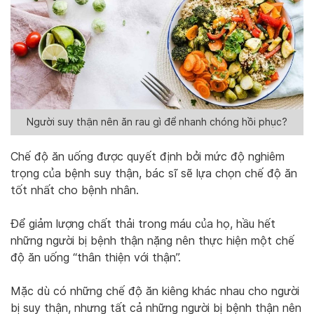
Người suy thận nên ăn rau gì để nhanh chóng hồi phục?
Chế độ ăn uống được quyết định bởi mức độ nghiêm
trọng của bệnh suy thận, bác sĩ sẽ lựa chọn chế độ ăn
tốt nhất cho bệnh nhân.
Để giảm lượng chất thải trong máu của họ, hầu hết
những người bị bệnh thận nặng nên thực hiện một chế
độ ăn uống “thân thiện với thận”.
Mặc dù có những chế độ ăn kiêng khác nhau cho người
bị suy thận, nhưng tất cả những người bị bệnh thận nên