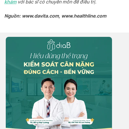
khám
với bác sĩ có chuyên môn để điều trị.
Nguồn: www.davita.com, www.healthline.com