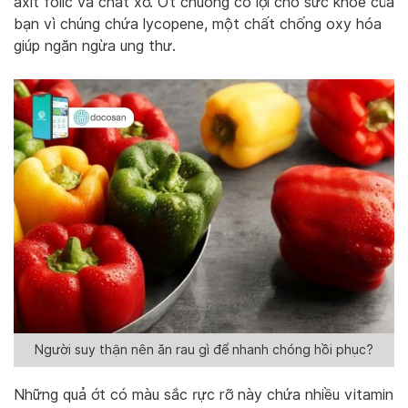
axit folic và chất xơ. Ớt chuông có lợi cho sức khỏe của
bạn vì chúng chứa lycopene, một chất chống oxy hóa
giúp ngăn ngừa ung thư.
Người suy thận nên ăn rau gì để nhanh chóng hồi phục?
Những quả ớt có màu sắc rực rỡ này chứa nhiều vitamin