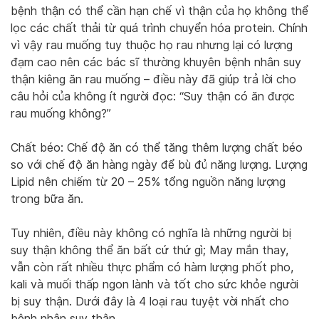
bệnh thận có thể cần hạn chế vì thận của họ không thể
lọc các chất thải từ quá trình chuyển hóa protein. Chính
vì vậy rau muống tuy thuộc họ rau nhưng lại có lượng
đạm cao nên các bác sĩ thường khuyên bệnh nhân suy
thận kiêng ăn rau muống – điều này đã giúp trả lời cho
câu hỏi của không ít người đọc: “Suy thận có ăn được
rau muống không?”
Chất béo: Chế độ ăn có thể tăng thêm lượng chất béo
so với chế độ ăn hàng ngày để bù đủ năng lượng. Lượng
Lipid nên chiếm từ 20 – 25% tổng nguồn năng lượng
trong bữa ăn.
Tuy nhiên, điều này không có nghĩa là những người bị
suy thận không thể ăn bất cứ thứ gì; May mắn thay,
vẫn còn rất nhiều thực phẩm có hàm lượng phốt pho,
kali và muối thấp ngon lành và tốt cho sức khỏe người
bị suy thận. Dưới đây là 4 loại rau tuyệt vời nhất cho
bệnh nhân suy thận.