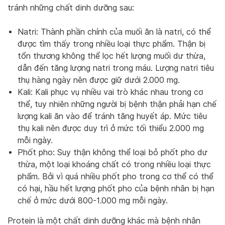
tránh những chất dinh dưỡng sau:
Natri: Thành phần chính của muối ăn là natri, có thể
được tìm thấy trong nhiều loại thực phẩm. Thận bị
tổn thương không thể lọc hết lượng muối dư thừa,
dẫn đến tăng lượng natri trong máu. Lượng natri tiêu
thụ hàng ngày nên được giữ dưới 2.000 mg.
Kali: Kali phục vụ nhiều vai trò khác nhau trong cơ
thể, tuy nhiên những người bị bệnh thận phải hạn chế
lượng kali ăn vào để tránh tăng huyết áp. Mức tiêu
thụ kali nên được duy trì ở mức tối thiểu 2.000 mg
mỗi ngày.
Phốt pho: Suy thận không thể loại bỏ phốt pho dư
thừa, một loại khoáng chất có trong nhiều loại thực
phẩm. Bởi vì quá nhiều phốt pho trong cơ thể có thể
có hại, hầu hết lượng phốt pho của bệnh nhân bị hạn
chế ở mức dưới 800-1.000 mg mỗi ngày.
Protein là một chất dinh dưỡng khác mà bệnh nhân