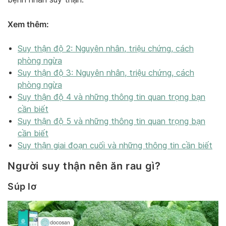
Xem thêm:
Suy thận độ 2: Nguyên nhân, triệu chứng, cách
phòng ngừa
Suy thận độ 3: Nguyên nhân, triệu chứng, cách
phòng ngừa
Suy thận độ 4 và những thông tin quan trọng bạn
cần biết
Suy thận độ 5 và những thông tin quan trọng bạn
cần biết
Suy thận giai đoạn cuối và những thông tin cần biết
Người suy thận nên ăn rau gì?
Súp lơ