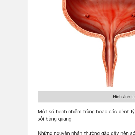
Hình ảnh s
Một số bệnh nhiễm trùng hoặc các bệnh lý
sỏi bàng quang.
Những nguyên nhân thường gặp gây nên sỏ