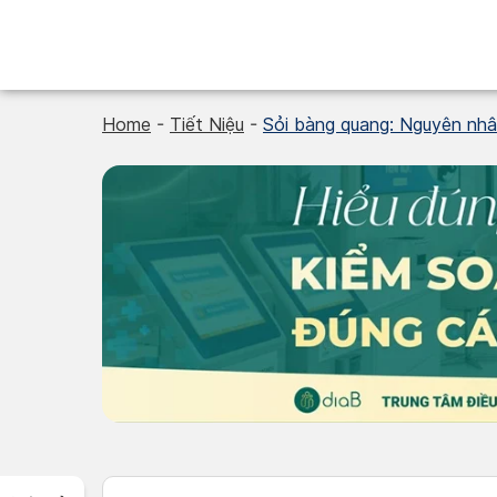
Skip
to
content
Home
-
Tiết Niệu
-
Sỏi bàng quang: Nguyên nhâ