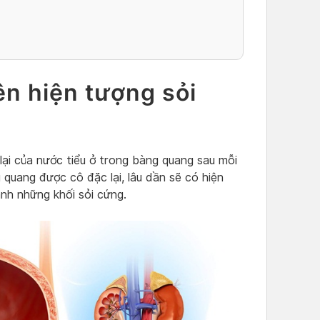
n hiện tượng sỏi
lại của nước tiểu ở trong bàng quang sau mỗi
g quang được cô đặc lại, lâu dần sẽ có hiện
ành những khối sỏi cứng.