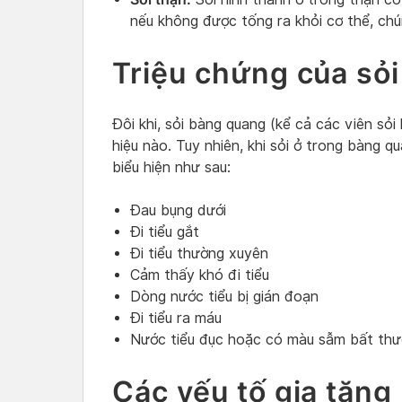
nếu không được tống ra khỏi cơ thể, chú
Triệu chứng của sỏ
Đôi khi, sỏi bàng quang (kể cả các viên sỏi 
hiệu nào. Tuy nhiên, khi sỏi ở trong bàng 
biểu hiện như sau:
Đau bụng dưới
Đi tiểu gắt
Đi tiểu thường xuyên
Cảm thấy khó đi tiểu
Dòng nước tiểu bị gián đoạn
Đi tiểu ra máu
Nước tiểu đục hoặc có màu sẫm bất th
Các yếu tố gia tăng