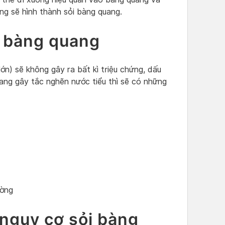
ng sẽ hình thành sỏi bàng quang.
i bàng quang
lớn) sẽ không gây ra bất kì triệu chứng, dấu
quang gây tắc nghẽn nước tiểu thì sẽ có những
ường
 nguy cơ sỏi bàng