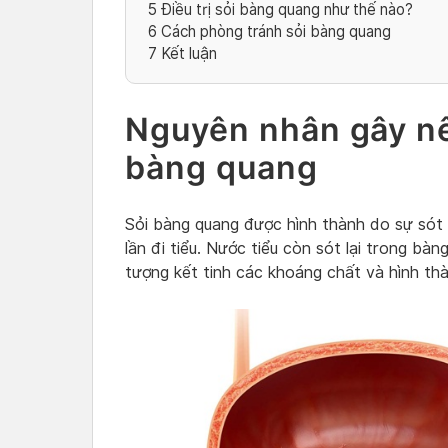
5
Điều trị sỏi bàng quang như thế nào?
6
Cách phòng tránh sỏi bàng quang
7
Kết luận
Nguyên nhân gây nê
bàng quang
Sỏi bàng quang được hình thành do sự sót 
lần đi tiểu. Nước tiểu còn sót lại trong bàn
tượng kết tinh các khoáng chất và hình th