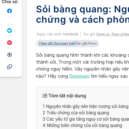
Chia sẻ:
Sỏi bàng quang: Ng
chứng và cách phòn
Ngày cập nhật:
14/09/22
Tác giả:
Dược sĩ, Thạc sĩ N
Theo dõi Docosan trên
Sỏi bàng quang hình thành khi các khoáng c
thành sỏi. Trong một vài trường hợp nếu k
chứng nguy hiểm. Vậy nguyên nhân gây nên
Docosan
nào? Hãy cùng
tìm hiểu ngay sau
Tóm tắt nội dung
1
Nguyên nhân gây nên hiện tượng sỏi bàng
2
Triệu chứng của sỏi bàng quang
3
Các yếu tố gia tăng nguy cơ sỏi bàng qua
4
Những biến chứng của sỏi bàng quang