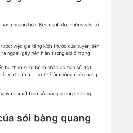
i bàng quang hơn. Bên cạnh đó, những yếu tố
trước: việc gia tăng kích thước của tuyến tiền
 ra ngoài, gây nên hiện tượng sỏi ở trong
n hệ thần kinh: Bệnh nhân có tiền sử đột
thoát vị đĩa đệm… có thể làm hỏng chức năng
.
 nguy cơ xuất hiện sỏi bàng quang sẽ tăng
của sỏi bàng quang