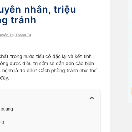
uyên nhân, triệu
g tránh
guyễn Thị Thanh Tú
hất trong nước tiểu cô đặc lại và kết tinh
hông được điều trị sớm sẽ dẫn đến các biến
 bệnh là do đâu? Cách phòng tránh như thế
 đây.
 quang
ng