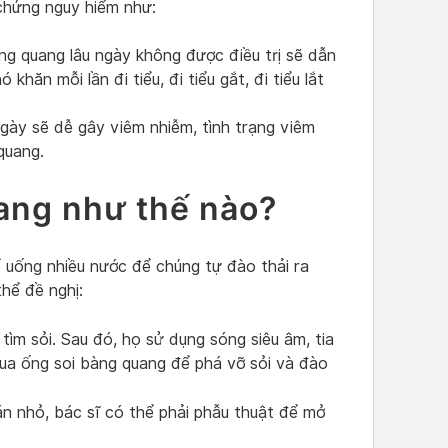
chứng nguy hiểm như:
ng quang lâu ngày không được điều trị sẽ dẫn
khăn mỗi lần đi tiểu, đi tiểu gắt, đi tiểu lắt
ngày sẽ dễ gây viêm nhiễm, tình trạng viêm
quang.
uang như thế nào?
 uống nhiều nước để chúng tự đào thải ra
thể đề nghị:
 tìm sỏi. Sau đó, họ sử dụng sóng siêu âm, tia
ua ống soi bàng quang để phá vỡ sỏi và đào
tán nhỏ, bác sĩ có thể phải phẫu thuật để mở