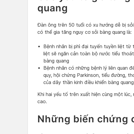
quang
Đàn ông trên 50 tuổi có xu hướng dễ bị sỏ
có thể gia tăng nguy cơ sỏi bàng quang là:
Bệnh nhân bị phì đại tuyến tuyền liệt từ 
liệt sẽ ngăn cản toàn bộ nước tiểu thoát
bàng quang
Bệnh nhân có những bệnh lý liên quan đế
quy, hội chứng Parkinson, tiểu đường, 
của dây thần kinh điều khiển bàng quang
Khi hai yếu tố trên xuất hiện cùng một lúc,
cao.
Những biến chứng 