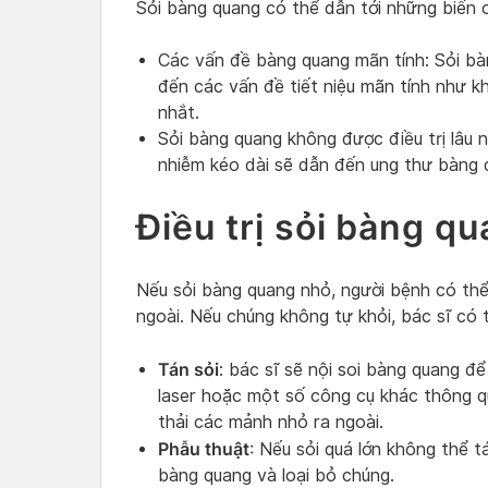
Sỏi bàng quang có thể dẫn tới những biến 
Các vấn đề bàng quang mãn tính: Sỏi bà
đến các vấn đề tiết niệu mãn tính như khó 
nhắt.
Sỏi bàng quang không được điều trị lâu 
nhiễm kéo dài sẽ dẫn đến ung thư bàng 
Điều trị sỏi bàng q
Nếu sỏi bàng quang nhỏ, người bệnh có thể
ngoài. Nếu chúng không tự khỏi, bác sĩ có 
Tán sỏi
: bác sĩ sẽ nội soi bàng quang để
laser hoặc một số công cụ khác thông q
thải các mảnh nhỏ ra ngoài.
Phẫu thuật
: Nếu sỏi quá lớn không thể 
bàng quang và loại bỏ chúng.