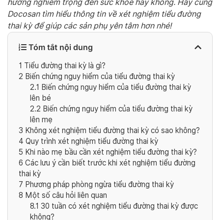
hưởng nghiêm trọng đến sức khỏe hay không. Hãy cùng
Docosan tìm hiểu thông tin về xét nghiệm tiểu đường
thai kỳ để giúp các sản phụ yên tâm hơn nhé!
Tóm tắt nội dung
1
Tiểu đường thai kỳ là gì?
2
Biến chứng nguy hiểm của tiểu đường thai kỳ
2.1
Biến chứng nguy hiểm của tiểu đường thai kỳ
lên bé
2.2
Biến chứng nguy hiểm của tiểu đường thai kỳ
lên mẹ
3
Không xét nghiệm tiểu đường thai kỳ có sao không?
4
Quy trình xét nghiệm tiểu đường thai kỳ
5
Khi nào mẹ bầu cần xét nghiệm tiểu đường thai kỳ?
6
Các lưu ý cần biết trước khi xét nghiệm tiểu đường
thai kỳ
7
Phương pháp phòng ngừa tiểu đường thai kỳ
8
Một số câu hỏi liên quan
8.1
30 tuần có xét nghiệm tiểu đường thai kỳ được
không?