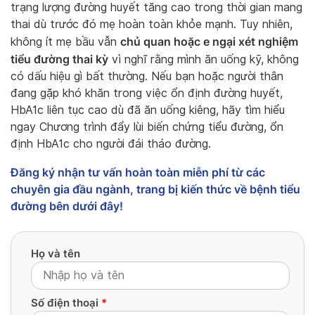
trạng lượng đường huyết tăng cao trong thời gian mang
thai dù trước đó mẹ hoàn toàn khỏe mạnh. Tuy nhiên,
chủ quan hoặc e ngại xét nghiệm
không ít mẹ bầu vẫn
tiểu đường thai kỳ
vì nghĩ rằng mình ăn uống kỹ, không
có dấu hiệu gì bất thường.
Nếu bạn hoặc người thân
đang gặp khó khăn trong việc ổn định đường huyết,
HbA1c liên tục cao dù đã ăn uống kiêng, hãy tìm hiểu
ngay Chương trình đẩy lùi biến chứng tiểu đường, ổn
định HbA1c cho người đái tháo đường.
Đăng ký nhận tư vấn hoàn toàn miễn phí từ các
chuyên gia đầu ngành, trang bị kiến thức về bệnh tiểu
đường bên dưới đây!
Họ và tên
Số điện thoại
*