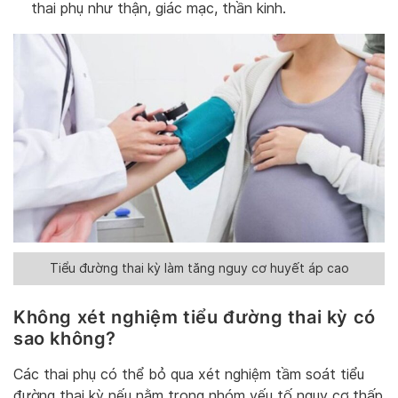
thai phụ như thận, giác mạc, thần kinh.
Tiểu đường thai kỳ làm tăng nguy cơ huyết áp cao
Không xét nghiệm tiểu đường thai kỳ có
sao không?
Các thai phụ có thể bỏ qua xét nghiệm tầm soát tiểu
đường thai kỳ nếu nằm trong nhóm yếu tố nguy cơ thấp