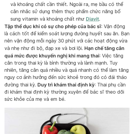
và khoáng chất cần thiết. Ngoài ra, mẹ bầu có thể
cân nhắc sử dụng thêm thực phẩm chức năng bổ
Diavit
sung vitamin và khoáng chất như
.
Tập thể dục khi có sự cho phép của bác sĩ
: Vận động
là cách tốt để kiểm soát lượng đường huyết sau ăn. Bạn
nên vận động mỗi ngày 30 phút với các hoạt động vừa
Hạn chế tăng cân
và nhẹ như đi bộ, đạp xe và bơi lội.
quá mức được khuyến nghị khi mang thai
: Việc tăng
cân trong thai kỳ là bình thường và lành mạnh. Tuy
nhiên, tăng cân quá nhiều và quá nhanh có thể làm tăng
nguy cơ ảnh hưởng đến sức khoẻ trong đó có đái tháo
Duy trì khám thai định kỳ
đường thai kỳ.
: Thai phụ cần
đi khám thai định kỳ thường xuyên để bác sĩ theo dõi
sức khỏe của mẹ và em bé.