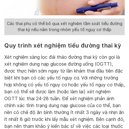
Các thai phụ có thể bỏ qua xét nghiệm tầm soát tiểu đường
thai kỳ nếu nằm trong nhóm yếu tố nguy cơ thấp
Quy trình xét nghiệm tiểu đường thai kỳ
Xét nghiệm sàng lọc đái tháo đường thai kỳ còn gọi là
xét nghiệm dung nạp glucose đường uống (OGTT),
được thực hiện sớm ngay từ lần khám thai đầu tiên đặc
biệt khi bạn có các yếu tố nguy cơ. Với những trường
hợp không có yếu tố nguy cơ hoặc yếu tố nguy cơ thấp,
bạn có thể sẽ được làm (hoặc làm lại) xét nghiệm
OGTT lúc thai 24-28 tuần. Để xét nghiệm phản ánh
chính xác tình trạng dung nạp glucose của cơ thể, bạn
nên có chế độ ăn bình thường ít nhất 3 ngày và nhịn ăn
ít nhất 8 giờ trước khi lấy mẫu xét nghiệm. Bên cạnh đó,
bạn nên tham khảo ý kiến bác sĩ về việc các loại thuốc