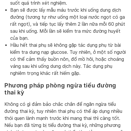
suốt quá trình xét nghiệm.
Bạn sẽ được lấy mẫu máu trước khi uống dung dịch
đường (tương tự như uống một loại nước ngọt có ga
rất ngọt), và tiếp tục lấy thêm 2 lần nữa mỗi 60 phút
sau khi uống. Mỗi lần sẽ kiểm tra mức đường huyết
của bạn.
Hầu hết thai phụ sẽ không gặp tác dụng phụ từ bài
kiểm tra dung nạp glucose. Tuy nhiên, ở một số người
có thể cảm thấy buồn nôn, đổ mồ hôi, hoặc choáng
váng sau khi uống dung dịch này. Tác dụng phụ
nghiêm trọng khác rất hiếm gặp.
Phương pháp phòng ngừa tiểu đường
thai kỳ
Không có gì đảm bảo chắc chắn để ngăn ngừa tiểu
đường thai kỳ, tuy nhiên thai phụ có thể áp dụng nhiều
thói quen lành mạnh trước khi mang thai thì càng tốt.
Nếu bạn đã từng bị tiểu đường thai kỳ, những phương