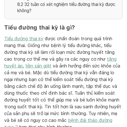
8.2
32 tuần có xét nghiệm tiểu đường thai kỳ được
không?
Tiểu đường thai kỳ là gì?
Tiểu đường thai kỳ
được chẩn đoán trong quá trình
mang thai. Giống như bệnh lý tiểu đường khác, tiểu
đường thai kỳ sẽ làm rối loạn mức đường huyết tăng
cao trong cơ thể mẹ và gây ra các nguy cơ như
tăng
huyết áp
,
tiền sản giật
và ảnh hưởng đến sức khỏe của
cả mẹ và bé. Mặc dù tiểu đường thai kỳ vẫn đáng lo
ngại nhưng bạn có thể kiểm soát tiểu đường thai kỳ
bằng cách chế độ ăn uống lành mạnh, tập thể dục và
dùng thuốc theo chỉ định bác sĩ. Tuân thủ kiểm soát
đường huyết tốt có thể giúp mẹ và bé luôn khỏe mạnh
trong suốt thai kỳ. Tin tốt hơn là sau sanh đường huyết
của sản phụ sẽ trở lại mức bình thường. Tuy nhiên, mẹ
và bé sẽ có nguy cơ cao mắc
bệnh đái tháo đường