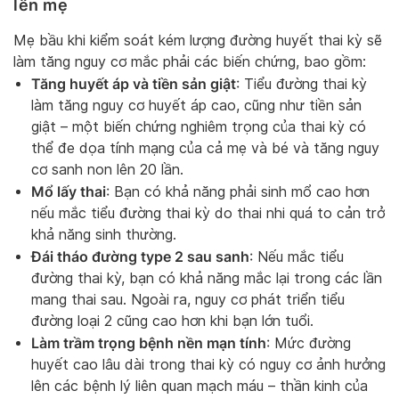
lên mẹ
Mẹ bầu khi kiểm soát kém lượng đường huyết thai kỳ sẽ
làm tăng nguy cơ mắc phải các biến chứng, bao gồm:
Tăng huyết áp và tiền sản giật
: Tiểu đường thai kỳ
làm tăng nguy cơ huyết áp cao, cũng như tiền sản
giật – một biến chứng nghiêm trọng của thai kỳ có
thể đe dọa tính mạng của cả mẹ và bé và tăng nguy
cơ sanh non lên 20 lần.
Mổ lấy thai
: Bạn có khả năng phải sinh mổ cao hơn
nếu mắc tiểu đường thai kỳ do thai nhi quá to cản trở
khả năng sinh thường.
Đái tháo đường type 2 sau sanh
: Nếu mắc tiểu
đường thai kỳ, bạn có khả năng mắc lại trong các lần
mang thai sau. Ngoài ra, nguy cơ phát triển tiểu
đường loại 2 cũng cao hơn khi bạn lớn tuổi.
Làm trầm trọng bệnh nền mạn tính
: Mức đường
huyết cao lâu dài trong thai kỳ có nguy cơ ảnh hưởng
lên các bệnh lý liên quan mạch máu – thần kinh của