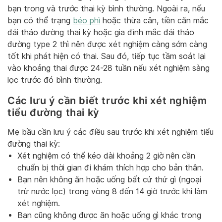
bạn trong và trước thai kỳ bình thường. Ngoài ra, nếu
bạn có thể trạng
béo phì
hoặc thừa cân, tiền căn mắc
đái tháo đường thai kỳ hoặc gia đình mắc đái tháo
đường type 2 thì nên được xét nghiệm càng sớm càng
tốt khi phát hiện có thai. Sau đó, tiếp tục tầm soát lại
vào khoảng thai được 24-28 tuần nếu xét nghiệm sàng
lọc trước đó bình thường.
Các lưu ý cần biết trước khi xét nghiệm
tiểu đường thai kỳ
Mẹ bầu cần lưu ý các điều sau trước khi xét nghiệm tiểu
đường thai kỳ:
Xét nghiệm có thể kéo dài khoảng 2 giờ nên cần
chuẩn bị thời gian đi khám thích hợp cho bản thân.
Bạn nên không ăn hoặc uống bất cứ thứ gì (ngoại
trừ nước lọc) trong vòng 8 đến 14 giờ trước khi làm
xét nghiệm.
Bạn cũng không được ăn hoặc uống gì khác trong