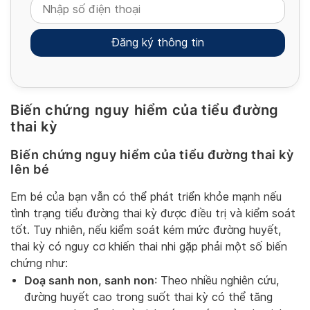
Biến chứng nguy hiểm của tiểu đường
Alternative:
thai kỳ
Biến chứng nguy hiểm của tiểu đường thai kỳ
lên bé
Em bé của bạn vẫn có thể phát triển khỏe mạnh nếu
tình trạng tiểu đường thai kỳ được điều trị và kiểm soát
tốt. Tuy nhiên, nếu kiểm soát kém mức đường huyết,
thai kỳ có nguy cơ khiến thai nhi gặp phải một số biến
chứng như:
Doạ sanh non, sanh non
: Theo nhiều nghiên cứu,
đường huyết cao trong suốt thai kỳ có thể tăng