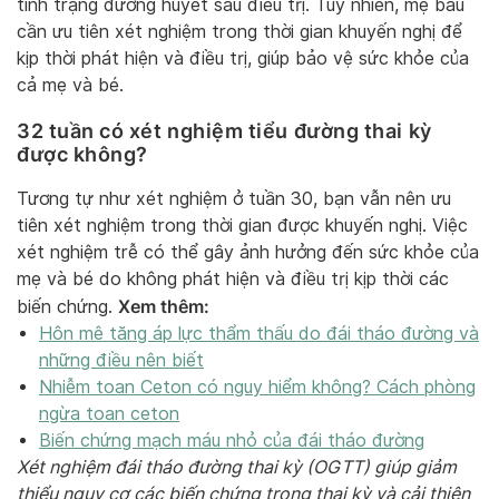
tình trạng đường huyết sau điều trị. Tuy nhiên, mẹ bầu
cần ưu tiên xét nghiệm trong thời gian khuyến nghị để
kịp thời phát hiện và điều trị, giúp bảo vệ sức khỏe của
cả mẹ và bé.
32 tuần có xét nghiệm tiểu đường thai kỳ
được không?
Tương tự như xét nghiệm ở tuần 30, bạn vẫn nên ưu
tiên xét nghiệm trong thời gian được khuyến nghị. Việc
xét nghiệm trễ có thể gây ảnh hưởng đến sức khỏe của
mẹ và bé do không phát hiện và điều trị kịp thời các
Xem thêm:
biến chứng.
Hôn mê tăng áp lực thẩm thấu do đái tháo đường và
những điều nên biết
Nhiễm toan Ceton có nguy hiểm không? Cách phòng
ngừa toan ceton
Biến chứng mạch máu nhỏ của đái tháo đường
Xét nghiệm đái tháo đường thai kỳ (OGTT) giúp giảm
thiểu nguy cơ các biến chứng trong thai kỳ và cải thiện