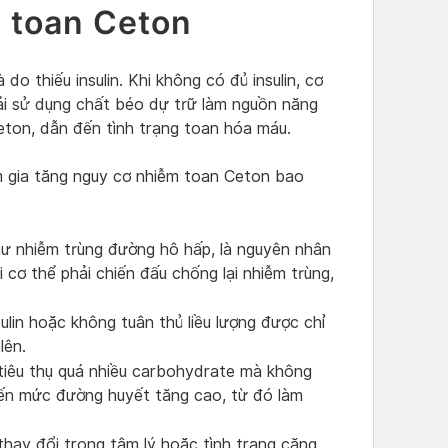
 toan Ceton
o thiếu insulin. Khi không có đủ insulin, cơ
ải sử dụng chất béo dự trữ làm nguồn năng
Ceton, dẫn đến tình trạng toan hóa máu.
m gia tăng nguy cơ nhiễm toan Ceton bao
ư nhiễm trùng đường hô hấp, là nguyên nhân
 cơ thể phải chiến đấu chống lại nhiễm trùng,
lin hoặc không tuân thủ liều lượng được chỉ
lên.
tiêu thụ quá nhiều carbohydrate mà không
 đến mức đường huyết tăng cao, từ đó làm
hay đổi trong tâm lý hoặc tình trạng căng