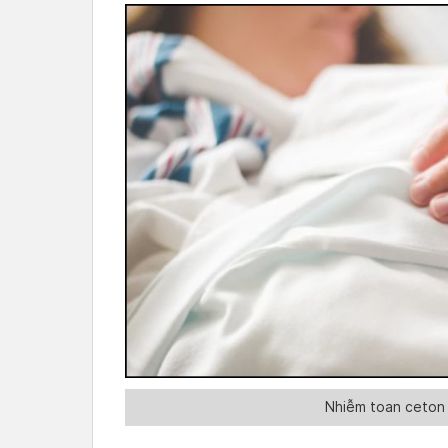
Nhiễm toan ceton