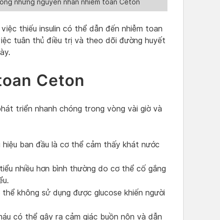
 trong những nguyên nhân nhiễm toan Ceton
 việc thiếu insulin có thể dẫn đến nhiễm toan
việc tuân thủ điều trị và theo dõi đường huyết
ày.
toan Ceton
hát triển nhanh chóng trong vòng vài giờ và
hiệu ban đầu là cơ thể cảm thấy khát nước
tiểu nhiều hơn bình thường do cơ thể cố gắng
ểu.
 thể không sử dụng được glucose khiến người
máu có thể gây ra cảm giác buồn nôn và dẫn