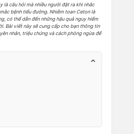
là câu hỏi mà nhiều người đặt ra khi nhắc
i mắc bệnh tiểu đường. Nhiễm toan Ceton là
ng, có thể dẫn đến những hậu quả nguy hiểm
ời. Bài viết này sẽ cung cấp cho bạn thông tin
guyên nhân, triệu chứng và cách phòng ngừa để