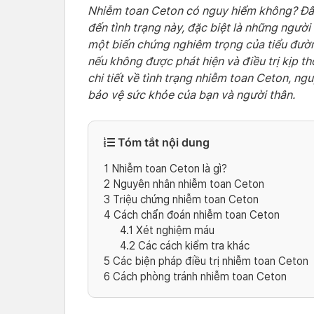
Nhiễm toan Ceton có nguy hiểm không? Đây 
đến tình trạng này, đặc biệt là những ngườ
một biến chứng nghiêm trọng của tiểu đườ
nếu không được phát hiện và điều trị kịp th
chi tiết về tình trạng nhiễm toan Ceton, n
bảo vệ sức khỏe của bạn và người thân.
Tóm tắt nội dung
1
Nhiễm toan Ceton là gì?
2
Nguyên nhân nhiễm toan Ceton
3
Triệu chứng nhiễm toan Ceton
4
Cách chẩn đoán nhiễm toan Ceton
4.1
Xét nghiệm máu
4.2
Các cách kiểm tra khác
5
Các biện pháp điều trị nhiễm toan Ceton
6
Cách phòng tránh nhiễm toan Ceton