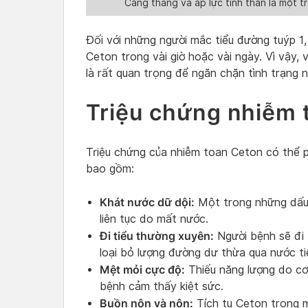
Căng thẳng và áp lực tinh thần là một
Đối với những người mắc tiểu đường tuýp 1,
Ceton trong vài giờ hoặc vài ngày. Vì vậy, 
là rất quan trọng để ngăn chặn tình trạng n
Triệu chứng nhiễm 
Triệu chứng của nhiễm toan Ceton có thể p
bao gồm:
Khát nước dữ dội:
Một trong những dấu 
liên tục do mất nước.
Đi tiểu thường xuyên:
Người bệnh sẽ đi 
loại bỏ lượng đường dư thừa qua nước ti
Mệt mỏi cực độ:
Thiếu năng lượng do cơ
bệnh cảm thấy kiệt sức.
Buồn nôn và nôn:
Tích tụ Ceton trong 