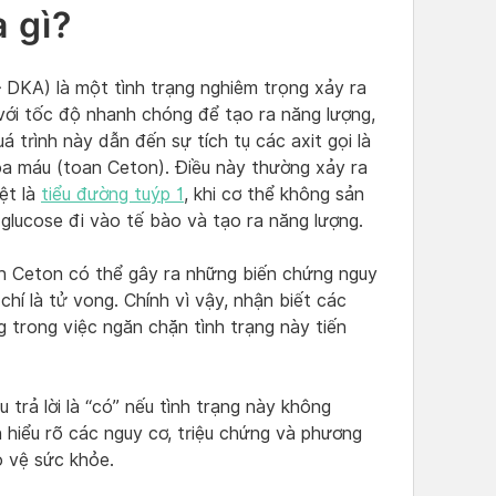
 gì?
 DKA) là một tình trạng nghiêm trọng xảy ra
với tốc độ nhanh chóng để tạo ra năng lượng,
 trình này dẫn đến sự tích tụ các axit gọi là
óa máu (toan Ceton). Điều này thường xảy ra
ệt là
tiểu đường tuýp 1
, khi cơ thể không sản
 glucose đi vào tế bào và tạo ra năng lượng.
oan Ceton có thể gây ra những biến chứng nguy
í là tử vong. Chính vì vậy, nhận biết các
ọng trong việc ngăn chặn tình trạng này tiến
rả lời là “có” nếu tình trạng này không
 hiểu rõ các nguy cơ, triệu chứng và phương
 vệ sức khỏe.