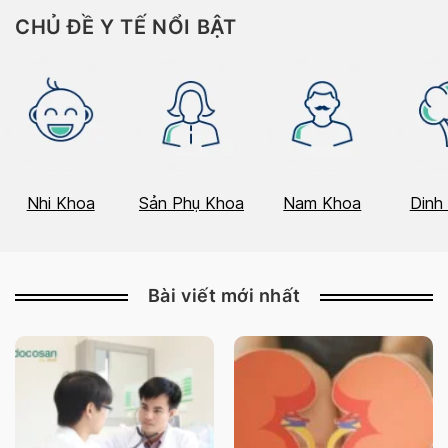
CHỦ ĐỀ Y TẾ NỔI BẬT
Nhi Khoa
Sản Phụ Khoa
Nam Khoa
Dinh
Bài viết mới nhất