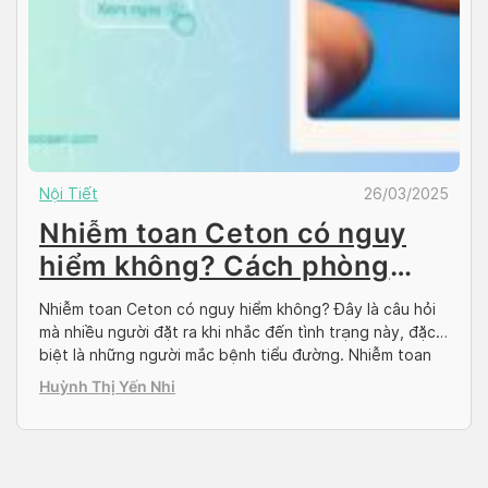
Nội Tiết
26/03/2025
Nhiễm toan Ceton có nguy
hiểm không? Cách phòng
ngừa toan Ceton
Nhiễm toan Ceton có nguy hiểm không? Đây là câu hỏi
mà nhiều người đặt ra khi nhắc đến tình trạng này, đặc
biệt là những người mắc bệnh tiểu đường. Nhiễm toan
Ceton là một biến chứng nghiêm trọng của tiểu đường,
Huỳnh Thị Yến Nhi
có thể dẫn đến những hậu quả nguy hiểm nếu không
được […]