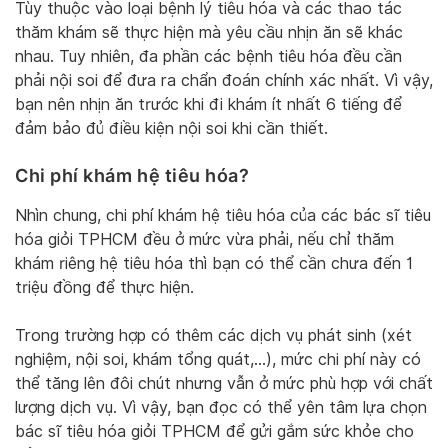
Tùy thuộc vào loại bệnh lý tiêu hóa và các thao tác
thăm khám sẽ thực hiện mà yêu cầu nhịn ăn sẽ khác
nhau. Tuy nhiên, đa phần các bệnh tiêu hóa đều cần
phải nội soi để đưa ra chẩn đoán chính xác nhất. Vì vậy,
bạn nên nhịn ăn trước khi đi khám ít nhất 6 tiếng để
đảm bảo đủ điều kiện nội soi khi cần thiết.
Chi phí khám hệ tiêu hóa?
Nhìn chung, chi phí khám hệ tiêu hóa của các bác sĩ tiêu
hóa giỏi TPHCM đều ở mức vừa phải, nếu chỉ thăm
khám riêng hệ tiêu hóa thì bạn có thể cần chưa đến 1
triệu đồng để thực hiện.
Trong trường hợp có thêm các dịch vụ phát sinh (xét
nghiệm, nội soi, khám tổng quát,…), mức chi phí này có
thể tăng lên đôi chút nhưng vẫn ở mức phù hợp với chất
lượng dịch vụ. Vì vậy, bạn đọc có thể yên tâm lựa chọn
bác sĩ tiêu hóa giỏi TPHCM để gửi gắm sức khỏe cho