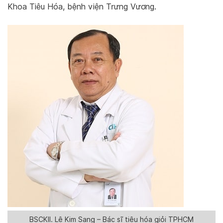
Khoa Tiêu Hóa, bệnh viện Trưng Vương.
BSCKII. Lê Kim Sang – Bác sĩ tiêu hóa giỏi TPHCM