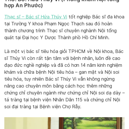
hợp An Phước)
Thạc sĩ – Bác sĩ Hứa Thúy Vi
tốt nghiệp Bác sĩ đa khoa
tại Trường Y khoa Phạm Ngọc Thạch sau đó hoàn
thành chương trình Thạc sĩ chuyên nghành Nội tổng
quát tại Đại học Y Dược Thành phồ Hồ Chí Minh.
Là một vị bác sĩ tiêu hóa giỏi TPHCM về Nội khoa, Bác
sĩ Thúy Vi còn rất tận tâm với bệnh nhân, luôn đề cao
đạo đức nghề nghiệp và đã có hơn 14 năm kinh nghiệm
khám và chữa bệnh Nội tiêu hóa – gan mật và Nội soi
tiêu hóa, tuy nhiên Bác sĩ Thúy Vi vẫn không ngừng
nâng cao chuyên môn bằng cách học thêm những
chứng chỉ chuyên ngành như chứng chỉ Nội soi dạ dày –
tá tràng tại bệnh viện Nhân Dân 115 và chứng chỉ Nội
soi đại tràng tại Bệnh viện Chợ Rẫy.