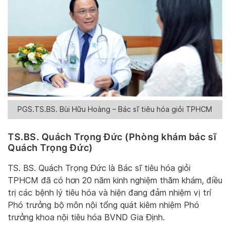
PGS.TS.BS. Bùi Hữu Hoàng – Bác sĩ tiêu hóa giỏi TPHCM
TS.BS. Quách Trọng Đức (Phòng khám bác sĩ
Quách Trọng Đức)
TS. BS. Quách Trọng Đức là Bác sĩ tiêu hóa giỏi
TPHCM đã có hơn 20 năm kinh nghiệm thăm khám, điều
trị các bệnh lý tiêu hóa và hiện đang đảm nhiệm vị trí
Phó trưởng bộ môn nội tổng quát kiêm nhiệm Phó
trưởng khoa nội tiêu hóa BVND Gia Định.