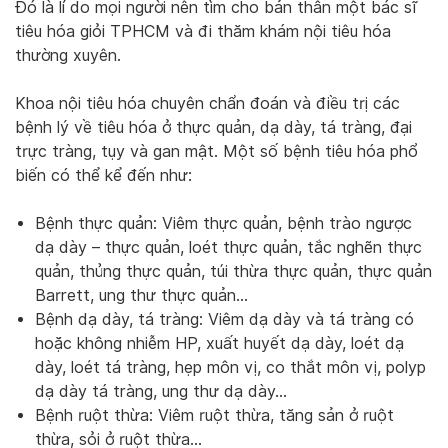
Đó là lí do mọi người nên tìm cho bản thân một bác sĩ
tiêu hóa giỏi TPHCM và đi thăm khám nội tiêu hóa
thường xuyên.
Khoa nội tiêu hóa chuyên chẩn đoán và điều trị các
bệnh lý về tiêu hóa ở thực quản, dạ dày, tá tràng, đại
trực tràng, tụy và gan mật. Một số bệnh tiêu hóa phổ
biến có thể kể đến như:
Bệnh thực quản: Viêm thực quản, bệnh trào ngược
dạ dày – thực quản, loét thực quản, tắc nghẽn thực
quản, thủng thực quản, túi thừa thực quản, thực quản
Barrett, ung thư thực quản…
Bệnh dạ dày, tá tràng: Viêm dạ dày và tá tràng có
hoặc không nhiễm HP, xuất huyết dạ dày, loét dạ
dày, loét tá tràng, hẹp môn vị, co thắt môn vị, polyp
dạ dày tá tràng, ung thư dạ dày…
Bệnh ruột thừa: Viêm ruột thừa, tăng sản ở ruột
thừa, sỏi ở ruột thừa…