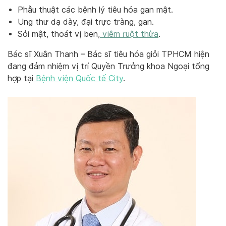
Phẫu thuật các bệnh lý tiêu hóa gan mật.
Ung thư dạ dày, đại trực tràng, gan.
Sỏi mật, thoát vị bẹn,
viêm ruột thừa
.
Bác sĩ Xuân Thanh – Bác sĩ tiêu hóa giỏi TPHCM hiện
đang đảm nhiệm vị trí Quyền Trưởng khoa Ngoại tổng
hợp tại
Bệnh viện Quốc tế City
.