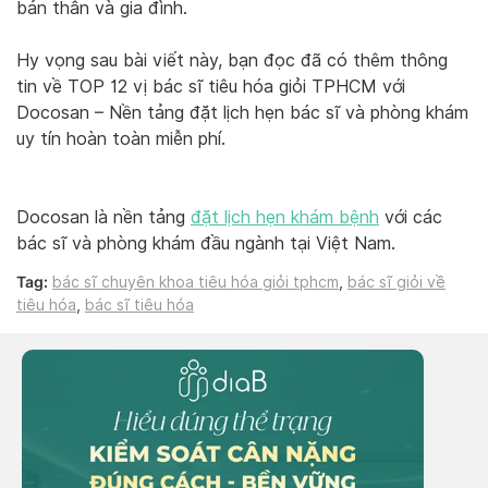
bản thân và gia đình.
Hy vọng sau bài viết này, bạn đọc đã có thêm thông
tin về TOP 12 vị bác sĩ tiêu hóa giỏi TPHCM với
Docosan – Nền tảng đặt lịch hẹn bác sĩ và phòng khám
uy tín hoàn toàn miễn phí.
Docosan là nền tảng
đặt lịch hẹn khám bệnh
với các
bác sĩ và phòng khám đầu ngành tại Việt Nam.
Tag:
bác sĩ chuyên khoa tiêu hóa giỏi tphcm
,
bác sĩ giỏi về
tiêu hóa
,
bác sĩ tiêu hóa