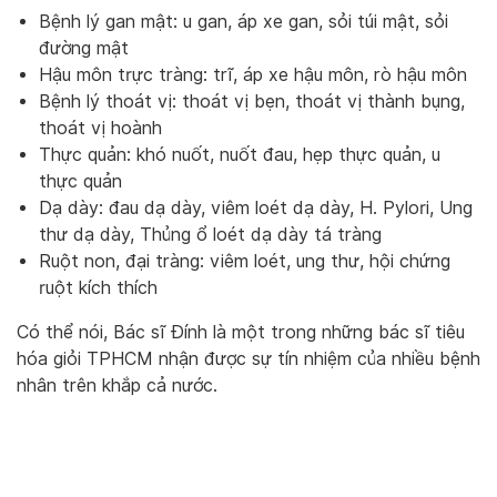
Bệnh lý gan mật: u gan, áp xe gan, sỏi túi mật, sỏi
đường mật
Hậu môn trực tràng: trĩ, áp xe hậu môn, rò hậu môn
Bệnh lý thoát vị: thoát vị bẹn, thoát vị thành bụng,
thoát vị hoành
Thực quản: khó nuốt, nuốt đau, hẹp thực quản, u
thực quản
Dạ dày: đau dạ dày, viêm loét dạ dày, H. Pylori, Ung
thư dạ dày, Thủng ổ loét dạ dày tá tràng
Ruột non, đại tràng: viêm loét, ung thư, hội chứng
ruột kích thích
Có thể nói, Bác sĩ Đính là một trong những bác sĩ tiêu
hóa giỏi TPHCM nhận được sự tín nhiệm của nhiều bệnh
nhân trên khắp cả nước.