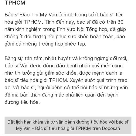
TPHCM
Bác sĩ Đào Thị Mỹ Vân là một trong số ít bác sĩ tiêu
hóa giỏi TPHCM. Tính đến nay, bác sĩ đã có trên 30
năm kinh nghiệm trong lĩnh vực Nội Tổng hợp, đã giúp
không ít đối tượng hồi phục sức khỏe hoàn toàn, bao
gồm cả những trường hợp phức tạp.
Bằng sự tận tâm, nhiệt huyết và không ngừng đổi mới,
bác sĩ Vân được đông đảo bệnh nhân quý mến cũng
như tin tưởng gửi gắm sức khỏe, được mệnh danh là
bác sĩ tiêu hóa giỏi TPHCM. Xuyên suốt quá trình trao
đổi với bác sĩ, người bệnh có thể hỏi bác sĩ những vấn
đề mà bản thân đang mắc phải liên quan đến bệnh
đường tiêu hóa.
Đặt lịch hẹn khám và tư vấn bệnh đường tiêu hóa với bác sĩ
Mỹ Vân – Bác sĩ tiêu hóa giỏi TPHCM trên Docosan