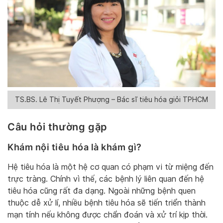
TS.BS. Lê Thị Tuyết Phượng – Bác sĩ tiêu hóa giỏi TPHCM
Câu hỏi thường gặp
Khám nội tiêu hóa là khám gì?
Hệ tiêu hóa là một hệ cơ quan có phạm vi từ miệng đến
trực tràng. Chính vì thế, các bệnh lý liên quan đến hệ
tiêu hóa cũng rất đa dạng. Ngoài những bệnh quen
thuộc dễ xử lí, nhiều bệnh tiêu hóa sẽ tiến triển thành
mạn tính nếu không được chẩn đoán và xử trí kịp thời.