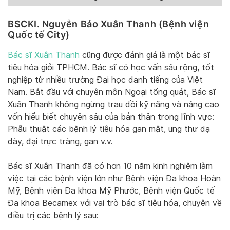
BSCKI. Nguyễn Bảo Xuân Thanh (Bệnh viện
Quốc tế City)
Bác sĩ Xuân Thanh
cũng được đánh giá là một bác sĩ
tiêu hóa giỏi TPHCM. Bác sĩ có học vấn sâu rộng, tốt
nghiệp từ nhiều trường Đại học danh tiếng của Việt
Nam. Bắt đầu với chuyên môn Ngoại tổng quát, Bác sĩ
Xuân Thanh không ngừng trau dồi kỹ năng và nâng cao
vốn hiểu biết chuyên sâu của bản thân trong lĩnh vực:
Phẫu thuật các bệnh lý tiêu hóa gan mật, ung thư dạ
dày, đại trực tràng, gan v.v.
Bác sĩ Xuân Thanh đã có hơn 10 năm kinh nghiệm làm
việc tại các bệnh viện lớn như Bệnh viện Đa khoa Hoàn
Mỹ, Bệnh viện Đa khoa Mỹ Phước, Bệnh viện Quốc tế
Đa khoa Becamex với vai trò bác sĩ tiêu hóa, chuyên về
điều trị các bệnh lý sau: