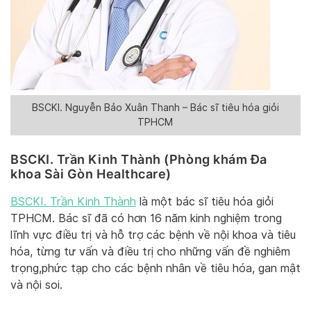
BSCKI. Nguyễn Bảo Xuân Thanh – Bác sĩ tiêu hóa giỏi
TPHCM
BSCKI. Trần Kinh Thành (Phòng khám Đa
khoa Sài Gòn Healthcare)
BSCKI. Trần Kinh Thành
là một bác sĩ tiêu hóa giỏi
TPHCM. Bác sĩ đã có hơn 16 năm kinh nghiệm trong
lĩnh vực điều trị và hỗ trợ các bệnh về nội khoa và tiêu
hóa, từng tư vấn và điều trị cho những vấn đề nghiêm
trọng,phức tạp cho các bệnh nhân về tiêu hóa, gan mật
và nội soi.