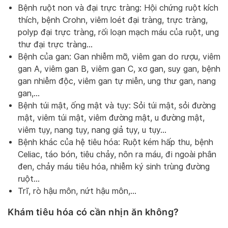
Bệnh ruột non và đại trực tràng: Hội chứng ruột kích
thích, bệnh Crohn, viêm loét đại tràng, trực tràng,
polyp đại trực tràng, rối loạn mạch máu của ruột, ung
thư đại trực tràng…
Bệnh của gan: Gan nhiễm mỡ, viêm gan do rượu, viêm
gan A, viêm gan B, viêm gan C, xơ gan, suy gan, bệnh
gan nhiễm độc, viêm gan tự miễn, ung thư gan, nang
gan,…
Bệnh túi mật, ống mật và tụy: Sỏi túi mật, sỏi đường
mật, viêm túi mật, viêm đường mật, u đường mật,
viêm tụy, nang tụy, nang giả tụy, u tụy…
Bệnh khác của hệ tiêu hóa: Ruột kém hấp thu, bệnh
Celiac, táo bón, tiêu chảy, nôn ra máu, đi ngoài phân
đen, chảy máu tiêu hóa, nhiễm ký sinh trùng đường
ruột…
Trĩ, rò hậu môn, nứt hậu môn,…
Khám tiêu hóa có cần nhịn ăn không?