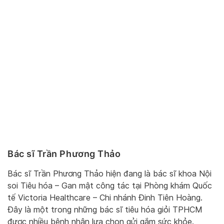
Bác sĩ Trần Phương Thảo
Bác sĩ Trần Phương Thảo hiện đang là bác sĩ khoa Nội
soi Tiêu hóa – Gan mật công tác tại Phòng khám Quốc
tế Victoria Healthcare – Chi nhánh Đinh Tiên Hoàng.
Đây là một trong những bác sĩ tiêu hóa giỏi TPHCM
được nhiều bệnh nhân lựa chọn gửi gắm sức khỏe.