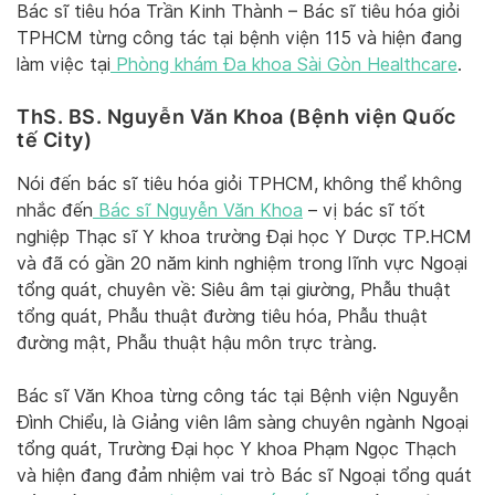
Bác sĩ tiêu hóa Trần Kinh Thành – Bác sĩ tiêu hóa giỏi
TPHCM từng công tác tại bệnh viện 115 và hiện đang
làm việc tại
Phòng khám Đa khoa Sài Gòn Healthcare
.
ThS. BS. Nguyễn Văn Khoa (Bệnh viện Quốc
tế City)
Nói đến bác sĩ tiêu hóa giỏi TPHCM, không thể không
nhắc đến
Bác sĩ Nguyễn Văn
Khoa
– vị bác sĩ tốt
nghiệp Thạc sĩ Y khoa trường Đại học Y Dược TP.HCM
và đã có gần 20 năm kinh nghiệm trong lĩnh vực Ngoại
tổng quát, chuyên về: Siêu âm tại giường, Phẫu thuật
tổng quát, Phẫu thuật đường tiêu hóa, Phẫu thuật
đường mật, Phẫu thuật hậu môn trực tràng.
Bác sĩ Văn Khoa từng công tác tại Bệnh viện Nguyễn
Đình Chiểu, là Giảng viên lâm sàng chuyên ngành Ngoại
tổng quát, Trường Đại học Y khoa Phạm Ngọc Thạch
và hiện đang đảm nhiệm vai trò Bác sĩ Ngoại tổng quát