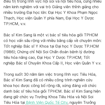
điều trị trong lĩnh vực nội soi và nội tiêu hóa, cùng nhiều
năm kinh nghiệm với vai trò Giảng viên thỉnh giảng cho
nhiều trường Đại học lớn: Đại Học Y Khoa Phạm Ngọc
Thạch, Học viện Quân Y phía Nam, Đại Học Y Dược
TP.HCM, v.v.
Bác sĩ Kim Sang là một vị bác sĩ tiêu hóa giỏi TPHCM
có học vấn sâu rộng với nhiều bằng cấp về chuyên môn:
Tốt nghiệp Bác sĩ Y Khoa tại Đại học Y Dược TP.HCM
(1986); Chứng chỉ Nội Soi Chẩn đoán bệnh lý đường
tiêu hóa nâng cao, Đại Học Y Dược TP.HCM; Tốt
nghiệp Bác sĩ Chuyên Khoa Cấp II, Học viện Quân Y v.v.
Trong suốt 30 năm làm việc trong lĩnh vực Tiêu Hóa,
Bác sĩ Kim Sang đã có nhiều công trình nghiên cứu
khoa học được công bố rộng rãi, xứng đáng với chức
danh bác sĩ tiêu hóa giỏi TPHCM. Bác sĩ Kim Sang hiện
đang giữ chức vụ Trưởng Khoa Tiêu Hóa và Nội Soi
Tiêu Hóa tại
Bệnh Viện Quốc Tế City
, nguyên Trưởng