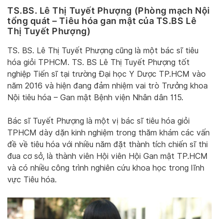
TS.BS. Lê Thị Tuyết Phượng (Phòng mạch Nội
tổng quát – Tiêu hóa gan mật của TS.BS Lê
Thị Tuyết Phượng)
TS. BS. Lê Thị Tuyết Phượng cũng là một bác sĩ tiêu
hóa giỏi TPHCM. TS. BS Lê Thị Tuyết Phượng tốt
nghiệp Tiến sĩ tại trường Đại học Y Dược TP.HCM vào
năm 2016 và hiện đang đảm nhiệm vai trò Trưởng khoa
Nội tiêu hóa – Gan mật Bệnh viện Nhân dân 115.
Bác sĩ Tuyết Phượng là một vị bác sĩ tiêu hóa giỏi
TPHCM dày dặn kinh nghiệm trong thăm khám các vấn
đề về tiêu hóa với nhiều năm đặt thành tích chiến sĩ thi
đua cơ sở, là thành viên Hội viên Hội Gan mật TP.HCM
và có nhiều công trình nghiên cứu khoa học trong lĩnh
vực Tiêu hóa.