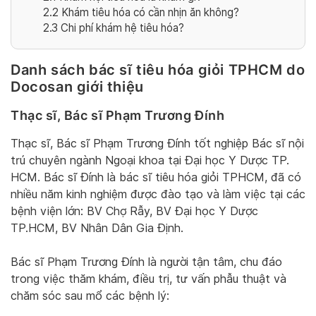
2.2
Khám tiêu hóa có cần nhịn ăn không?
2.3
Chi phí khám hệ tiêu hóa?
Danh sách bác sĩ tiêu hóa giỏi TPHCM do
Docosan giới thiệu
Thạc sĩ, Bác sĩ Phạm Trương Đính
Thạc sĩ, Bác sĩ Phạm Trương Đính tốt nghiệp Bác sĩ nội
trú chuyên ngành Ngoại khoa tại Đại học Y Dược TP.
HCM. Bác sĩ Đính là bác sĩ tiêu hóa giỏi TPHCM, đã có
nhiều năm kinh nghiệm được đào tạo và làm việc tại các
bệnh viện lớn: BV Chợ Rẫy, BV Đại học Y Dược
TP.HCM, BV Nhân Dân Gia Định.
Bác sĩ Phạm Trương Đính là người tận tâm, chu đáo
trong việc thăm khám, điều trị, tư vấn phẫu thuật và
chăm sóc sau mổ các bệnh lý: