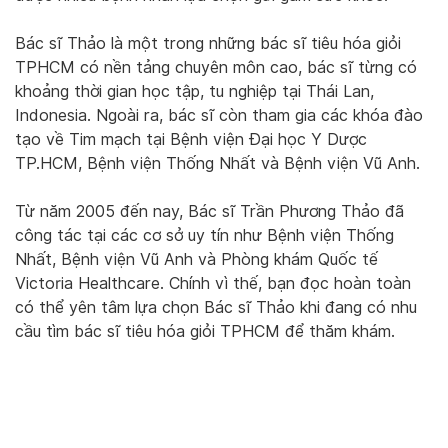
Bác sĩ Thảo là một trong những bác sĩ tiêu hóa giỏi
TPHCM có nền tảng chuyên môn cao, bác sĩ từng có
khoảng thời gian học tập, tu nghiệp tại Thái Lan,
Indonesia. Ngoài ra, bác sĩ còn tham gia các khóa đào
tạo về Tim mạch tại Bệnh viện Đại học Y Dược
TP.HCM, Bệnh viện Thống Nhất và Bệnh viện Vũ Anh.
Từ năm 2005 đến nay, Bác sĩ Trần Phương Thảo đã
công tác tại các cơ sở uy tín như Bệnh viện Thống
Nhất, Bệnh viện Vũ Anh và Phòng khám Quốc tế
Victoria Healthcare. Chính vì thế, bạn đọc hoàn toàn
có thể yên tâm lựa chọn Bác sĩ Thảo khi đang có nhu
cầu tìm bác sĩ tiêu hóa giỏi TPHCM để thăm khám.