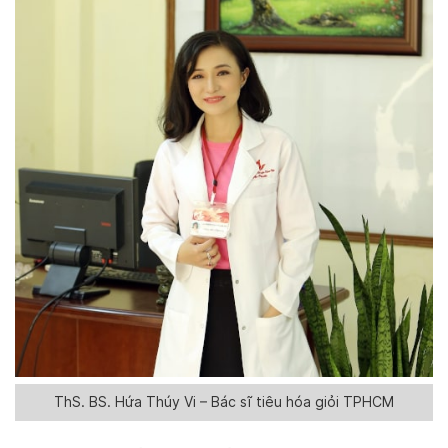
ThS. BS. Hứa Thúy Vi – Bác sĩ tiêu hóa giỏi TPHCM