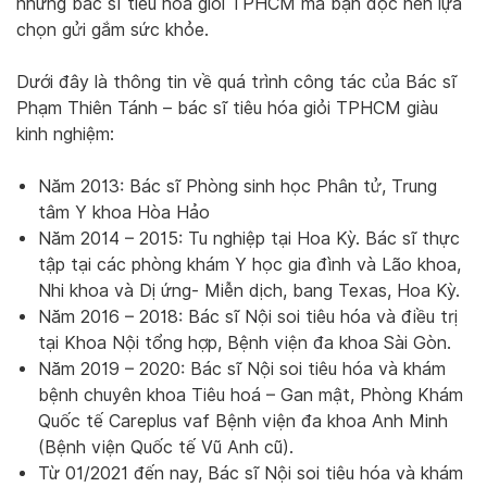
những bác sĩ tiêu hóa giỏi TPHCM mà bạn đọc nên lựa
chọn gửi gắm sức khỏe.
Dưới đây là thông tin về quá trình công tác của Bác sĩ
Phạm Thiên Tánh – bác sĩ tiêu hóa giỏi TPHCM giàu
kinh nghiệm:
Năm 2013: Bác sĩ Phòng sinh học Phân tử, Trung
tâm Y khoa Hòa Hảo
Năm 2014 – 2015: Tu nghiệp tại Hoa Kỳ. Bác sĩ thực
tập tại các phòng khám Y học gia đình và Lão khoa,
Nhi khoa và Dị ứng- Miễn dịch, bang Texas, Hoa Kỳ.
Năm 2016 – 2018: Bác sĩ Nội soi tiêu hóa và điều trị
tại Khoa Nội tổng hợp, Bệnh viện đa khoa Sài Gòn.
Năm 2019 – 2020: Bác sĩ Nội soi tiêu hóa và khám
bệnh chuyên khoa Tiêu hoá – Gan mật, Phòng Khám
Quốc tế Careplus vaf Bệnh viện đa khoa Anh Minh
(Bệnh viện Quốc tế Vũ Anh cũ).
Từ 01/2021 đến nay, Bác sĩ Nội soi tiêu hóa và khám