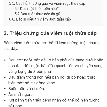
5
5. Câu hỏi thường gặp về viêm ruột thừa cấp
5.1
Đau ruột thừa bên nào?
5.2
Đau ruột thừa nên ăn gì?
6
6. Bác sĩ điều trị viêm ruột thừa cấp
2. Triệu chứng của viêm ruột thừa cấp
Bệnh viêm ruột thừa có thể đi kèm những triệu chứng
sau đây.
Đau đột ngột bắt đầu ở bên phải của bụng dưới hoặc
cơn đau đột ngột bắt đầu quanh rốn và chuyển sang
vùng bụng dưới bên phải.
Đau trầm trọng hơn nếu bạn ho, đi bộ hoặc thực
hiện một số cử động khác.
Buồn nôn và ói mửa.
Ăn mất ngon.
Khi bệnh tiến triển bệnh nhân có thể có hiện tượng
sốt nhẹ.