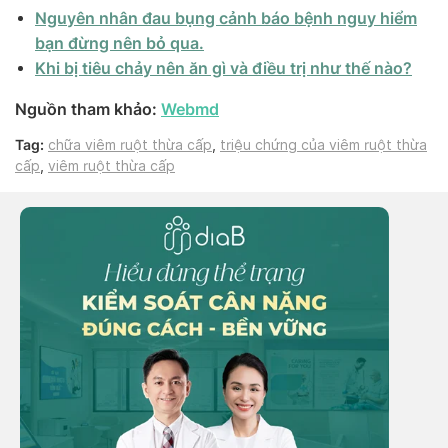
Nguyên nhân đau bụng cảnh báo bệnh nguy hiểm
bạn đừng nên bỏ qua.
Khi bị tiêu chảy nên ăn gì và điều trị như thế nào?
Nguồn tham khảo:
Webmd
Tag:
chữa viêm ruột thừa cấp
,
triệu chứng của viêm ruột thừa
cấp
,
viêm ruột thừa cấp