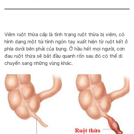
Viêm ruột thừa cấp là tình trạng ruột thừa bị viêm, có
hình dạng một túi hình ngón tay xuất hiện từ ruột kết ở
phía dưới bên phải của bụng. Ở hầu hết mọi người, cơn
đau ruột thừa sẽ bắt đầu quanh rốn sau đó có thể di
chuyển sang những vùng khác.