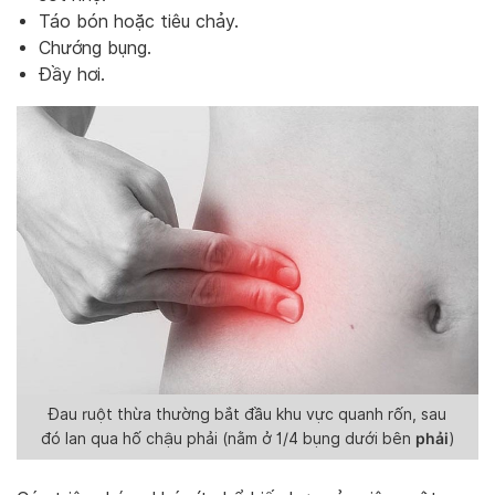
Táo bón hoặc tiêu chảy.
Chướng bụng.
Đầy hơi.
Đau ruột thừa thường bắt đầu khu vực quanh rốn, sau
phải
đó lan qua hố chậu phải (nằm ở 1/4 bụng dưới bên
)