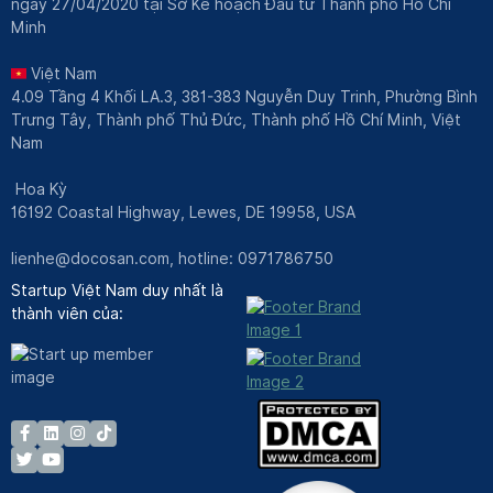
ngày 27/04/2020 tại Sở Kế hoạch Đầu tư Thành phố Hồ Chí
Minh
Việt Nam
4.09 Tầng 4 Khối LA.3, 381-383 Nguyễn Duy Trinh, Phường Bình
Trưng Tây, Thành phố Thủ Đức, Thành phố Hồ Chí Minh, Việt
Nam
Hoa Kỳ
16192 Coastal Highway, Lewes, DE 19958, USA
lienhe@docosan.com
, hotline: 0971786750
Startup Việt Nam duy nhất là
thành viên của: