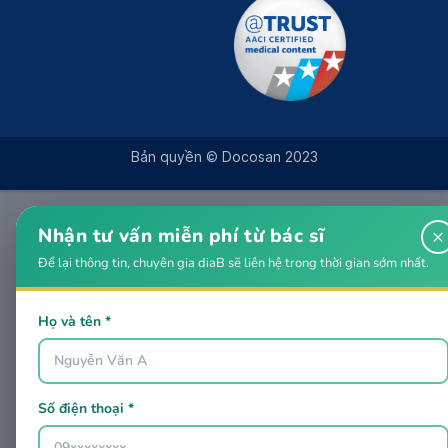
Bản quyền © Docosan 2023
Nhận tư vấn miễn phí từ bác sĩ
×
Để lại thông tin, chuyên gia diaB sẽ liên hệ trong thời gian sớm nhất.
Họ và tên *
Số điện thoại *