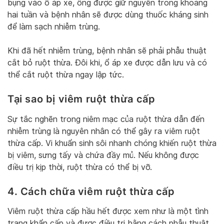
bụng vào ổ áp xe, ống được giữ nguyên trong khoảng
hai tuần và bệnh nhân sẽ được dùng thuốc kháng sinh
để làm sạch nhiễm trùng.
Khi đã hết nhiễm trùng, bệnh nhân sẽ phải phẫu thuật
cắt bỏ ruột thừa. Đôi khi, ổ áp xe được dẫn lưu và có
thể cắt ruột thừa ngay lập tức.
Tại sao bị viêm ruột thừa cấp
Sự tắc nghẽn trong niêm mạc của ruột thừa dẫn đến
nhiễm trùng là nguyên nhân có thể gây ra viêm ruột
thừa cấp. Vi khuẩn sinh sôi nhanh chóng khiến ruột thừa
bị viêm, sưng tấy và chứa đầy mủ. Nếu không được
điều trị kịp thời, ruột thừa có thể bị vỡ.
4. Cách chữa viêm ruột thừa cấp
Viêm ruột thừa cấp hầu hết được xem như là một tình
trạng khẩn cấp và được điều trị bằng cách phẫu thuật