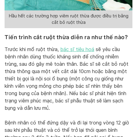
Hầu hết các trường hợp viêm ruột thừa được điều trị bằng
cắt bỏ ruột thừa
Tiến trình cắt ruột thừa diễn ra như thế nào?
Trước khi mổ ruột thừa,
bác sĩ tiêu hoá
sẽ yêu cầu
bệnh nhân dùng thuốc kháng sinh để chống nhiễm
trùng, sau đó gây mê toàn thân. Bác sĩ sẽ cắt bỏ ruột
thừa thông qua một vết cắt dài 10cm hoặc bằng một
thiết bị gọi là nội soi ổ bụng (một công cụ giống như
kính viễn vọng mỏng cho phép bác sĩ nhìn thấy bên
trong bụng của bệnh nhân). Nếu bác sĩ phát hiện tình
trạng viêm phúc mạc, bác sĩ phẫu thuật sẽ làm sạch
bụng và dẫn lưu mủ.
Bệnh nhân có thể đứng dậy và đi lại trong vòng 12 giờ
sau khi phẫu thuật và có thể trở lại thói quen bình