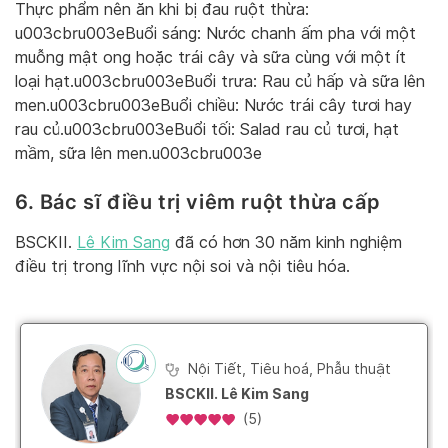
Thực phẩm nên ăn khi bị đau ruột thừa:
u003cbru003eBuổi sáng: Nước chanh ấm pha với một
muỗng mật ong hoặc trái cây và sữa cùng với một ít
loại hạt.u003cbru003eBuổi trưa: Rau củ hấp và sữa lên
men.u003cbru003eBuổi chiều: Nước trái cây tươi hay
rau củ.u003cbru003eBuổi tối: Salad rau củ tươi, hạt
mầm, sữa lên men.u003cbru003e
6. Bác sĩ điều trị viêm ruột thừa cấp
BSCKII.
Lê Kim Sang
đã có hơn 30 năm kinh nghiệm
điều trị trong lĩnh vực nội soi và nội tiêu hóa.