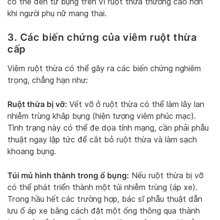
có thể đến từ bụng trên vì ruột thừa thường cao hơn
khi người phụ nữ mang thai.
3. Các biến chứng của viêm ruột thừa
cấp
Viêm ruột thừa có thể gây ra các biến chứng nghiêm
trọng, chẳng hạn như:
Ruột thừa bị vỡ:
Vết vỡ ở ruột thừa có thể làm lây lan
nhiễm trùng khắp bụng (hiện tượng viêm phúc mạc).
Tình trạng này có thể đe dọa tính mạng, cần phải phẫu
thuật ngay lập tức để cắt bỏ ruột thừa và làm sạch
khoang bụng.
Túi mủ hình thành trong ổ bụng:
Nếu ruột thừa bị vỡ
có thể phát triển thành một túi nhiễm trùng (áp xe).
Trong hầu hết các trường hợp, bác sĩ phẫu thuật dẫn
lưu ổ áp xe bằng cách đặt một ống thông qua thành