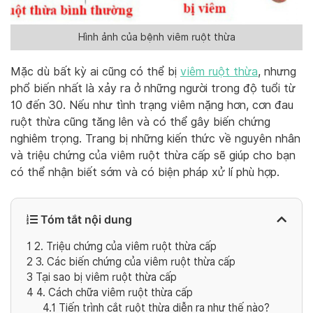
Hình ảnh của bệnh viêm ruột thừa
Mặc dù bất kỳ ai cũng có thể bị
viêm ruột thừa
, nhưng
phổ biến nhất là xảy ra ở những người trong độ tuổi từ
10 đến 30. Nếu như tình trạng viêm nặng hơn, cơn đau
ruột thừa cũng tăng lên và có thể gây biến chứng
nghiêm trọng. Trang bị những kiến thức về nguyên nhân
và triệu chứng của viêm ruột thừa cấp sẽ giúp cho bạn
có thể nhận biết sớm và có biện pháp xử lí phù hợp.
Tóm tắt nội dung
1
2. Triệu chứng của viêm ruột thừa cấp
2
3. Các biến chứng của viêm ruột thừa cấp
3
Tại sao bị viêm ruột thừa cấp
4
4. Cách chữa viêm ruột thừa cấp
4.1
Tiến trình cắt ruột thừa diễn ra như thế nào?